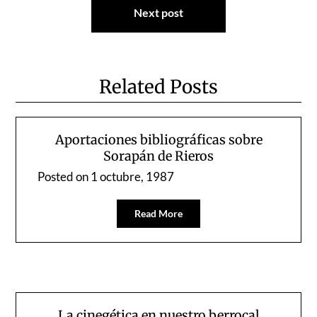
Next post
Related Posts
Aportaciones bibliográficas sobre
Sorapán de Rieros
Posted on
1 octubre, 1987
Read More
La cinegética en nuestro berrocal