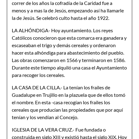
correr de los años la cofradía de la Caridad fue a
menos y a mas la de Jesús, empezando así ha llamarle
la de Jesús. Se celebró culto hasta el año 1922.
LA ALHÓNDIGA- Hoy ayuntamiento. Los reyes
Católicos conocieron que esta comarca era ganadera y
escaseaban el trigo y demás cereales y ordenaron
hacer esta alhóndiga para abastecimiento del pueblo.
Las obras comenzaron en 1566 y terminaron en 1586.
Durante este tiempo alquiló una casa el Ayuntamiento
para recoger los cereales.
LA CASA DE LA CILLA.- La tenían los frailes de
Guadalupe en Trujillo en la plazuela que de ellos tomó
el nombre. En esta -casa recogían los frailes los
cereales que producían las propiedades que por aquí
tenían y los vendían al Concejo.
IGLESIA DE LA VERA CRUZ.- Fue fundada o
construida en siglo XIII y existió hasta el siglo XIX. Hoy