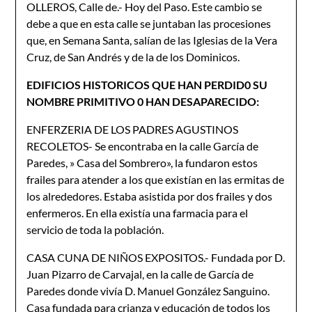
OLLEROS, Calle de.- Hoy del Paso. Este cambio se
debe a que en esta calle se juntaban las procesiones
que, en Semana Santa, salían de las Iglesias de la Vera
Cruz, de San Andrés y de la de los Dominicos.
EDIFICIOS HISTORICOS QUE HAN PERDID0 SU
NOMBRE PRIMITIVO 0 HAN DESAPARECIDO:
ENFERZERIA DE LOS PADRES AGUSTINOS
RECOLETOS- Se encontraba en la calle García de
Paredes, » Casa del Sombrero», la fundaron estos
frailes para atender a los que existían en las ermitas de
los alrededores. Estaba asistida por dos frailes y dos
enfermeros. En ella existía una farmacia para el
servicio de toda la población.
CASA CUNA DE NIÑOS EXPOSITOS.- Fundada por D.
Juan Pizarro de Carvajal, en la calle de García de
Paredes donde vivía D. Manuel González Sanguino.
Casa fundada para crianza y educación de todos los