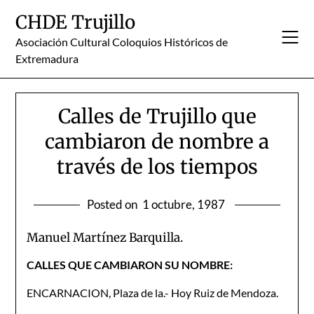
Skip
CHDE Trujillo
to
content
Asociación Cultural Coloquios Históricos de
Extremadura
Calles de Trujillo que
cambiaron de nombre a
través de los tiempos
Posted on
1 octubre, 1987
Manuel Martínez Barquilla.
CALLES QUE CAMBIARON SU NOMBRE:
ENCARNACION, Plaza de la.- Hoy Ruiz de Mendoza.