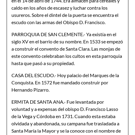
en el 14 de abril de 1744. Era almacén para cereales y
caldo en los años de escasez y luchar contra los
usureros. Sobre el dintel de la puerta se encuentra el
escudo con las armas del Obispo D. Francisco.
PARROQUIA DE SAN CLEMENTE.- Ya existía en el
siglo XV en el barrio de su nombre. En 1533 se empezó
a construir el convento de Santa Clara. Las monjas de
este convento celebraban los cultos en esta parroquia
hasta que pasó a su propiedad.
CASA DEL ESCUDO.- Hoy palacio del Marques de la
Conquista. En 1572 fue mandado construir por
Hernando Pizarro.
ERMITA DE SANTA ANA.- Fue levantada por
voluntad y a expensas del obispo D. Francisco Lasso
de la Vega y Córdoba en 1731. Cuando esta estaba
olvidada y abandonada, su campana fue trasladada a
Santa María la Mayor y se la conoce con el nombre de