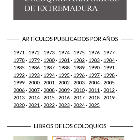
ARTÍCULOS PUBLICADOS POR AÑOS
1971
-
1972
-
1973
-
1974
-
1975
-
1976
-
1977
-
1978
-
1979
-
1980
-
1981
-
1982
-
1983
-
1984
-
1985
-
1986
-
1987
-
1988
-
1989
-
1990
-
1991
-
1992
-
1993
-
1994
-
1995
-
1996
-
1997
-
1998
-
1999
-
2000
-
2001
-
2002
-
2003
-
2004
-
2005
-
2006
-
2007
-
2008
-
2009
-
2010
-
2011
-
2012
-
2013
-
2014
-
2015
-
2016
-
2017
-
2018
-
2019
-
2020
-
2021
-
2022
-
2023
-
2024
-
2025
LIBROS DE LOS COLOQUIOS