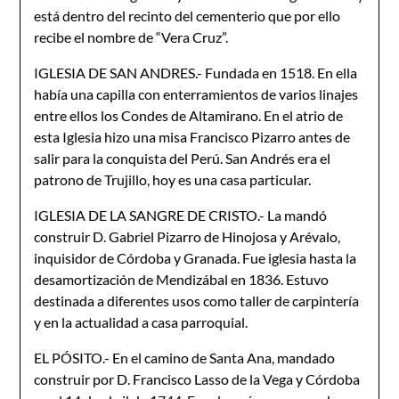
está dentro del recinto del cementerio que por ello
recibe el nombre de “Vera Cruz”.
IGLESIA DE SAN ANDRES.- Fundada en 1518. En ella
había una capilla con enterramientos de varios linajes
entre ellos los Condes de Altamirano. En el atrio de
esta Iglesia hizo una misa Francisco Pizarro antes de
salir para la conquista del Perú. San Andrés era el
patrono de Trujillo, hoy es una casa particular.
IGLESIA DE LA SANGRE DE CRISTO.- La mandó
construir D. Gabriel Pizarro de Hinojosa y Arévalo,
inquisidor de Córdoba y Granada. Fue iglesia hasta la
desamortización de Mendizábal en 1836. Estuvo
destinada a diferentes usos como taller de carpintería
y en la actualidad a casa parroquial.
EL PÓSITO.- En el camino de Santa Ana, mandado
construir por D. Francisco Lasso de la Vega y Córdoba