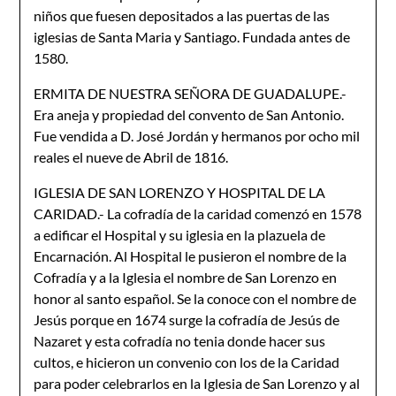
niños que fuesen depositados a las puertas de las
iglesias de Santa Maria y Santiago. Fundada antes de
1580.
ERMITA DE NUESTRA SEÑORA DE GUADALUPE.-
Era aneja y propiedad del convento de San Antonio.
Fue vendida a D. José Jordán y hermanos por ocho mil
reales el nueve de Abril de 1816.
IGLESIA DE SAN LORENZO Y HOSPITAL DE LA
CARIDAD.- La cofradía de la caridad comenzó en 1578
a edificar el Hospital y su iglesia en la plazuela de
Encarnación. Al Hospital le pusieron el nombre de la
Cofradía y a la Iglesia el nombre de San Lorenzo en
honor al santo español. Se la conoce con el nombre de
Jesús porque en 1674 surge la cofradía de Jesús de
Nazaret y esta cofradía no tenia donde hacer sus
cultos, e hicieron un convenio con los de la Caridad
para poder celebrarlos en la Iglesia de San Lorenzo y al