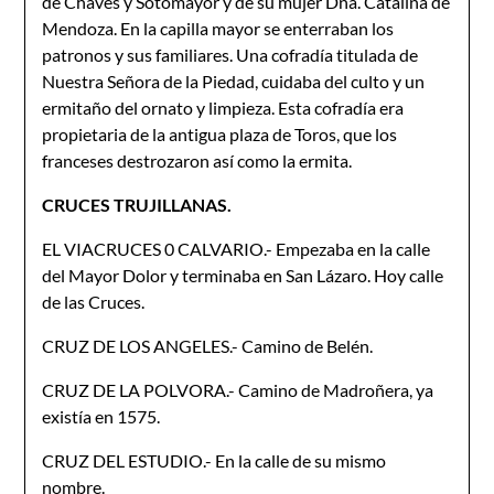
de Chaves y Sotomayor y de su mujer Dña. Catalina de
Mendoza. En la capilla mayor se enterraban los
patronos y sus familiares. Una cofradía titulada de
Nuestra Señora de la Piedad, cuidaba del culto y un
ermitaño del ornato y limpieza. Esta cofradía era
propietaria de la antigua plaza de Toros, que los
franceses destrozaron así como la ermita.
CRUCES TRUJILLANAS.
EL VIACRUCES 0 CALVARIO.- Empezaba en la calle
del Mayor Dolor y terminaba en San Lázaro. Hoy calle
de las Cruces.
CRUZ DE LOS ANGELES.- Camino de Belén.
CRUZ DE LA POLVORA.- Camino de Madroñera, ya
existía en 1575.
CRUZ DEL ESTUDIO.- En la calle de su mismo
nombre.