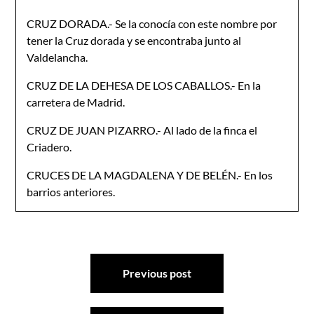
CRUZ DORADA.- Se la conocía con este nombre por
tener la Cruz dorada y se encontraba junto al
Valdelancha.
CRUZ DE LA DEHESA DE LOS CABALLOS.- En la
carretera de Madrid.
CRUZ DE JUAN PIZARRO.- Al lado de la finca el
Criadero.
CRUCES DE LA MAGDALENA Y DE BELÉN.- En los
barrios anteriores.
Navegación
Previous post
de
entradas