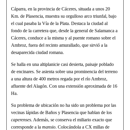
Cáparra, en la provincia de Cáceres, situada a unos 20
Km. de Plasencia, muestra su orgulloso arco triunfal, bajo
el cual pasaba la Vía de la Plata. Destaca la ciu­dad al
fondo de la carretera que, desde la general de Salamanca a
Cáceres, conduce a la misma y al puente romano sobre el
Ambroz, fuera del recinto amurallado, que sirvió a la
desaparecida ciudad romana.
Se halla en una altiplanicie casi desierta, paisaje poblado
de encinares. Se asienta sobre una prominencia del terreno
a una altura de 400 metros regada por el río Ambroz,
afluente del Alagón. Con una ex­tensión aproximada de 16
Ha.
Su problema de ubicación no ha sido un problema por las
vecinas lápidas de Baños y Plasencia que hablan de los
caperenses
. Además, se conserva el miliario exacto que
corresponde a la
mansio
. Colocándola a CX millas de