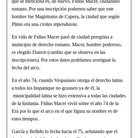
que se menciona es, de nuevo, Fidius Macer, ciudadano
romano. Por una inscripción podemos saber que este
hombre fue Magistratus de Capera, la ciudad que según
Plinio era una
civitas stipendiaxia
.
En vida de Fidius Macer pasó de ciudad peregrina a
municipio de derecho romano. Macer, hombre poderoso,
es elegido Dunvir (cambio que se observa en las
inscripciones). Por estos datos podríamos averiguar la
fecha del arco.
En el año 74, cuando Vespasiano otorga el derecho latino
a todos los hispanique no gozasen ya de él, la
municipalidad latina se hizo extensiva a todas las ciudades
de la lusitania. Fidius Macer vivió sobre el año 74 de la
Era por lo que el arco en el que figura su nombre es de
estos tiempos.
García y Bellido lo fecha hacia el 75, señalando que el