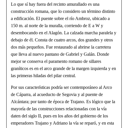
Lo que sí hay fuera del recinto amurallado es una
construcción romana, que lo considero un término distinto
a edificación. El puente sobre el río Ambroz, ubicado a
150 m. al norte de la muralla, corriendo de E a W y
desembocando en el Alagón. La calzada mar­cha paralela y
debajo de él. Consta de cuatro arcos, dos grandes y otros
dos más pe­queños. Fue restaurado al abrirse la carretera
que lleva al nuevo pantano de Gabriel y Galán. Donde
mejor se conserva el paramento romano de sillares
graníticos es en el arco grande de la margen izquierda y en
las primeras hiladas del pilar central.
Por sus características podría ser contemporáneo al Arco
de Cáparra, al acueducto de Segovia y al puente de
Alcántara; por tanto de época de Trajano. Es lógico que la
mayoría de las construcciones relacionadas con la vía
daten del siglo II, pues en los años del gobierno de los
emperadores Trajano y Adriano la vía se reparó, y en esta