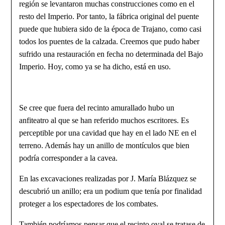
región se levantaron muchas construcciones como en el
resto del Imperio. Por tanto, la fábrica original del puente
puede que hubiera sido de la época de Tra­jano, como casi
todos los puentes de la calzada. Creemos que pudo haber
sufrido una restauración en fecha no determinada del Bajo
Imperio. Hoy, como ya se ha dicho, está en uso.
Se cree que fuera del recinto amurallado hubo un
anfiteatro al que se han referido muchos escritores. Es
perceptible por una cavidad que hay en el lado NE en el
terreno. Además hay un anillo de montículos que bien
podría corresponder a la cavea.
En las excavaciones realizadas por J. María Blázquez se
descubrió un anillo; era un podium que tenía por finalidad
proteger a los espectadores de los combates.
También podríamos pensar que el recinto oval se tratase de