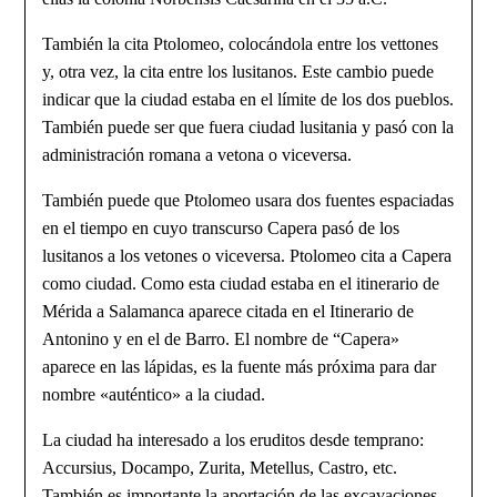
También la cita Ptolomeo, colocándola entre los vettones
y, otra vez, la cita entre los lusitanos. Este cambio puede
indicar que la ciudad estaba en el límite de los dos pueblos.
También puede ser que fuera ciudad lusitania y pasó con la
administración romana a vetona o viceversa.
También puede que Ptolomeo usara dos fuentes espaciadas
en el tiempo en cuyo trans­curso Capera pasó de los
lusitanos a los vetones o viceversa. Ptolomeo cita a Capera
como ciudad. Como esta ciudad estaba en el itinerario de
Mérida a Salamanca aparece citada en el Itinerario de
Antonino y en el de Barro. El nombre de “Capera»
aparece en las lápidas, es la fuente más próxima para dar
nombre «auténtico» a la ciudad.
La ciudad ha interesado a los eruditos desde temprano:
Accursius, Docampo, Zurita, Metellus, Castro, etc.
También es importante la aportación de las excavaciones