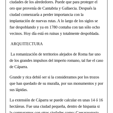
ciuda­des de los alrededores. Puede que para proteger el
oro que provenía de Cantabria y Gallaecia. Después la
ciudad comenzaría a perder importancia con la
implantación de nuevas rutas. A lo largo de los siglos se
fue despoblando y ya en 1780 contaba con tan sólo ocho
vecinos. Hoy día está en ruinas y totalmente despoblada.
ARQUITECTURA
La romanización de territorios alejados de Roma fue uno
de los grandes impulsos del imperio romano, tal fue el caso
de Cáparra.
Grande y rica debió ser si la consideramos por los trozos
que han quedado de su muralla, por sus monumentos y por
sus lápidas.
La extensión de Cáparra se puede calcular en unas 14 ó 16
hectáreas. Fue una ciudad pequeña, dentro de hispania si
la comparamos con otras ciudades como: Caesaraugusta