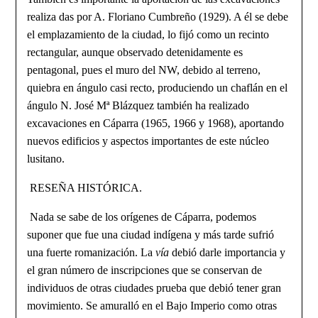
realiza das por A. Floriano Cumbreño (1929). A él se debe
el emplazamiento de la ciudad, lo fi­jó como un recinto
rectangular, aunque observado detenidamente es
pentagonal, pues el muro del NW, debido al terreno,
quiebra en ángulo casi recto, produciendo un chaflán en el
ángulo N. José Mª Blázquez también ha realizado
excavaciones en Cáparra (1965, 1966 y 1968), aportando
nuevos edificios y aspectos importantes de este núcleo
lusitano.
RESEÑA HISTÓRICA.
Nada se sabe de los orígenes de Cáparra, podemos
suponer que fue una ciudad indígena y más tarde sufrió
una fuerte romanización. La
vía
debió darle importancia y
el gran número de inscripciones que se conservan de
individuos de otras ciudades prue­ba que debió tener gran
movimiento. Se amuralló en el Bajo Imperio como otras