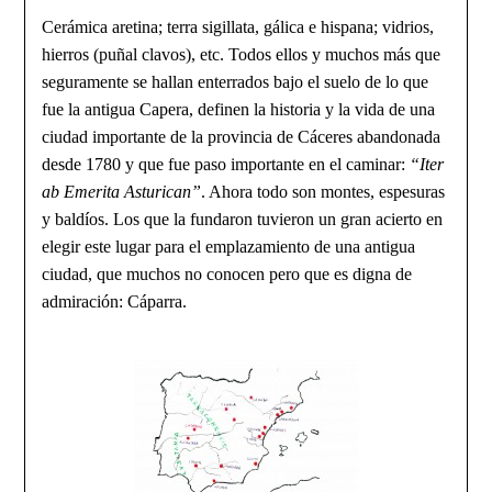
Cerámica aretina; terra sigillata, gálica e hispana; vidrios,
hierros (puñal clavos), etc. Todos ellos y muchos más que
seguramente se hallan enterrados bajo el suelo de lo que
fue la antigua Capera, definen la historia y la vida de una
ciudad importante de la provincia de Cáceres abandonada
desde 1780 y que fue paso importante en el caminar:
“Iter
ab Emerita Asturican”
. Ahora todo son montes, espesuras
y baldíos. Los que la fundaron tuvieron un gran acierto en
elegir este lugar para el empla­zamiento de una antigua
ciudad, que muchos no conocen pero que es digna de
admiración: Cáparra.