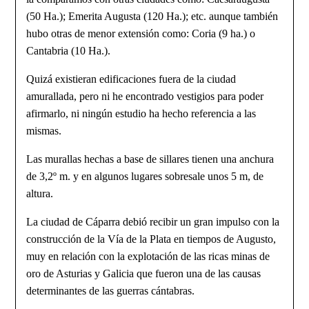
(50 Ha.); Emerita Augusta (120 Ha.); etc. aunque también
hubo otras de menor extensión como: Coria (9 ha.) o
Canta­bria (10 Ha.).
Quizá existieran edificaciones fuera de la ciudad
amurallada, pero ni he encon­trado vestigios para poder
afirmarlo, ni ningún estudio ha hecho referencia a las
mismas.
Las murallas hechas a base de sillares tienen una anchura
de 3,2º m. y en algunos lugares sobresale unos 5 m, de
altura.
La ciudad de Cáparra debió recibir un gran impulso con la
construcción de la Vía de la Plata en tiempos de Augusto,
muy en relación con la explotación de las ricas minas de
oro de Asturias y Galicia que fueron una de las causas
determinantes de las guerras cántabras.