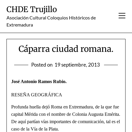
Skip
CHDE Trujillo
to
content
Asociación Cultural Coloquios Históricos de
Extremadura
Cáparra ciudad romana.
Posted on
19 septiembre, 2013
José Antonio Ramos Rubio.
RESEÑA GEOGRÁFICA
Profunda huella dejó Roma en Extremadura, de la que fue
capital Mérida con el nom­bre de Colonia Augusta Emérita.
De aquí partían vías importantes de comunicación, tal es el
caso de la Vía de la Plata.