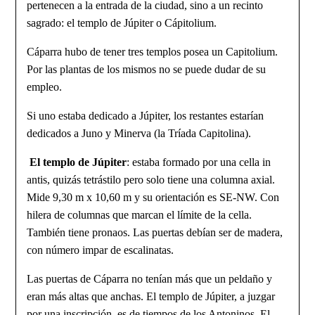
pertenecen a la entrada de la ciudad, sino a un recinto
sagrado: el templo de Júpiter o Cápitolium.
Cáparra hubo de tener tres templos posea un Capitolium.
Por las plantas de los mismos no se puede dudar de su
empleo.
Si uno estaba dedicado a Júpiter, los restantes estarían
dedicados a Juno y Minerva (la Tríada Capitolina).
El templo de Júpiter
: estaba formado por una cella in
antis, quizás tetrástilo pero solo tiene una columna axial.
Mide 9,30 m x 10,60 m y su orientación es SE-NW. Con
hilera de columnas que marcan el límite de la cella.
También tiene pronaos. Las puertas debían ser de madera,
con número impar de escalinatas.
Las puertas de Cáparra no tenían más que un peldaño y
eran más altas que anchas. El templo de Júpiter, a juzgar
por una inscripción, es de tiempos de los Antoninos. El