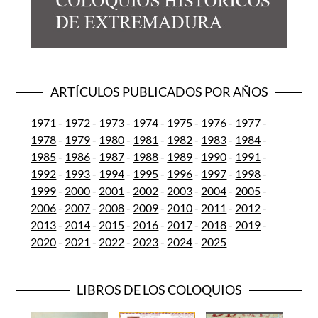
ARTÍCULOS PUBLICADOS POR AÑOS
1971
-
1972
-
1973
-
1974
-
1975
-
1976
-
1977
-
1978
-
1979
-
1980
-
1981
-
1982
-
1983
-
1984
-
1985
-
1986
-
1987
-
1988
-
1989
-
1990
-
1991
-
1992
-
1993
-
1994
-
1995
-
1996
-
1997
-
1998
-
1999
-
2000
-
2001
-
2002
-
2003
-
2004
-
2005
-
2006
-
2007
-
2008
-
2009
-
2010
-
2011
-
2012
-
2013
-
2014
-
2015
-
2016
-
2017
-
2018
-
2019
-
2020
-
2021
-
2022
-
2023
-
2024
-
2025
LIBROS DE LOS COLOQUIOS