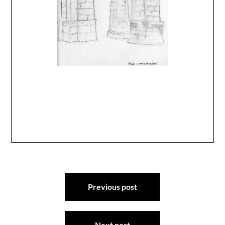
Navegación
Previous post
de
entradas
Next post