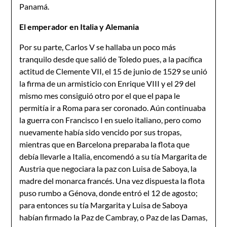
Panamá.
El emperador en Italia y Alemania
Por su parte, Carlos V se hallaba un poco más
tranquilo desde que salió de Toledo pues, a la pacífica
actitud de Clemente VII, el 15 de junio de 1529 se unió
la firma de un armisticio con Enrique VIII y el 29 del
mismo mes consiguió otro por el que el papa le
permitía ir a Roma para ser coronado. Aún continuaba
la guerra con Francisco I en suelo italiano, pero como
nuevamente había sido vencido por sus tropas,
mientras que en Barcelona preparaba la flota que
debía llevarle a Italia, encomendó a su tía Margarita de
Austria que negociara la paz con Luisa de Saboya, la
madre del monarca francés. Una vez dispuesta la flota
puso rumbo a Génova, donde entró el 12 de agosto;
para entonces su tía Margarita y Luisa de Saboya
habían firmado la Paz de Cambray, o Paz de las Damas,