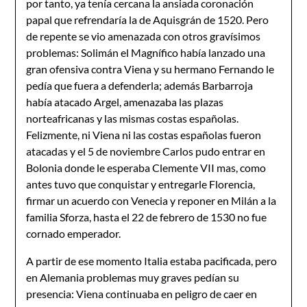
por tanto, ya tenía cercana la ansiada coronación
papal que refrendaría la de Aquisgrán de 1520. Pero
de repente se vio amenazada con otros gravísimos
problemas: Solimán el Magnífico había lanzado una
gran ofensiva contra Viena y su hermano Fernando le
pedía que fuera a defenderla; además Barbarroja
había atacado Argel, amenazaba las plazas
norteafricanas y las mismas costas españolas.
Felizmente, ni Viena ni las costas españolas fueron
atacadas y el 5 de noviembre Carlos pudo entrar en
Bolonia donde le esperaba Clemente VII mas, como
antes tuvo que conquistar y entregarle Florencia,
firmar un acuerdo con Venecia y reponer en Milán a la
familia Sforza, hasta el 22 de febrero de 1530 no fue
cornado emperador.
A partir de ese momento Italia estaba pacificada, pero
en Alemania problemas muy graves pedían su
presencia: Viena continuaba en peligro de caer en