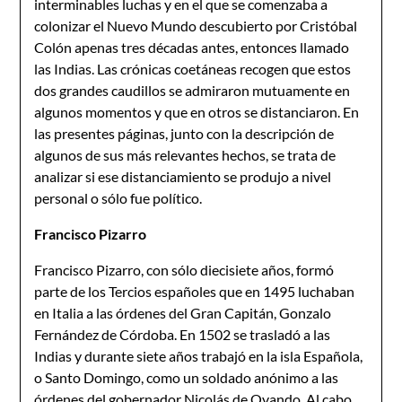
interminables luchas y en el que se comenzaba a
colonizar el Nuevo Mundo descubierto por Cristóbal
Colón apenas tres décadas antes, entonces llamado
las Indias. Las crónicas coetáneas recogen que estos
dos grandes caudillos se admiraron mutuamente en
algunos momentos y que en otros se distanciaron. En
las presentes páginas, junto con la descripción de
algunos de sus más relevantes hechos, se trata de
analizar si ese distanciamiento se produjo a nivel
personal o sólo fue político.
Francisco Pizarro
Francisco Pizarro, con sólo diecisiete años, formó
parte de los Tercios españoles que en 1495 luchaban
en Italia a las órdenes del Gran Capitán, Gonzalo
Fernández de Córdoba. En 1502 se trasladó a las
Indias y durante siete años trabajó en la isla Española,
o Santo Domingo, como un soldado anónimo a las
órdenes del gobernador Nicolás de Ovando. Al cabo