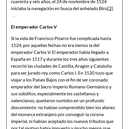
cuarenta y seis años, el 24 de noviembre de 1524
iniciaba la navegación en busca del anhelado Birú
[2]
.
.
El emperador Carlos V
Si la vida de Francisco Pizarro fue complicada hasta
1524, por aquellas fechas no era menos la del
emperador Carlos V. El emperador había llegado a
España en 1517 y durante los tres años siguientes
recorrió las ciudades de Castilla, Aragón y Cataluña
para ser jurado rey, como Carlos I. En 1520 tuvo que
viajar a los Países Bajos con el fin de ser coronado
emperador del Sacro Imperio Romano Germánico y
sus súbditos, especialmente los castellanos y
valencianos, quedaron sumidos en un profundo
descontento: no habían comprendido bien los afanes
del monarca extranjero por conseguir la corona
imperial, ni habían aceptado los nuevos tributos que
por tal motivo había impuesto y mucho menos que