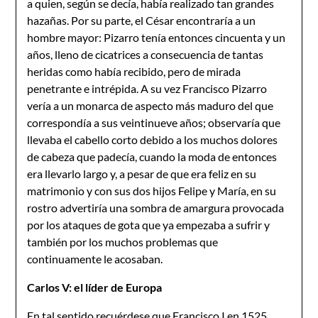
a quien, según se decía, había realizado tan grandes
hazañas. Por su parte, el César encontraría a un
hombre mayor: Pizarro tenía entonces cincuenta y un
años, lleno de cicatrices a consecuencia de tantas
heridas como había recibido, pero de mirada
penetrante e intrépida. A su vez Francisco Pizarro
vería a un monarca de aspecto más maduro del que
correspondía a sus veintinueve años; observaría que
llevaba el cabello corto debido a los muchos dolores
de cabeza que padecía, cuando la moda de entonces
era llevarlo largo y, a pesar de que era feliz en su
matrimonio y con sus dos hijos Felipe y María, en su
rostro advertiría una sombra de amargura provocada
por los ataques de gota que ya empezaba a sufrir y
también por los muchos problemas que
continuamente le acosaban.
Carlos V: el líder de Europa
En tal sentido recuérdese que Francisco I en 1525