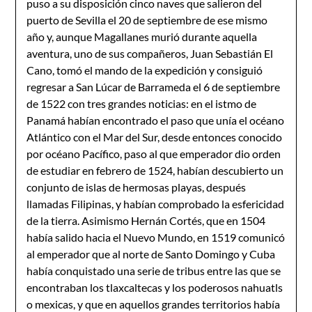
puso a su disposición cinco naves que salieron del
puerto de Sevilla el 20 de septiembre de ese mismo
año y, aunque Magallanes murió durante aquella
aventura, uno de sus compañeros, Juan Sebastián El
Cano, tomó el mando de la expedición y consiguió
regresar a San Lúcar de Barrameda el 6 de septiembre
de 1522 con tres grandes noticias: en el istmo de
Panamá habían encontrado el paso que unía el océano
Atlántico con el Mar del Sur, desde entonces conocido
por océano Pacífico, paso al que emperador dio orden
de estudiar en febrero de 1524, habían descubierto un
conjunto de islas de hermosas playas, después
llamadas Filipinas, y habían comprobado la esfericidad
de la tierra. Asimismo Hernán Cortés, que en 1504
había salido hacia el Nuevo Mundo, en 1519 comunicó
al emperador que al norte de Santo Domingo y Cuba
había conquistado una serie de tribus entre las que se
encontraban los tlaxcaltecas y los poderosos nahuatls
o mexicas, y que en aquellos grandes territorios había