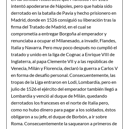
intentó apoderarse de Nápoles, pero que había sido
derrotado en la batalla de Pavía y hecho prisionero en
Madrid, donde en 1526 consiguió su liberación tras la
firma del Tratado de Madrid, en el cual se
comprometía a entregar Borgoña al emperador y
renunciaba a ocupar el Milanesado, a invadir, Flandes,
Italia y Navarra. Pero muy poco después no cumplió el
tratado y unido en la liga de Cognac a Enrique VIII de
Inglaterra, al papa Clemente VII y a las repúblicas de
Venecia, Milán y Florencia, declaró la guerra a Carlos V
en forma de desafío personal. Consecuentemente, las
tropas de la Liga entraron en Lodi, Lombardía, pero en
julio de 1526 el ejército del emperador también llegó a
Lombardía y venció al duque de Milán, quedando
derrotados los franceses en el norte de Italia pero,
como no hubo dinero para pagar a los soldados, éstos
obligaron a su jefe, el duque de Borbón, a ir sobre
Roma. Consecuentemente la saquearon a primeros de