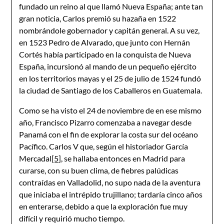
fundado un reino al que llamó Nueva España; ante tan
gran noticia, Carlos premió su hazaña en 1522
nombrándole gobernador y capitán general. A su vez,
en 1523 Pedro de Alvarado, que junto con Hernán
Cortés había participado en la conquista de Nueva
España, incursionó al mando de un pequeño ejército
en los territorios mayas y el 25 de julio de 1524 fundó
la ciudad de Santiago de los Caballeros en Guatemala.
Como se ha visto el 24 de noviembre de en ese mismo
año, Francisco Pizarro comenzaba a navegar desde
Panamá con el fin de explorar la costa sur del océano
Pacífico. Carlos V que, según el historiador García
Mercadal
[5]
, se hallaba entonces en Madrid para
curarse, con su buen clima, de fiebres palúdicas
contraídas en Valladolid, no supo nada de la aventura
que iniciaba el intrépido trujillano; tardaría cinco años
en enterarse, debido a que la exploración fue muy
difícil y requirió mucho tiempo.