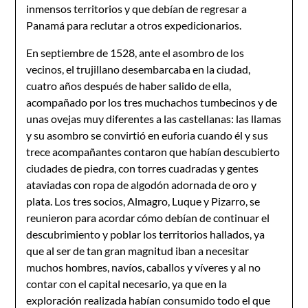
inmensos territorios y que debían de regresar a
Panamá para reclutar a otros expedicionarios.
En septiembre de 1528, ante el asombro de los
vecinos, el trujillano desembarcaba en la ciudad,
cuatro años después de haber salido de ella,
acompañado por los tres muchachos tumbecinos y de
unas ovejas muy diferentes a las castellanas: las llamas
y su asombro se convirtió en euforia cuando él y sus
trece acompañantes contaron que habían descubierto
ciudades de piedra, con torres cuadradas y gentes
ataviadas con ropa de algodón adornada de oro y
plata. Los tres socios, Almagro, Luque y Pizarro, se
reunieron para acordar cómo debían de continuar el
descubrimiento y poblar los territorios hallados, ya
que al ser de tan gran magnitud iban a necesitar
muchos hombres, navíos, caballos y víveres y al no
contar con el capital necesario, ya que en la
exploración realizada habían consumido todo el que