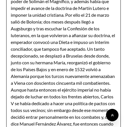
poder de Solimán el Magnífico, y además había que
impedir el avance de la doctrina de Martín Lutero e
imponer la unidad cristiana. Por ello el 21 de marzo
salió de Bolonia; dos meses después llegó a
Augsburgo y tras escuchar la Confesión de los
luteranos, en la que volvieron a afianzar su doctrina, el
emperador convocó una Dieta e impuso un Interim
conciliador, que tampoco fue aceptado. Un tanto
decepcionado, se desplazó a Bruselas desde donde,
junto con su hermana María, reorganizó el gobierno
de los Países Bajos y en enero de 1532 volvió a
Alemania porque los turcos nuevamente amenazaban
a Viena con doscientos cincuenta mil combatientes.
Aunque hasta entonces el ejército imperial no había
dejado de luchar en todos los frentes abiertos, Carlos
V se había dedicado a hacer una política de pactos con
todos sus vecinos; sin embargo desde ese momento
decidió entrar personalmente en los combates y, como
dice Manuel Fernández Álvarez, fue entonces cuando