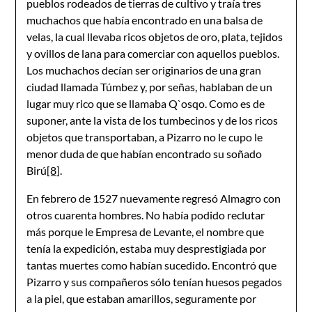
pueblos rodeados de tierras de cultivo y traía tres
muchachos que había encontrado en una balsa de
velas, la cual llevaba ricos objetos de oro, plata, tejidos
y ovillos de lana para comerciar con aquellos pueblos.
Los muchachos decían ser originarios de una gran
ciudad llamada Túmbez y, por señas, hablaban de un
lugar muy rico que se llamaba Q`osqo. Como es de
suponer, ante la vista de los tumbecinos y de los ricos
objetos que transportaban, a Pizarro no le cupo le
menor duda de que habían encontrado su soñado
Birú
[8]
.
En febrero de 1527 nuevamente regresó Almagro con
otros cuarenta hombres. No había podido reclutar
más porque le Empresa de Levante, el nombre que
tenía la expedición, estaba muy desprestigiada por
tantas muertes como habían sucedido. Encontró que
Pizarro y sus compañeros sólo tenían huesos pegados
a la piel, que estaban amarillos, seguramente por