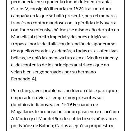
permanecía en su poder la ciudad de Fuenterrabía.
Carlos V, consiguió liberarla en 1524 tras una dura
campaña en la que se halló presente, pero el monarca
francés no conformándose con la pérdida de Navarra
continuó su ofensiva bélica: ese mismo año derrotó en
Marsella al ejército imperial y después dirigió sus
tropas al norte de Italia con intención de apoderarse
de aquellos estados y, además, a todas estas ofensivas
bélicas, se unió la amenaza turca en el Mediterráneo y
el descontento de los príncipes austriacos que no
veían bien ser gobernados por su hermano
Fernando
[4]
.
Pero tan graves problemas no fueron óbice para que el
emperador tuviera siempre muy presentes sus
dominios indianos: ya en 1519 Fernando de
Magallanes le propuso buscar un paso entre el océano
Atlántico y el Mar del Sur descubierto seis años antes
por Núñez de Balboa; Carlos aceptó su propuesta y