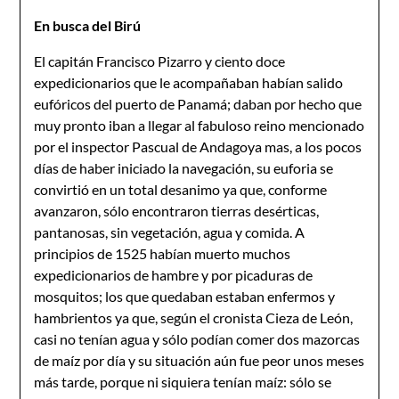
En busca del Birú
El capitán Francisco Pizarro y ciento doce
expedicionarios que le acompañaban habían salido
eufóricos del puerto de Panamá; daban por hecho que
muy pronto iban a llegar al fabuloso reino mencionado
por el inspector Pascual de Andagoya mas, a los pocos
días de haber iniciado la navegación, su euforia se
convirtió en un total desanimo ya que, conforme
avanzaron, sólo encontraron tierras desérticas,
pantanosas, sin vegetación, agua y comida. A
principios de 1525 habían muerto muchos
expedicionarios de hambre y por picaduras de
mosquitos; los que quedaban estaban enfermos y
hambrientos ya que, según el cronista Cieza de León,
casi no tenían agua y sólo podían comer dos mazorcas
de maíz por día y su situación aún fue peor unos meses
más tarde, porque ni siquiera tenían maíz: sólo se