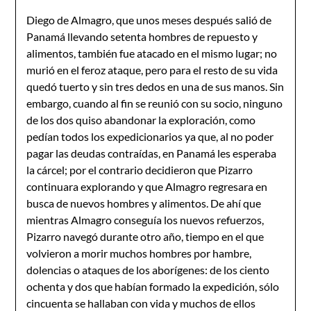
Diego de Almagro, que unos meses después salió de
Panamá llevando setenta hombres de repuesto y
alimentos, también fue atacado en el mismo lugar; no
murió en el feroz ataque, pero para el resto de su vida
quedó tuerto y sin tres dedos en una de sus manos. Sin
embargo, cuando al fin se reunió con su socio, ninguno
de los dos quiso abandonar la exploración, como
pedían todos los expedicionarios ya que, al no poder
pagar las deudas contraídas, en Panamá les esperaba
la cárcel; por el contrario decidieron que Pizarro
continuara explorando y que Almagro regresara en
busca de nuevos hombres y alimentos. De ahí que
mientras Almagro conseguía los nuevos refuerzos,
Pizarro navegó durante otro año, tiempo en el que
volvieron a morir muchos hombres por hambre,
dolencias o ataques de los aborígenes: de los ciento
ochenta y dos que habían formado la expedición, sólo
cincuenta se hallaban con vida y muchos de ellos