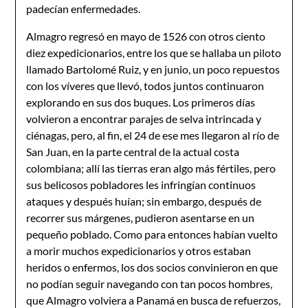
padecían enfermedades.
Almagro regresó en mayo de 1526 con otros ciento
diez expedicionarios, entre los que se hallaba un piloto
llamado Bartolomé Ruiz, y en junio, un poco repuestos
con los víveres que llevó, todos juntos continuaron
explorando en sus dos buques. Los primeros días
volvieron a encontrar parajes de selva intrincada y
ciénagas, pero, al fin, el 24 de ese mes llegaron al río de
San Juan, en la parte central de la actual costa
colombiana; allí las tierras eran algo más fértiles, pero
sus belicosos pobladores les infringían continuos
ataques y después huían; sin embargo, después de
recorrer sus márgenes, pudieron asentarse en un
pequeño poblado. Como para entonces habían vuelto
a morir muchos expedicionarios y otros estaban
heridos o enfermos, los dos socios convinieron en que
no podían seguir navegando con tan pocos hombres,
que Almagro volviera a Panamá en busca de refuerzos,