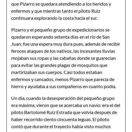
que Pizarro se quedara atendiendo a los heridos y
enfermos y que mientras tanto el piloto Ruiz
continuara explorando la costa hacia el sur.
Pizarro y el pequeño grupo de expedicionarios se
quedaron esperando setenta días en el río de San
Juan; fue una espera muy dura pues, además de recibir
feroces ataques de los nativos, las incesantes lluvias
mojaban sus ropas y las cabañas donde se guarecían
para evitar las grandes plagas de mosquitos que
martirizaban sus cuerpos. Casi todos estaban
enfermos y cansados, menos Pizarro que parecía de
hierro y ayudaba a sus compañeros en cuanto podía.
Un día, cuando la desesperación del pequeño grupo
era máxima, vieron que se acercaba un navío: era el del
piloto Bartolomé Ruiz Estrada que volvía después de
haber recorrido ciento cincuenta leguas. El piloto
contó que durante el trayecto había visto muchos