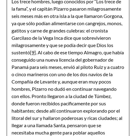
Los trece hombres, luego conocidos por “Los trece de
la fama”, y el capitán Pizarro pasaron milagrosamente
seis meses más en otra isla a la que llamaron Gorgona,
ya que sólo podían alimentarse con cangrejos, monos,
gatitos y carne de grandes culebras: el cronista
Garcilaso de la Vega Inca dice que sobrevivieron
milagrosamente y que se podía decir que Dios los
sustentó
[9]
. Al cabo de ese tiempo Almagro, que había
conseguido una nueva licencia del gobernador de
Panamá para seis meses, envió al piloto Ruiz y a cuatro
o cinco marineros con uno de los dos navíos de la
Compañía de Levante y, aunque eran muy pocos
hombres, Pizarro no dudó en continuar navegando
con ellos. Pronto llegaron a la ciudad de Túmbez,
donde fueron recibidos pacíficamente por sus
habitantes; desde allí continuaron explorando por el
litoral del sur y hallaron poderosas y ricas ciudades; al
llegar a una llamada Santa, pensaron que se
necesitaba mucha gente para poblar aquellos