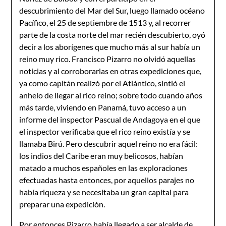
descubrimiento del Mar del Sur, luego llamado océano
Pacífico, el 25 de septiembre de 1513 y, al recorrer
parte de la costa norte del mar recién descubierto, oyó
decir a los aborígenes que mucho más al sur había un
reino muy rico. Francisco Pizarro no olvidó aquellas
noticias y al corroborarlas en otras expediciones que,
ya como capitán realizó por el Atlántico, sintió el
anhelo de llegar al rico reino; sobre todo cuando años
más tarde, viviendo en Panamá, tuvo acceso a un
informe del inspector Pascual de Andagoya en el que
el inspector verificaba que el rico reino existía y se
llamaba Birú. Pero descubrir aquel reino no era fácil:
los indios del Caribe eran muy belicosos, habían
matado a muchos españoles en las exploraciones
efectuadas hasta entonces, por aquellos parajes no
había riqueza y se necesitaba un gran capital para
preparar una expedición.
Por entonces Pizarro había llegado a ser alcalde de