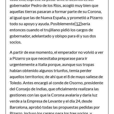
gobernador Pedro de los Ríos, acogió muy bien que
aquellas tierras pasaran a formar parte de su Corona,
al igual que las de Nueva España, y prometió a Pizarro
todo su apoyo y ayuda. Posiblemente
[12]
sería
entonces cuando el trujillano pidió los cargos de
gobernador, adelantado y obispo para él y sus dos
socios.
A partir de ese momento, el emperador no volvió a ver
a Pizarro ya que necesitaba preparase para ir
urgentemente a Italia porque, aunque sus tropas
habían obtenido algunos triunfos, temía perder
aquellos territorios; de ahí que el 8 de mayo saliese de
Toledo. Antes encargó al conde de Osorno, presidente
del Consejo de Indias, que oficialmente realizara las
gestiones con las que la Corona avalaría y daría luz
verde a la Empresa de Levante y el día 24, desde
Barcelona, aprobó todas las propuestas pedidas por
Pizarro, incluso los cargos para los tres socios, y