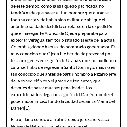
de este tiempo, como la isla quedó pacificada, no
tendría nada que hacer allí un hombre que durante
toda su corta vida había sido militar, de ahí que el
anónimo soldado decidiría enrolarse en la expedición
que el navegante Alonso de Ojeda preparaba para
explorar Veragua, territorio situado al este de la actual
Colombia, donde había sido nombrado gobernador. Es
muy conocido que Ojeda fue herido de gravedad por
los aborígenes en el golfo de Urabá y que, no pudiendo
curarse, hubo de regresar a Santo Domingo; mas no es
tan conocido que antes de partir nombró a Pizarro jefe
de la expedición con el grado de teniente y que,
después de pasar muchas penalidades, los
expedicionarios llegaron al golfo del Darién, donde el
gobernador Enciso fundó la ciudad de Santa María del
Darién
[1]
.
El trujillano conoció allí al intrépido jerezano Vasco
Núñez de Balboa y con él participó en el