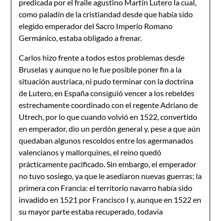
predicada por el fraile agustino Martín Lutero la cual,
como paladín de la cristiandad desde que había sido
elegido emperador del Sacro Imperio Romano
Germánico, estaba obligado a frenar.
Carlos hizo frente a todos estos problemas desde
Bruselas y aunque no le fue posible poner fin a la
situación austriaca, ni pudo terminar con la doctrina
de Lutero, en España consiguió vencer a los rebeldes
estrechamente coordinado con el regente Adriano de
Utrech, por lo que cuando volvió en 1522, convertido
en emperador, dio un perdón general y, pese a que aún
quedaban algunos rescoldos entre los agermanados
valencianos y mallorquines, el reino quedó
prácticamente pacificado. Sin embargo, el emperador
no tuvo sosiego, ya que le asediaron nuevas guerras; la
primera con Francia: el territorio navarro había sido
invadido en 1521 por Francisco I y, aunque en 1522 en
su mayor parte estaba recuperado, todavía