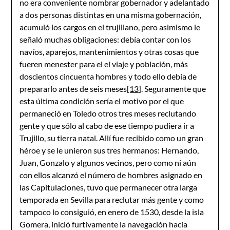
no era conveniente nombrar gobernador y adelantado
a dos personas distintas en una misma gobernación,
acumuló los cargos en el trujillano, pero asimismo le
señaló muchas obligaciones: debía contar con los
navíos, aparejos, mantenimientos y otras cosas que
fueren menester para el el viaje y población, más
doscientos cincuenta hombres y todo ello debía de
prepararlo antes de seis meses
[13]
. Seguramente que
esta última condición sería el motivo por el que
permaneció en Toledo otros tres meses reclutando
gente y que sólo al cabo de ese tiempo pudiera ir a
Trujillo, su tierra natal. Allí fue recibido como un gran
héroe y se le unieron sus tres hermanos: Hernando,
Juan, Gonzalo y algunos vecinos, pero como ni aún
con ellos alcanzó el número de hombres asignado en
las Capitulaciones, tuvo que permanecer otra larga
temporada en Sevilla para reclutar más gente y como
tampoco lo consiguió, en enero de 1530, desde la isla
Gomera, inició furtivamente la navegación hacia