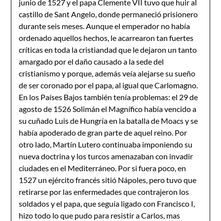
junio de 1527 y el papa Clemente VII tuvo que huir al
castillo de Sant Angelo, donde permaneció prisionero
durante seis meses. Aunque el emperador no había
ordenado aquellos hechos, le acarrearon tan fuertes
críticas en toda la cristiandad que le dejaron un tanto
amargado por el daño causado a la sede del
cristianismo y porque, además veía alejarse su sueño
de ser coronado por el papa, al igual que Carlomagno.
En los Países Bajos también tenía problemas: el 29 de
agosto de 1526 Solimán el Magnífico había vencido a
su cuñado Luis de Hungría en la batalla de Moacs y se
había apoderado de gran parte de aquel reino. Por
otro lado, Martín Lutero continuaba imponiendo su
nueva doctrina y los turcos amenazaban con invadir
ciudades en el Mediterráneo. Por si fuera poco, en
1527 un ejército francés sitió Nápoles, pero tuvo que
retirarse por las enfermedades que contrajeron los
soldados y el papa, que seguía ligado con Francisco I,
hizo todo lo que pudo para resistir a Carlos, mas