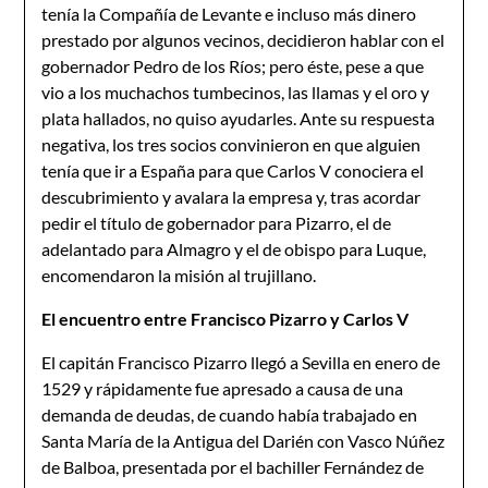
tenía la Compañía de Levante e incluso más dinero
prestado por algunos vecinos, decidieron hablar con el
gobernador Pedro de los Ríos; pero éste, pese a que
vio a los muchachos tumbecinos, las llamas y el oro y
plata hallados, no quiso ayudarles. Ante su respuesta
negativa, los tres socios convinieron en que alguien
tenía que ir a España para que Carlos V conociera el
descubrimiento y avalara la empresa y, tras acordar
pedir el título de gobernador para Pizarro, el de
adelantado para Almagro y el de obispo para Luque,
encomendaron la misión al trujillano.
El encuentro entre Francisco Pizarro y Carlos V
El capitán Francisco Pizarro llegó a Sevilla en enero de
1529 y rápidamente fue apresado a causa de una
demanda de deudas, de cuando había trabajado en
Santa María de la Antigua del Darién con Vasco Núñez
de Balboa, presentada por el bachiller Fernández de