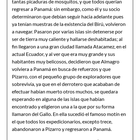
tantas picaduras de mosquitos, y que todos querían
regresar a Panamá: sin embargo, como él y su socio
determinaron que debían seguir hacia adelante pues
ya tenían muestras de la existencia del Birú, volvieron
a navegar. Pasaron por varias islas sin detenerse por
ser de tierra muy caliente y hallarse deshabitadas; al
fin llegaron a una gran ciudad llamada Atacamez, en el
actual Ecuador, y al ver que era muy grande y sus
habitantes muy belicosos, decidieron que Almagro
volviera a Panamá en busca de refuerzos y que
Pizarro, con el pequeño grupo de exploradores que
sobrevivía, ya que en el derrotero que acababan de
efectuar habían muerto otros muchos, se quedara
esperando en alguna de las islas que habían
encontrado y eligieron una a la que por su forma
llamaron del Gallo. En ella sucedió el famoso motín en
el que todos los expedicionarios, excepto trece,
abandonaron a Pizarro y regresaron a Panamá.