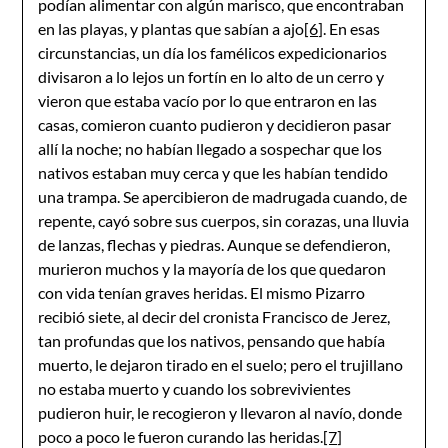
podían alimentar con algún marisco, que encontraban
en las playas, y plantas que sabían a ajo
[6]
. En esas
circunstancias, un día los famélicos expedicionarios
divisaron a lo lejos un fortín en lo alto de un cerro y
vieron que estaba vacío por lo que entraron en las
casas, comieron cuanto pudieron y decidieron pasar
allí la noche; no habían llegado a sospechar que los
nativos estaban muy cerca y que les habían tendido
una trampa. Se apercibieron de madrugada cuando, de
repente, cayó sobre sus cuerpos, sin corazas, una lluvia
de lanzas, flechas y piedras. Aunque se defendieron,
murieron muchos y la mayoría de los que quedaron
con vida tenían graves heridas. El mismo Pizarro
recibió siete, al decir del cronista Francisco de Jerez,
tan profundas que los nativos, pensando que había
muerto, le dejaron tirado en el suelo; pero el trujillano
no estaba muerto y cuando los sobrevivientes
pudieron huir, le recogieron y llevaron al navío, donde
poco a poco le fueron curando las heridas.
[7]