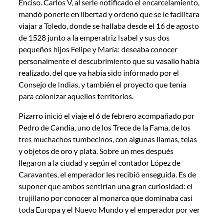
Enciso. Carlos V, al serle notificado el encarcelamiento,
mandó ponerle en libertad y ordenó que se le facilitara
viajar a Toledo, donde se hallaba desde el 16 de agosto
de 1528 junto a la emperatriz Isabel y sus dos
pequeños hijos Felipe y María; deseaba conocer
personalmente el descubrimiento que su vasallo había
realizado, del que ya había sido informado por el
Consejo de Indias, y también el proyecto que tenía
para colonizar aquellos territorios.
Pizarro inició el viaje el 6 de febrero acompañado por
Pedro de Candia, uno de los Trece de la Fama, de los
tres muchachos tumbecinos, con algunas llamas, telas
y objetos de oro y plata. Sobre un mes después
llegaron a la ciudad y según el contador López de
Caravantes, el emperador les recibió enseguida. Es de
suponer que ambos sentirían una gran curiosidad: el
trujillano por conocer al monarca que dominaba casi
toda Europa y el Nuevo Mundo y el emperador por ver