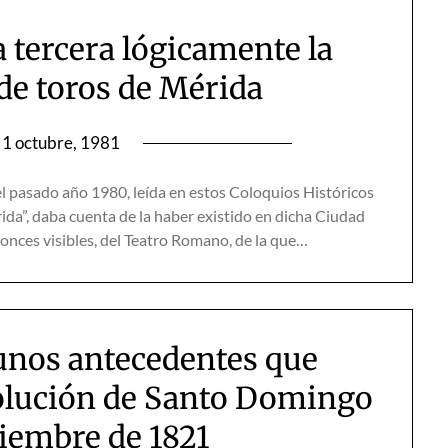
a tercera lógicamente la
de toros de Mérida
1 octubre, 1981
pasado año 1980, leída en estos Coloquios Históricos
ida”, daba cuenta de la haber existido en dicha Ciudad
ntonces visibles, del Teatro Romano, de la que…
nos antecedentes que
volución de Santo Domingo
ciembre de 1821