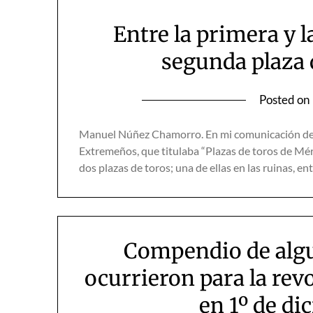
Entre la primera y l
segunda plaza 
Posted on
Manuel Núñez Chamorro. En mi comunicación del 
Extremeños, que titulaba “Plazas de toros de Mér
dos plazas de toros; una de ellas en las ruinas, e
Compendio de algu
ocurrieron para la re
en 1º de di