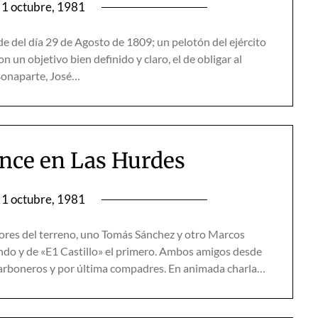
1 octubre, 1981
de del día 29 de Agosto de 1809; un pelotón del ejército
 un objetivo bien definido y claro, el de obligar al
 Bonaparte, José…
once en Las Hurdes
1 octubre, 1981
res del terreno, uno Tomás Sánchez y otro Marcos
undo y de «E1 Castillo» el primero. Ambos amigos desde
e carboneros y por última compadres. En animada charla…