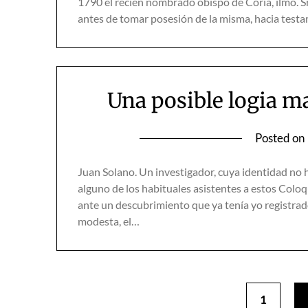
1790 el recién nombrado obispo de Coria, ilmo. Sr
antes de tomar posesión de la misma, hacia test
Una posible logia m
Posted on
Juan Solano. Un investigador, cuya identidad no 
alguno de los habituales asistentes a estos Colo
ante un descubrimiento que ya tenía yo registrad
modesta, el…
1