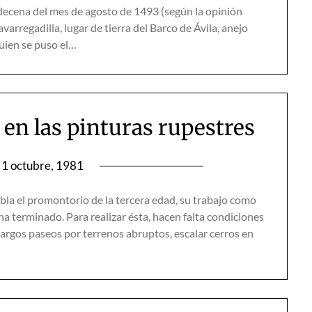
 decena del mes de agosto de 1493 (según la opinión
arregadilla, lugar de tierra del Barco de Ávila, anejo
quien se puso el…
 en las pinturas rupestres
1 octubre, 1981
la el promontorio de la tercera edad, su trabajo como
, ha terminado. Para realizar ésta, hacen falta condiciones
e largos paseos por terrenos abruptos, escalar cerros en