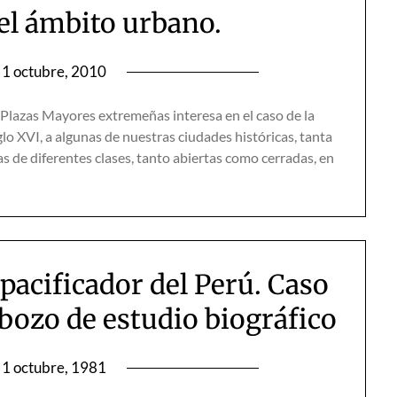
 el ámbito urbano.
1 octubre, 2010
 Plazas Mayores extremeñas interesa en el caso de la
iglo XVI, a algunas de nuestras ciudades históricas, tanta
s de diferentes clases, tanto abiertas como cerra­das, en
pacificador del Perú. Caso
sbozo de estudio biográfico
1 octubre, 1981