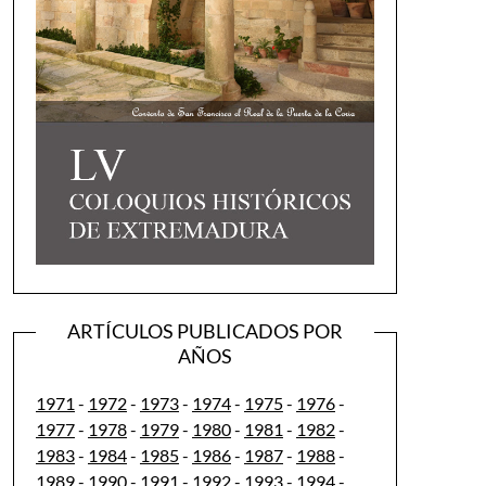
ARTÍCULOS PUBLICADOS POR
AÑOS
1971
-
1972
-
1973
-
1974
-
1975
-
1976
-
1977
-
1978
-
1979
-
1980
-
1981
-
1982
-
1983
-
1984
-
1985
-
1986
-
1987
-
1988
-
1989
-
1990
-
1991
-
1992
-
1993
-
1994
-