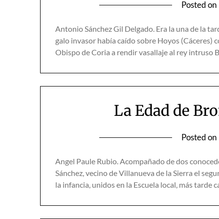
Posted on
Antonio Sánchez Gil Delgado. Era la una de la tar
galo invasor había caído sobre Hoyos (Cáceres) con
Obispo de Coria a rendir vasallaje al rey intruso
La Edad de Br
Posted on
Angel Paule Rubio. Acompañado de dos conocedo
Sánchez, vecino de Villanueva de la Sierra el seg
la infancia, unidos en la Escuela local, más tard