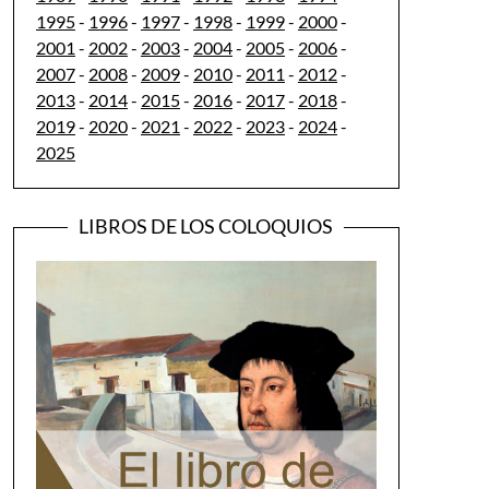
1995
-
1996
-
1997
-
1998
-
1999
-
2000
-
2001
-
2002
-
2003
-
2004
-
2005
-
2006
-
2007
-
2008
-
2009
-
2010
-
2011
-
2012
-
2013
-
2014
-
2015
-
2016
-
2017
-
2018
-
2019
-
2020
-
2021
-
2022
-
2023
-
2024
-
2025
LIBROS DE LOS COLOQUIOS