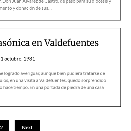
. Don Juan Álvarez de Castro, de paso para su diócesis y
amento y donación de sus…
asónica en Valdefuentes
1 octubre, 1981
he logrado averiguar, aunque bien pudiera tratarse de
quios, en una visita a Valdefuentes, quedó sorprendido
o hace tiempo. En una portada de piedra de una casa
2
Next