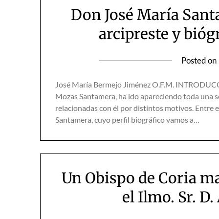
Don José María Sant
arcipreste y bió
Posted on
José María Bermejo Jiménez O.F.M. INTRODUCCIÓN
Mozas Santamera, ha ido apareciendo toda una se
relacionadas con él por distintos motivos. Entre
Santamera, cuyo perfil biográfico vamos a…
Un Obispo de Coria mart
el Ilmo. Sr. D