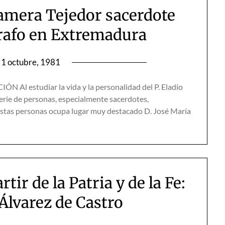
amera Tejedor sacerdote
grafo en Extremadura
1 octubre, 1981
 Al estudiar la vida y la personalidad del P. Eladio
rie de personas, especialmente sacerdotes,
 estas personas ocupa lugar muy destacado D. José María
ir de la Patria y de la Fe:
. Álvarez de Castro