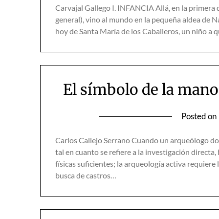
Carvajal Gallego I. INFANCIA Allá, en la primera
general), vino al mundo en la pequeña aldea de Nav
hoy de Santa María de los Caballeros, un niño a 
El símbolo de la mano
Posted on
Carlos Callejo Serrano Cuando un arqueólogo dob
tal en cuanto se refiere a la investigación directa
físicas suficientes; la arqueología activa requier
busca de castros…