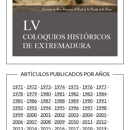
ARTÍCULOS PUBLICADOS POR AÑOS
1971
-
1972
-
1973
-
1974
-
1975
-
1976
-
1977
-
1978
-
1979
-
1980
-
1981
-
1982
-
1983
-
1984
-
1985
-
1986
-
1987
-
1988
-
1989
-
1990
-
1991
-
1992
-
1993
-
1994
-
1995
-
1996
-
1997
-
1998
-
1999
-
2000
-
2001
-
2002
-
2003
-
2004
-
2005
-
2006
-
2007
-
2008
-
2009
-
2010
-
2011
-
2012
-
2013
-
2014
-
2015
-
2016
-
2017
-
2018
-
2019
-