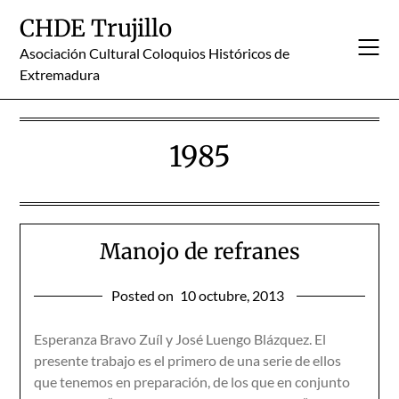
Skip
CHDE Trujillo
to
content
Asociación Cultural Coloquios Históricos de
Extremadura
1985
Manojo de refranes
Posted on
10 octubre, 2013
Esperanza Bravo Zuíl y José Luengo Blázquez. El
presente trabajo es el primero de una serie de ellos
que ­tenemos en preparación, de los que en conjunto