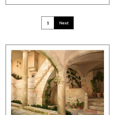
1
Next