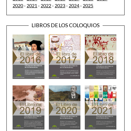
2020
-
2021
-
2022
-
2023
-
2024
-
2025
LIBROS DE LOS COLOQUIOS