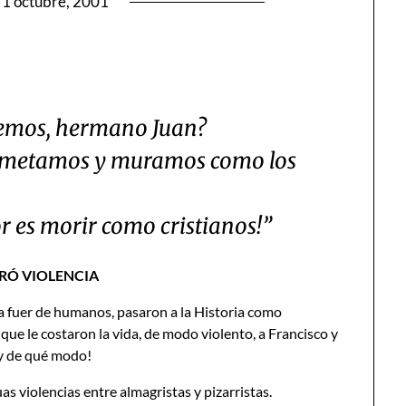
1 octubre, 2001
emos, hermano Juan?
remetamos y muramos como los
r es morir como cristianos!”
DRÓ VIOLENCIA
 a fuer de humanos, pasaron a la Historia como
ue le costaron la vida, de modo violento, a Francisco y
 y de qué modo!
 violencias entre almagristas y pizarristas.