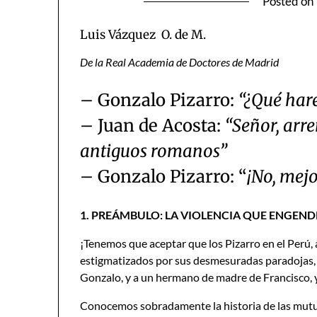
Posted on
Luis Vázquez O. de M.
De la Real Academia de Doctores de Madrid
– Gonzalo Pizarro:
“¿Qué har
– Juan de Acosta:
“Señor, ar
antiguos romanos”
– Gonzalo Pizarro: “
¡No, mejo
1. PREÁMBULO: LA VIOLENCIA QUE ENGEN
¡Tenemos que aceptar que los Pizarro en el Perú,
estigmatizados por sus desmesuradas paradojas, q
Gonzalo, y a un hermano de madre de Francisco,
Conocemos sobradamente la historia de las mutuas