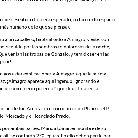
lo que deseaba, o hubiera esperado, en tan corto espacio
más humano de lo que se piensa).
tra un caballero, habla al oído a Almagro, y éste, con
ope, seguido por las sombras temblorosas de la noche,
Que venían las tropas de Gonzalo, y temió caer en las
 peor!
migos a dar explicaciones a Almagro, aquella misma
paz. ¡Almagro aparece aquí ingenuo, ignorando el
elo, como “necio pececillo”, que diría Tirso en su
, perdedor. Acepta otro encuentro con Pizarro, el P.
del Mercado y el licenciado Prado.
ado por ambas partes: Manda tomar, en nombre de su
e allí se contarán 270 leguas. En ello deben participar