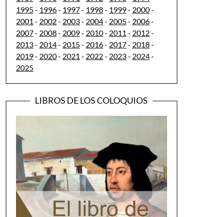
1995
-
1996
-
1997
-
1998
-
1999
-
2000
-
2001
-
2002
-
2003
-
2004
-
2005
-
2006
-
2007
-
2008
-
2009
-
2010
-
2011
-
2012
-
2013
-
2014
-
2015
-
2016
-
2017
-
2018
-
2019
-
2020
-
2021
-
2022
-
2023
-
2024
-
2025
LIBROS DE LOS COLOQUIOS