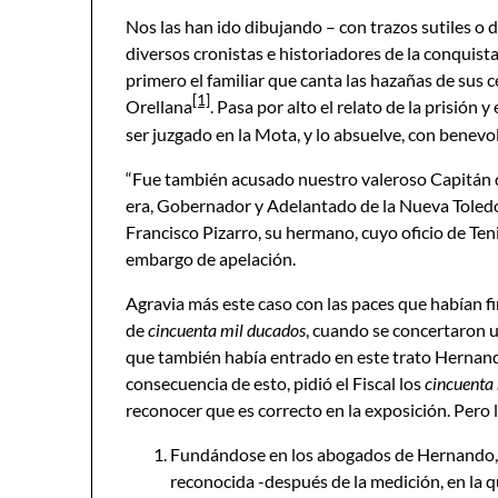
Nos las han ido dibujando – con trazos sutiles o 
diversos cronistas e historiadores de la conquist
primero el familiar que canta las hazañas de sus
[1]
Orellana
. Pasa por alto el relato de la prisión 
ser juzgado en la Mota, y lo absuelve, con benev
“Fue también acusado nuestro valeroso Capitán
era, Gobernador y Adelantado de la Nueva Toledo,
Francisco Pizarro, su hermano, cuyo oficio de Ten
embargo de apelación.
Agravia más este caso con las paces que habían f
de
cincuenta mil ducados
, cuando se concertaron 
que también había entrado en este trato Hernando 
consecuencia de esto, pidió el Fiscal los
cincuenta
reconocer que es correcto en la exposición. Pero l
Fundándose en los abogados de Hernando, q
reconocida -después de la medición, en la qu