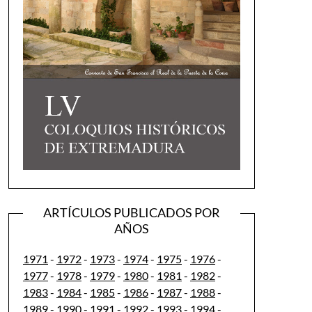
ARTÍCULOS PUBLICADOS POR
AÑOS
1971
-
1972
-
1973
-
1974
-
1975
-
1976
-
1977
-
1978
-
1979
-
1980
-
1981
-
1982
-
1983
-
1984
-
1985
-
1986
-
1987
-
1988
-
1989
-
1990
-
1991
-
1992
-
1993
-
1994
-