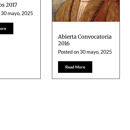
os 2017
n
30 mayo, 2025
ore
Abierta Convocatoria
2016
Posted on
30 mayo, 2025
Read More