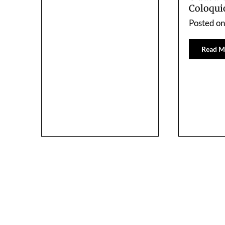
Coloqui
Posted o
Read M