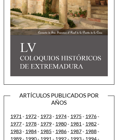
ARTÍCULOS PUBLICADOS POR
AÑOS
1971
-
1972
-
1973
-
1974
-
1975
-
1976
-
1977
-
1978
-
1979
-
1980
-
1981
-
1982
-
1983
-
1984
-
1985
-
1986
-
1987
-
1988
-
1989
-
1990
-
1991
-
1992
-
1993
-
1994
-