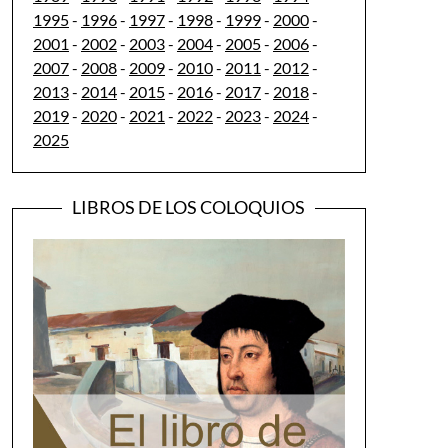
1995
-
1996
-
1997
-
1998
-
1999
-
2000
-
2001
-
2002
-
2003
-
2004
-
2005
-
2006
-
2007
-
2008
-
2009
-
2010
-
2011
-
2012
-
2013
-
2014
-
2015
-
2016
-
2017
-
2018
-
2019
-
2020
-
2021
-
2022
-
2023
-
2024
-
2025
LIBROS DE LOS COLOQUIOS