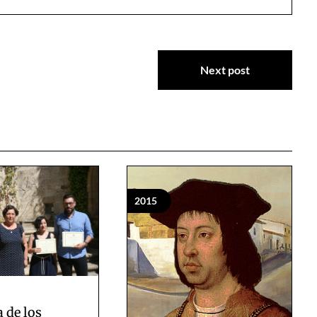
Next post
2015
 de los