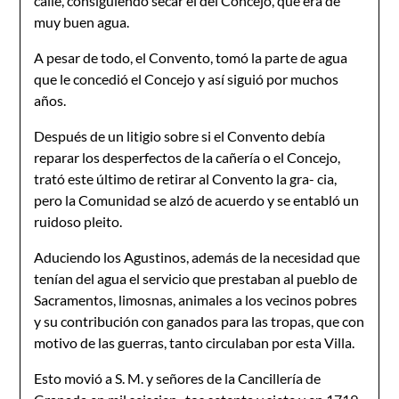
calle, consiguiendo secar el del Concejo, que era de
muy buen agua.
A pesar de todo, el Convento, tomó la parte de agua
que le concedió el Concejo y así siguió por muchos
años.
Después de un litigio sobre si el Convento debía
reparar los desperfectos de la cañería o el Concejo,
trató este último de retirar al Convento la gra- cia,
pero la Comunidad se alzó de acuerdo y se entabló un
ruidoso pleito.
Aduciendo los Agustinos, además de la necesidad que
tenían del agua el servicio que prestaban al pueblo de
Sacramentos, limosnas, animales a los vecinos pobres
y su contribución con ganados para las tropas, que con
motivo de las guerras, tanto circulaban por esta Villa.
Esto movió a S. M. y señores de la Cancillería de