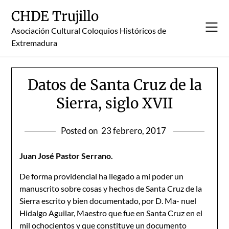
Skip
CHDE Trujillo
to
content
Asociación Cultural Coloquios Históricos de
Extremadura
Datos de Santa Cruz de la
Sierra, siglo XVII
Posted on
23 febrero, 2017
Juan José Pastor Serrano.
De forma providencial ha llegado a mi poder un
manuscrito sobre cosas y hechos de Santa Cruz de la
Sierra escrito y bien documentado, por D. Ma- nuel
Hidalgo Aguilar, Maestro que fue en Santa Cruz en el
mil ochocientos y que constituye un documento