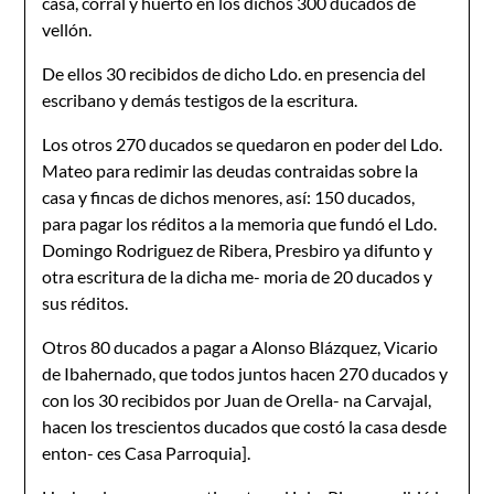
casa, corral y huerto en los dichos 300 ducados de
vellón.
De ellos 30 recibidos de dicho Ldo. en presencia del
escribano y demás testigos de la escritura.
Los otros 270 ducados se quedaron en poder del Ldo.
Mateo para redimir las deudas contraidas sobre la
casa y fincas de dichos menores, así: 150 ducados,
para pagar los réditos a la memoria que fundó el Ldo.
Domingo Rodriguez de Ribera, Presbiro ya difunto y
otra escritura de la dicha me- moria de 20 ducados y
sus réditos.
Otros 80 ducados a pagar a Alonso Blázquez, Vicario
de Ibahernado, que todos juntos hacen 270 ducados y
con los 30 recibidos por Juan de Orella- na Carvajal,
hacen los trescientos ducados que costó la casa desde
enton- ces Casa Parroquia].