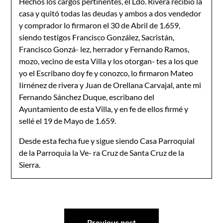
Hechos los cargos pertinentes, el Ldo. Rivera recibió la
casa y quitó todas las deudas y ambos a dos vendedor
y comprador lo firmaron el 30 de Abril de 1.659,
siendo testigos Francisco González, Sacristán,
Francisco Gonzá- lez, herrador y Fernando Ramos,
mozo, vecino de esta Villa y los otorgan- tes a los que
yo el Escribano doy fe y conozco, lo firmaron Mateo
Iirnénez de rivera y Juan de Orellana Carvajal, ante mi
Fernando Sánchez Duque, escribano del
Ayuntamiento de esta Villa, y en fe de ellos firmé y
sellé el 19 de Mayo de 1.659.
Desde esta fecha fue y sigue siendo Casa Parroquial
de la Parroquia la Ve- ra Cruz de Santa Cruz de la
Sierra.
Navegación
Previous post