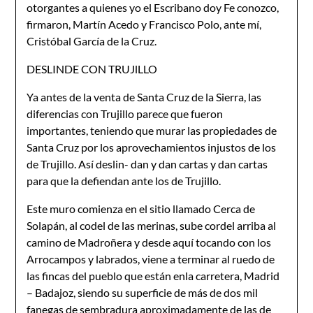
otorgantes a quienes yo el Escribano doy Fe conozco,
firmaron, Martín Acedo y Francisco Polo, ante mí,
Cristóbal García de la Cruz.
DESLINDE CON TRUJlLLO
Ya antes de la venta de Santa Cruz de la Sierra, las
diferencias con Trujillo parece que fueron
importantes, teniendo que murar las propiedades de
Santa Cruz por los aprovechamientos injustos de los
de Trujillo. Así deslin- dan y dan cartas y dan cartas
para que la defiendan ante los de Trujillo.
Este muro comienza en el sitio llamado Cerca de
Solapán, al codel de las merinas, sube cordel arriba al
camino de Madroñera y desde aquí tocando con los
Arrocampos y labrados, viene a terminar al ruedo de
las fincas del pueblo que están enla carretera, Madrid
– Badajoz, siendo su superficie de más de dos mil
fanegas de sembradura aproximadamente de las de