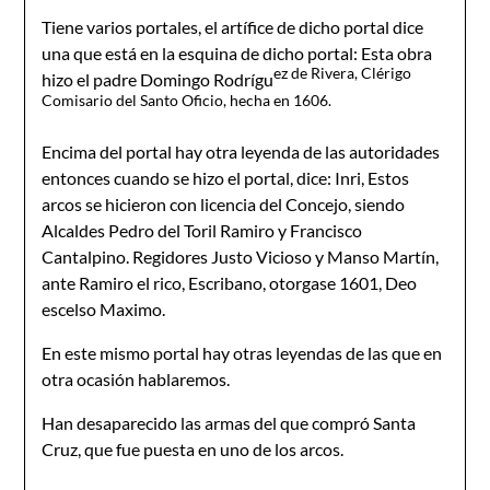
Tiene varios portales, el artífice de dicho portal dice
una que está en la esquina de dicho portal: Esta obra
ez de Rivera, Clérigo
hizo el padre Domingo Rodrígu
Comisario del Santo Oficio, hecha en 1606.
Encima del portal hay otra leyenda de las autoridades
entonces cuando se hizo el portal, dice: Inri, Estos
arcos se hicieron con licencia del Concejo, siendo
Alcaldes Pedro del Toril Ramiro y Francisco
Cantalpino. Regidores Justo Vicioso y Manso Martín,
ante Ramiro el rico, Escribano, otorgase 1601, Deo
escelso Maximo.
En este mismo portal hay otras leyendas de las que en
otra ocasión hablaremos.
Han desaparecido las armas del que compró Santa
Cruz, que fue puesta en uno de los arcos.