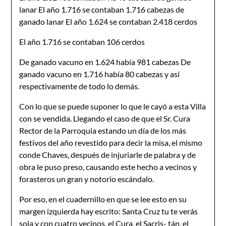
lanar El año 1.716 se contaban 1.716 cabezas de
ganado lanar El año 1.624 se contaban 2.418 cerdos
El año 1.716 se contaban 106 cerdos
De ganado vacuno en 1.624 había 981 cabezas De
ganado vacuno en 1.716 había 80 cabezas y así
respectivamente de todo lo demás.
Con lo que se puede suponer lo que le cayó a esta Villa
con se vendida. Llegando el caso de que el Sr. Cura
Rector de la Parroquia estando un día de los más
festivos del año revestido para decir la misa, el mismo
conde Chaves, después de injuriarle de palabra y de
obra le puso preso, causando este hecho a vecinos y
forasteros un gran y notorio escándalo.
Por eso, en el cuadernillo en que se lee esto en su
margen izquierda hay escrito: Santa Cruz tu te verás
sola y con cuatro vecinos, el Cura, el Sacris- tán, el