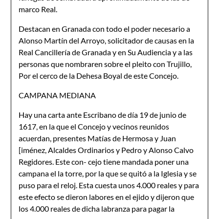
marco Real.
Destacan en Granada con todo el poder necesario a
Alonso Martín del Arroyo, solicitador de causas en la
Real Cancillería de Granada y en Su Audiencia y a las
personas que nombraren sobre el pleito con Trujillo,
Por el cerco de la Dehesa Boyal de este Concejo.
CAMPANA MEDIANA
Hay una carta ante Escribano de día 19 de junio de
1617, en la que el Concejo y vecinos reunidos
acuerdan, presentes Matías de Hermosa y Juan
[iménez, Alcaldes Ordinarios y Pedro y Alonso Calvo
Regidores. Este con- cejo tiene mandada poner una
campana el la torre, por la que se quitó a la Iglesia y se
puso para el reloj. Esta cuesta unos 4.000 reales y para
este efecto se dieron labores en el ejido y dijeron que
los 4.000 reales de dicha labranza para pagar la