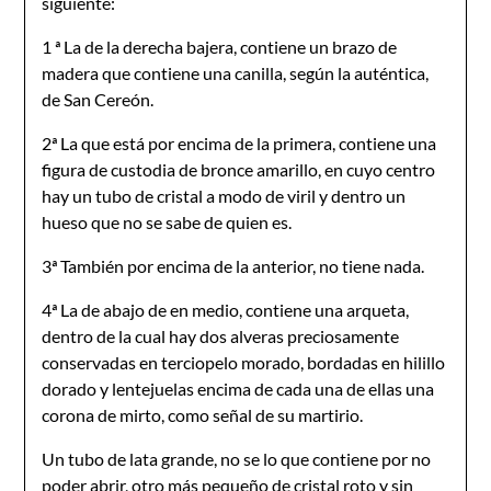
siguiente:
1 ª La de la derecha bajera, contiene un brazo de
madera que contiene una canilla, según la auténtica,
de San Cereón.
2ª La que está por encima de la primera, contiene una
figura de custodia de bronce amarillo, en cuyo centro
hay un tubo de cristal a modo de viril y dentro un
hueso que no se sabe de quien es.
3ª También por encima de la anterior, no tiene nada.
4ª La de abajo de en medio, contiene una arqueta,
dentro de la cual hay dos alveras preciosamente
conservadas en terciopelo morado, bordadas en hilillo
dorado y lentejuelas encima de cada una de ellas una
corona de mirto, como señal de su martirio.
Un tubo de lata grande, no se lo que contiene por no
poder abrir, otro más pequeño de cristal roto y sin