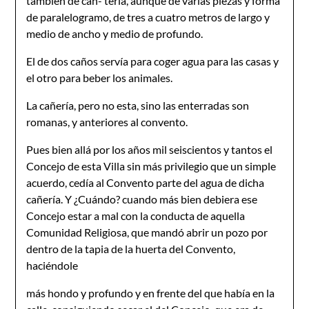
también de can- tería, aunque de varias piezas y forma
de paralelogramo, de tres a cuatro metros de largo y
medio de ancho y medio de profundo.
El de dos caños servía para coger agua para las casas y
el otro para beber los animales.
La cañería, pero no esta, sino las enterradas son
romanas, y anteriores al convento.
Pues bien allá por los años mil seiscientos y tantos el
Concejo de esta Villa sin más privilegio que un simple
acuerdo, cedía al Convento parte del agua de dicha
cañería. Y ¿Cuándo? cuando más bien debiera ese
Concejo estar a mal con la conducta de aquella
Comunidad Religiosa, que mandó abrir un pozo por
dentro de la tapia de la huerta del Convento,
haciéndole
más hondo y profundo y en frente del que había en la