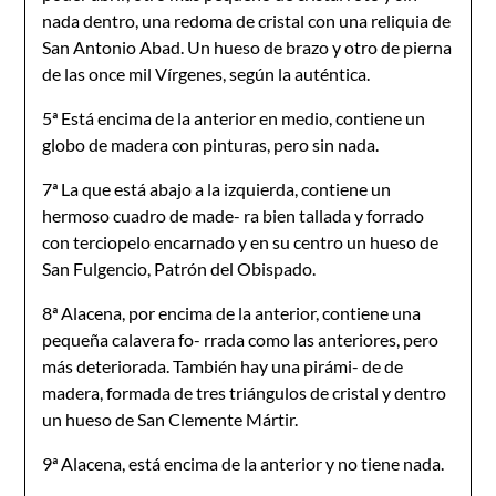
nada dentro, una redoma de cristal con una reliquia de
San Antonio Abad. Un hueso de brazo y otro de pierna
de las once mil Vírgenes, según la auténtica.
5ª Está encima de la anterior en medio, contiene un
globo de madera con pinturas, pero sin nada.
7ª La que está abajo a la izquierda, contiene un
hermoso cuadro de made- ra bien tallada y forrado
con terciopelo encarnado y en su centro un hueso de
San Fulgencio, Patrón del Obispado.
8ª Alacena, por encima de la anterior, contiene una
pequeña calavera fo- rrada como las anteriores, pero
más deteriorada. También hay una pirámi- de de
madera, formada de tres triángulos de cristal y dentro
un hueso de San Clemente Mártir.
9ª Alacena, está encima de la anterior y no tiene nada.