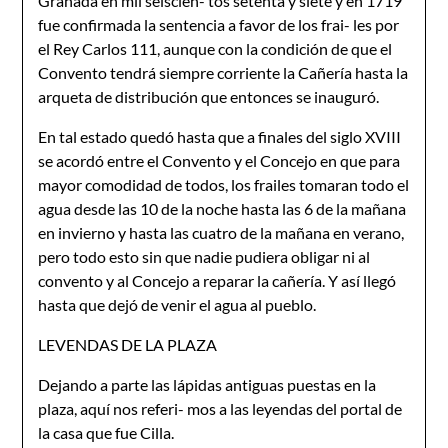
Granada en mil seiscien- tos setenta y siete y en 1719
fue confirmada la sentencia a favor de los frai- les por
el Rey Carlos 111, aunque con la condición de que el
Convento tendrá siempre corriente la Cañería hasta la
arqueta de distribución que entonces se inauguró.
En tal estado quedó hasta que a finales del siglo XVIII
se acordó entre el Convento y el Concejo en que para
mayor comodidad de todos, los frailes tomaran todo el
agua desde las 10 de la noche hasta las 6 de la mañana
en invierno y hasta las cuatro de la mañana en verano,
pero todo esto sin que nadie pudiera obligar ni al
convento y al Concejo a reparar la cañería. Y así llegó
hasta que dejó de venir el agua al pueblo.
LEVENDAS DE LA PLAZA
Dejando a parte las lápidas antiguas puestas en la
plaza, aquí nos referi- mos a las leyendas del portal de
la casa que fue Cilla.