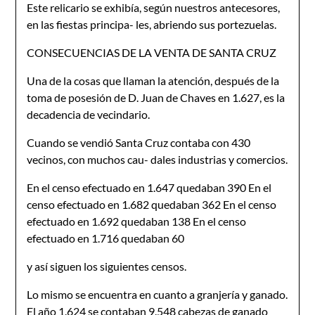
Este relicario se exhibía, según nuestros antecesores,
en las fiestas principa- les, abriendo sus portezuelas.
CONSECUENCIAS DE LA VENTA DE SANTA CRUZ
Una de la cosas que llaman la atención, después de la
toma de posesión de D. Juan de Chaves en 1.627, es la
decadencia de vecindario.
Cuando se vendió Santa Cruz contaba con 430
vecinos, con muchos cau- dales industrias y comercios.
En el censo efectuado en 1.647 quedaban 390 En el
censo efectuado en 1.682 quedaban 362 En el censo
efectuado en 1.692 quedaban 138 En el censo
efectuado en 1.716 quedaban 60
y así siguen los siguientes censos.
Lo mismo se encuentra en cuanto a granjería y ganado.
El año 1.624 se contaban 9.548 cabezas de ganado