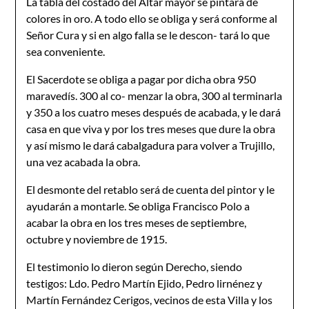
La tabla del costado del Altar mayor se pintará de
colores in oro. A todo ello se obliga y será conforme al
Señor Cura y si en algo falla se le descon- tará lo que
sea conveniente.
El Sacerdote se obliga a pagar por dicha obra 950
maravedís. 300 al co- menzar la obra, 300 al terminarla
y 350 a los cuatro meses después de acabada, y le dará
casa en que viva y por los tres meses que dure la obra
y así mismo le dará cabalgadura para volver a Trujillo,
una vez acabada la obra.
El desmonte del retablo será de cuenta del pintor y le
ayudarán a montarle. Se obliga Francisco Polo a
acabar la obra en los tres meses de septiembre,
octubre y noviembre de 1915.
El testimonio lo dieron según Derecho, siendo
testigos: Ldo. Pedro Martín Ejido, Pedro lirnénez y
Martín Fernández Cerigos, vecinos de esta Villa y los