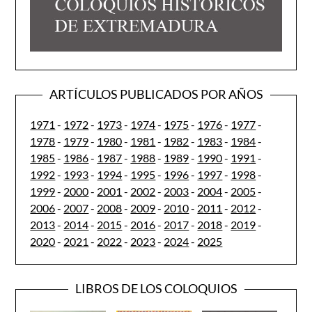
ARTÍCULOS PUBLICADOS POR AÑOS
1971
-
1972
-
1973
-
1974
-
1975
-
1976
-
1977
-
1978
-
1979
-
1980
-
1981
-
1982
-
1983
-
1984
-
1985
-
1986
-
1987
-
1988
-
1989
-
1990
-
1991
-
1992
-
1993
-
1994
-
1995
-
1996
-
1997
-
1998
-
1999
-
2000
-
2001
-
2002
-
2003
-
2004
-
2005
-
2006
-
2007
-
2008
-
2009
-
2010
-
2011
-
2012
-
2013
-
2014
-
2015
-
2016
-
2017
-
2018
-
2019
-
2020
-
2021
-
2022
-
2023
-
2024
-
2025
LIBROS DE LOS COLOQUIOS