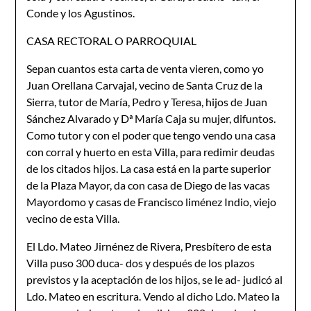
Conde y los Agustinos.
CASA RECTORAL O PARROQUIAL
Sepan cuantos esta carta de venta vieren, como yo
Juan Orellana Carvajal, vecino de Santa Cruz de la
Sierra, tutor de María, Pedro y Teresa, hijos de Juan
Sánchez Alvarado y Dª María Caja su mujer, difuntos.
Como tutor y con el poder que tengo vendo una casa
con corral y huerto en esta Villa, para redimir deudas
de los citados hijos. La casa está en la parte superior
de la Plaza Mayor, da con casa de Diego de las vacas
Mayordomo y casas de Francisco liménez Indio, viejo
vecino de esta Villa.
El Ldo. Mateo Jirnénez de Rivera, Presbítero de esta
Villa puso 300 duca- dos y después de los plazos
previstos y la aceptación de los hijos, se le ad- judicó al
Ldo. Mateo en escritura. Vendo al dicho Ldo. Mateo la