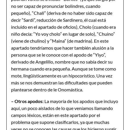
no ser capaz de pronunciar bolindres, cuando
pequeño), “Chali” (deriva de no haber sido capaz de
decir “Sardi”, reducción de Sardinero, él cual está
incluido en el apartado de oficios), Cholo (cuando era
niño decía: “Yo voy cholo” en lugar de solo), “Chuino”
(viene de chulino) y “Maina” (de madrina). En este
apartado tendríamos que hacer también alusión a la
persona que se le conoce con el apodo de “Yiyo”,
derivado de Angelillo, nombre que no sabía decir su
hermana cuando era pequeña. Aunque se tome como
mote, lingüísticamente es un hipocorístico. Una vez
más se nos demuestran las dificultades que pueden
plantearse dentro de le Onomástica.
– Otros apodos:
La mayoría de los apodos que incluyo
aquí, un poco aislados de lo que veníamos llamando
campos léxicos, están en este apartado por el
problema que supone clasificarlos, ya que muchas
veces no se conocen las causas que los hicieron surgir.