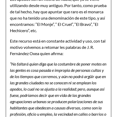
utilizando desde muy antiguo. Por tanto, como prueba
de tal hecho, hay que apuntar que raro es el monarca
que no ha tenido una denominación de este tipo, y así
encontramos: “El Monje”, “ El Cruel”, “El Bravo”, “El
Hechicero”, etc.
Este recurso está en constante actividad y uso, con tal
motivo volvemos a retomar les palabras de J. R.
Fernández Oxea quien afirma:
“No faltará quien diga que la costumbre de poner motes en
las gentes es cosa pasada e impropia de personas cultas y
de los tiempos que corremos, y aún no podrá argüir que en
las grandes ciudades no se conocen ni se emplean los
apodos, lo cual no se ajusta a la realidad; pero, aunque así
fuese, podríamos decir que en vida de las grandes
agrupaciones urbanas se producen polarizaciones de sus
habitantes que obedecen a causas diversas, como son la
profesión, oficio u empleo, la vecindad en calles o barrios o