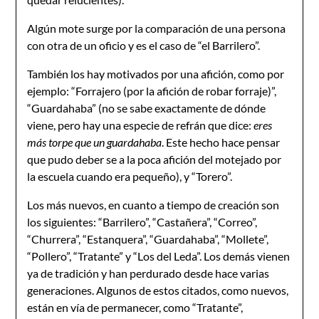
Algún mote surge por la comparación de una persona
con otra de un oficio y es el caso de “el Barrilero”.
También los hay motivados por una afición, como por
ejemplo: “Forrajero (por la afición de robar forraje)”,
“Guardahaba” (no se sabe exactamente de dónde
viene, pero hay una especie de refrán que dice:
eres
más torpe que un guardahaba
. Este hecho hace pensar
que pudo deber se a la poca afición del motejado por
la escuela cuando era pequeño), y “Torero”.
Los más nuevos, en cuanto a tiempo de creación son
los siguientes: “Barrilero”, “Castañera”, “Correo”,
“Churrera”, “Estanquera”, “Guardahaba”, “Mollete”,
“Pollero”, “Tratante” y “Los del Leda”. Los demás vienen
ya de tradición y han perdurado desde hace varias
generaciones. Algunos de estos citados, como nuevos,
están en vía de permanecer, como “Tratante”,