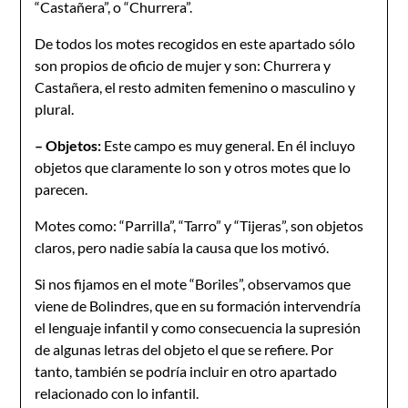
“Castañera”, o “Churrera”.
De todos los motes recogidos en este apartado sólo
son propios de oficio de mujer y son: Churrera y
Castañera, el resto admiten femenino o masculino y
plural.
– Objetos:
Este campo es muy general. En él incluyo
objetos que claramente lo son y otros motes que lo
parecen.
Motes como: “Parrilla”, “Tarro” y “Tijeras”, son objetos
claros, pero nadie sabía la causa que los motivó.
Si nos fijamos en el mote “Boriles”, observamos que
viene de Bolindres, que en su formación intervendría
el lenguaje infantil y como consecuencia la supresión
de algunas letras del objeto el que se refiere. Por
tanto, también se podría incluir en otro apartado
relacionado con lo infantil.