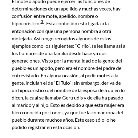
El mote o apodo puede ejercer las funciones de
determinaciones de un apellido y muchas veces, hay
confusión entre mote, apellido, nombre o
[3]
hipocorístico
. Esta confusión está ligada a la
entonación con que una persona nombra a otra
motejada. Así tengo recogidos algunos de estos
ejemplos como los siguientes: “Cirilo”, se les llama así a
los hombres de una familia desde hace ya dos
generaciones. Visto por la mentalidad de la gente del
pueblo es un apodo, pero era el nombre del padre del
entrevistado. En alguna ocasión, al pedir motes a la
gente, incluían el de “El Tulo”; sin embargo, deriva de
un hipocorístico del nombre de la esposa de a quien lo
dicen, la cual se llamaba Gertrudis y de ella ha pasado
al marido y al hijo. Esto es debido a que esta mujer era
bien conocida por todos, ya que fue la comadrona del
pueblo durante muchos años. Este caso sólo lo he
podido registrar en esta ocasión.