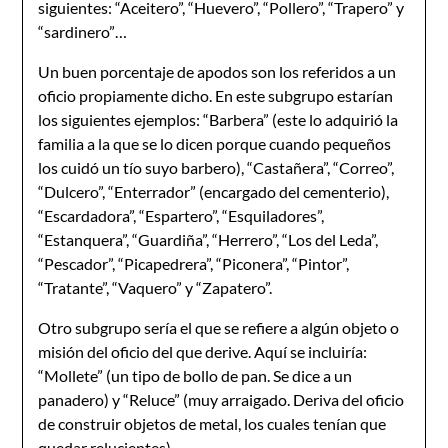
siguientes: “Aceitero”, “Huevero”, “Pollero”, “Trapero” y
“sardinero”…
Un buen porcentaje de apodos son los referidos a un
oficio propiamente dicho. En este subgrupo estarían
los siguientes ejemplos: “Barbera” (este lo adquirió la
familia a la que se lo dicen porque cuando pequeños
los cuidó un tío suyo barbero), “Castañera”, “Correo”,
“Dulcero”, “Enterrador” (encargado del cementerio),
“Escardadora”, “Espartero”, “Esquiladores”,
“Estanquera”, “Guardiña”, “Herrero”, “Los del Leda”,
“Pescador”, “Picapedrera”, “Piconera”, “Pintor”,
“Tratante”, “Vaquero” y “Zapatero”.
Otro subgrupo sería el que se refiere a algún objeto o
misión del oficio del que derive. Aquí se incluiría:
“Mollete” (un tipo de bollo de pan. Se dice a un
panadero) y “Reluce” (muy arraigado. Deriva del oficio
de construir objetos de metal, los cuales tenían que
quedar relucientes).