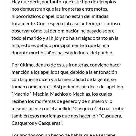
Hay que decir, por tanto, que este tipo de ejemplos
nos demuestran que las fronteras entre motes,
hipocorísticos o apellidos no están delimitadas
totalmente. Con respecto al caso anterior, es curioso
observar cómo tal denominación he pasado sobre
todo el marido y al hijo y no ha arraigado tanto en la
hija; esto es debido principalmente a que la hija
durante muchos años ha estado fuera del pueblo.
Por último, dentro de estas fronteras, conviene hacer
mención a los apellidos que, debido a la entonación
con la que se dicen y a la mentalidad de la gente, se
toman como motes. Así podemos oír decir del apellido
“Machio “ Machia, Machios o Machias, los cuales
reciben los morfemas de género y de número y lo
mismo sucede con el apellido “Casquero”, el cual recibe
también esos morfemas que nos hacen oír “Casquera,
Casqueros y Casqueras”.
Los apodos son un hecho de habla, que ya se viene