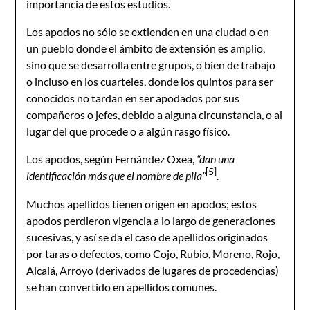
importancia de estos estudios.
Los apodos no sólo se extienden en una ciudad o en
un pueblo donde el ámbito de extensión es amplio,
sino que se desarrolla entre grupos, o bien de trabajo
o incluso en los cuarteles, donde los quintos para ser
conocidos no tardan en ser apodados por sus
compañeros o jefes, debido a alguna circunstancia, o al
lugar del que procede o a algún rasgo físico.
Los apodos, según Fernández Oxea,
“dan una
[5]
identificación más que el nombre de pila”
.
Muchos apellidos tienen origen en apodos; estos
apodos perdieron vigencia a lo largo de generaciones
sucesivas, y así se da el caso de apellidos originados
por taras o defectos, como Cojo, Rubio, Moreno, Rojo,
Alcalá, Arroyo (derivados de lugares de procedencias)
se han convertido en apellidos comunes.