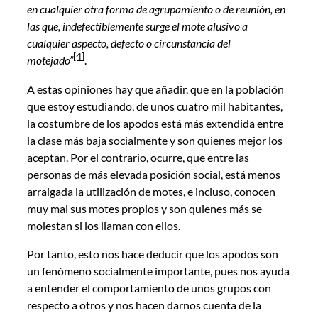
en cualquier otra forma de agrupamiento o de reunión, en
las que, indefectiblemente surge el mote alusivo a
cualquier aspecto, defecto o circunstancia del
[4]
motejado”
.
A estas opiniones hay que añadir, que en la población
que estoy estudiando, de unos cuatro mil habitantes,
la costumbre de los apodos está más extendida entre
la clase más baja socialmente y son quienes mejor los
aceptan. Por el contrario, ocurre, que entre las
personas de más elevada posición social, está menos
arraigada la utilización de motes, e incluso, conocen
muy mal sus motes propios y son quienes más se
molestan si los llaman con ellos.
Por tanto, esto nos hace deducir que los apodos son
un fenómeno socialmente importante, pues nos ayuda
a entender el comportamiento de unos grupos con
respecto a otros y nos hacen darnos cuenta de la