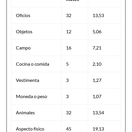
Oficios
32
13,53
Objetos
12
5,06
Campo
16
7,21
Cocina o comida
5
2,10
Vestimenta
3
1,27
Moneda o peso
3
1,07
Animales
32
13,54
Aspecto físico
45
19,13