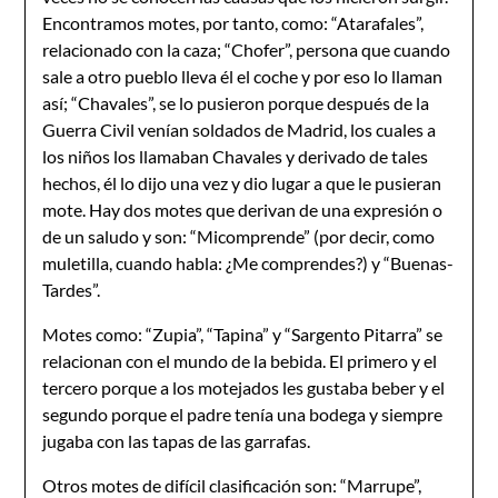
Encontramos motes, por tanto, como: “Atarafales”,
relacionado con la caza; “Chofer”, persona que cuando
sale a otro pueblo lleva él el coche y por eso lo llaman
así; “Chavales”, se lo pusieron porque después de la
Guerra Civil venían soldados de Madrid, los cuales a
los niños los llamaban Chavales y derivado de tales
hechos, él lo dijo una vez y dio lugar a que le pusieran
mote. Hay dos motes que derivan de una expresión o
de un saludo y son: “Micomprende” (por decir, como
muletilla, cuando habla: ¿Me comprendes?) y “Buenas-
Tardes”.
Motes como: “Zupia”, “Tapina” y “Sargento Pitarra” se
relacionan con el mundo de la bebida. El primero y el
tercero porque a los motejados les gustaba beber y el
segundo porque el padre tenía una bodega y siempre
jugaba con las tapas de las garrafas.
Otros motes de difícil clasificación son: “Marrupe”,