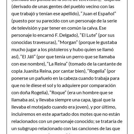
(derivado de unas gentes del pueblo vecino con las
que trabajó y tenían ese apellido), “Juan el Español”
(puesto por su parecido con un personaje de la serie
de televisión y par tener en común la calva. Ese
personaje lo encarnó F. Delgado), “El Lute” (por sus
conocidas travesuras), “Morgan” (porque le gustaba
mucho jugar a los pistoleros y hubo quien se llamó
así), “El Jáli” (por que tenía un perro que se llamaba
con ese nombre), “La Reina” (tomado de la cantante de
copla Juanita Reina, por cantar bien), “Rogelia” (por
ponerse un pañuelo en la cabeza cuando trabaja para
que no le diese el sol y lo adquiere por comparación
con doña Rogelia), “Roque” (era un hombre que se
llamaba así, y llevaba siempre una capa, igual que la
llevaba el motejado cuando era joven), y por último,
incluiremos en este apartado dos motes que no están
relacionados con un personaje conocido; se trataría de
un subgrupo relacionado con las canciones de las que