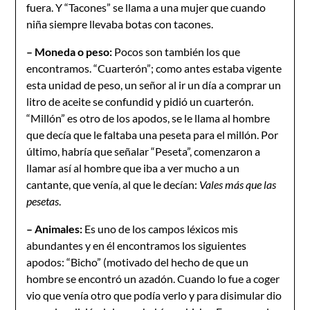
fuera. Y “Tacones” se llama a una mujer que cuando
niña siempre llevaba botas con tacones.
– Moneda o peso:
Pocos son también los que
encontramos. “Cuarterón”; como antes estaba vigente
esta unidad de peso, un señor al ir un día a comprar un
litro de aceite se confundid y pidió un cuarterón.
“Millón” es otro de los apodos, se le llama al hombre
que decía que le faltaba una peseta para el millón. Por
último, habría que señalar “Peseta”, comenzaron a
llamar así al hombre que iba a ver mucho a un
cantante, que venía, al que le decían:
Vales más que las
pesetas
.
– Animales:
Es uno de los campos léxicos mis
abundantes y en él encontramos los siguientes
apodos: “Bicho” (motivado del hecho de que un
hombre se encontró un azadón. Cuando lo fue a coger
vio que venía otro que podía verlo y para disimular dio