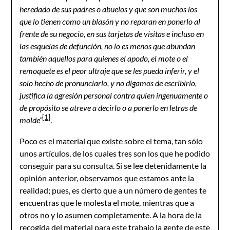
heredado de sus padres o abuelos y que son muchos los
que lo tienen como un blasón y no reparan en ponerlo al
frente de su negocio, en sus tarjetas de visitas e incluso en
las esquelas de defunción, no lo es menos que abundan
también aquellos para quienes el apodo, el mote o el
remoquete es el peor ultraje que se les pueda inferir, y el
solo hecho de pronunciarlo, y no digamos de escribirlo,
justifica la agresión personal contra quien ingenuamente o
de propósito se atreve a decirlo o a ponerlo en letras de
[1]
molde”
.
Poco es el material que existe sobre el tema, tan sólo
unos artículos, de los cuales tres son los que he podido
conseguir para su consulta. Si se lee detenidamente la
opinión anterior, observamos que estamos ante la
realidad; pues, es cierto que a un número de gentes te
encuentras que le molesta el mote, mientras que a
otros no y lo asumen completamente. A la hora de la
recogida del material para este trabajo la gente de este