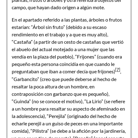
campo, que hayan dado origen a algún mote.
En el apartado referido a las plantas, árboles o frutos
estarían: “Árbol sin fruto” (debido a su escaso
rendimiento en el trabajo y a que es muy alto),
“Castaña” (a partir de un cesto de castañas que vertió
el abuelo del actual motejado a una mujer que las
vendía en la plaza del pueblo), “Frijones” (cuando era
pequeño esta persona coincidía en que cuando le
[7]
preguntaban que iban a comer decía que frijones)
,
“Garbancito” (creo que puede deberse al hecho de
resaltar la poca altura de un hombre, en
contraposición con garbanzo que es pequeño),
“Guinda” (no se conoce el motivo), “La Lirio” (se refiere
a un hombre para resaltar su aspecto de afeminado en
la adolescencia), “Perejila” (originado del hecho de
echarle perejil a un guiso de peces en una importante
comida), “Pilistra” (se debe a la afición por la jardinería,