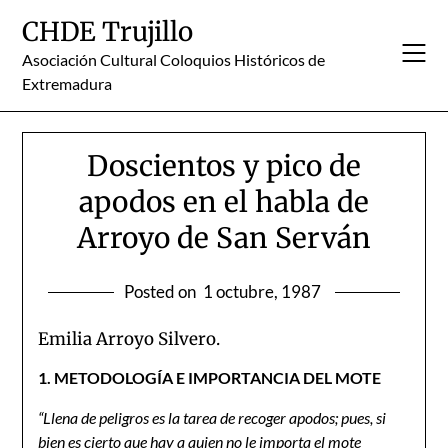
Skip
CHDE Trujillo
to
content
Asociación Cultural Coloquios Históricos de
Extremadura
Doscientos y pico de
apodos en el habla de
Arroyo de San Serván
Posted on
1 octubre, 1987
Emilia Arroyo Silvero.
1. METODOLOGÍA E IMPORTANCIA DEL MOTE
“Llena de peligros es la tarea de recoger apodos; pues, si
bien es cierto que hay a quien no le importa el mote