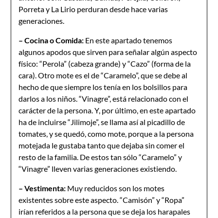
Porreta y La Lirio perduran desde hace varias
generaciones.
– Cocina o Comida:
En este apartado tenemos
algunos apodos que sirven para señalar algún aspecto
físico: “Perola” (cabeza grande) y “Cazo” (forma de la
cara). Otro mote es el de “Caramelo”, que se debe al
hecho de que siempre los tenía en los bolsillos para
darlos a los niños. “Vinagre”, está relacionado con el
carácter de la persona. Y, por último, en este apartado
ha de incluirse “Jilimoje”, se llama así al picadillo de
tomates, y se quedó, como mote, porque a la persona
motejada le gustaba tanto que dejaba sin comer el
resto de la familia. De estos tan sólo “Caramelo” y
“Vinagre” lleven varias generaciones existiendo.
– Vestimenta:
Muy reducidos son los motes
existentes sobre este aspecto. “Camisón” y “Ropa”
irían referidos a la persona que se deja los harapales