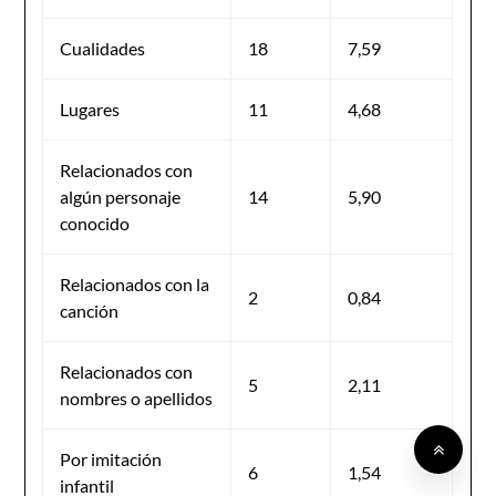
Cualidades
18
7,59
Lugares
11
4,68
Relacionados con
algún personaje
14
5,90
conocido
Relacionados con la
2
0,84
canción
Relacionados con
5
2,11
nombres o apellidos
Por imitación
6
1,54
infantil