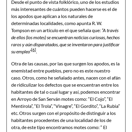
Desde el punto de vista folklórico, uno de los estudios
más interesantes de cuántos pueden hacerse es el de
los apodos que aplican a los naturales de
determinadas localidades, como apunta R. W.
Tompson en un artículo en el que señala que:
“A través
de ellos (los motes) se encuentran noticias curiosas, hechos
raros y aún disparatados, que se inventaron para justificar
[6]
su empleo”
.
Otra de las causas, por las que surgen los apodos, es la
enemistad entre pueblos, pero no es este nuestro
caso. Otros, como he señalado antes, nacen con el afán
de ridiculizar los defectos que se encuentran entre los
habitantes de tal o cual lugar y así, podemos encontrar
en Arroyo de San Serván motes como: “El Cojo”, “El
Mentirola”, “El Trola”, “Vinagre”, “El Gordito”, “La Rubia”
etc. Otros surgen con el propósito de distinguir a los
habitantes procedentes de una localidad de los de
otra, de este tipo encontramos motes como: “ El