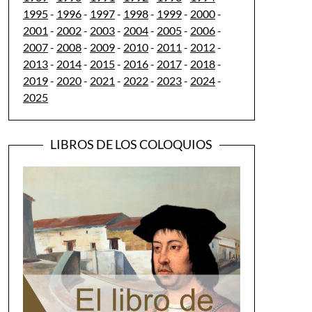
1995
-
1996
-
1997
-
1998
-
1999
-
2000
-
2001
-
2002
-
2003
-
2004
-
2005
-
2006
-
2007
-
2008
-
2009
-
2010
-
2011
-
2012
-
2013
-
2014
-
2015
-
2016
-
2017
-
2018
-
2019
-
2020
-
2021
-
2022
-
2023
-
2024
-
2025
LIBROS DE LOS COLOQUIOS