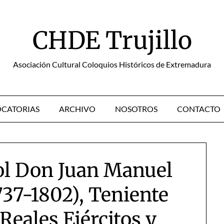
CHDE Trujillo
Asociación Cultural Coloquios Históricos de Extremadura
CATORIAS
ARCHIVO
NOSOTROS
CONTACTO
ñol Don Juan Manuel
737-1802), Teniente
Reales Ejércitos y