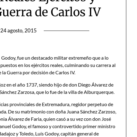
Guerra de Carlos IV
24 agosto, 2015
 Godoy, fue un destacado militar extremeño que a lo
 puestos en los ejércitos reales, culminando su carrera al
 la Guerra por decisión de Carlos IV.
oz en el año 1737, siendo hijo de don Diego Álvarez de
Sánchez Zarzosa, que lo fue de la villa de Alburquerque.
licias provinciales de Extremadura, regidor perpetuo de
nda. De su matrimonio con doña Juana Sánchez Zarzoso,
a Álvarez de Faria, quien casó a su vez con don José
anuel Godoy, el famoso y controvertido primer ministro
Badajoz y Toledo, Luís Godoy, capitán general de