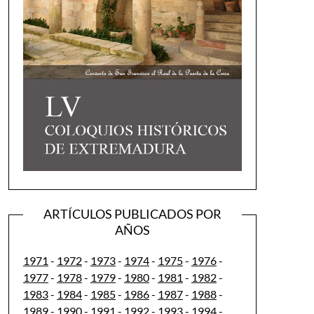
ARTÍCULOS PUBLICADOS POR
AÑOS
1971
-
1972
-
1973
-
1974
-
1975
-
1976
-
1977
-
1978
-
1979
-
1980
-
1981
-
1982
-
1983
-
1984
-
1985
-
1986
-
1987
-
1988
-
1989
-
1990
-
1991
-
1992
-
1993
-
1994
-