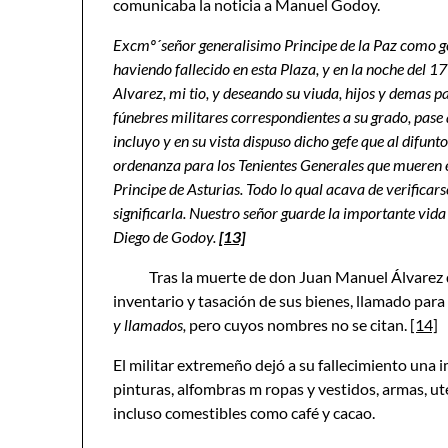
comunicaba la noticia a Manuel Godoy.
Excmº´señor generalisimo Principe de la Paz como gef
haviendo fallecido en esta Plaza, y en la noche del 1
Alvarez, mi tio, y deseando su viuda, hijos y demas pa
fúnebres militares correspondientes a su grado, pase 
incluyo y en su vista dispuso dicho gefe que al difunto
ordenanza para los Tenientes Generales que mueren e
Principe de Asturias. Todo lo qual acava de verificar
significarla. Nuestro señor guarde la importante vid
Diego de Godoy.
[13]
Tras la muerte de don Juan Manuel Álvarez d
inventario y tasación de sus bienes, llamado para
y llamados,
pero cuyos nombres no se citan.
[14]
El militar extremeño dejó a su fallecimiento una i
pinturas, alfombras m ropas y vestidos, armas, uten
incluso comestibles como café y cacao.