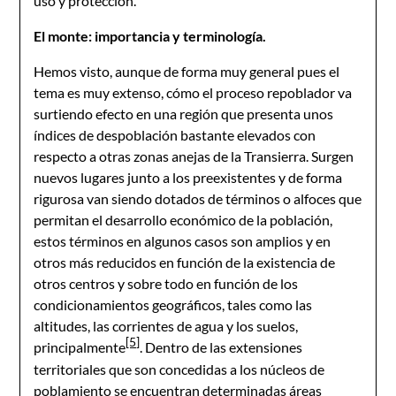
uso y protección.
El monte: importancia y terminología.
Hemos visto, aunque de forma muy general pues el
tema es muy extenso, cómo el proceso repoblador va
surtiendo efecto en una región que presenta unos
índices de despoblación bastante elevados con
respecto a otras zonas anejas de la Transierra. Surgen
nuevos lugares junto a los preexistentes y de forma
rigurosa van siendo dotados de términos o alfoces que
permitan el desarrollo económico de la población,
estos términos en algunos casos son amplios y en
otros más reducidos en función de la existencia de
otros centros y sobre todo en función de los
condicionamientos geográficos, tales como las
altitudes, las corrientes de agua y los suelos,
[5]
principalmente
. Dentro de las extensiones
territoriales que son concedidas a los núcleos de
poblamiento se encuentran determinadas áreas