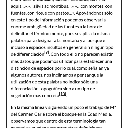
aquis…», «…silvis ac montibus…», «…con montes, con
fuentes, con rios, e con pastos…». Apoyándonos sólo
en este tipo de información podemos observar la
enorme ambigüedad de las fuentes a la hora de
delimitar el término monte, pues se aplica la misma
palabra para designar a la montaña y al bosque e
incluso a espacios incultos en general sin ningún tipo
[9]
de diferenciación
. Con todo ello no parecen existir
más datos que podamos utilizar para establecer una
distinción de espacios por lo cual, como señalan ya
algunos autores, nos inclinamos a pensar que la
utilización de esta palabra no indica sólo una
diferenciación topográfica sino a un tipo de
[10]
vegetación más concreta
.
En la misma línea y siguiendo un poco el trabajo de Mª
del Carmen Carlé sobre el bosque en la Edad Media,
observamos que dentro de esta terminología tan
general se pueden encontrar otras definiciones