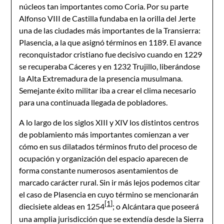
núcleos tan importantes como Coria. Por su parte
Alfonso VIII de Castilla fundaba en la orilla del Jerte
una de las ciudades más importantes de la Transierra:
Plasencia, a la que asignó términos en 1189. El avance
reconquistador cristiano fue decisivo cuando en 1229
se recuperaba Cáceres y en 1232 Trujillo, liberándose
la Alta Extremadura de la presencia musulmana.
Semejante éxito militar iba a crear el clima necesario
para una continuada llegada de pobladores.
A lo largo de los siglos XIII y XIV los distintos centros
de poblamiento más importantes comienzan a ver
cómo en sus dilatados términos fruto del proceso de
ocupación y organización del espacio aparecen de
forma constante numerosos asentamientos de
marcado carácter rural. Sin ir más lejos podemos citar
el caso de Plasencia en cuyo término se mencionarán
[1]
diecisiete aldeas en 1254
; o Alcántara que poseerá
una amplia jurisdicción que se extendía desde la Sierra