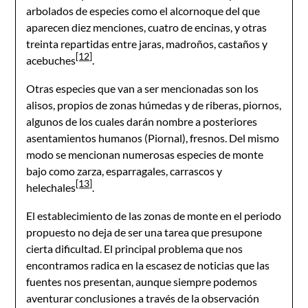
arbolados de especies como el alcornoque del que
aparecen diez menciones, cuatro de encinas, y otras
treinta repartidas entre jaras, madroños, castaños y
[12]
acebuches
.
Otras especies que van a ser mencionadas son los
alisos, propios de zonas húmedas y de riberas, piornos,
algunos de los cuales darán nombre a posteriores
asentamientos humanos (Piornal), fresnos. Del mismo
modo se mencionan numerosas especies de monte
bajo como zarza, esparragales, carrascos y
[13]
helechales
.
El establecimiento de las zonas de monte en el periodo
propuesto no deja de ser una tarea que presupone
cierta dificultad. El principal problema que nos
encontramos radica en la escasez de noticias que las
fuentes nos presentan, aunque siempre podemos
aventurar conclusiones a través de la observación