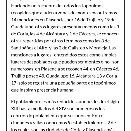
Haciendo un recuento de todos los topónimos
recogidos que aluden a zonas de monte encontramos
14 menciones en Plasencia, por 16 de Trujillo y 19 de
Guadalupe, otros lugares presentan menos como las 3
de Coria, las 4 de Alcántara y 1 de Cáceres, se conocen
otras repartidas por otros términos como las 3 de
Santibáñez el Alto, y las 2 de Galisteo y Moraleja. Las
menciones a lugares -entendidos estos como simples
lugares despoblados que pueden ser montes o no- son
numerosas, en Plasencia se recogen 44, en Cáceres 46,
Trujillo posee 49, Guadalupe 16, Alcántara 13 y Coria
17; sólo se registra una pequeña parte de topónimos
que inspiran presencia humana.
El poblamiento es más reducido, aunque desde el siglo
XIII hasta mediados del XIV son numerosos los
centros de poblamiento que se conocen. Entre
ciudades y villas conocemos 9 establecimientos, 2 de
los cuales son las ciudades de Coria y Plasencia, más