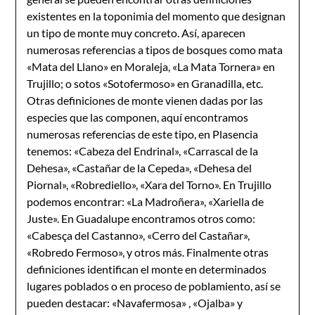
existentes en la toponimia del momento que designan
un tipo de monte muy concreto. Así, aparecen
numerosas referencias a tipos de bosques como mata
«Mata del Llano» en Moraleja, «La Mata Tornera» en
Trujillo; o sotos «Sotofermoso» en Granadilla, etc.
Otras definiciones de monte vienen dadas por las
especies que las componen, aquí encontramos
numerosas referencias de este tipo, en Plasencia
tenemos: «Cabeza del Endrinal», «Carrascal de la
Dehesa», «Castañar de la Cepeda», «Dehesa del
Piornal», «Robrediello», «Xara del Torno». En Trujillo
podemos encontrar: «La Madroñera», «Xariella de
Juste». En Guadalupe encontramos otros como:
«Cabesça del Castanno», «Cerro del Castañar»,
«Robredo Fermoso», y otros más. Finalmente otras
definiciones identifican el monte en determinados
lugares poblados o en proceso de poblamiento, así se
pueden destacar: «Navafermosa» , «Ojalba» y