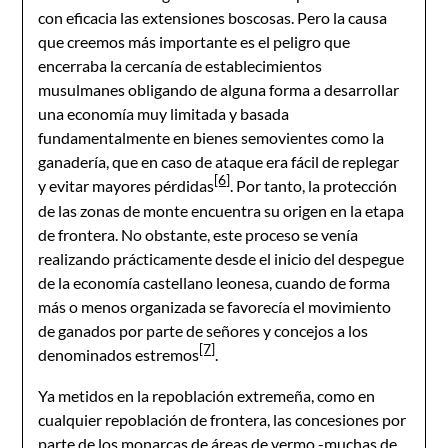
con eficacia las extensiones boscosas. Pero la causa
que creemos más importante es el peligro que
encerraba la cercanía de establecimientos
musulmanes obligando de alguna forma a desarrollar
una economía muy limitada y basada
fundamentalmente en bienes semovientes como la
ganadería, que en caso de ataque era fácil de replegar
[6]
y evitar mayores pérdidas
. Por tanto, la protección
de las zonas de monte encuentra su origen en la etapa
de frontera. No obstante, este proceso se venía
realizando prácticamente desde el inicio del despegue
de la economía castellano leonesa, cuando de forma
más o menos organizada se favorecía el movimiento
de ganados por parte de señores y concejos a los
[7]
denominados estremos
.
Ya metidos en la repoblación extremeña, como en
cualquier repoblación de frontera, las concesiones por
parte de los monarcas de áreas de yermo -muchas de