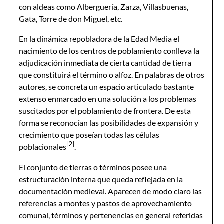
con aldeas como Alberguería, Zarza, Villasbuenas,
Gata, Torre de don Miguel, etc.
En la dinámica repobladora de la Edad Media el
nacimiento de los centros de poblamiento conlleva la
adjudicación inmediata de cierta cantidad de tierra
que constituirá el término o alfoz. En palabras de otros
autores, se concreta un espacio articulado bastante
extenso enmarcado en una solución a los problemas
suscitados por el poblamiento de frontera. De esta
forma se reconocían las posibilidades de expansión y
crecimiento que poseían todas las células
[2]
poblacionales
.
El conjunto de tierras o términos posee una
estructuración interna que queda reflejada en la
documentación medieval. Aparecen de modo claro las
referencias a montes y pastos de aprovechamiento
comunal, términos y pertenencias en general referidas