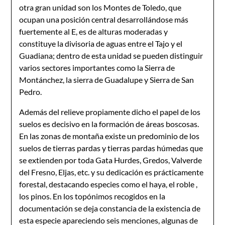
otra gran unidad son los Montes de Toledo, que
ocupan una posición central desarrollándose más
fuertemente al E, es de alturas moderadas y
constituye la divisoria de aguas entre el Tajo y el
Guadiana; dentro de esta unidad se pueden distinguir
varios sectores importantes como la Sierra de
Montánchez, la sierra de Guadalupe y Sierra de San
Pedro.
Además del relieve propiamente dicho el papel de los
suelos es decisivo en la formación de áreas boscosas.
En las zonas de montaña existe un predominio de los
suelos de tierras pardas y tierras pardas húmedas que
se extienden por toda Gata Hurdes, Gredos, Valverde
del Fresno, Eljas, etc. y su dedicación es prácticamente
forestal, destacando especies como el haya, el roble ,
los pinos. En los topónimos recogidos en la
documentación se deja constancia de la existencia de
esta especie apareciendo seis menciones, algunas de