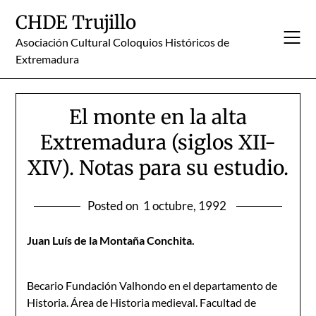
Skip
CHDE Trujillo
to
content
Asociación Cultural Coloquios Históricos de
Extremadura
El monte en la alta
Extremadura (siglos XII-
XIV). Notas para su estudio.
Posted on
1 octubre, 1992
Juan Luís de la Montaña Conchita.
Becario Fundación Valhondo en el departamento de
Historia. Área de Historia medieval. Facultad de