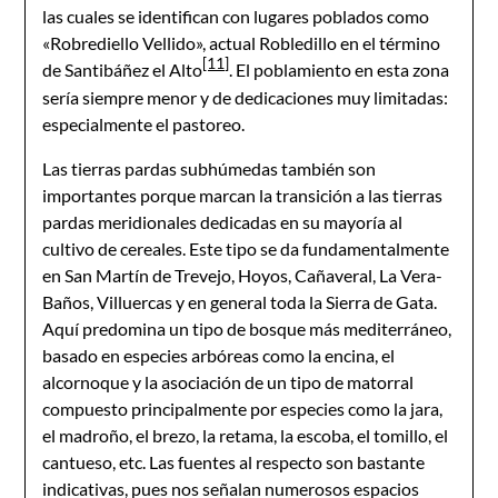
las cuales se identifican con lugares poblados como
«Robrediello Vellido», actual Robledillo en el término
[11]
de Santibáñez el Alto
. El poblamiento en esta zona
sería siempre menor y de dedicaciones muy limitadas:
especialmente el pastoreo.
Las tierras pardas subhúmedas también son
importantes porque marcan la transición a las tierras
pardas meridionales dedicadas en su mayoría al
cultivo de cereales. Este tipo se da fundamentalmente
en San Martín de Trevejo, Hoyos, Cañaveral, La Vera-
Baños, Villuercas y en general toda la Sierra de Gata.
Aquí predomina un tipo de bosque más mediterráneo,
basado en especies arbóreas como la encina, el
alcornoque y la asociación de un tipo de matorral
compuesto principalmente por especies como la jara,
el madroño, el brezo, la retama, la escoba, el tomillo, el
cantueso, etc. Las fuentes al respecto son bastante
indicativas, pues nos señalan numerosos espacios