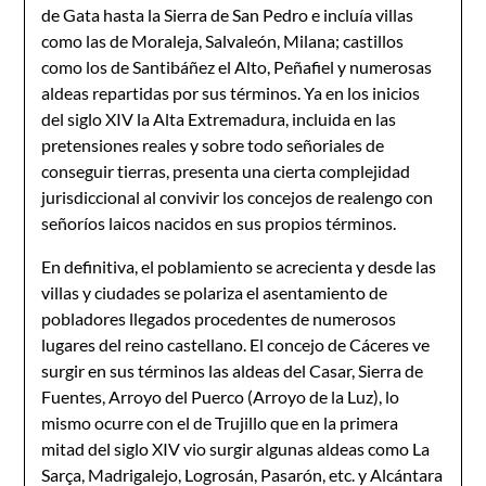
de Gata hasta la Sierra de San Pedro e incluía villas
como las de Moraleja, Salvaleón, Milana; castillos
como los de Santibáñez el Alto, Peñafiel y numerosas
aldeas repartidas por sus términos. Ya en los inicios
del siglo XIV la Alta Extremadura, incluida en las
pretensiones reales y sobre todo señoriales de
conseguir tierras, presenta una cierta complejidad
jurisdiccional al convivir los concejos de realengo con
señoríos laicos nacidos en sus propios términos.
En definitiva, el poblamiento se acrecienta y desde las
villas y ciudades se polariza el asentamiento de
pobladores llegados procedentes de numerosos
lugares del reino castellano. El concejo de Cáceres ve
surgir en sus términos las aldeas del Casar, Sierra de
Fuentes, Arroyo del Puerco (Arroyo de la Luz), lo
mismo ocurre con el de Trujillo que en la primera
mitad del siglo XIV vio surgir algunas aldeas como La
Sarça, Madrigalejo, Logrosán, Pasarón, etc. y Alcántara