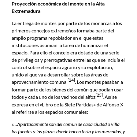
Proyección económica del monte en la Alta
Extremadura
La entrega de montes por parte de los monarcas a los
primeros concejos extremeños formaba parte del
amplio programa repoblador en el que estas
instituciones asumían la tarea de humanizar el
espacio. Para ello el concejo era dotado de una serie
de privilegios y prerrogativas entre las que se incluía el
control sobre el espacio agrario y su explotación,
unido al que va a desarrollar sobre las áreas de
[24]
aprovechamiento comunal
. Los montes pasaban a
formar parte de los bienes del común que podían usar
[25]
todos y cada uno de los vecinos del alfoz
. Así se
expresa en el «Libro de la Siete Partidas» de Alfonso X
al referirse a los espacios comunales:
«…Apartadamente son del comun de cada ciudad o villa
las fuentes y las plazas donde hacen feria y los mercados, y