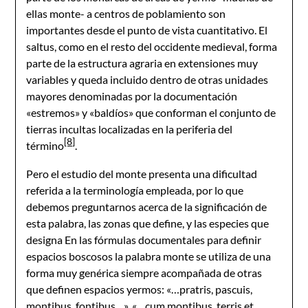
ellas monte- a centros de poblamiento son
importantes desde el punto de vista cuantitativo. El
saltus, como en el resto del occidente medieval, forma
parte de la estructura agraria en extensiones muy
variables y queda incluido dentro de otras unidades
mayores denominadas por la documentación
«estremos» y «baldíos» que conforman el conjunto de
tierras incultas localizadas en la periferia del
[8]
término
.
Pero el estudio del monte presenta una dificultad
referida a la terminología empleada, por lo que
debemos preguntarnos acerca de la significación de
esta palabra, las zonas que define, y las especies que
designa En las fórmulas documentales para definir
espacios boscosos la palabra monte se utiliza de una
forma muy genérica siempre acompañada de otras
que definen espacios yermos: «…pratris, pascuis,
montibus, fontibus…», «…cum montibus, terris et