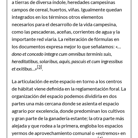
a tierras de diversa índole, heredades campesinas
campos de cereal, huertos, viñas. Igualmente quedan
integrados en los términos otros elementos
necesarios para el desarrollo de la vida campesina,
como las pescaderas, aceñas, corrientes de agua y la
importante red viaria. La reiteración de fórmulas en
los documentos expresa mejor lo que señalamos:
«…
dono et concedo integre cum omnibus terminis suis,
hereditatibus, solaribus, aquis, pascuis et cum ingressibus
[3]
et exitibus…»
.
La articulación de este espacio en torno a los centros
de hábitat viene definida en la reglamentación foral. La
organización del espacio podemos dividirla en dos
partes una más cercana donde se asienta el espacio
agrario por excelencia, donde predominan los cultivos
y gran parte de la ganadería estante; la otra parte más
alejada y que rodea a la primera, engloba los espacios
yermos de aprovechamiento comunal o «estremos» en