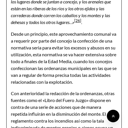
los lugares donde se juntan a concejo, y los arenales que
están en las riberas de los rios y los otros ejidos y las
correderas donde corren los caballos y los montes y las
[26]
dehesas y todos los otros lugares…»
.
Desde un principio, este aprovechamiento comunal va
a requerir por parte del concejo la confección de una
normativa seria para evitar los excesos y abusos en su
utilización, esta normativa se va hacer extensiva sobre
todo a finales de la Edad Media, cuando los concejos
confeccionan las ordenanzas municipales en las que se
van a regular de forma precisa todas las actividades
relacionadas con la explotación.
Con anterioridad la redacción de la ordenanzas, otras
fuentes como el «Libro del Fuero Juzgo» dispone en
contra de una serie de acciones que de manera
repetida influirán en la disminución del monte. El
reglamento contra los incendios así como la tala
indiscriminada de montes propios o ajenos ocupa un