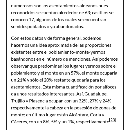
numerosos son los asentamientos aldeanos pues
reconocidos se cuentan alrededor de 63; castillos se
conocen 17, algunos de los cuales se encuentran
semidespoblados o ya abandonados.
Con estos datos y de forma general, podemos
hacernos una idea aproximada de las proporciones
existentes entre el poblamiento-monte-yermos
basándonos en el número de menciones. Así podemos
observar que predominan los lugares yermos sobre el
poblamiento y el monte en un 57%, el monte ocuparía
un 21% y sólo el 20% restante quedaría para los
asentamientos. Esta misma cuantificación por alfoces
da unos resultados interesantes. Así, Guadalupe,
Trujillo y Plasencia ocupan con un 32%, 27% y 24%
respectivamente la cabeza en la posesión de zonas de
monte; en último lugar están Alcántara, Coria y
[23]
Cáceres, con un 8%, 5% y un 1%, respectivamente
.