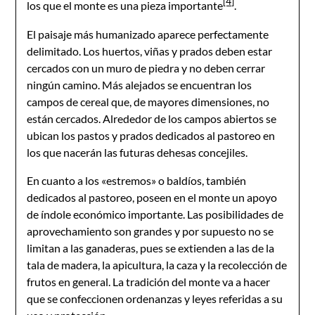
[4]
los que el monte es una pieza importante
.
El paisaje más humanizado aparece perfectamente
delimitado. Los huertos, viñas y prados deben estar
cercados con un muro de piedra y no deben cerrar
ningún camino. Más alejados se encuentran los
campos de cereal que, de mayores dimensiones, no
están cercados. Alrededor de los campos abiertos se
ubican los pastos y prados dedicados al pastoreo en
los que nacerán las futuras dehesas concejiles.
En cuanto a los «estremos» o baldíos, también
dedicados al pastoreo, poseen en el monte un apoyo
de índole económico importante. Las posibilidades de
aprovechamiento son grandes y por supuesto no se
limitan a las ganaderas, pues se extienden a las de la
tala de madera, la apicultura, la caza y la recolección de
frutos en general. La tradición del monte va a hacer
que se confeccionen ordenanzas y leyes referidas a su