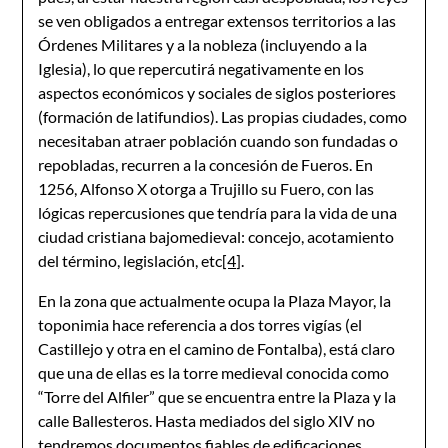
se ven obligados a entregar extensos territorios a las
Órdenes Militares y a la nobleza (incluyendo a la
Iglesia), lo que repercutirá negativamente en los
aspectos económicos y sociales de siglos posteriores
(formación de latifundios). Las propias ciudades, como
necesitaban atraer población cuando son fundadas o
repobladas, recurren a la concesión de Fueros. En
1256, Alfonso X otorga a Trujillo su Fuero, con las
lógicas repercusiones que tendría para la vida de una
ciudad cristiana bajomedieval: concejo, acotamiento
del término, legislación, etc
[4]
.
En la zona que actualmente ocupa la Plaza Mayor, la
toponimia hace referencia a dos torres vigías (el
Castillejo y otra en el camino de Fontalba), está claro
que una de ellas es la torre medieval conocida como
“Torre del Alfiler” que se encuentra entre la Plaza y la
calle Ballesteros. Hasta mediados del siglo XIV no
tendremos documentos fiables de edificaciones