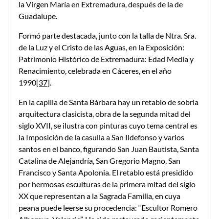
la Virgen María en Extremadura, después de la de
Guadalupe.
Formó parte destacada, junto con la talla de Ntra. Sra.
de la Luz y el Cristo de las Aguas, en la Exposición:
Patrimonio Histórico de Extremadura: Edad Media y
Renacimiento, celebrada en Cáceres, en el año
1990
[37]
.
En la capilla de Santa Bárbara hay un retablo de sobria
arquitectura clasicista, obra de la segunda mitad del
siglo XVII, se ilustra con pinturas cuyo tema central es
la Imposición de la casulla a San Ildefonso y varios
santos en el banco, figurando San Juan Bautista, Santa
Catalina de Alejandría, San Gregorio Magno, San
Francisco y Santa Apolonia. El retablo está presidido
por hermosas esculturas de la primera mitad del siglo
XX que representan a la Sagrada Familia, en cuya
peana puede leerse su procedencia: “Escultor Romero