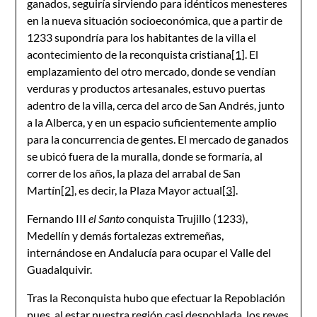
ganados, seguiría sirviendo para idénticos menesteres
en la nueva situación socioeconómica, que a partir de
1233 supondría para los habitantes de la villa el
acontecimiento de la reconquista cristiana
[1]
. El
emplazamiento del otro mercado, donde se vendían
verduras y productos artesanales, estuvo puertas
adentro de la villa, cerca del arco de San Andrés, junto
a la Alberca, y en un espacio suficientemente amplio
para la concurrencia de gentes. El mercado de ganados
se ubicó fuera de la muralla, donde se formaría, al
correr de los años, la plaza del arrabal de San
Martín
[2]
, es decir, la Plaza Mayor actual
[3]
.
Fernando III
el Santo
conquista Trujillo (1233),
Medellín y demás fortalezas extremeñas,
internándose en Andalucía para ocupar el Valle del
Guadalquivir.
Tras la Reconquista hubo que efectuar la Repoblación
pues, al estar nuestra región casi despoblada, los reyes