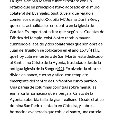
La iglesia de San Martín cubre el testero con un
retablo que en principio estuvo adosado en el muro
colateral del Evangelio. Sustituye al que regaló a
comienzos del siglo XX doña M.ª Juana Durán Rey, y
que en la actualidad se encuentra en la iglesia de
Garciaz. Es importante citar que, según las Cuentas de
Fábrica del templo, existió otro retablo mayor
cubriendo el ábside y dos colaterales que son obra de
Juan de Trujillo y se colocaron en el año 1573
[41]
. El
que hoy cubre el testero de San Martín está dedicado
al Santísimo Cristo de la Agonía, trasladado desde la
antigua iglesia de la Sangre
[42]
. En alzado, la obra se
divide en banco, cuerpo y ático, con templete
emergente del centro de un frontón curvo partido.
Una pareja de columnas corintias sobre ménsulas
enmarca la hornacina que alberga al Cristo de la
Agonía, soberbia talla de gran realismo. Desde el ático
domina San Pedro sentado en Cátedra, y sobre la
hornacina avenerada que cobija al santo, una cartela