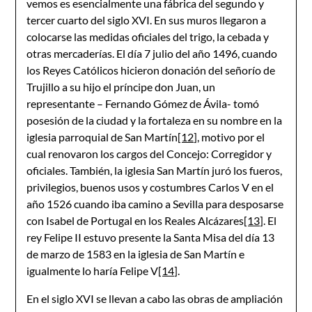
vemos es esencialmente una fábrica del segundo y
tercer cuarto del siglo XVI. En sus muros llegaron a
colocarse las medidas oficiales del trigo, la cebada y
otras mercaderías. El día 7 julio del año 1496, cuando
los Reyes Católicos hicieron donación del señorío de
Trujillo a su hijo el príncipe don Juan, un
representante – Fernando Gómez de Ávila- tomó
posesión de la ciudad y la fortaleza en su nombre en la
iglesia parroquial de San Martín
[12]
, motivo por el
cual renovaron los cargos del Concejo: Corregidor y
oficiales. También, la iglesia San Martín juró los fueros,
privilegios, buenos usos y costumbres Carlos V en el
año 1526 cuando iba camino a Sevilla para desposarse
con Isabel de Portugal en los Reales Alcázares
[13]
. El
rey Felipe II estuvo presente la Santa Misa del día 13
de marzo de 1583 en la iglesia de San Martín e
igualmente lo haría Felipe V
[14]
.
En el siglo XVI se llevan a cabo las obras de ampliación