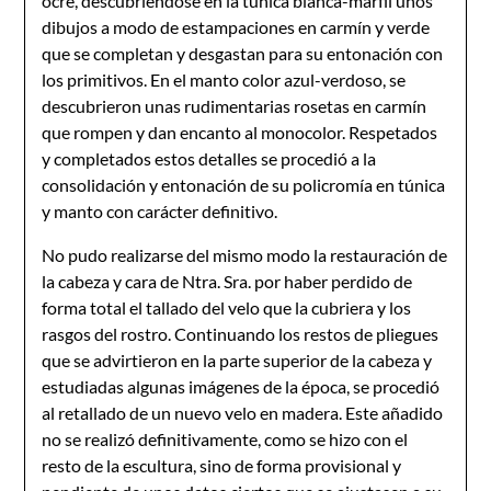
ocre, descubriéndose en la túnica blanca-marfil unos
dibujos a modo de estampaciones en carmín y verde
que se completan y desgastan para su entonación con
los primitivos. En el manto color azul-verdoso, se
descubrieron unas rudimentarias rosetas en carmín
que rompen y dan encanto al monocolor. Respetados
y completados estos detalles se procedió a la
consolidación y entonación de su policromía en túnica
y manto con carácter definitivo.
No pudo realizarse del mismo modo la restauración de
la cabeza y cara de Ntra. Sra. por haber perdido de
forma total el tallado del velo que la cubriera y los
rasgos del rostro. Continuando los restos de pliegues
que se advirtieron en la parte superior de la cabeza y
estudiadas algunas imágenes de la época, se procedió
al retallado de un nuevo velo en madera. Este añadido
no se realizó definitivamente, como se hizo con el
resto de la escultura, sino de forma provisional y