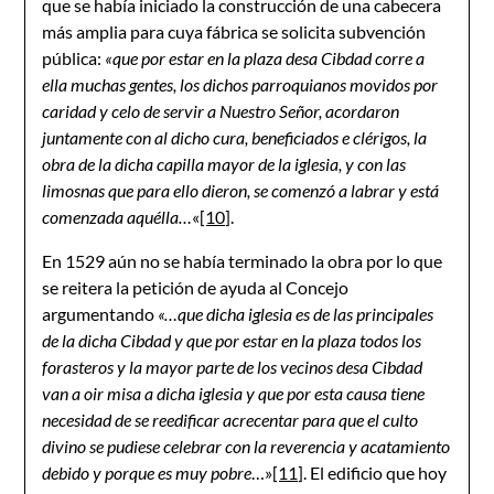
que se había iniciado la construcción de una cabecera
más amplia para cuya fábrica se solicita subvención
pública:
«que por estar en la plaza desa Cibdad corre a
ella muchas gentes, los dichos parroquianos movidos por
caridad y celo de servir a Nuestro Señor, acordaron
juntamente con al dicho cura, beneficiados e clérigos, la
obra de la dicha capilla mayor de la iglesia, y con las
limosnas que para ello dieron, se comenzó a labrar y está
comenzada aquélla…
«
[10]
.
En 1529 aún no se había terminado la obra por lo que
se reitera la petición de ayuda al Concejo
argumentando
«…que dicha iglesia es de las principales
de la dicha Cibdad y que por estar en la plaza todos los
forasteros y la mayor parte de los vecinos desa Cibdad
van a oir misa a dicha iglesia y que por esta causa tiene
necesidad de se reedificar acrecentar para que el culto
divino se pudiese celebrar con la reverencia y acatamiento
debido y porque es muy pobre
…»
[11]
. El edificio que hoy