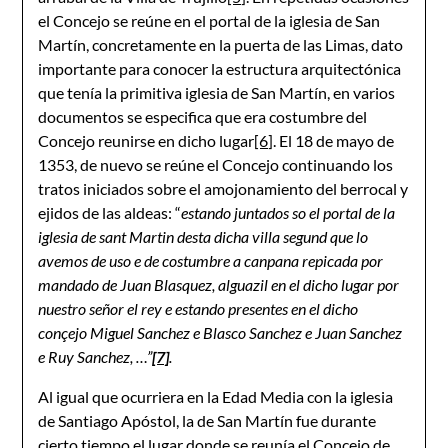
el Concejo se reúne en el portal de la iglesia de San
Martín, concretamente en la puerta de las Limas, dato
importante para conocer la estructura arquitectónica
que tenía la primitiva iglesia de San Martín, en varios
documentos se especifica que era costumbre del
Concejo reunirse en dicho lugar
[6]
. El 18 de mayo de
1353, de nuevo se reúne el Concejo continuando los
tratos iniciados sobre el amojonamiento del berrocal y
ejidos de las aldeas: “
estando juntados so el portal de la
iglesia de sant Martin desta dicha villa segund que lo
avemos de uso e de costumbre a canpana repicada por
mandado de Juan Blasquez, alguazil en el dicho lugar por
nuestro señor el rey e estando presentes en el dicho
conçejo Miguel Sanchez e Blasco Sanchez e Juan Sanchez
e Ruy Sanchez, …”
[7]
.
Al igual que ocurriera en la Edad Media con la iglesia
de Santiago Apóstol, la de San Martín fue durante
cierto tiempo el lugar donde se reunía el Concejo de