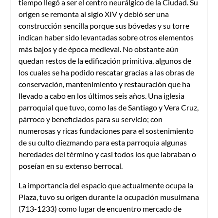
tiempo llegó a ser el centro neurálgico de la Ciudad. Su
origen se remonta al siglo XIV y debió ser una
construcción sencilla porque sus bóvedas y su torre
indican haber sido levantadas sobre otros elementos
más bajos y de época medieval. No obstante aún
quedan restos de la edificación primitiva, algunos de
los cuales se ha podido rescatar gracias a las obras de
conservación, mantenimiento y restauración que ha
llevado a cabo en los últimos seis años. Una iglesia
parroquial que tuvo, como las de Santiago y Vera Cruz,
párroco y beneficiados para su servicio; con
numerosas y ricas fundaciones para el sostenimiento
de su culto diezmando para esta parroquia algunas
heredades del término y casi todos los que labraban o
poseían en su extenso berrocal.
La importancia del espacio que actualmente ocupa la
Plaza, tuvo su origen durante la ocupación musulmana
(713-1233) como lugar de encuentro mercado de