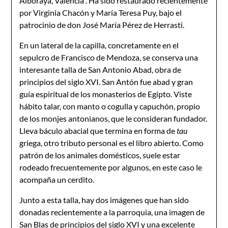
Alboraya, Valencia”. Ha sido restaurado recientemente
por Virginia Chacón y María Teresa Puy, bajo el
patrocinio de don José María Pérez de Herrasti.
En un lateral de la capilla, concretamente en el
sepulcro de Francisco de Mendoza, se conserva una
interesante talla de San Antonio Abad, obra de
principios del siglo XVI. San Antón fue abad y gran
guía espiritual de los monasterios de Egipto. Viste
hábito talar, con manto o cogulla y capuchón, propio
de los monjes antonianos, que le consideran fundador.
Lleva báculo abacial que termina en forma de
tau
griega, otro tributo personal es el libro abierto. Como
patrón de los animales domésticos, suele estar
rodeado frecuentemente por algunos, en este caso le
acompaña un cerdito.
Junto a esta talla, hay dos imágenes que han sido
donadas recientemente a la parroquia, una imagen de
San Blas de principios del siglo XVI y una excelente