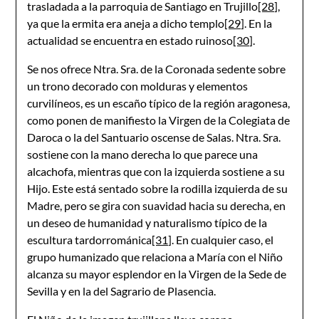
trasladada a la parroquia de Santiago en Trujillo
[28]
,
ya que la ermita era aneja a dicho templo
[29]
. En la
actualidad se encuentra en estado ruinoso
[30]
.
Se nos ofrece Ntra. Sra. de la Coronada sedente sobre
un trono decorado con molduras y elementos
curvilíneos, es un escaño típico de la región aragonesa,
como ponen de manifiesto la Virgen de la Colegiata de
Daroca o la del Santuario oscense de Salas. Ntra. Sra.
sostiene con la mano derecha lo que parece una
alcachofa, mientras que con la izquierda sostiene a su
Hijo. Este está sentado sobre la rodilla izquierda de su
Madre, pero se gira con suavidad hacia su derecha, en
un deseo de humanidad y naturalismo típico de la
escultura tardorrománica
[31]
. En cualquier caso, el
grupo humanizado que relaciona a María con el Niño
alcanza su mayor esplendor en la Virgen de la Sede de
Sevilla y en la del Sagrario de Plasencia.