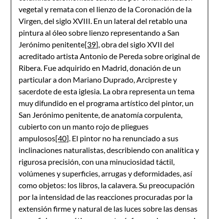
vegetal y remata con el lienzo de la Coronación de la
Virgen, del siglo XVIII. En un lateral del retablo una
pintura al óleo sobre lienzo representando a San
Jerónimo penitente
[39]
, obra del siglo XVII del
acreditado artista Antonio de Pereda sobre original de
Ribera. Fue adquirido en Madrid, donación de un
particular a don Mariano Duprado, Arcipreste y
sacerdote de esta iglesia. La obra representa un tema
muy difundido en el programa artístico del pintor, un
San Jerónimo penitente, de anatomía corpulenta,
cubierto con un manto rojo de pliegues
ampulosos
[40]
. El pintor no ha renunciado a sus
inclinaciones naturalistas, describiendo con analítica y
rigurosa precisión, con una minuciosidad táctil,
volúmenes y superficies, arrugas y deformidades, así
como objetos: los libros, la calavera. Su preocupación
por la intensidad de las reacciones procuradas por la
extensión firme y natural de las luces sobre las densas