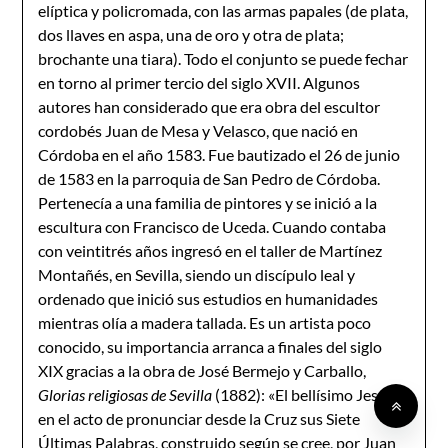
elíptica y policromada, con las armas papales (de plata,
dos llaves en aspa, una de oro y otra de plata;
brochante una tiara). Todo el conjunto se puede fechar
en torno al primer tercio del siglo XVII. Algunos
autores han considerado que era obra del escultor
cordobés Juan de Mesa y Velasco, que nació en
Córdoba en el año 1583. Fue bautizado el 26 de junio
de 1583 en la parroquia de San Pedro de Córdoba.
Pertenecía a una familia de pintores y se inició a la
escultura con Francisco de Uceda. Cuando contaba
con veintitrés años ingresó en el taller de Martínez
Montañés, en Sevilla, siendo un discípulo leal y
ordenado que inició sus estudios en humanidades
mientras olía a madera tallada. Es un artista poco
conocido, su importancia arranca a finales del siglo
XIX gracias a la obra de José Bermejo y Carballo,
Glorias religiosas de Sevilla
(1882): «El bellísimo Jesús,
en el acto de pronunciar desde la Cruz sus Siete
Últimas Palabras, construido según se cree, por Juan