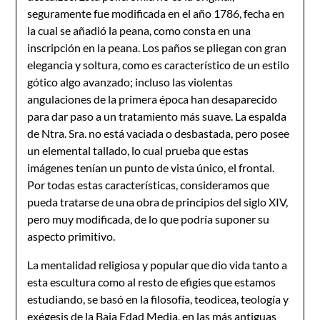
seguramente fue modificada en el año 1786, fecha en
la cual se añadió la peana, como consta en una
inscripción en la peana. Los paños se pliegan con gran
elegancia y soltura, como es característico de un estilo
gótico algo avanzado; incluso las violentas
angulaciones de la primera época han desaparecido
para dar paso a un tratamiento más suave. La espalda
de Ntra. Sra. no está vaciada o desbastada, pero posee
un elemental tallado, lo cual prueba que estas
imágenes tenían un punto de vista único, el frontal.
Por todas estas características, consideramos que
pueda tratarse de una obra de principios del siglo XIV,
pero muy modificada, de lo que podría suponer su
aspecto primitivo.
La mentalidad religiosa y popular que dio vida tanto a
esta escultura como al resto de efigies que estamos
estudiando, se basó en la filosofía, teodicea, teología y
exégesis de la Baja Edad Media, en las más antiguas