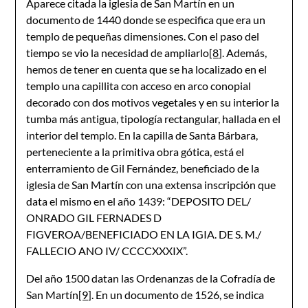
Aparece citada la iglesia de San Martín en un
documento de 1440 donde se especifica que era un
templo de pequeñas dimensiones. Con el paso del
tiempo se vio la necesidad de ampliarlo
[8]
. Además,
hemos de tener en cuenta que se ha localizado en el
templo una capillita con acceso en arco conopial
decorado con dos motivos vegetales y en su interior la
tumba más antigua, tipología rectangular, hallada en el
interior del templo. En la capilla de Santa Bárbara,
perteneciente a la primitiva obra gótica, está el
enterramiento de Gil Fernández, beneficiado de la
iglesia de San Martín con una extensa inscripción que
data el mismo en el año 1439: “DEPOSITO DEL/
ONRADO GIL FERNADES D
FIGVEROA/BENEFICIADO EN LA IGIA. DE S. M./
FALLECIO ANO IV/ CCCCXXXIX”.
Del año 1500 datan las Ordenanzas de la Cofradía de
San Martín
[9]
. En un documento de 1526, se indica