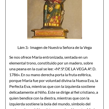
Lám 3.- Imagen de Nuestra Señora de la Vega
Se nos ofrece María entronizada, sentada en un
elemental trono, constituido por un madero, sobre
una peana en la cual se lee: «Nª. Sª. DE LA VEGA Aº. D.
1786». En su mano derecha porta la fruta esférica,
porque María fue por voluntad divina la Nueva Eva, la
Perfecta Eva, mientras que con la izquierda sostiene
delicadamente al Niño. Este se dirige al fiel cristiano, a
quien bendice con la diestra, mientras que con la
izquierda sostiene la bola del mundo, símbolo del