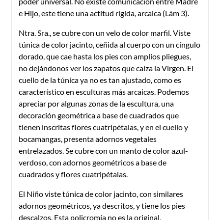
poder universal. No existe comunicación entre Madre
e Hijo, este tiene una actitud rígida, arcaica (Lám 3).
Ntra. Sra., se cubre con un velo de color marfil. Viste
túnica de color jacinto, ceñida al cuerpo con un cíngulo
dorado, que cae hasta los pies con amplios pliegues,
no dejándonos ver los zapatos que calza la Virgen. El
cuello de la túnica ya no es tan ajustado, como es
característico en esculturas más arcaicas. Podemos
apreciar por algunas zonas de la escultura, una
decoración geométrica a base de cuadrados que
tienen inscritas flores cuatripétalas, y en el cuello y
bocamangas, presenta adornos vegetales
entrelazados. Se cubre con un manto de color azul-
verdoso, con adornos geométricos a base de
cuadrados y flores cuatripétalas.
El Niño viste túnica de color jacinto, con similares
adornos geométricos, ya descritos, y tiene los pies
descalzos. Esta policromía no es la original,