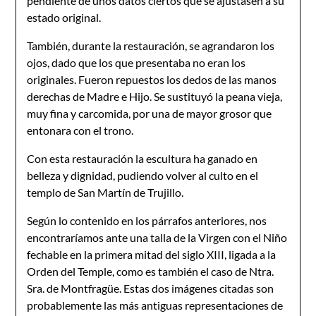
pendiente de unos datos ciertos que se ajustasen a su
estado original.
También, durante la restauración, se agrandaron los
ojos, dado que los que presentaba no eran los
originales. Fueron repuestos los dedos de las manos
derechas de Madre e Hijo. Se sustituyó la peana vieja,
muy fina y carcomida, por una de mayor grosor que
entonara con el trono.
Con esta restauración la escultura ha ganado en
belleza y dignidad, pudiendo volver al culto en el
templo de San Martín de Trujillo.
Según lo contenido en los párrafos anteriores, nos
encontraríamos ante una talla de la Virgen con el Niño
fechable en la primera mitad del siglo XIII, ligada a la
Orden del Temple, como es también el caso de Ntra.
Sra. de Montfragüe. Estas dos imágenes citadas son
probablemente las más antiguas representaciones de