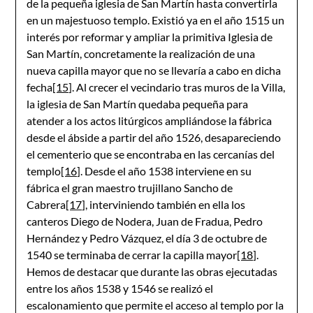
de la pequeña iglesia de San Martín hasta convertirla
en un majestuoso templo. Existió ya en el año 1515 un
interés por reformar y ampliar la primitiva Iglesia de
San Martín, concretamente la realización de una
nueva capilla mayor que no se llevaría a cabo en dicha
fecha
[15]
. Al crecer el vecindario tras muros de la Villa,
la iglesia de San Martín quedaba pequeña para
atender a los actos litúrgicos ampliándose la fábrica
desde el ábside a partir del año 1526, desapareciendo
el cementerio que se encontraba en las cercanías del
templo
[16]
. Desde el año 1538 interviene en su
fábrica el gran maestro trujillano Sancho de
Cabrera
[17]
, interviniendo también en ella los
canteros Diego de Nodera, Juan de Fradua, Pedro
Hernández y Pedro Vázquez, el día 3 de octubre de
1540 se terminaba de cerrar la capilla mayor
[18]
.
Hemos de destacar que durante las obras ejecutadas
entre los años 1538 y 1546 se realizó el
escalonamiento que permite el acceso al templo por la