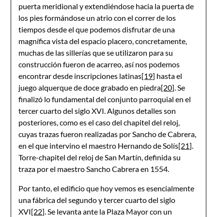
puerta meridional y extendiéndose hacia la puerta de
los pies formándose un atrio con el correr de los
tiempos desde el que podemos disfrutar de una
magnífica vista del espacio placero, concretamente,
muchas de las sillerías que se utilizaron para su
construcción fueron de acarreo, así nos podemos
encontrar desde inscripciones latinas
[19]
hasta el
juego alquerque de doce grabado en piedra
[20]
. Se
finalizó lo fundamental del conjunto parroquial en el
tercer cuarto del siglo XVI. Algunos detalles son
posteriores, como es el caso del chapitel del reloj,
cuyas trazas fueron realizadas por Sancho de Cabrera,
en el que intervino el maestro Hernando de Solís
[21]
.
Torre-chapitel del reloj de San Martín, definida su
traza por el maestro Sancho Cabrera en 1554.
Por tanto, el edificio que hoy vemos es esencialmente
una fábrica del segundo y tercer cuarto del siglo
XVI
[22]
. Se levanta ante la Plaza Mayor con un