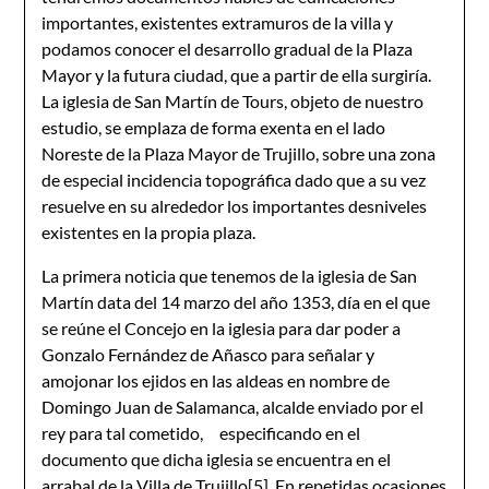
importantes, existentes extramuros de la villa y
podamos conocer el desarrollo gradual de la Plaza
Mayor y la futura ciudad, que a partir de ella surgiría.
La iglesia de San Martín de Tours, objeto de nuestro
estudio, se emplaza de forma exenta en el lado
Noreste de la Plaza Mayor de Trujillo, sobre una zona
de especial incidencia topográfica dado que a su vez
resuelve en su alrededor los importantes desniveles
existentes en la propia plaza.
La primera noticia que tenemos de la iglesia de San
Martín data del 14 marzo del año 1353, día en el que
se reúne el Concejo en la iglesia para dar poder a
Gonzalo Fernández de Añasco para señalar y
amojonar los ejidos en las aldeas en nombre de
Domingo Juan de Salamanca, alcalde enviado por el
rey para tal cometido, especificando en el
documento que dicha iglesia se encuentra en el
arrabal de la Villa de Trujillo
[5]
. En repetidas ocasiones