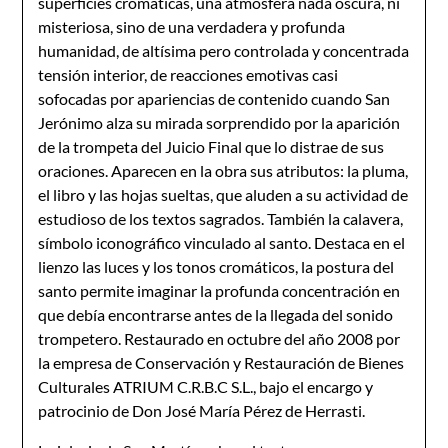
superficies cromáticas, una atmósfera nada oscura, ni
misteriosa, sino de una verdadera y profunda
humanidad, de altísima pero controlada y concentrada
tensión interior, de reacciones emotivas casi
sofocadas por apariencias de contenido cuando San
Jerónimo alza su mirada sorprendido por la aparición
de la trompeta del Juicio Final que lo distrae de sus
oraciones. Aparecen en la obra sus atributos: la pluma,
el libro y las hojas sueltas, que aluden a su actividad de
estudioso de los textos sagrados. También la calavera,
símbolo iconográfico vinculado al santo. Destaca en el
lienzo las luces y los tonos cromáticos, la postura del
santo permite imaginar la profunda concentración en
que debía encontrarse antes de la llegada del sonido
trompetero. Restaurado en octubre del año 2008 por
la empresa de Conservación y Restauración de Bienes
Culturales ATRIUM C.R.B.C S.L., bajo el encargo y
patrocinio de Don José María Pérez de Herrasti.