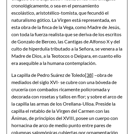
cronológicamente, o sea en el pensamiento
escolástico, aristotélico-tomista, que fecundó el
naturalismo gótico. La Virgen está representada, en
esta obra de la finca de la Vega, como Madre de Jesús,
con toda la fuerza realista que se deriva de los escritos
de Gonzalo de Berceo, las Cantigas de Alfonso X y del
culto de hiperdulía tributado a la Señora, se venera a la
Madre de Dios, a la Teotocos o Deipara, en cuanto ello
era asequible a la humana contemplación.
La capilla de Pedro Suárez de Toledo
[38]
–obra de
mediados del siglo XVI- se cubre con una bóveda de
crucería con combados ricamente policromada y
decorada con rosetas y tallos en flor; y sobre el arco de
la capilla las armas de los Orellana-Ulloa. Preside la
capilla el retablo de la Virgen del Carmen con las
Ánimas, de principios del XVIII, posee un cuerpo con
hornacina de arco de medio punto entre pares de
columnas salomónicas cubiertas por ornamentación