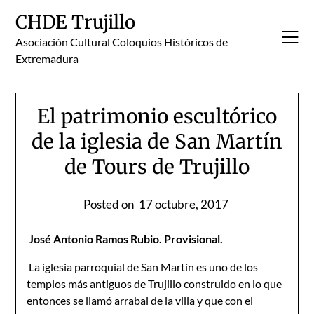
Skip
CHDE Trujillo
to
content
Asociación Cultural Coloquios Históricos de
Extremadura
El patrimonio escultórico
de la iglesia de San Martín
de Tours de Trujillo
Posted on
17 octubre, 2017
José Antonio Ramos Rubio. Provisional.
La iglesia parroquial de San Martín es uno de los
templos más antiguos de Trujillo construido en lo que
entonces se llamó arrabal de la villa y que con el