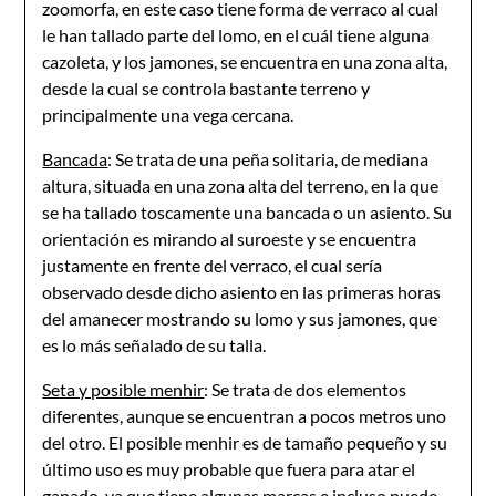
zoomorfa, en este caso tiene forma de verraco al cual
le han tallado parte del lomo, en el cuál tiene alguna
cazoleta, y los jamones, se encuentra en una zona alta,
desde la cual se controla bastante terreno y
principalmente una vega cercana.
Bancada
: Se trata de una peña solitaria, de mediana
altura, situada en una zona alta del terreno, en la que
se ha tallado toscamente una bancada o un asiento. Su
orientación es mirando al suroeste y se encuentra
justamente en frente del verraco, el cual sería
observado desde dicho asiento en las primeras horas
del amanecer mostrando su lomo y sus jamones, que
es lo más señalado de su talla.
Seta y posible menhir
: Se trata de dos elementos
diferentes, aunque se encuentran a pocos metros uno
del otro. El posible menhir es de tamaño pequeño y su
último uso es muy probable que fuera para atar el
ganado, ya que tiene algunas marcas e incluso puede