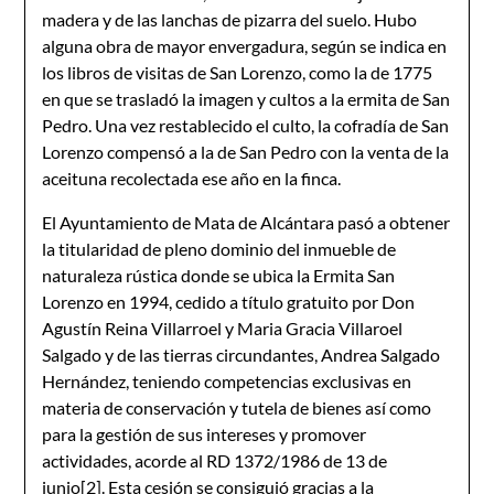
madera y de las lanchas de pizarra del suelo. Hubo
alguna obra de mayor envergadura, según se indica en
los libros de visitas de San Lorenzo, como la de 1775
en que se trasladó la imagen y cultos a la ermita de San
Pedro. Una vez restablecido el culto, la cofradía de San
Lorenzo compensó a la de San Pedro con la venta de la
aceituna recolectada ese año en la finca.
El Ayuntamiento de Mata de Alcántara pasó a obtener
la titularidad de pleno dominio del inmueble de
naturaleza rústica donde se ubica la Ermita San
Lorenzo en 1994, cedido a título gratuito por Don
Agustín Reina Villarroel y Maria Gracia Villaroel
Salgado y de las tierras circundantes, Andrea Salgado
Hernández, teniendo competencias exclusivas en
materia de conservación y tutela de bienes así como
para la gestión de sus intereses y promover
actividades, acorde al RD 1372/1986 de 13 de
junio
[2]
. Esta cesión se consiguió gracias a la