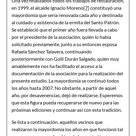
Una vez finalizados todos los trabajos de restauración,
en 1999, el alcalde Ignacio Moreno
[7]
constituyó una
mayordomía que sería renovada cada año y destinada
al cuidado y asistencia de la ermita del Santo Patrón.
Se estableció que el primer año fuera llevada a cabo
por el presidente de la asociación, quién lo había
solicitado previamente, junto a su entonces esposa
Rafaela Sánchez Talavera, continuando
posteriormente con Golli Durán Salgado, quién muy
amablemente nos ha facilitado el acceso a la
documentación de la asociación para la realización del
presente estudio. La mayordomía se continuó todos
los años hasta 2007. No obstante, a partir de aquel
año, por desavenencias, dejó de realizarse. Esperemos
que esta figura pueda recuperarse de nuevo para las
próximas ediciones y continuar así con esta tradición.
Se lista a continuación, aquellos vecinos que
realizaron la mayordomía los años en que funcionó tal