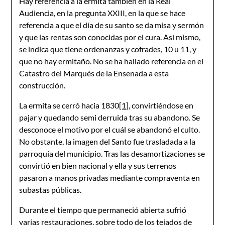
Hay referencia a la ermita también en la Real
Audiencia, en la pregunta XXIII, en la que se hace
referencia a que el día de su santo se da misa y sermón
y que las rentas son conocidas por el cura. Así mismo,
se indica que tiene ordenanzas y cofrades, 10 u 11, y
que no hay ermitaño. No se ha hallado referencia en el
Catastro del Marqués de la Ensenada a esta
construcción.
La ermita se cerró hacia 1830
[1]
, convirtiéndose en
pajar y quedando semi derruida tras su abandono. Se
desconoce el motivo por el cuál se abandonó el culto.
No obstante, la imagen del Santo fue trasladada a la
parroquia del municipio. Tras las desamortizaciones se
convirtió en bien nacional y ella y sus terrenos
pasaron a manos privadas mediante compraventa en
subastas públicas.
Durante el tiempo que permaneció abierta sufrió
varias restauraciones, sobre todo de los tejados de