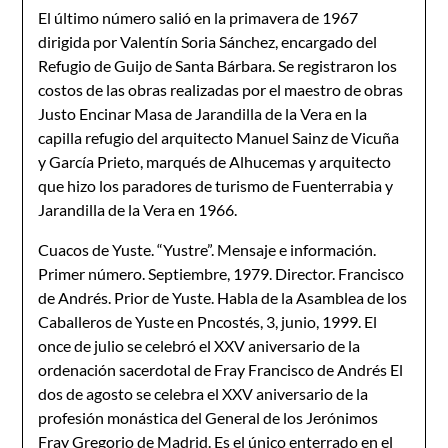
El último número salió en la primavera de 1967
dirigida por Valentín Soria Sánchez, encargado del
Refugio de Guijo de Santa Bárbara. Se registraron los
costos de las obras realizadas por el maestro de obras
Justo Encinar Masa de Jarandilla de la Vera en la
capilla refugio del arquitecto Manuel Sainz de Vicuña
y García Prieto, marqués de Alhucemas y arquitecto
que hizo los paradores de turismo de Fuenterrabia y
Jarandilla de la Vera en 1966.
Cuacos de Yuste. “Yustre”. Mensaje e información.
Primer número. Septiembre, 1979. Director. Francisco
de Andrés. Prior de Yuste. Habla de la Asamblea de los
Caballeros de Yuste en Pncostés, 3, junio, 1999. El
once de julio se celebró el XXV aniversario de la
ordenación sacerdotal de Fray Francisco de Andrés El
dos de agosto se celebra el XXV aniversario de la
profesión monástica del General de los Jerónimos
Fray Gregorio de Madrid. Es el único enterrado en el