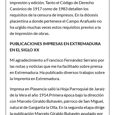
impresión y edición. Tanto el Código de Derecho
Canónico de 1917 como de 1983 detallen los
requisitos de la censura de impresos. En la diócesis
placentina a donde pertenece el Campo Arañuelo no
ha urgido muchas veces estos requisitos previos a la
de impresión de obras.
PUBLICACIONES IMPRESAS EN EXTREMADURA
EN EL SIGLO XX
Mi agradecimiento a Francisco Fernández Serrano por
las notas y noticias que me ha facilitado sobre prensa
en Extremadura. Ha publicado diversos trabajos sobre
la Imprenta en Extremadura.
Impresa en Plasencia salió la Hoja Parroquial de Jaraíz
de la Vera el año 1914.Primera época bajo la dirección
con Marcelo Giraldo Buhavén, párroco de San Miguel,
natural de Garganta la Olla. En la segunda etapa dirige
la publicación Marcelo Giraldo Buhavén ayudado por