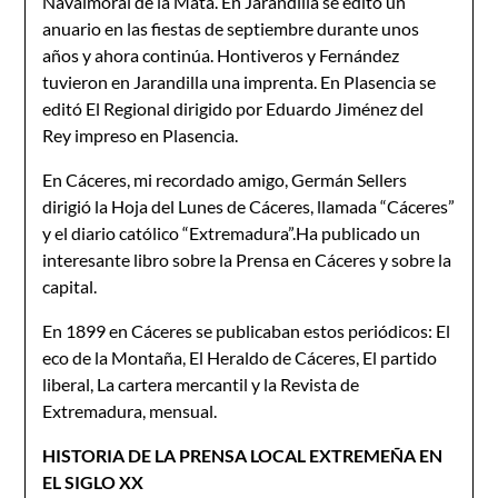
Navalmoral de la Mata. En Jarandilla se editó un
anuario en las fiestas de septiembre durante unos
años y ahora continúa. Hontiveros y Fernández
tuvieron en Jarandilla una imprenta. En Plasencia se
editó El Regional dirigido por Eduardo Jiménez del
Rey impreso en Plasencia.
En Cáceres, mi recordado amigo, Germán Sellers
dirigió la Hoja del Lunes de Cáceres, llamada “Cáceres”
y el diario católico “Extremadura”.Ha publicado un
interesante libro sobre la Prensa en Cáceres y sobre la
capital.
En 1899 en Cáceres se publicaban estos periódicos: El
eco de la Montaña, El Heraldo de Cáceres, El partido
liberal, La cartera mercantil y la Revista de
Extremadura, mensual.
HISTORIA DE LA PRENSA LOCAL EXTREMEÑA EN
EL SIGLO XX