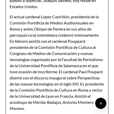
pueblo a Sopetrán, Joaquín Salcedo, hoy reside en
Estados Unidos.
El actual cardenal López Castrillón, presidente de la
Comisión Pontificia de Medios Audiovisuales en
Roma y antes Obispo de Pereira en sus años de
parroquia rural colombiana colaboró intensamente.
En febrero asistió con el cardenal Pouppard
presidente de la Comisión Pontificia de Cultura al
Congreso de Medios de Comunicación y nuevas
tecnologías organizado por la Facultad de Periodismo
de la Universidad Pontificia de Salamanca en el que
tuve ocasión de inscribirme. El cardenal Paul Poupard
disertó con el discurso inaugural sobre Perspectivas
de las nuevas tecnologías en el siglo XXI. Es presidente
de la Comisión Pontificia de Cultura en Roma y rector
de la Universidad de Lyon en Francia. Asistió el
arzobispo de Mérida-Badajoz, Antonio Montero
Moreno.