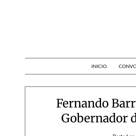
Skip
to
content
INICIO
CONVO
Fernando Bar
Gobernador d