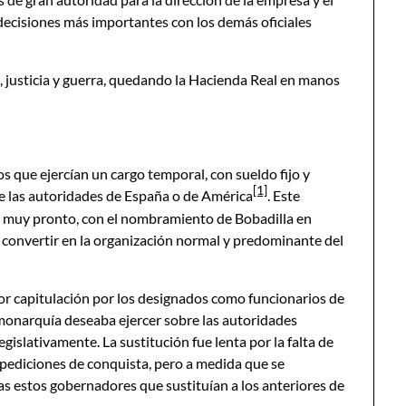
decisiones más importantes con los demás oficiales
 justicia y guerra, quedando la Hacienda Real en manos
s que ejercían un cargo temporal, con sueldo fijo y
[1]
e las autoridades de España o de América
. Este
cia muy pronto, con el nombramiento de Bobadilla en
 convertir en la organización normal y predominante del
r capitulación por los designados como funcionarios de
monarquía deseaba ejercer sobre las autoridades
islativamente. La sustitución fue lenta por la falta de
pediciones de conquista, pero a medida que se
as estos gobernadores que sustituían a los anteriores de