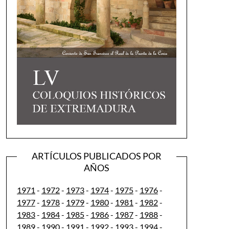
ARTÍCULOS PUBLICADOS POR
AÑOS
1971
-
1972
-
1973
-
1974
-
1975
-
1976
-
1977
-
1978
-
1979
-
1980
-
1981
-
1982
-
1983
-
1984
-
1985
-
1986
-
1987
-
1988
-
1989
-
1990
-
1991
-
1992
-
1993
-
1994
-