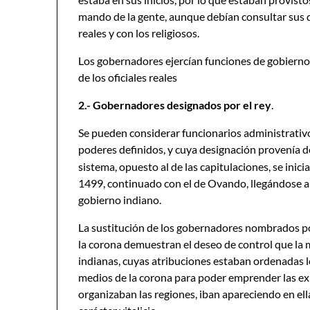
mando de la gente, aunque debían consultar sus 
reales y con los religiosos.
Los gobernadores ejercían funciones de gobierno,
de los oficiales reales
2.- Gobernadores designados por el rey
.
Se pueden considerar funcionarios administrativo
poderes definidos, y cuya designación provenía d
sistema, opuesto al de las capitulaciones, se ini
1499, continuado con el de Ovando, llegándose a
gobierno indiano.
La sustitución de los gobernadores nombrados po
la corona demuestran el deseo de control que la 
indianas, cuyas atribuciones estaban ordenadas leg
medios de la corona para poder emprender las ex
organizaban las regiones, iban apareciendo en ell