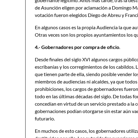
gobernante legítimo. Años más tarde, tras la des
de Asunción eligen por aclamación a Domingo Mar
votación fueron elegidos Diego de Abreu y Franci
En algunos casos es la propia Audiencia la que au
Otras veces son los propios ayuntamientos los que
4.- Gobernadores por compra de oficio
.
Desde finales del siglo XVI algunos cargos públi
escribanías y los corregimientos de los cabildos. La
que tienen parte de ella, siendo posible vender l
miembros de audiencias ni alcaldes, ya que todos 
prohibiciones, los cargos de gobernadores fuero
todo en las últimas décadas del siglo. De todas 
concedían en virtud de un servicio prestado a la
gobernaciones podían otorgarse sin estar aún va
futurario.
En muchos de esto casos, los gobernadores utiliz