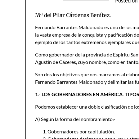
Posted on
Mª del Pilar Cárdenas Benítez.
Fernando Barrantes Maldonado es uno de los mu
la vasta empresa de la conquista y pacificación d
ejemplo de los tantos extremeños ejemplares que 
Como gobernador de la provincia de Espíritu San
Agustín de Cáceres, cuyo nombre, como en tantos 
Son dos los objetivos que nos marcamos al elabor
Fernando Barrantes Maldonado y delimitar las fu
1.- LOS GOBERNADORES EN AMÉRICA. TIPO
Podemos establecer una doble clasificación de l
A) Según la forma del nombramiento.-
Gobernadores por capitulación.
Gobernadores designados por el rey u otra