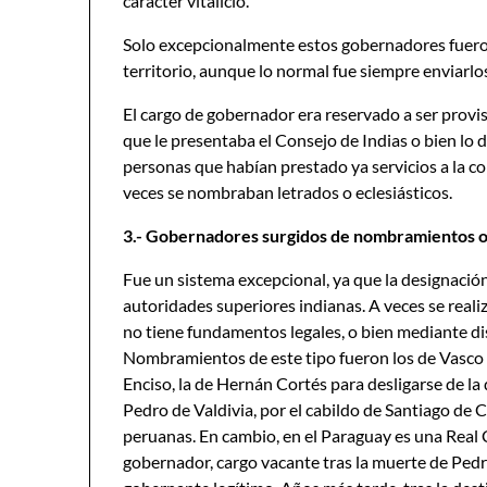
carácter vitalicio.
Solo excepcionalmente estos gobernadores fuero
territorio, aunque lo normal fue siempre enviarlo
El cargo de gobernador era reservado a ser provis
que le presentaba el Consejo de Indias o bien lo 
personas que habían prestado ya servicios a la cor
veces se nombraban letrados o eclesiásticos.
3.- Gobernadores surgidos de nombramientos o 
Fue un sistema excepcional, ya que la designación
autoridades superiores indianas. A veces se reali
no tiene fundamentos legales, o bien mediante di
Nombramientos de este tipo fueron los de Vasco 
Enciso, la de Hernán Cortés para desligarse de l
Pedro de Valdivia, por el cabildo de Santiago de C
peruanas. En cambio, en el Paraguay es una Real 
gobernador, cargo vacante tras la muerte de Pedro