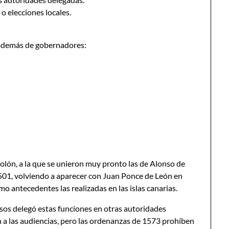
 elecciones locales.
 además de gobernadores:
olón, a la que se unieron muy pronto las de Alonso de
501, volviendo a aparecer con Juan Ponce de León en
 antecedentes las realizadas en las islas canarias.
asos delegó estas funciones en otras autoridades
 a las audiencias, pero las ordenanzas de 1573 prohíben