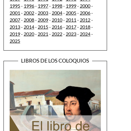
1995
-
1996
-
1997
-
1998
-
1999
-
2000
-
2001
-
2002
-
2003
-
2004
-
2005
-
2006
-
2007
-
2008
-
2009
-
2010
-
2011
-
2012
-
2013
-
2014
-
2015
-
2016
-
2017
-
2018
-
2019
-
2020
-
2021
-
2022
-
2023
-
2024
-
2025
LIBROS DE LOS COLOQUIOS