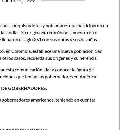
1 octubre, 1999
chos conquistadores y pobladores que participaron en
e las Indias. Su origen extremeño nos muestra otro
llenaron el siglo XVI con sus obras y sus hazañas.
to, en Colombia, establece una nueva población, San
otros casos, recuerda sus orígenes y su herencia.
ar esta comunicación: dar a conocer la figura de
nciones que tenían los gobernadores en América.
S DE GOBERNADORES.
os gobernadores americanos, teniendo en cuenta:
s autoridades delegadas.