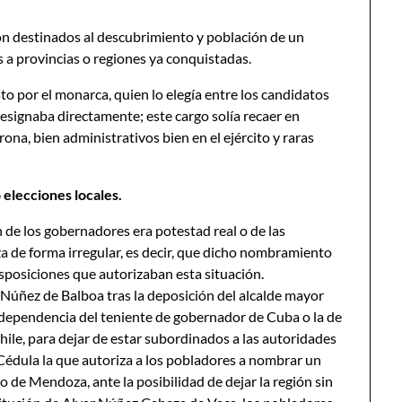
n destinados al descubrimiento y población de un
s a provincias o regiones ya conquistadas.
to por el monarca, quien lo elegía entre los candidatos
designaba directamente; este cargo solía recaer en
ona, bien administrativos bien en el ejército y raras
elecciones locales.
 de los gobernadores era potestad real o de las
za de forma irregular, es decir, que dicho nombramiento
sposiciones que autorizaban esta situación.
Núñez de Balboa tras la deposición del alcalde mayor
a dependencia del teniente de gobernador de Cuba o la de
hile, para dejar de estar subordinados a las autoridades
Cédula la que autoriza a los pobladores a nombrar un
 de Mendoza, ante la posibilidad de dejar la región sin