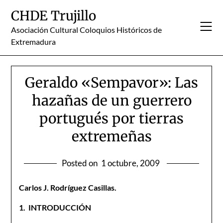
Skip
CHDE Trujillo
to
content
Asociación Cultural Coloquios Históricos de
Extremadura
Geraldo «Sempavor»: Las
hazañas de un guerrero
portugués por tierras
extremeñas
Posted on
1 octubre, 2009
Carlos J. Rodríguez Casillas.
1.
I
NTRODUCCIÓN