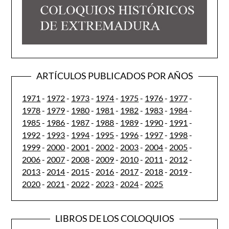
ARTÍCULOS PUBLICADOS POR AÑOS
1971
-
1972
-
1973
-
1974
-
1975
-
1976
-
1977
-
1978
-
1979
-
1980
-
1981
-
1982
-
1983
-
1984
-
1985
-
1986
-
1987
-
1988
-
1989
-
1990
-
1991
-
1992
-
1993
-
1994
-
1995
-
1996
-
1997
-
1998
-
1999
-
2000
-
2001
-
2002
-
2003
-
2004
-
2005
-
2006
-
2007
-
2008
-
2009
-
2010
-
2011
-
2012
-
2013
-
2014
-
2015
-
2016
-
2017
-
2018
-
2019
-
2020
-
2021
-
2022
-
2023
-
2024
-
2025
LIBROS DE LOS COLOQUIOS