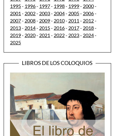
1995
-
1996
-
1997
-
1998
-
1999
-
2000
-
2001
-
2002
-
2003
-
2004
-
2005
-
2006
-
2007
-
2008
-
2009
-
2010
-
2011
-
2012
-
2013
-
2014
-
2015
-
2016
-
2017
-
2018
-
2019
-
2020
-
2021
-
2022
-
2023
-
2024
-
2025
LIBROS DE LOS COLOQUIOS