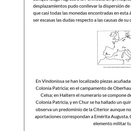
desplazamientos pudo conllevar la dispersión de c
que casi todas las monedas encontradas en esta ár
ser escasas las dudas respecto a las causas de su
En Vindonissa se han localizado piezas acuñada
Colonia Patricia; en el campamento de Oberha
Celsa; en Haltern el numerario se compone 
Colonia Patricia, y en Chur se ha hallado un qu
observa un predominio de la Citerior aunque no d
aportaciones correspondan a Emérita Augusta, Ca
elemento militar t