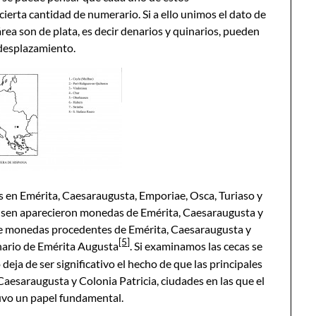
ierta cantidad de numerario. Si a ello unimos el dato de
ea son de plata, es decir denarios y quinarios, pueden
 desplazamiento.
s en Emérita, Caesaraugusta, Emporiae, Osca, Turiaso y
usen aparecieron monedas de Emérita, Caesaraugusta y
de monedas procedentes de Emérita, Caesaraugusta y
[5]
inario de Emérita Augusta
. Si examinamos las cecas se
eja de ser significativo el hecho de que las principales
esaraugusta y Colonia Patricia, ciudades en las que el
uvo un papel fundamental.