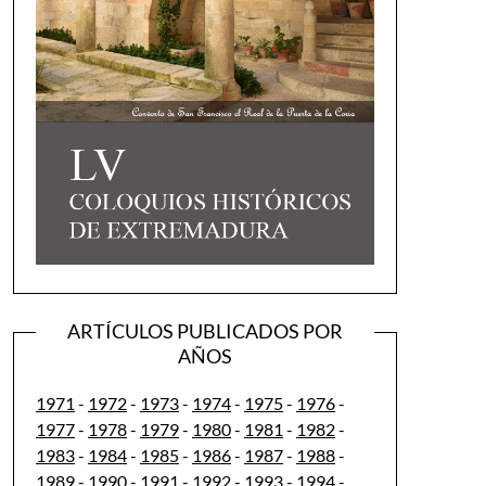
ARTÍCULOS PUBLICADOS POR
AÑOS
1971
-
1972
-
1973
-
1974
-
1975
-
1976
-
1977
-
1978
-
1979
-
1980
-
1981
-
1982
-
1983
-
1984
-
1985
-
1986
-
1987
-
1988
-
1989
-
1990
-
1991
-
1992
-
1993
-
1994
-