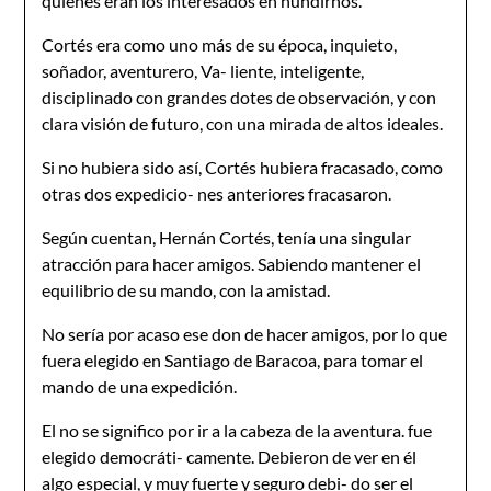
quiénes eran los interesados en hundirnos.
Cortés era como uno más de su época, inquieto,
soñador, aventurero, Va- liente, inteligente,
disciplinado con grandes dotes de observación, y con
clara visión de futuro, con una mirada de altos ideales.
Si no hubiera sido así, Cortés hubiera fracasado, como
otras dos expedicio- nes anteriores fracasaron.
Según cuentan, Hernán Cortés, tenía una singular
atracción para hacer amigos. Sabiendo mantener el
equilibrio de su mando, con la amistad.
No sería por acaso ese don de hacer amigos, por lo que
fuera elegido en Santiago de Baracoa, para tomar el
mando de una expedición.
El no se significo por ir a la cabeza de la aventura. fue
elegido democráti- camente. Debieron de ver en él
algo especial, y muy fuerte y seguro debi- do ser el