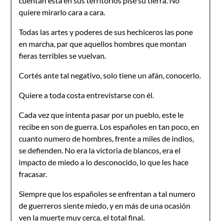
cuentan está en sus territorios pise su tierra. No
quiere mirarlo cara a cara.
Todas las artes y poderes de sus hechiceros las pone
en marcha, par que aquellos hombres que montan
fieras terribles se vuelvan.
Cortés ante tal negativo, solo tiene un afán, conocerlo.
Quiere a toda costa entrevistarse con él.
Cada vez que intenta pasar por un pueblo, este le
recibe en son de guerra. Los españoles en tan poco, en
cuanto numero de hombres, frente a miles de indios,
se defienden. No era la victoria de blancos, era el
impacto de miedo a lo desconocido, lo que les hace
fracasar.
Siempre que los españoles se enfrentan a tal numero
de guerreros siente miedo, y en más de una ocasión
ven la muerte muy cerca, el total final.