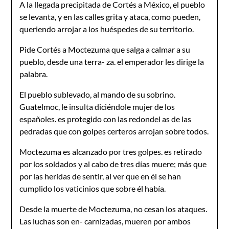
A la llegada precipitada de Cortés a México, el pueblo
se levanta, y en las calles grita y ataca, como pueden,
queriendo arrojar a los huéspedes de su territorio.
Pide Cortés a Moctezuma que salga a calmar a su
pueblo, desde una terra- za. el emperador les dirige la
palabra.
El pueblo sublevado, al mando de su sobrino.
Guatelmoc, le insulta diciéndole mujer de los
españoles. es protegido con las redondel as de las
pedradas que con golpes certeros arrojan sobre todos.
Moctezuma es alcanzado por tres golpes. es retirado
por los soldados y al cabo de tres días muere; más que
por las heridas de sentir, al ver que en él se han
cumplido los vaticinios que sobre él había.
Desde la muerte de Moctezuma, no cesan los ataques.
Las luchas son en- carnizadas, mueren por ambos