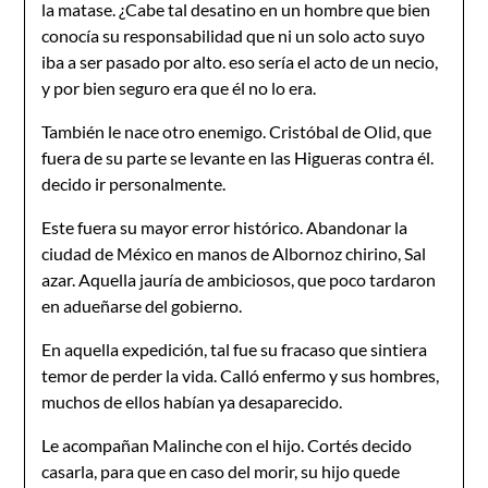
la matase. ¿Cabe tal desatino en un hombre que bien
conocía su responsabilidad que ni un solo acto suyo
iba a ser pasado por alto. eso sería el acto de un necio,
y por bien seguro era que él no lo era.
También le nace otro enemigo. Cristóbal de Olid, que
fuera de su parte se levante en las Higueras contra él.
decido ir personalmente.
Este fuera su mayor error histórico. Abandonar la
ciudad de México en manos de Albornoz chirino, Sal
azar. Aquella jauría de ambiciosos, que poco tardaron
en adueñarse del gobierno.
En aquella expedición, tal fue su fracaso que sintiera
temor de perder la vida. Calló enfermo y sus hombres,
muchos de ellos habían ya desaparecido.
Le acompañan Malinche con el hijo. Cortés decido
casarla, para que en caso del morir, su hijo quede