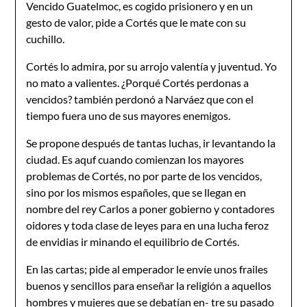
Vencido Guatelmoc, es cogido prisionero y en un
gesto de valor, pide a Cortés que le mate con su
cuchillo.
Cortés lo admira, por su arrojo valentía y juventud. Yo
no mato a valientes. ¿Porqué Cortés perdonas a
vencidos? también perdonó a Narváez que con el
tiempo fuera uno de sus mayores enemigos.
Se propone después de tantas luchas, ir levantando la
ciudad. Es aquf cuando comienzan los mayores
problemas de Cortés, no por parte de los vencidos,
sino por los mismos españoles, que se llegan en
nombre del rey Carlos a poner gobierno y contadores
oidores y toda clase de leyes para en una lucha feroz
de envidias ir minando el equilibrio de Cortés.
En las cartas; pide al emperador le envíe unos frailes
buenos y sencillos para enseñar la religión a aquellos
hombres y mujeres que se debatían en- tre su pasado