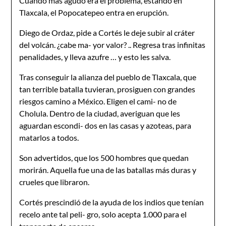
Cuando más agudo era el problema, estando en
Tlaxcala, el Popocatepeo entra en erupción.
Diego de Ordaz, pide a Cortés le deje subir al cráter
del volcán. ¿cabe ma- yor valor? .. Regresa tras infinitas
penalidades, y lleva azufre … y esto les salva.
Tras conseguir la alianza del pueblo de Tlaxcala, que
tan terrible batalla tuvieran, prosiguen con grandes
riesgos camino a México. Eligen el cami- no de
Cholula. Dentro de la ciudad, averiguan que les
aguardan escondi- dos en las casas y azoteas, para
matarlos a todos.
Son advertidos, que los 500 hombres que quedan
morirán. Aquella fue una de las batallas más duras y
crueles que libraron.
Cortés prescindió de la ayuda de los indios que tenían
recelo ante tal peli- gro, solo acepta 1.000 para el