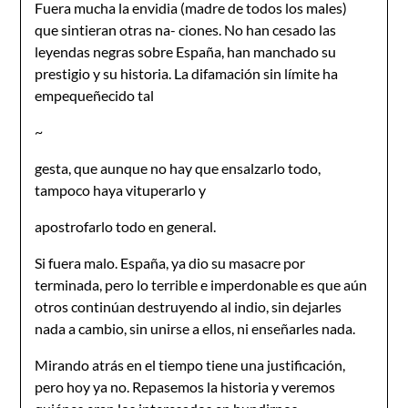
Fuera mucha la envidia (madre de todos los males)
que sintieran otras na- ciones. No han cesado las
leyendas negras sobre España, han manchado su
prestigio y su historia. La difamación sin límite ha
empequeñecido tal
~
gesta, que aunque no hay que ensalzarlo todo,
tampoco haya vituperarlo y
apostrofarlo todo en general.
Si fuera malo. España, ya dio su masacre por
terminada, pero lo terrible e imperdonable es que aún
otros continúan destruyendo al indio, sin dejarles
nada a cambio, sin unirse a ellos, ni enseñarles nada.
Mirando atrás en el tiempo tiene una justificación,
pero hoy ya no. Repasemos la historia y veremos