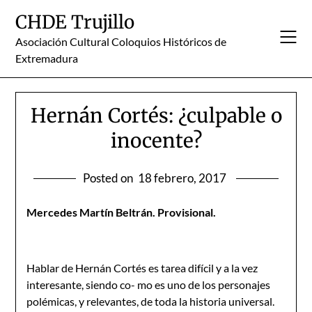
Skip
CHDE Trujillo
to
content
Asociación Cultural Coloquios Históricos de
Extremadura
Hernán Cortés: ¿culpable o
inocente?
Posted on
18 febrero, 2017
Mercedes Martín Beltrán. Provisional.
Hablar de Hernán Cortés es tarea difícil y a la vez
interesante, siendo co- mo es uno de los personajes
polémicas, y relevantes, de toda la historia universal.