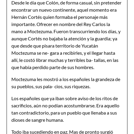
Desde le día que Colón, de forma casual, sin pretender
encontrar un nuevo continente, aquel momento era
Hernán Cortés quien formaba el personaje más
importante. Ofrecer en nombre del Rey Carlos la
mano a Moctezuma. Fueron transcurriendo los días, y
aunque Cortés no bajaba la atención y la guardia; ya
que desde que pisara territorio de Yucatán
Moctezuma se ne- gara a recibirles, y el llegar hasta
allí, le costó librar muchas y terribles ba- tallas, en las
que había perdido parte de sus hombres.
Moctezuma les mostró a los españoles la grandeza de
su pueblos, sus pala- cios, sus riquezas.
Los españoles que ya iban sobre aviso de los ritos de
sacrificios, aún no podían acostumbrarse. Era aquello
tan contradictorio, para un pueblo que llenaba a sus
dioses de sangre humana.
Todo iba sucediendo en paz. Mas de pronto surgió