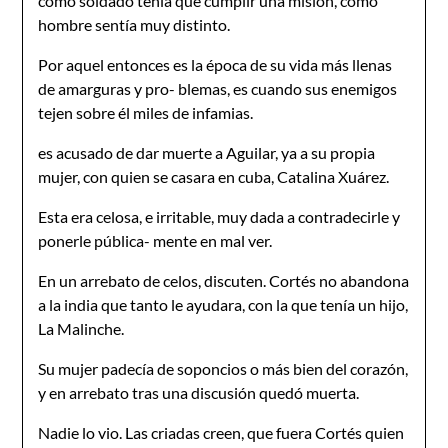
como soldado tenía que cumplir una misión, como
hombre sentía muy distinto.
Por aquel entonces es la época de su vida más llenas
de amarguras y pro- blemas, es cuando sus enemigos
tejen sobre él miles de infamias.
es acusado de dar muerte a Aguilar, ya a su propia
mujer, con quien se casara en cuba, Catalina Xuárez.
Esta era celosa, e irritable, muy dada a contradecirle y
ponerle pública- mente en mal ver.
En un arrebato de celos, discuten. Cortés no abandona
a la india que tanto le ayudara, con la que tenía un hijo,
La Malinche.
Su mujer padecía de soponcios o más bien del corazón,
y en arrebato tras una discusión quedó muerta.
Nadie lo vio. Las criadas creen, que fuera Cortés quien