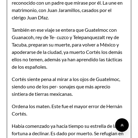
reconocido con un padre que mirase por él. La une en
matrimonio, con Juan Jaramillos, casados por el
clérigo Juan Dfaz.
También en ese viaje se entera que Guatelmoc con
Guanacoh, rey de Te- cuzco y Telepanquezalt rey de
Tacuba, preparan su muerte, para volver a México y
apoderarse de la ciudad, ya muerto Cortés los demás
ellos no temen, además ya han aprendido las tácticas
de los españoles.
Cortés siente pena al mirar a los ojos de Guatelmoc,
siendo uno de los per- sonajes que más aprecio
sintiera de tierras mexicanas.
Ordena los maten. Este fue el mayor error de Hernán
Cortés.
Había comenzado ya hacía tiempo su estrella de la
fortuna a declinar. Es dado por muerto. Se refugian en