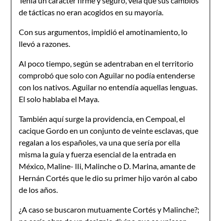
Tenía un carácter firme y seguro, veía que sus cambios
de tácticas no eran acogidos en su mayoría.
Con sus argumentos, impidió el amotinamiento, lo
llevó a razones.
Al poco tiempo, según se adentraban en el territorio
comprobó que solo con Aguilar no podía entenderse
con los nativos. Aguilar no entendía aquellas lenguas.
El solo hablaba el Maya.
También aquí surge la providencia, en Cempoal, el
cacique Gordo en un conjunto de veinte esclavas, que
regalan a los españoles, va una que sería por ella
misma la guía y fuerza esencial de la entrada en
México, Maline- lIi, Malinche o D. Marina, amante de
Hernán Cortés que le dio su primer hijo varón al cabo
de los años.
¿A caso se buscaron mutuamente Cortés y Malinche?;