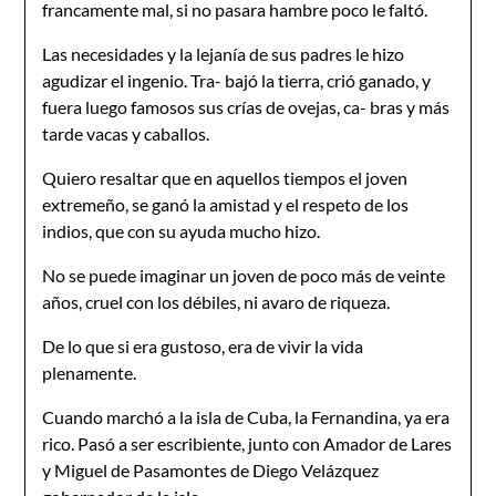
francamente mal, si no pasara hambre poco le faltó.
Las necesidades y la lejanía de sus padres le hizo
agudizar el ingenio. Tra- bajó la tierra, crió ganado, y
fuera luego famosos sus crías de ovejas, ca- bras y más
tarde vacas y caballos.
Quiero resaltar que en aquellos tiempos el joven
extremeño, se ganó la amistad y el respeto de los
indios, que con su ayuda mucho hizo.
No se puede imaginar un joven de poco más de veinte
años, cruel con los débiles, ni avaro de riqueza.
De lo que si era gustoso, era de vivir la vida
plenamente.
Cuando marchó a la isla de Cuba, la Fernandina, ya era
rico. Pasó a ser escribiente, junto con Amador de Lares
y Miguel de Pasamontes de Diego Velázquez