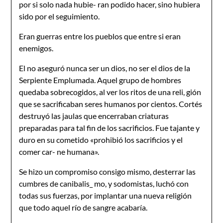
por si solo nada hubie- ran podido hacer, sino hubiera
sido por el seguimiento.
Eran guerras entre los pueblos que entre si eran
enemigos.
El no aseguró nunca ser un dios, no ser el dios de la
Serpiente Emplumada. Aquel grupo de hombres
quedaba sobrecogidos, al ver los ritos de una reli, gión
que se sacrificaban seres humanos por cientos. Cortés
destruyó las jaulas que encerraban criaturas
preparadas para tal fin de los sacrificios. Fue tajante y
duro en su cometido «prohibió los sacrificios y el
comer car- ne humana».
Se hizo un compromiso consigo mismo, desterrar las
cumbres de canibalis_ mo, y sodomistas, luchó con
todas sus fuerzas, por implantar una nueva religión
que todo aquel río de sangre acabaría.