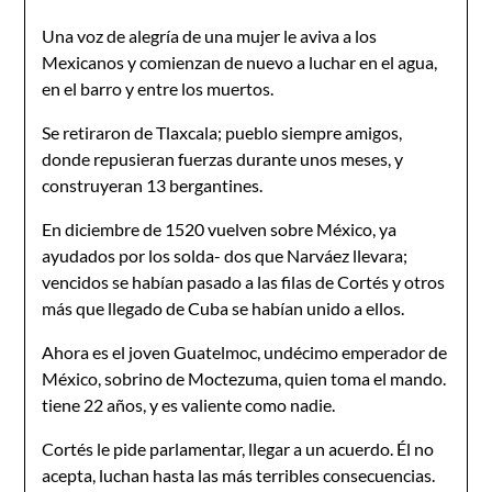
Una voz de alegría de una mujer le aviva a los
Mexicanos y comienzan de nuevo a luchar en el agua,
en el barro y entre los muertos.
Se retiraron de Tlaxcala; pueblo siempre amigos,
donde repusieran fuerzas durante unos meses, y
construyeran 13 bergantines.
En diciembre de 1520 vuelven sobre México, ya
ayudados por los solda- dos que Narváez llevara;
vencidos se habían pasado a las filas de Cortés y otros
más que llegado de Cuba se habían unido a ellos.
Ahora es el joven Guatelmoc, undécimo emperador de
México, sobrino de Moctezuma, quien toma el mando.
tiene 22 años, y es valiente como nadie.
Cortés le pide parlamentar, llegar a un acuerdo. Él no
acepta, luchan hasta las más terribles consecuencias.