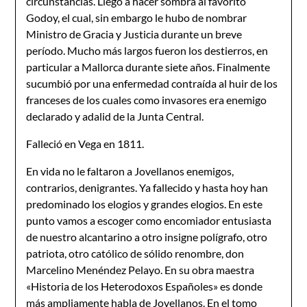
circunstancias. Llegó a hacer sombra al favorito
Godoy, el cual, sin embargo le hubo de nombrar
Ministro de Gracia y Justicia durante un breve
período. Mucho más largos fueron los destierros, en
particular a Mallorca durante siete años. Finalmente
sucumbió por una enfermedad contraída al huir de los
franceses de los cuales como invasores era enemigo
declarado y adalid de la Junta Central.
Falleció en Vega en 1811.
En vida no le faltaron a Jovellanos enemigos,
contrarios, denigrantes. Ya fallecido y hasta hoy han
predominado los elogios y grandes elogios. En este
punto vamos a escoger como encomiador entusiasta
de nuestro alcantarino a otro insigne polígrafo, otro
patriota, otro católico de sólido renombre, don
Marcelino Menéndez Pelayo. En su obra maestra
«Historia de los Heterodoxos Españoles» es donde
más ampliamente habla de Jovellanos. En el tomo