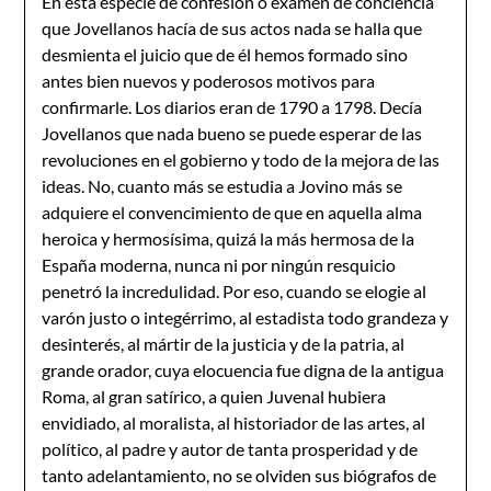
En esta especie de confesión o examen de conciencia
que Jovellanos hacía de sus actos nada se halla que
desmienta el juicio que de él hemos formado sino
antes bien nuevos y poderosos motivos para
confirmarle. Los diarios eran de 1790 a 1798. Decía
Jovellanos que nada bueno se puede esperar de las
revoluciones en el gobierno y todo de la mejora de las
ideas. No, cuanto más se estudia a Jovino más se
adquiere el convencimiento de que en aquella alma
heroica y hermosísima, quizá la más hermosa de la
España moderna, nunca ni por ningún resquicio
penetró la incredulidad. Por eso, cuando se elogie al
varón justo o integérrimo, al estadista todo grandeza y
desinterés, al mártir de la justicia y de la patria, al
grande orador, cuya elocuencia fue digna de la antigua
Roma, al gran satírico, a quien Juvenal hubiera
envidiado, al moralista, al historiador de las artes, al
político, al padre y autor de tanta prosperidad y de
tanto adelantamiento, no se olviden sus biógrafos de