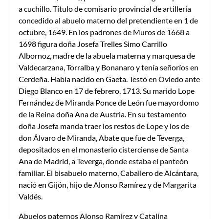
a cuchillo. Título de comisario provincial de artillería
concedido al abuelo materno del pretendiente en 1 de
octubre, 1649. En los padrones de Muros de 1668 a
1698 figura doña Josefa Trelles Simo Carrillo
Albornoz, madre de la abuela materna y marquesa de
Valdecarzana, Torralba y Bonanaro y tenía señoríos en
Cerdeña. Había nacido en Gaeta. Testó en Oviedo ante
Diego Blanco en 17 de febrero, 1713. Su marido Lope
Fernández de Miranda Ponce de León fue mayordomo
de la Reina doña Ana de Austria. En su testamento
doña Josefa manda traer los restos de Lope y los de
don Álvaro de Miranda, Abate que fue de Teverga,
depositados en el monasterio cisterciense de Santa
Ana de Madrid, a Teverga, donde estaba el panteón
familiar. El bisabuelo materno, Caballero de Alcántara,
nació en Gijón, hijo de Alonso Ramírez y de Margarita
Valdés.
Abuelos paternos Alonso Ramírez y Catalina