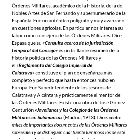
Órdenes Militares, académico de la Historia, de la de
Nobles Artes de San Fernando y supernumerario de la
Española. Fue un auténtico polígrafo y muy avanzado
en cuestiones agrícolas. En particular nos interesa su
labor como consejero de las Órdenes Militares. Dice
Espasa que su
«Consulta acerca de la jurisdicción
temporal del Consejo»
es un brillante resumen de la
historia política de las Órdenes Militares y
el
«Reglamento del Colegio Imperial de
Calatrava»
constituye el plan de enseñanza más
completo y perfecto que hasta entonces hubo en
Europa. Fue Superintendente de los tesoros de
Calatrava y Alcántara y prácticamente el mentor de
las Órdenes Militares. Existe una obra de José Gómez
Centurión
«Jovellanos y los Colegios de las Órdenes
Militares en Salamanca»
(Madrid, 1913). Dice:
«entre
miles de importantes documentos de las Órdenes Militares
sobresalen y se distinguen cuál fuente luminosa los de este