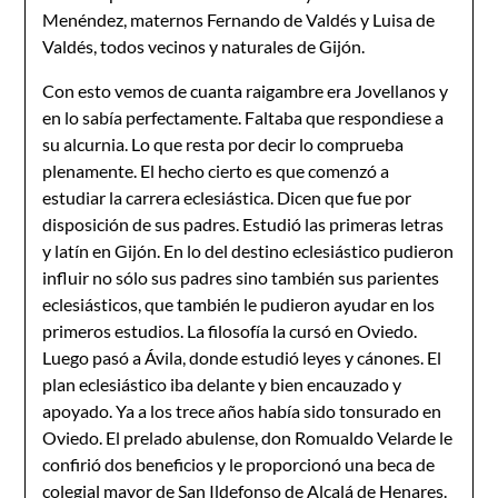
Menéndez, maternos Fernando de Valdés y Luisa de
Valdés, todos vecinos y naturales de Gijón.
Con esto vemos de cuanta raigambre era Jovellanos y
en lo sabía perfectamente. Faltaba que respondiese a
su alcurnia. Lo que resta por decir lo comprueba
plenamente. El hecho cierto es que comenzó a
estudiar la carrera eclesiástica. Dicen que fue por
disposición de sus padres. Estudió las primeras letras
y latín en Gijón. En lo del destino eclesiástico pudieron
influir no sólo sus padres sino también sus parientes
eclesiásticos, que también le pudieron ayudar en los
primeros estudios. La filosofía la cursó en Oviedo.
Luego pasó a Ávila, donde estudió leyes y cánones. El
plan eclesiástico iba delante y bien encauzado y
apoyado. Ya a los trece años había sido tonsurado en
Oviedo. El prelado abulense, don Romualdo Velarde le
confirió dos beneficios y le proporcionó una beca de
colegial mayor de San Ildefonso de Alcalá de Henares.