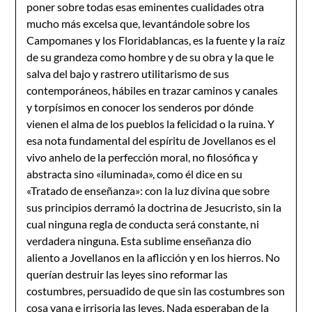
poner sobre todas esas eminentes cualidades otra
mucho más excelsa que, levantándole sobre los
Campomanes y los Floridablancas, es la fuente y la raíz
de su grandeza como hombre y de su obra y la que le
salva del bajo y rastrero utilitarismo de sus
contemporáneos, hábiles en trazar caminos y canales
y torpísimos en conocer los senderos por dónde
vienen el alma de los pueblos la felicidad o la ruina. Y
esa nota fundamental del espíritu de Jovellanos es el
vivo anhelo de la perfección moral, no filosófica y
abstracta sino «iluminada», como él dice en su
«Tratado de enseñanza»: con la luz divina que sobre
sus principios derramó la doctrina de Jesucristo, sin la
cual ninguna regla de conducta será constante, ni
verdadera ninguna. Esta sublime enseñanza dio
aliento a Jovellanos en la aflicción y en los hierros. No
querían destruir las leyes sino reformar las
costumbres, persuadido de que sin las costumbres son
cosa vana e irrisoria las leyes. Nada esperaban de la