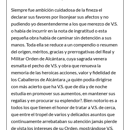
Siempre fue ambición cuidadosa de la fineza el
declarar sus favores por lisonjear sus afectos y no
pudiendo yo desentenderme a los que merezco de V.S.
o había de incurrir en la nota de ingratitud o esta
pequeña obra había de caminar sin detención a sus
manos. Toda ella se reduce a un compendio o resumen
del origen, méritos, gracias y prerrogativas del Real y
Militar Orden de Alcántara, cuya sagrada venera
esmalta el pecho de V.S. y obra que renueva la
memoria de las heroicas acciones, valor y fidelidad de
los Caballeros de Alcántara ¿a quién podía dirigirse
con más acierto que ha V.S. que de día y de noche
estudia en promover sus aumentos, en mantener sus
regalías y en procurar su esplendor?. Bien notorio es a
todos los que tienen el honor de tratar a V.S. de cerca,
que entre el tropel de varios y delicados asuntos que
continuamente arrebataban su atención jamás pierde
de vista los intereses de su Orden, mostrándose V.S.