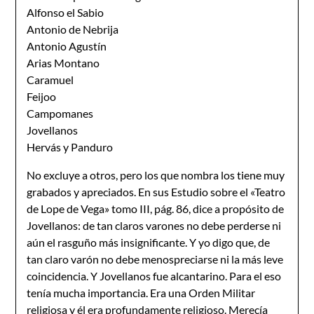
Alfonso el Sabio
Antonio de Nebrija
Antonio Agustín
Arias Montano
Caramuel
Feijoo
Campomanes
Jovellanos
Hervás y Panduro
No excluye a otros, pero los que nombra los tiene muy
grabados y apreciados. En sus Estudio sobre el «Teatro
de Lope de Vega» tomo III, pág. 86, dice a propósito de
Jovellanos: de tan claros varones no debe perderse ni
aún el rasguño más insignificante. Y yo digo que, de
tan claro varón no debe menospreciarse ni la más leve
coincidencia. Y Jovellanos fue alcantarino. Para el eso
tenía mucha importancia. Era una Orden Militar
religiosa y él era profundamente religioso. Merecía