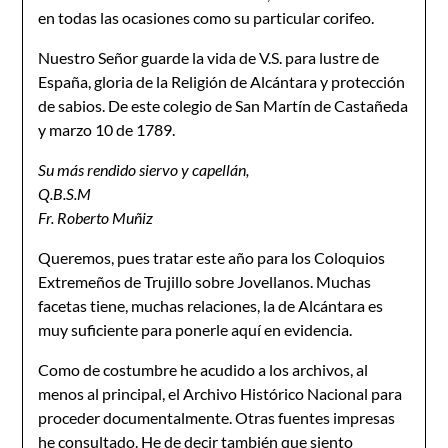
en todas las ocasiones como su particular corifeo.
Nuestro Señor guarde la vida de V.S. para lustre de
España, gloria de la Religión de Alcántara y protección
de sabios. De este colegio de San Martín de Castañeda
y marzo 10 de 1789.
Su más rendido siervo y capellán,
Q.B.S.M
Fr. Roberto Muñiz
Queremos, pues tratar este año para los Coloquios
Extremeños de Trujillo sobre Jovellanos. Muchas
facetas tiene, muchas relaciones, la de Alcántara es
muy suficiente para ponerle aquí en evidencia.
Como de costumbre he acudido a los archivos, al
menos al principal, el Archivo Histórico Nacional para
proceder documentalmente. Otras fuentes impresas
he consultado. He de decir también que siento