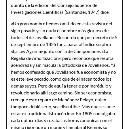
quinto de la edición del Consejo Superior de
Investigaciones Científicas (Santander, 1947) dice:
«Un gran nombre hemos omitido en esta revista del
siglo pasado y sin duda el nombre más glorioso de
todos: el de Jovellanos. Recuerda que por decreto de 5
de septiembre de 1825 fue a parar al Índice su obra
«La Ley Agraria» junto con la de Campomanes «La
Regalía de Amortización», pero reconoce que resulta
acendrada y sin mácula la ortodoxia de Jovellanos. Ya
hemos confesado que Jovellanos fue economista y no
es este leve pecado, como que de él nacen todos los
demás suyos. Pero de aquí a tenerle por incrédulo y
revolucionario allí largo camino. Sin ser economista,
creo que este reparo de Menéndez Pelayo, quien
tampoco debió serlo, sea discutible. Más que se suele
estar ex tradicionalista acérrimo. En 1805 comulgaba
cada quince días y rezaba las horas canónicas con el
mismo rigor que un monje y llamaba al Kempis su