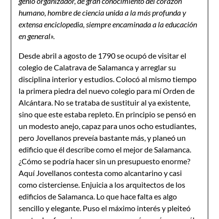
genio organizador, de gran conocimiento del corazón
humano, hombre de ciencia unida a la más profunda y
extensa enciclopedia, siempre encaminada a la educación
en general».
Desde abril a agosto de 1790 se ocupó de visitar el
colegio de Calatrava de Salamanca y arreglar su
disciplina interior y estudios. Colocó al mismo tiempo
la primera piedra del nuevo colegio para mí Orden de
Alcántara. No se trataba de sustituir al ya existente,
sino que este estaba repleto. En principio se pensó en
un modesto anejo, capaz para unos ocho estudiantes,
pero Jovellanos preveía bastante más, y planeó un
edificio que él describe como el mejor de Salamanca.
¿Cómo se podría hacer sin un presupuesto enorme?
Aquí Jovellanos contesta como alcantarino y casi
como cisterciense. Enjuicia a los arquitectos de los
edificios de Salamanca. Lo que hace falta es algo
sencillo y elegante. Puso el máximo interés y pleiteó