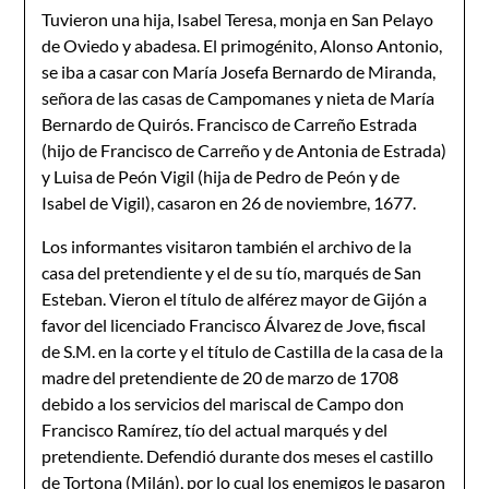
Tuvieron una hija, Isabel Teresa, monja en San Pelayo
de Oviedo y abadesa. El primogénito, Alonso Antonio,
se iba a casar con María Josefa Bernardo de Miranda,
señora de las casas de Campomanes y nieta de María
Bernardo de Quirós. Francisco de Carreño Estrada
(hijo de Francisco de Carreño y de Antonia de Estrada)
y Luisa de Peón Vigil (hija de Pedro de Peón y de
Isabel de Vigil), casaron en 26 de noviembre, 1677.
Los informantes visitaron también el archivo de la
casa del pretendiente y el de su tío, marqués de San
Esteban. Vieron el título de alférez mayor de Gijón a
favor del licenciado Francisco Álvarez de Jove, fiscal
de S.M. en la corte y el título de Castilla de la casa de la
madre del pretendiente de 20 de marzo de 1708
debido a los servicios del mariscal de Campo don
Francisco Ramírez, tío del actual marqués y del
pretendiente. Defendió durante dos meses el castillo
de Tortona (Milán), por lo cual los enemigos le pasaron