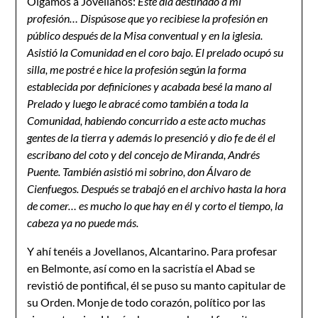
Oigamos a Jovellanos:
Este día destinado a mi
profesión… Dispúsose que yo recibiese la profesión en
público después de la Misa conventual y en la iglesia.
Asistió la Comunidad en el coro bajo. El prelado ocupó su
silla, me postré e hice la profesión según la forma
establecida por definiciones y acabada besé la mano al
Prelado y luego le abracé como también a toda la
Comunidad, habiendo concurrido a este acto muchas
gentes de la tierra y además lo presenció y dio fe de él el
escribano del coto y del concejo de Miranda, Andrés
Puente. También asistió mi sobrino, don Álvaro de
Cienfuegos. Después se trabajó en el archivo hasta la hora
de comer… es mucho lo que hay en él y corto el tiempo, la
cabeza ya no puede más.
Y ahí tenéis a Jovellanos, Alcantarino. Para profesar
en Belmonte, así como en la sacristía el Abad se
revistió de pontifical, él se puso su manto capitular de
su Orden. Monje de todo corazón, político por las