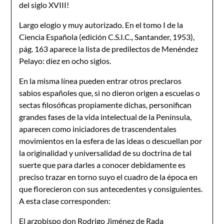
del siglo XVIII!
Largo elogio y muy autorizado. En el tomo I de la
Ciencia Española (edición C.S.I.C., Santander, 1953),
pág. 163 aparece la lista de predilectos de Menéndez
Pelayo: diez en ocho siglos.
En la misma línea pueden entrar otros preclaros
sabios españoles que, si no dieron origen a escuelas o
sectas filosóficas propiamente dichas, personifican
grandes fases de la vida intelectual de la Península,
aparecen como iniciadores de trascendentales
movimientos en la esfera de las ideas o descuellan por
la originalidad y universalidad de su doctrina de tal
suerte que para darles a conocer debidamente es
preciso trazar en torno suyo el cuadro de la época en
que florecieron con sus antecedentes y consiguientes.
A esta clase corresponden:
El arzobispo don Rodrigo Jiménez de Rada