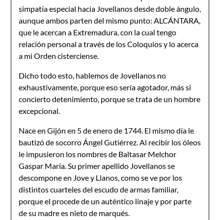
simpatía especial hacia Jovellanos desde doble ángulo,
aunque ambos parten del mismo punto: ALCÁNTARA,
que le acercan a Extremadura, con la cual tengo
relación personal a través de los Coloquios y lo acerca
a mi Orden cisterciense.
Dicho todo esto, hablemos de Jovellanos no
exhaustivamente, porque eso sería agotador, más si
concierto detenimiento, porque se trata de un hombre
excepcional.
Nace en Gijón en 5 de enero de 1744. El mismo día le
bautizó de socorro Ángel Gutiérrez. Al recibir los óleos
le impusieron los nombres de Baltasar Melchor
Gaspar María. Su primer apellido Jovellanos se
descompone en Jove y Llanos, como se ve por los
distintos cuarteles del escudo de armas familiar,
porque el procede de un auténtico linaje y por parte
de su madre es nieto de marqués.