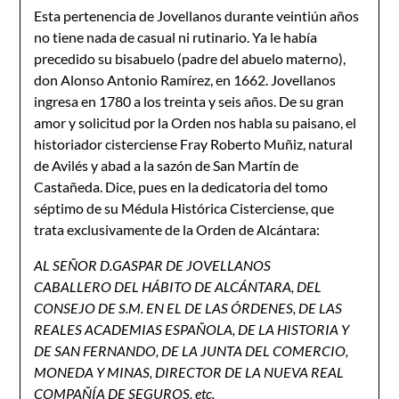
Esta pertenencia de Jovellanos durante veintiún años
no tiene nada de casual ni rutinario. Ya le había
precedido su bisabuelo (padre del abuelo materno),
don Alonso Antonio Ramírez, en 1662. Jovellanos
ingresa en 1780 a los treinta y seis años. De su gran
amor y solicitud por la Orden nos habla su paisano, el
historiador cisterciense Fray Roberto Muñiz, natural
de Avilés y abad a la sazón de San Martín de
Castañeda. Dice, pues en la dedicatoria del tomo
séptimo de su Médula Histórica Cisterciense, que
trata exclusivamente de la Orden de Alcántara:
AL SEÑOR D.GASPAR DE JOVELLANOS
CABALLERO DEL HÁBITO DE ALCÁNTARA, DEL
CONSEJO DE S.M. EN EL DE LAS ÓRDENES, DE LAS
REALES ACADEMIAS ESPAÑOLA, DE LA HISTORIA Y
DE SAN FERNANDO, DE LA JUNTA DEL COMERCIO,
MONEDA Y MINAS, DIRECTOR DE LA NUEVA REAL
COMPAÑÍA DE SEGUROS, etc.