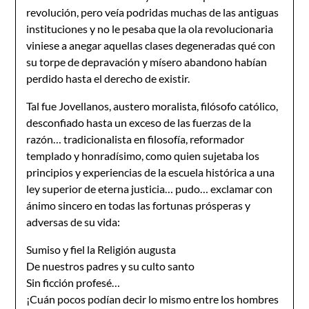
revolución, pero veía podridas muchas de las antiguas
instituciones y no le pesaba que la ola revolucionaria
viniese a anegar aquellas clases degeneradas qué con
su torpe de depravación y mísero abandono habían
perdido hasta el derecho de existir.
Tal fue Jovellanos, austero moralista, filósofo católico,
desconfiado hasta un exceso de las fuerzas de la
razón… tradicionalista en filosofía, reformador
templado y honradísimo, como quien sujetaba los
principios y experiencias de la escuela histórica a una
ley superior de eterna justicia… pudo… exclamar con
ánimo sincero en todas las fortunas prósperas y
adversas de su vida:
Sumiso y fiel la Religión augusta
De nuestros padres y su culto santo
Sin ficción profesé…
¡Cuán pocos podían decir lo mismo entre los hombres