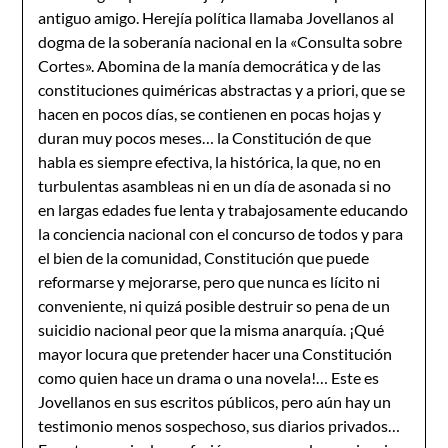
antiguo amigo. Herejía política llamaba Jovellanos al
dogma de la soberanía nacional en la «Consulta sobre
Cortes». Abomina de la manía democrática y de las
constituciones quiméricas abstractas y a priori, que se
hacen en pocos días, se contienen en pocas hojas y
duran muy pocos meses… la Constitución de que
habla es siempre efectiva, la histórica, la que, no en
turbulentas asambleas ni en un día de asonada si no
en largas edades fue lenta y trabajosamente educando
la conciencia nacional con el concurso de todos y para
el bien de la comunidad, Constitución que puede
reformarse y mejorarse, pero que nunca es lícito ni
conveniente, ni quizá posible destruir so pena de un
suicidio nacional peor que la misma anarquía. ¡Qué
mayor locura que pretender hacer una Constitución
como quien hace un drama o una novela!… Este es
Jovellanos en sus escritos públicos, pero aún hay un
testimonio menos sospechoso, sus diarios privados…