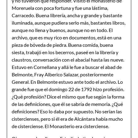
y no tuvieron que responder. Visitó el monasterio de
Moreruela con poca fortuna y fue una lástima,
Carracedo. Buena librería, ancha y grande y bastante
iluminada, aunque pudiera serlo más, bastantes libros,
aunque no llena y buenos, aunque no en todo. El
archivo, que es muy rico en documentos, está en una
pieza de bóveda de piedra. Buena comida, buena
siesta, trabajó en los becerros, paseé en la librería y
claustros, conversación con el abacial hasta las nueve.
Estuvo en Cornellana y allá le fue a buscar el abad de
Belmonte, Fray Alberico Salazar, posteriormente
General. En Belmonte estuvo ante todo el archivo. Lo
grande fue que el domingo 22 de 1792 hizo profesión.
¿Qué profesión? Dice el mismo que fue según la forma
de las definiciones, que él se sabría de memoria. ¿Qué
definiciones? Eso lo daba por supuesto. No serían las
cistercienses, pero si él era de Alcántara había mucho
de cisterciense. El Monasterio era cisterciense.