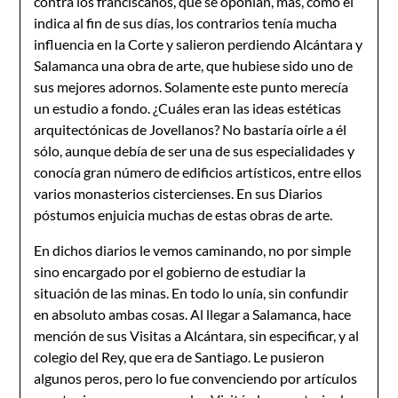
contra los franciscanos, que se oponían, más, como él
indica al fin de sus días, los contrarios tenía mucha
influencia en la Corte y salieron perdiendo Alcántara y
Salamanca una obra de arte, que hubiese sido uno de
sus mejores adornos. Solamente este punto merecía
un estudio a fondo. ¿Cuáles eran las ideas estéticas
arquitectónicas de Jovellanos? No bastaría oírle a él
sólo, aunque debía de ser una de sus especialidades y
conocía gran número de edificios artísticos, entre ellos
varios monasterios cistercienses. En sus Diarios
póstumos enjuicia muchas de estas obras de arte.
En dichos diarios le vemos caminando, no por simple
sino encargado por el gobierno de estudiar la
situación de las minas. En todo lo unía, sin confundir
en absoluto ambas cosas. Al llegar a Salamanca, hace
mención de sus Visitas a Alcántara, sin especificar, y al
colegio del Rey, que era de Santiago. Le pusieron
algunos peros, pero lo fue convenciendo por artículos