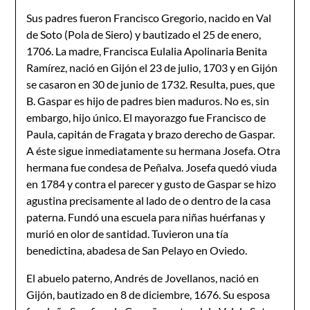
Sus padres fueron Francisco Gregorio, nacido en Val
de Soto (Pola de Siero) y bautizado el 25 de enero,
1706. La madre, Francisca Eulalia Apolinaria Benita
Ramírez, nació en Gijón el 23 de julio, 1703 y en Gijón
se casaron en 30 de junio de 1732. Resulta, pues, que
B. Gaspar es hijo de padres bien maduros. No es, sin
embargo, hijo único. El mayorazgo fue Francisco de
Paula, capitán de Fragata y brazo derecho de Gaspar.
A éste sigue inmediatamente su hermana Josefa. Otra
hermana fue condesa de Peñalva. Josefa quedó viuda
en 1784 y contra el parecer y gusto de Gaspar se hizo
agustina precisamente al lado de o dentro de la casa
paterna. Fundó una escuela para niñas huérfanas y
murió en olor de santidad. Tuvieron una tía
benedictina, abadesa de San Pelayo en Oviedo.
El abuelo paterno, Andrés de Jovellanos, nació en
Gijón, bautizado en 8 de diciembre, 1676. Su esposa