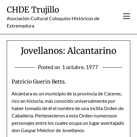
Skip
CHDE Trujillo
to
content
Asociación Cultural Coloquios Históricos de
Extremadura
Jovellanos: Alcantarino
Posted on
1 octubre, 1977
Patricio Guerin Betts.
Alcántara es un municipio de la provincia de Cáceres,
rico en historia, más conocido universalmente por
haber tomado de él el nombre de una ínclita Orden de
Caballería. Pertenecieron a esta Orden numerosos
personajes entre los cuales ocupa un lugar aventajado
don Gaspar Melchor de Jovellanos.