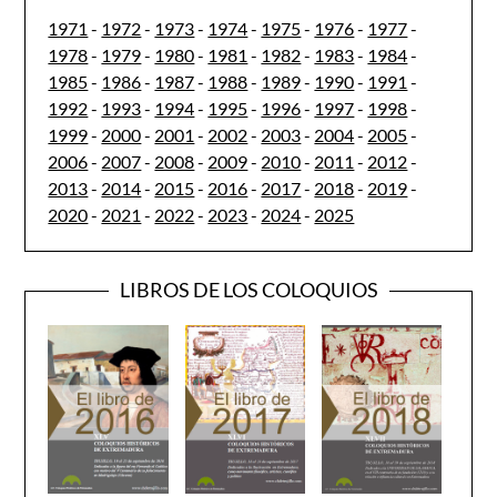
1971
-
1972
-
1973
-
1974
-
1975
-
1976
-
1977
-
1978
-
1979
-
1980
-
1981
-
1982
-
1983
-
1984
-
1985
-
1986
-
1987
-
1988
-
1989
-
1990
-
1991
-
1992
-
1993
-
1994
-
1995
-
1996
-
1997
-
1998
-
1999
-
2000
-
2001
-
2002
-
2003
-
2004
-
2005
-
2006
-
2007
-
2008
-
2009
-
2010
-
2011
-
2012
-
2013
-
2014
-
2015
-
2016
-
2017
-
2018
-
2019
-
2020
-
2021
-
2022
-
2023
-
2024
-
2025
LIBROS DE LOS COLOQUIOS