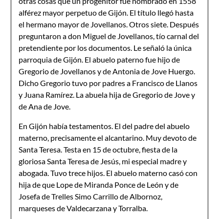
otras cosas que un progenitor fue nombrado en 1558
alférez mayor perpetuo de Gijón. El título llegó hasta
el hermano mayor de Jovellanos. Otros siete. Después
preguntaron a don Miguel de Jovellanos, tío carnal del
pretendiente por los documentos. Le señaló la única
parroquia de Gijón. El abuelo paterno fue hijo de
Gregorio de Jovellanos y de Antonia de Jove Huergo.
Dicho Gregorio tuvo por padres a Francisco de Llanos
y Juana Ramírez. La abuela hija de Gregorio de Jove y
de Ana de Jove.
En Gijón había testamentos. El del padre del abuelo
materno, precisamente el alcantarino. Muy devoto de
Santa Teresa. Testa en 15 de octubre, fiesta de la
gloriosa Santa Teresa de Jesús, mi especial madre y
abogada. Tuvo trece hijos. El abuelo materno casó con
hija de que Lope de Miranda Ponce de León y de
Josefa de Trelles Simo Carrillo de Albornoz,
marqueses de Valdecarzana y Torralba.