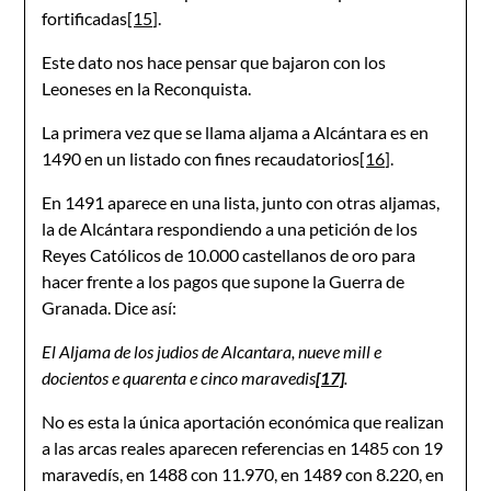
fortificadas
[15]
.
Este dato nos hace pensar que bajaron con los
Leoneses en la Reconquista.
La primera vez que se llama aljama a Alcántara es en
1490 en un listado con fines recaudatorios
[16]
.
En 1491 aparece en una lista, junto con otras aljamas,
la de Alcántara respondiendo a una petición de los
Reyes Católicos de 10.000 castellanos de oro para
hacer frente a los pagos que supone la Guerra de
Granada. Dice así:
El Aljama de los judios de Alcantara, nueve mill e
docientos e quarenta e cinco maravedis
[17]
.
No es esta la única aportación económica que realizan
a las arcas reales aparecen referencias en 1485 con 19
maravedís, en 1488 con 11.970, en 1489 con 8.220, en