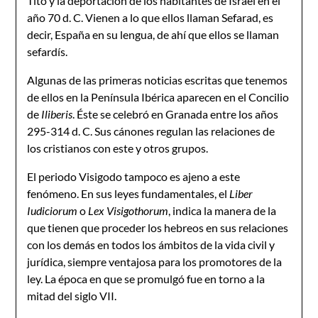
Tito y la deportación de los habitantes de Israel en el
año 70 d. C. Vienen a lo que ellos llaman Sefarad, es
decir, España en su lengua, de ahí que ellos se llaman
sefardís.
Algunas de las primeras noticias escritas que tenemos
de ellos en la Península Ibérica aparecen en el Concilio
de
Iliberis
. Éste se celebró en Granada entre los años
295-314 d. C. Sus cánones regulan las relaciones de
los cristianos con este y otros grupos.
El periodo Visigodo tampoco es ajeno a este
fenómeno. En sus leyes fundamentales, el
Liber
Iudiciorum
o
Lex Visigothorum
, indica la manera de la
que tienen que proceder los hebreos en sus relaciones
con los demás en todos los ámbitos de la vida civil y
jurídica, siempre ventajosa para los promotores de la
ley. La época en que se promulgó fue en torno a la
mitad del siglo VII.