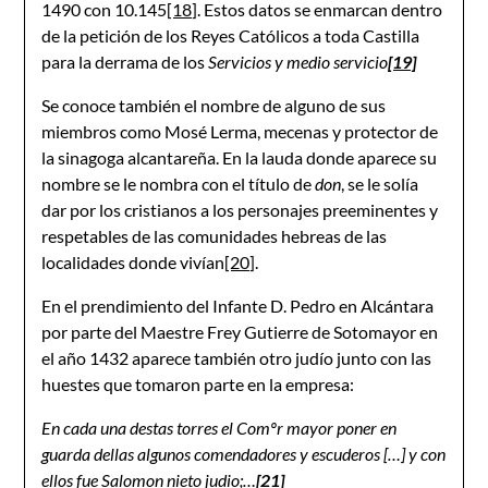
1490 con 10.145
[18]
. Estos datos se enmarcan dentro
de la petición de los Reyes Católicos a toda Castilla
para la derrama de los
Servicios y medio servicio
[19]
Se conoce también el nombre de alguno de sus
miembros como Mosé Lerma, mecenas y protector de
la sinagoga alcantareña. En la lauda donde aparece su
nombre se le nombra con el título de
don
, se le solía
dar por los cristianos a los personajes preeminentes y
respetables de las comunidades hebreas de las
localidades donde vivían
[20]
.
En el prendimiento del Infante D. Pedro en Alcántara
por parte del Maestre Frey Gutierre de Sotomayor en
el año 1432 aparece también otro judío junto con las
huestes que tomaron parte en la empresa:
En cada una destas torres el Comºr mayor poner en
guarda dellas algunos comendadores y escuderos […] y con
ellos fue Salomon nieto judio;…
[21]