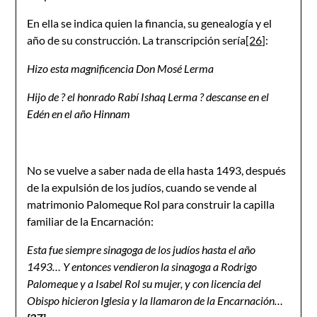
En ella se indica quien la financia, su genealogía y el
año de su construcción. La transcripción sería
[26]
:
Hizo esta magnificencia Don Mosé Lerma
Hijo de ? el honrado Rabí Ishaq Lerma ? descanse en el
Edén en el año Hinnam
No se vuelve a saber nada de ella hasta 1493, después
de la expulsión de los judíos, cuando se vende al
matrimonio Palomeque Rol para construir la capilla
familiar de la Encarnación:
Esta fue siempre sinagoga de los judíos hasta el año
1493… Y entonces vendieron la sinagoga a Rodrigo
Palomeque y a Isabel Rol su mujer, y con licencia del
Obispo hicieron Iglesia y la llamaron de la Encarnación…