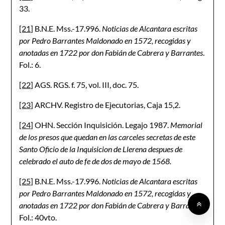
33.
[21]
B.N.E. Mss.-17.996.
Noticias de Alcantara escritas
por Pedro Barrantes Maldonado en 1572, recogidas y
anotadas en 1722 por don Fabián de Cabrera y Barrantes
.
Fol.: 6.
[22]
AGS. RGS. f. 75, vol. III, doc. 75.
[23]
ARCHV. Registro de Ejecutorias, Caja 15,2.
[24]
OHN. Sección Inquisición. Legajo 1987.
Memorial
de los presos que quedan en las carceles secretas de este
Santo Oficio de la Inquisicion de Llerena despues de
celebrado el auto de fe de dos de mayo de 1568.
[25]
B.N.E. Mss.-17.996.
Noticias de Alcantara escritas
por Pedro Barrantes Maldonado en 1572, recogidas y
anotadas en 1722 por don Fabián de Cabrera y Barrantes
.
Fol.: 40vto.