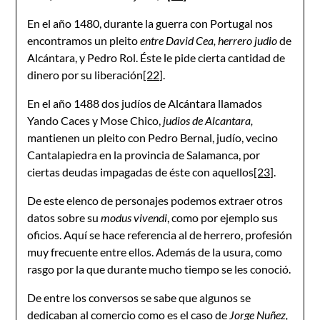
En el año 1480, durante la guerra con Portugal nos
encontramos un pleito
entre David Cea, herrero judio
de
Alcántara, y Pedro Rol. Éste le pide cierta cantidad de
dinero por su liberación
[22]
.
En el año 1488 dos judíos de Alcántara llamados
Yando Caces y Mose Chico,
judios de Alcantara,
mantienen un pleito con Pedro Bernal, judío, vecino
Cantalapiedra en la provincia de Salamanca, por
ciertas deudas impagadas de éste con aquellos
[23]
.
De este elenco de personajes podemos extraer otros
datos sobre su
modus vivendi
, como por ejemplo sus
oficios. Aquí se hace referencia al de herrero, profesión
muy frecuente entre ellos. Además de la usura, como
rasgo por la que durante mucho tiempo se les conoció.
De entre los conversos se sabe que algunos se
dedicaban al comercio como es el caso de
Jorge Nuñez,