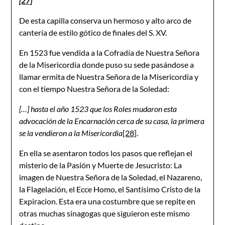
[27]
De esta capilla conserva un hermoso y alto arco de
cantería de estilo gótico de finales del S. XV.
En 1523 fue vendida a la Cofradía de Nuestra Señora
de la Misericordia donde puso su sede pasándose a
llamar ermita de Nuestra Señora de la Misericordia y
con el tiempo Nuestra Señora de la Soledad:
[…] hasta el año 1523 que los Roles mudaron esta
advocación de la Encarnación cerca de su casa, la primera
se la vendieron a la Misericordia
[28]
.
En ella se asentaron todos los pasos que reflejan el
misterio de la Pasión y Muerte de Jesucristo: La
imagen de Nuestra Señora de la Soledad, el Nazareno,
la Flagelación, el Ecce Homo, el Santísimo Cristo de la
Expiracion. Esta era una costumbre que se repite en
otras muchas sinagogas que siguieron este mismo