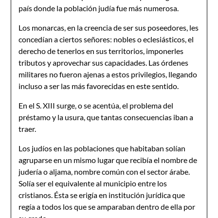
país donde la población judía fue más numerosa.
Los monarcas, en la creencia de ser sus poseedores, les
concedían a ciertos señores: nobles o eclesiásticos, el
derecho de tenerlos en sus territorios, imponerles
tributos y aprovechar sus capacidades. Las órdenes
militares no fueron ajenas a estos privilegios, llegando
incluso a ser las más favorecidas en este sentido.
En el S. XIII surge, o se acentúa, el problema del
préstamo y la usura, que tantas consecuencias iban a
traer.
Los judíos en las poblaciones que habitaban solían
agruparse en un mismo lugar que recibía el nombre de
judería o aljama, nombre común con el sector árabe.
Solía ser el equivalente al municipio entre los
cristianos. Ésta se erigía en institución jurídica que
regía a todos los que se amparaban dentro de ella por