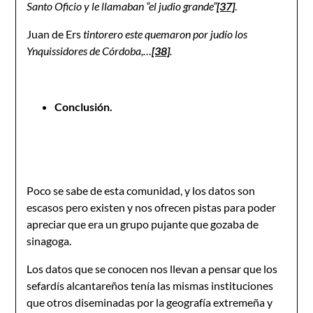
Santo Oficio y le llamaban “el judio grande”
[37]
.
Juan de Ers
tintorero este quemaron por judío los
Ynquissidores de Córdoba,…
[38]
.
Conclusión.
Poco se sabe de esta comunidad, y los datos son
escasos pero existen y nos ofrecen pistas para poder
apreciar que era un grupo pujante que gozaba de
sinagoga.
Los datos que se conocen nos llevan a pensar que los
sefardís alcantareños tenía las mismas instituciones
que otros diseminadas por la geografía extremeña y