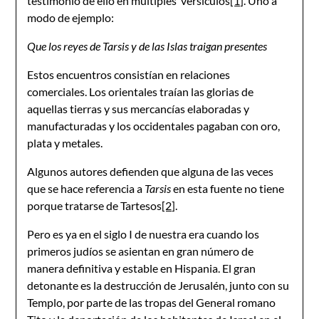
testimonio de ello en múltiples versículos
[1]
. Uno a
modo de ejemplo:
Que los reyes de Tarsis y de las Islas traigan presentes
Estos encuentros consistían en relaciones
comerciales. Los orientales traían las glorias de
aquellas tierras y sus mercancías elaboradas y
manufacturadas y los occidentales pagaban con oro,
plata y metales.
Algunos autores defienden que alguna de las veces
que se hace referencia a
Tarsis
en esta fuente no tiene
porque tratarse de Tartesos
[2]
.
Pero es ya en el siglo I de nuestra era cuando los
primeros judíos se asientan en gran número de
manera definitiva y estable en Hispania. El gran
detonante es la destrucción de Jerusalén, junto con su
Templo, por parte de las tropas del General romano