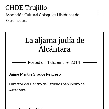
Skip
CHDE Trujillo
to
content
Asociación Cultural Coloquios Históricos de
Extremadura
La aljama judía de
Alcántara
Posted on
1 diciembre, 2014
Jaime Martín Grados Reguero
Director del Centro de Estudios San Pedro de
Alcántara