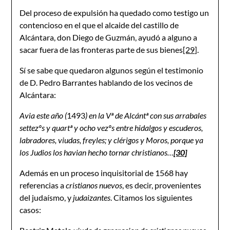
Del proceso de expulsión ha quedado como testigo un
contencioso en el que el alcaide del castillo de
Alcántara, don Diego de Guzmán, ayudó a alguno a
sacar fuera de las fronteras parte de sus bienes
[29]
.
Sí se sabe que quedaron algunos según el testimonio
de D. Pedro Barrantes hablando de los vecinos de
Alcántara:
Avia este año (
1493
) en la Vª de Alcántª con sus arrabales
settezºs y quartª y ocho vezºs entre hidalgos y escuderos,
labradores, viudas, freyles; y clérigos y Moros, porque ya
los Judios los havian hecho tornar christianos…
[30]
Además en un proceso inquisitorial de 1568 hay
referencias a
cristianos nuevos
, es decir, provenientes
del judaísmo, y
judaizantes
. Citamos los siguientes
casos: