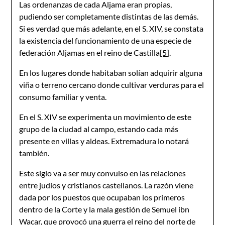
Las ordenanzas de cada Aljama eran propias,
pudiendo ser completamente distintas de las demás.
Si es verdad que más adelante, en el S. XIV, se constata
la existencia del funcionamiento de una especie de
federación Aljamas en el reino de Castilla
[5]
.
En los lugares donde habitaban solían adquirir alguna
viña o terreno cercano donde cultivar verduras para el
consumo familiar y venta.
En el S. XIV se experimenta un movimiento de este
grupo de la ciudad al campo, estando cada más
presente en villas y aldeas. Extremadura lo notará
también.
Este siglo va a ser muy convulso en las relaciones
entre judíos y cristianos castellanos. La razón viene
dada por los puestos que ocupaban los primeros
dentro de la Corte y la mala gestión de Semuel ibn
Wacar, que provocó una guerra el reino del norte de