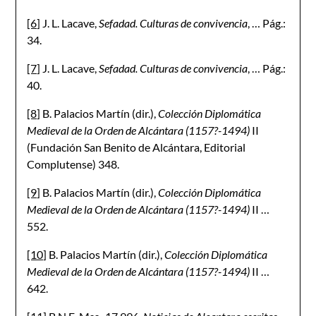
[6]
J. L. Lacave,
Sefadad. Culturas de convivencia
, … Pág.:
34.
[7]
J. L. Lacave,
Sefadad. Culturas de convivencia
, … Pág.:
40.
[8]
B. Palacios Martín (dir.),
Colección Diplomática
Medieval de la Orden de Alcántara (1157?-1494)
II
(Fundación San Benito de Alcántara, Editorial
Complutense) 348.
[9]
B. Palacios Martín (dir.),
Colección Diplomática
Medieval de la Orden de Alcántara (1157?-1494)
II …
552.
[10]
B. Palacios Martín (dir.),
Colección Diplomática
Medieval de la Orden de Alcántara (1157?-1494)
II …
642.