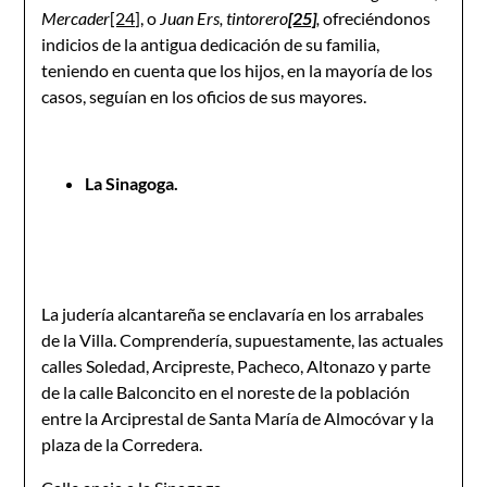
Mercader
[24]
, o
Juan Ers, tintorero
[25]
,
ofreciéndonos
indicios de la antigua dedicación de su familia,
teniendo en cuenta que los hijos, en la mayoría de los
casos, seguían en los oficios de sus mayores.
La Sinagoga.
La judería alcantareña se enclavaría en los arrabales
de la Villa. Comprendería, supuestamente, las actuales
calles Soledad, Arcipreste, Pacheco, Altonazo y parte
de la calle Balconcito en el noreste de la población
entre la Arciprestal de Santa María de Almocóvar y la
plaza de la Corredera.