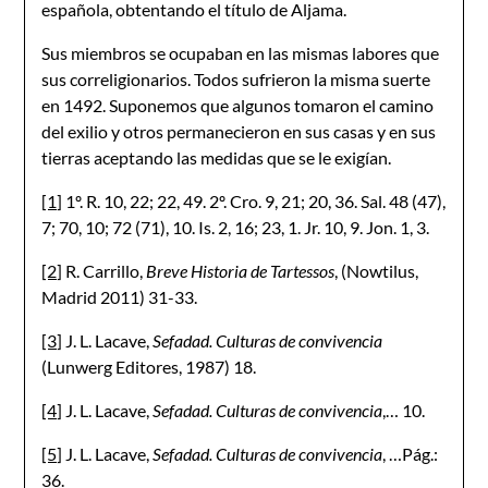
española, obtentando el título de Aljama.
Sus miembros se ocupaban en las mismas labores que
sus correligionarios. Todos sufrieron la misma suerte
en 1492. Suponemos que algunos tomaron el camino
del exilio y otros permanecieron en sus casas y en sus
tierras aceptando las medidas que se le exigían.
[1]
1º. R. 10, 22; 22, 49. 2º. Cro. 9, 21; 20, 36. Sal. 48 (47),
7; 70, 10; 72 (71), 10. Is. 2, 16; 23, 1. Jr. 10, 9. Jon. 1, 3.
[2]
R. Carrillo,
Breve Historia de Tartessos
, (Nowtilus,
Madrid 2011) 31-33.
[3]
J. L. Lacave,
Sefadad. Culturas de convivencia
(Lunwerg Editores, 1987) 18.
[4]
J. L. Lacave,
Sefadad. Culturas de convivencia
,… 10.
[5]
J. L. Lacave,
Sefadad. Culturas de convivencia
, …Pág.:
36.