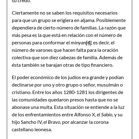
su credo.
Ciertamente no se saben los requisitos necesarios
para que un grupo se erigiera en aljama. Posiblemente
dependiera de cierto número de familias. La razón que
más pesa es la que está en relación con el número de
personas para conformar el
minyan
[4]
, es decir, el
número de varones que hacen falta para la oración
colectiva que son diez cabezas de familia. Además de
ésta también se barajan otras de tipo financiero.
El poder económico de los judíos era grande y podían
declinarse por uno y otro grupo o señor, musulmán o
cristiano. Entre los años 1280-1281 los dirigentes de
las comunidades quedaron presos hasta que no se
abonase una multa. Esta situación se entiende a la luz
de los enfrentamientos entre Alfonso X,
el Sabio
, y su
hijo Sancho IV,
el Bravo
, por alcanzar la corona
castellano leonesa.