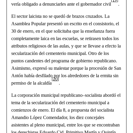
vería obligado a denunciarles ante el gobernador civil
.
El sector laicista no se quedó de brazos cruzados. La
Asamblea Popular presentó un escrito en el consistorio, el
30 de enero, en el que solicitaba que la enseñanza fuera
completamente laica en las escuelas, se retirasen todos los
atributos religiosos de las aulas, y que se llevase a efecto la
secularización del cementerio municipal. Otro de los
puntos candentes del programa de gobierno republicano.
Asimismo, expresó su malestar porque la procesión de San
Antón había desfilado por los alrededores de la ermita sin
[20]
permiso de la alcaldía
.
La corporación municipal republicano–socialista abordó el
tema de la secularización del cementerio municipal a
comienzos de enero. El día 8, a propuesta del socialista
Amandio López Comendador, los diez concejales
asistentes al pleno municipal, entre los que se encontraban
los derechistas Eduardo Cid, Primitivo Martín y Quintín