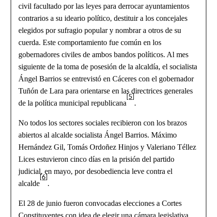
civil facultado por las leyes para derrocar ayuntamientos
contrarios a su ideario político, destituir a los concejales
elegidos por sufragio popular y nombrar a otros de su
cuerda. Este comportamiento fue común en los
gobernadores civiles de ambos bandos políticos. Al mes
siguiente de la toma de posesión de la alcaldía, el socialista
Ángel Barrios se entrevistó en Cáceres con el gobernador
Tuñón de Lara para orientarse en las directrices generales
[5]
de la política municipal republicana
.
No todos los sectores sociales recibieron con los brazos
abiertos al alcalde socialista Ángel Barrios. Máximo
Hernández Gil, Tomás Ordoñez Hinjos y Valeriano Téllez
Lices estuvieron cinco días en la prisión del partido
judicial, en mayo, por desobediencia leve contra el
[6]
alcalde
.
El 28 de junio fueron convocadas elecciones a Cortes
Constituyentes con idea de elegir una cámara legislativa