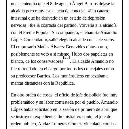
no se entendía que el 8 de agosto Ángel Barrios dejase la
alcaldía pero retuviese el acta de concejal. «Un catarro
intestinal que ha derivado en un estado de depresión
nerviosa» fue la coartada del partido. Volvería a la alcaldía
con el Frente Popular. Su compañero, el ebanista Amandio
López Comendador, salió elegido alcalde con siete votos.
El empresario Matías Álvarez Benavides obtuvo uno,
posiblemente se votó a si mismo. Hubo dos papeletas en
[25]
blanco, de los conservadores
. El alcalde Amandio no
fue refrendado en el cargo por todos los concejales como
su predecesor Barrios. Los monárquicos empezaban a
marcar distancias con la República.
En otro orden de cosas, el oficio de jefe de policía fue muy
problemático y su labor contestada por el pueblo. Amandio
López había solicitado en la sesión de primero de abril que
se instruyera expediente administrativo contra el jefe de
orden público, Audaz Lumeras Gómez, vinculado con las