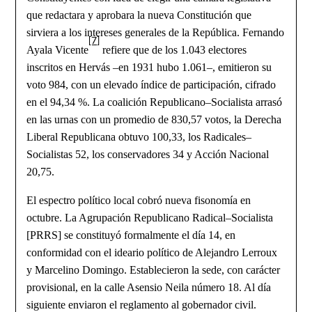
que redactara y aprobara la nueva Constitución que
sirviera a los intereses generales de la República. Fernando
[7]
Ayala Vicente
refiere que de los 1.043 electores
inscritos en Hervás –en 1931 hubo 1.061–, emitieron su
voto 984, con un elevado índice de participación, cifrado
en el 94,34 %. La coalición Republicano–Socialista arrasó
en las urnas con un promedio de 830,57 votos, la Derecha
Liberal Republicana obtuvo 100,33, los Radicales–
Socialistas 52, los conservadores 34 y Acción Nacional
20,75.
El espectro político local cobró nueva fisonomía en
octubre. La Agrupación Republicano Radical–Socialista
[PRRS] se constituyó formalmente el día 14, en
conformidad con el ideario político de Alejandro Lerroux
y Marcelino Domingo. Establecieron la sede, con carácter
provisional, en la calle Asensio Neila número 18. Al día
siguiente enviaron el reglamento al gobernador civil.