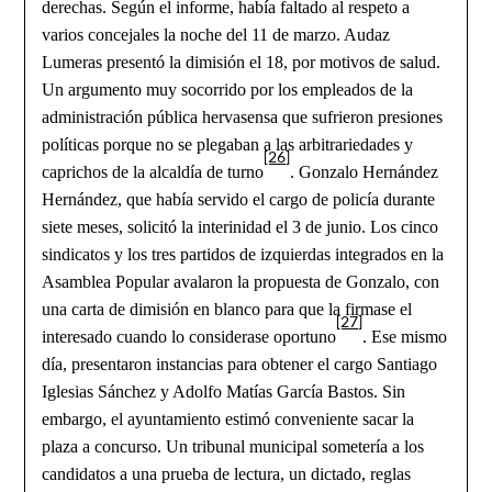
derechas. Según el informe, había faltado al respeto a
varios concejales la noche del 11 de marzo. Audaz
Lumeras presentó la dimisión el 18, por motivos de salud.
Un argumento muy socorrido por los empleados de la
administración pública hervasensa que sufrieron presiones
políticas porque no se plegaban a las arbitrariedades y
[26]
caprichos de la alcaldía de turno
. Gonzalo Hernández
Hernández, que había servido el cargo de policía durante
siete meses, solicitó la interinidad el 3 de junio. Los cinco
sindicatos y los tres partidos de izquierdas integrados en la
Asamblea Popular avalaron la propuesta de Gonzalo, con
una carta de dimisión en blanco para que la firmase el
[27]
interesado cuando lo considerase oportuno
. Ese mismo
día, presentaron instancias para obtener el cargo Santiago
Iglesias Sánchez y Adolfo Matías García Bastos. Sin
embargo, el ayuntamiento estimó conveniente sacar la
plaza a concurso. Un tribunal municipal sometería a los
candidatos a una prueba de lectura, un dictado, reglas