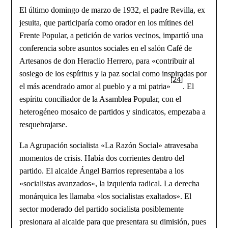
El último domingo de marzo de 1932, el padre Revilla, ex
jesuita, que participaría como orador en los mítines del
Frente Popular, a petición de varios vecinos, impartió una
conferencia sobre asuntos sociales en el salón Café de
Artesanos de don Heraclio Herrero, para «contribuir al
sosiego de los espíritus y la paz social como inspiradas por
[24]
el más acendrado amor al pueblo y a mi patria»
. El
espíritu conciliador de la Asamblea Popular, con el
heterogéneo mosaico de partidos y sindicatos, empezaba a
resquebrajarse.
La Agrupación
socialista «La Razón Social» atravesaba
momentos de crisis. Había dos corrientes dentro del
partido. El alcalde Ángel Barrios representaba a los
«socialistas avanzados», la izquierda radical. La derecha
monárquica les llamaba «los socialistas exaltados». El
sector moderado del partido socialista posiblemente
presionara al alcalde para que presentara su dimisión, pues