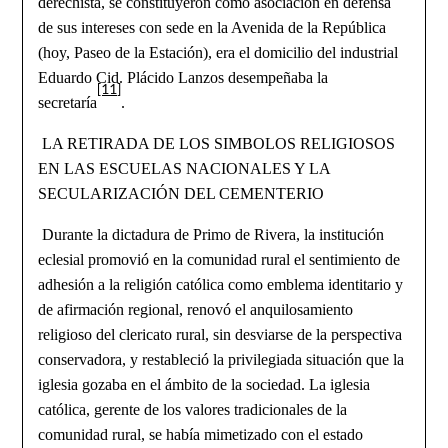
derechista, se constituyeron como asociación en defensa
de sus intereses con sede en la Avenida de la República
(hoy, Paseo de la Estación), era el domicilio del industrial
Eduardo Cid. Plácido Lanzos desempeñaba la
[11]
secretaría
.
LA RETIRADA DE LOS SIMBOLOS RELIGIOSOS
EN LAS ESCUELAS NACIONALES Y LA
SECULARIZACIÓN DEL CEMENTERIO
Durante la dictadura de Primo de Rivera, la institución
eclesial promovió en la comunidad rural el sentimiento de
adhesión a la religión católica como emblema identitario y
de afirmación regional, renovó el anquilosamiento
religioso del clericato rural, sin desviarse de la perspectiva
conservadora, y restableció la privilegiada situación que la
iglesia gozaba en el ámbito de la sociedad. La iglesia
católica, gerente de los valores tradicionales de la
comunidad rural, se había mimetizado con el estado