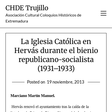
Skip
CHDE Trujillo
to
content
Asociación Cultural Coloquios Históricos de
Extremadura
La Iglesia Católica en
Hervás durante el bienio
republicano-socialista
(1931–1933)
Posted on
19 noviembre, 2013
Marciano Martín Manuel.
Hervás renovó el ayuntamiento tras la caída de la