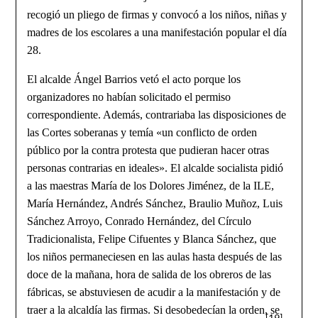
recogió un pliego de firmas y convocó a los niños, niñas y
madres de los escolares a una manifestación popular el día
28.
El alcalde Ángel Barrios vetó el acto porque los
organizadores no habían solicitado el permiso
correspondiente. Además, contrariaba las disposiciones de
las Cortes soberanas y temía «un conflicto de orden
público por la contra protesta que pudieran hacer otras
personas contrarias en ideales». El alcalde socialista pidió
a las maestras María de los Dolores Jiménez, de la ILE,
María Hernández, Andrés Sánchez, Braulio Muñoz, Luis
Sánchez Arroyo, Conrado Hernández, del Círculo
Tradicionalista, Felipe Cifuentes y Blanca Sánchez, que
los niños permaneciesen en las aulas hasta después de las
doce de la mañana, hora de salida de los obreros de las
fábricas, se abstuviesen de acudir a la manifestación y de
traer a la alcaldía las firmas. Si desobedecían la orden, se
[19]