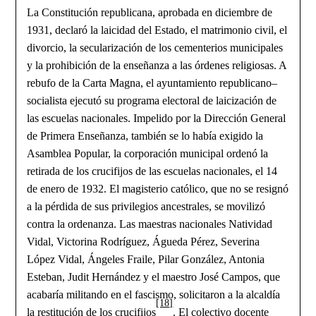
La Constitución
republicana, aprobada en diciembre de
1931, declaró la laicidad del Estado, el matrimonio civil, el
divorcio, la secularización de los cementerios municipales
y la prohibición de la enseñanza a las órdenes religiosas. A
rebufo de la Carta Magna, el ayuntamiento republicano–
socialista ejecutó su programa electoral de laicización de
las escuelas nacionales. Impelido por la Dirección General
de Primera Enseñanza, también se lo había exigido la
Asamblea Popular, la corporación municipal ordenó la
retirada de los crucifijos de las escuelas nacionales, el 14
de enero de 1932. El magisterio católico, que no se resignó
a la pérdida de sus privilegios ancestrales, se movilizó
contra la ordenanza. Las maestras nacionales Natividad
Vidal, Victorina Rodríguez, Águeda Pérez, Severina
López Vidal, Ángeles Fraile, Pilar González, Antonia
Esteban, Judit Hernández y el maestro José Campos, que
acabaría militando en el fascismo, solicitaron a la alcaldía
[18]
la restitución de los crucifijos
. El colectivo docente