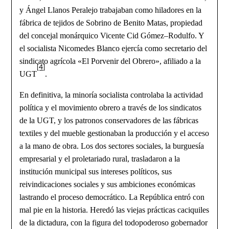
y Ángel Llanos Peralejo trabajaban como hiladores en la
fábrica de tejidos de Sobrino de Benito Matas, propiedad
del concejal monárquico Vicente Cid Gómez–Rodulfo. Y
el socialista Nicomedes Blanco ejercía como secretario del
sindicato agrícola «El Porvenir del Obrero», afiliado a la
[4]
UGT
.
En definitiva, la minoría socialista controlaba la actividad
política y el movimiento obrero a través de los sindicatos
de la UGT, y los patronos conservadores de las fábricas
textiles y del mueble gestionaban la producción y el acceso
a la mano de obra. Los dos sectores sociales, la burguesía
empresarial y el proletariado rural, trasladaron a la
institución municipal sus intereses políticos, sus
reivindicaciones sociales y sus ambiciones económicas
lastrando el proceso democrático. La República entró con
mal pie en la historia. Heredó las viejas prácticas caciquiles
de la dictadura, con la figura del todopoderoso gobernador