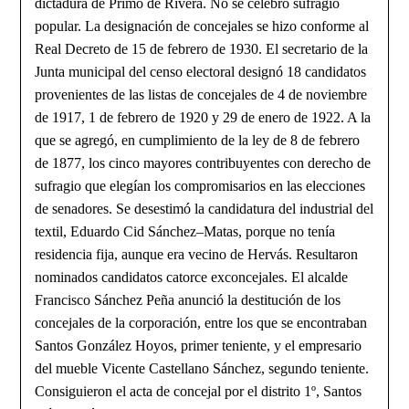
dictadura de Primo de Rivera. No se celebró sufragio
popular. La designación de concejales se hizo conforme al
Real Decreto de 15 de febrero de 1930. El secretario de la
Junta municipal del censo electoral designó 18 candidatos
provenientes de las listas de concejales de 4 de noviembre
de 1917, 1 de febrero de 1920 y 29 de enero de 1922. A la
que se agregó, en cumplimiento de la ley de 8 de febrero
de 1877, los cinco mayores contribuyentes con derecho de
sufragio que elegían los compromisarios en las elecciones
de senadores. Se desestimó la candidatura del industrial del
textil, Eduardo Cid Sánchez–Matas, porque no tenía
residencia fija, aunque era vecino de Hervás. Resultaron
nominados candidatos catorce exconcejales. El alcalde
Francisco Sánchez Peña anunció la destitución de los
concejales de la corporación, entre los que se encontraban
Santos González Hoyos, primer teniente, y el empresario
del mueble Vicente Castellano Sánchez, segundo teniente.
Consiguieron el acta de concejal por el distrito 1º, Santos