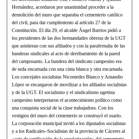
Hernández, acordaron por unanimidad proceder a la
demolición del muro que separaba el cementerio católico
del civil, para dar cumplimiento al artículo 27 de la
Constitución. El día 29, el alcalde Ángel Barrios pidió a
los presidentes de las dos hermandades obreras de la UGT
que asistieran con sus afiliados y con la parafernalia de las
banderas sindicales al acto de derribamiento de la pared
del camposanto. La bandera del sindicato campesino era
de seda encarnada con una cinta blanca y otra encarnada.
Los concejales socialistas Nicomedes Blanco y Amandio
López se encargaron de movilizar a los afiliados socialistas
y de la UGT. El socialismo y el sindicalismo ugetista
campesino interpretaron el acontecimiento político como
una conquista social de la clase trabajadora. Con los
vestigios del muro del cementerio se construyó el osario.
La corporación municipal invitó a los diputados socialistas
y a los Radicales–Socialistas de la provincia de Cáceres al
«acto de verificación de la secularización» del cementerio,