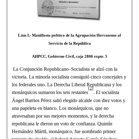
Lám I.- Manifiesto político de la Agrupación Hervasense al
Servicio de la República
AHPCC, Gobierno Civil, caja 2806 expte. 5
La Conjunción Republicano
–Socialista se alzó con la
victoria. La minoría socialista consiguió cinco concejales y
los federales uno. La Derecha Liberal Republicana y los
[2]
monárquicos sumaron los seis restantes
. El socialista
Ángel Barrios Pérez salió elegido alcalde con diez votos y
una papeleta en blanco. Los monárquicos, que no
atravesaban por sus mejores momentos, y la derecha
republicana le dieron un voto de confianza. Quintín
Hernández Mártil, monárquico, fue nombrado primer