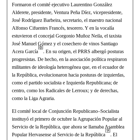
Formaron el comité ejecutivo Laurentino González
Alderete, presidente, Ventura Peña Díez, vicepresidente,
José Rodríguez Barbeira, secretario, el maestro nacional
Alfonso Cifuentes Francés, tesorero. Y en la vocalía
estuvieron el concejal Gorgonio Muñoz Neila, el taxista
José Manuel Gómez y el cosechero de vinos Santiago
[8]
Acera García
. En su origen, el PRRS albergó posturas
progresistas. De hecho, en la asociación política respiraron
militantes de ideología heterogénea que, en el ecuador de
la República, evolucionaron hacia posturas de izquierdas,
como el partido socialista e Izquierda Republicana; de
centro, como los Radicales de Lerroux; y de derechas,
como la Liga Agraria.
El comité local de Conjunción Republicano–Socialista
instituyó el primero de octubre la Agrupación Popular al
Servicio de la República, que ahora se llamaba Asamblea
[9]
Popular Hervasense al Servicio de la República
. El