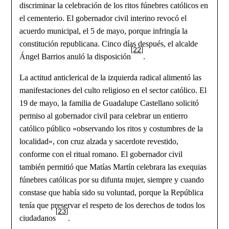
discriminar la celebración de los ritos fúnebres católicos en
el cementerio. El gobernador civil interino revocó el
acuerdo municipal, el 5 de mayo, porque infringía la
constitución republicana. Cinco días después, el alcalde
[22]
Ángel Barrios anuló la disposición
.
La actitud anticlerical de la izquierda radical alimentó las
manifestaciones del culto religioso en el sector católico. El
19 de mayo, la familia de Guadalupe Castellano solicitó
permiso al gobernador civil para celebrar un entierro
católico público «observando los ritos y costumbres de la
localidad», con cruz alzada y sacerdote revestido,
conforme con el ritual romano. El gobernador civil
también permitió que Matías Martín celebrara las exequias
fúnebres católicas por su difunta mujer, siempre y cuando
constase que había sido su voluntad, porque la República
tenía que preservar el respeto de los derechos de todos los
[23]
ciudadanos
.