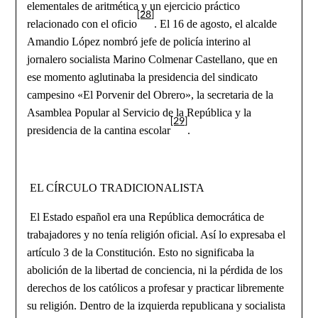
elementales de aritmética y un ejercicio práctico
[28]
relacionado con el oficio
. El 16 de agosto, el alcalde
Amandio López nombró jefe de policía interino al
jornalero socialista Marino Colmenar Castellano, que en
ese momento aglutinaba la presidencia del sindicato
campesino «El Porvenir del Obrero», la secretaria de la
Asamblea Popular al Servicio de la República y la
[29]
presidencia de la cantina escolar
.
EL CÍRCULO TRADICIONALISTA
El Estado español era una República democrática de
trabajadores y no tenía religión oficial. Así lo expresaba el
artículo 3 de la Constitución. Esto no significaba la
abolición de la libertad de conciencia, ni la pérdida de los
derechos de los católicos a profesar y practicar libremente
su religión. Dentro de la izquierda republicana y socialista