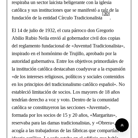
respiraba un sector laicista beligerante con la iglesia
católica y sus instituciones que se manifestó a raíz de la
[30]
fundación de la entidad Círculo Tradicionalista
.
El 14 de julio de 1932, el cura párroco don Gregorio
Abilio Rubio Neila envió al gobernador civil dos copias
del reglamento fundacional de «Juventud Tradicionalista»,
inspirado en el homónimo de Trujillo, aprobado por la
autoridad gubernativa. Entre los objetivos primordiales de
la institución católica destacaban coadyuvar a la expansión
«de los intereses religiosos, políticos y sociales contenidos
en los principios del tradicionalismo católico español». No
estableció limitación de socios. Los mayores de 18 años
tendrían derecho a voz y voto. Dentro de la comunidad
católica se constituyeron las secciones «Juventud»,
formada por los socios de 15 y 20 años, «Margaritas»,
reservaba para las damas tradicionalistas, y «Obrera», que
acogía a las trabajadoras de las fábricas que compartían el