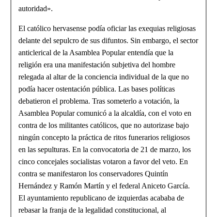
autoridad».
El católico hervasense podía oficiar las exequias religiosas
delante del sepulcro de sus difuntos. Sin embargo, el sector
anticlerical de la Asamblea Popular entendía que la
religión era una manifestación subjetiva del hombre
relegada al altar de la conciencia individual de la que no
podía hacer ostentación pública. Las bases políticas
debatieron el problema. Tras someterlo a votación, la
Asamblea Popular comunicó a la alcaldía, con el voto en
contra de los militantes católicos, que no autorizase bajo
ningún concepto la práctica de ritos funerarios religiosos
en las sepulturas. En la convocatoria de 21 de marzo, los
cinco concejales socialistas votaron a favor del veto. En
contra se manifestaron los conservadores Quintín
Hernández y Ramón Martín y el federal Aniceto García.
El ayuntamiento republicano de izquierdas acababa de
rebasar la franja de la legalidad constitucional, al