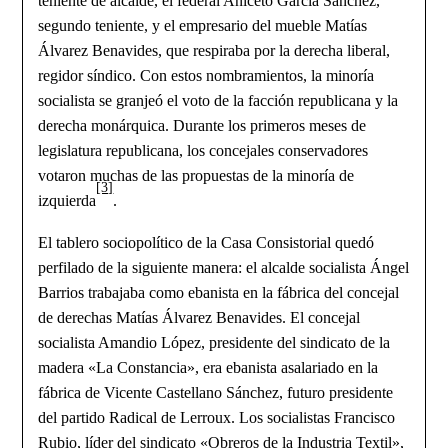
teniente de alcalde, el federal Aniceto García Sánchez,
segundo teniente, y el empresario del mueble Matías
Álvarez Benavides, que respiraba por la derecha liberal,
regidor síndico. Con estos nombramientos, la minoría
socialista se granjeó el voto de la facción republicana y la
derecha monárquica. Durante los primeros meses de
legislatura republicana, los concejales conservadores
votaron muchas de las propuestas de la minoría de
[3]
izquierda
.
El tablero sociopolítico de la Casa Consistorial quedó
perfilado de la siguiente manera: el alcalde socialista Ángel
Barrios trabajaba como ebanista en la fábrica del concejal
de derechas Matías Álvarez Benavides. El concejal
socialista Amandio López, presidente del sindicato de la
madera «La Constancia», era ebanista asalariado en la
fábrica de Vicente Castellano Sánchez, futuro presidente
del partido Radical de Lerroux. Los socialistas Francisco
Rubio, líder del sindicato «Obreros de la Industria Textil»,