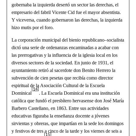
gobernaba la izquierda desertó un sector las derechas, el
empresario del fabril Vicente Cid fue el mayor absentista.
Y viceversa, cuando gobernaron las derechas, la izquierda
hizo mutis por el foro.
La corporación municipal del bienio republicano–socialista
dictó una serie de ordenanzas encaminadas a acabar con
las prerrogativas y la influencia de la iglesia local en los
diversos sectores de la sociedad. En junio de 1931, el
ayuntamiento retiró al sacerdote don Benito Herrero la
subvención de cien pesetas que recibía como director
espiritual de la Asociación Cultural de la Escuela
[14]
Dominical
. La Escuela Dominical era una institución
católica que fundó el presbítero hervasense don José María
Barbero Castellano, en 1863. Entre sus actividades
educativas figuraba la enseñanza docente a jóvenes
sirvientas y obreras, que impartían en la sede los domingos
y festivos de tres a cinco de la tarde y los viernes de seis a
[15]