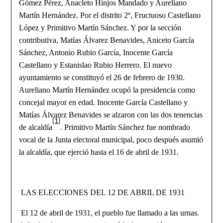
Gómez Pérez, Anacleto Hinjos Mandado y Aureliano
Martín Hernández. Por el distrito 2º, Fructuoso Castellano
López y Primitivo Martín Sánchez. Y por la sección
contributiva, Matías Álvarez Benavides, Aniceto García
Sánchez, Antonio Rubio García, Inocente García
Castellano y Estanislao Rubio Herrero. El nuevo
ayuntamiento se constituyó el 26 de febrero de 1930.
Aureliano Martín Hernández ocupó la presidencia como
concejal mayor en edad. Inocente García Castellano y
Matías Álvarez Benavides se alzaron con las dos tenencias
[1]
de alcaldía
. Primitivo Martín Sánchez fue nombrado
vocal de la Junta electoral municipal, poco después asumió
la alcaldía, que ejerció hasta el 16 de abril de 1931.
LAS ELECCIONES DEL 12 DE ABRIL DE 1931
El 12 de abril de 1931, el pueblo fue llamado a las urnas.