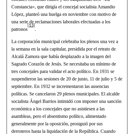
Constancia», que dirigía el concejal socialista Amandio
López, planteó una huelga en noviembre con motivo de
una serie de reclamaciones laborales efectuadas a los
[13]
patronos
.
La corporación municipal celebraba los plenos una vez a
la semana en la sala capitular, presidida por el retrato de
Alcalá Zamora que había desplazado a la imagen del
Sagrado Corazón de Jesús. Se necesitaba un mínimo de
tres concejales para validar el acto político. En 1931 se
suspendieron las sesiones de 20 de junio, 11 de julio y 5 de
septiembre. En 1932 se incrementaron las ausencias
políticas. Se cancelaron 29 plenos municipales. El alcalde
socialista Ángel Barrios intimidó con imponer una sanción
económica a los concejales que no asistiesen a las
asambleas, pero el absentismo político, alimentado
generalmente por la oposición, prosiguió por sus
derroteros hasta la liquidación de la República. Cuando