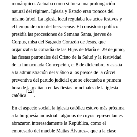
monárquico. Actuaba como si fuera una prolongación
natural del régimen. Iglesia y Estado eran troncos del
mismo árbol. La iglesia local regulaba los actos festivos y
el tiempo de ocio del hervasense. El consistorio político
presidía las procesiones de Semana Santa, jueves de
Corpus, misa del Sagrado Corazón de Jesús, que
organizaba la cofradía de las Hijas de María el 29 de junio,
las fiestas patronales del Cristo de la Salud y la festividad
de la Inmaculada Concepción, el 8 de diciembre, y asistía
a la administración del viático a los presos de la cárcel
preventiva del partido judicial que se efectuaba a primera
hora de la mañana en las fiestas principales de la iglesia
[12]
católica
.
En el aspecto social, la iglesia católica estuvo más próxima
a la burguesía industrial –algunos de cuyos representantes
abrazaron interesadamente la República, como el
empresario del mueble Matías Álvarez–, que a la clase