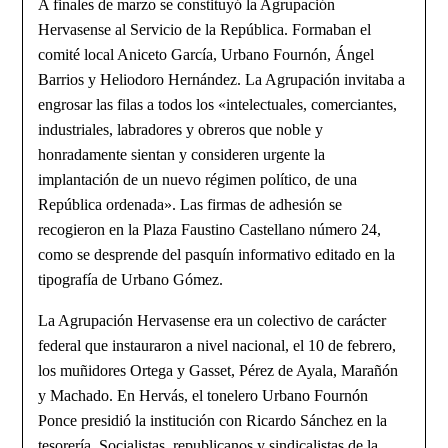
A finales de marzo se constituyó la Agrupación
Hervasense al Servicio de la República. Formaban el
comité local Aniceto García, Urbano Fournón, Ángel
Barrios y Heliodoro Hernández. La Agrupación invitaba a
engrosar las filas a todos los «intelectuales, comerciantes,
industriales, labradores y obreros que noble y
honradamente sientan y consideren urgente la
implantación de un nuevo régimen político, de una
República ordenada». Las firmas de adhesión se
recogieron en la Plaza Faustino Castellano número 24,
como se desprende del pasquín informativo editado en la
tipografía de Urbano Gómez.
La Agrupación Hervasense era un colectivo de carácter
federal que instauraron a nivel nacional, el 10 de febrero,
los muñidores Ortega y Gasset, Pérez de Ayala, Marañón
y Machado. En Hervás, el tonelero Urbano Fournón
Ponce presidió la institución con Ricardo Sánchez en la
tesorería. Socialistas, republicanos y sindicalistas de la