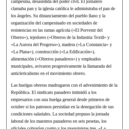
campesina, desasistida del poder civil. El jornalero
clamaba pan y la iglesia católica le administraba el pan de
los ángeles. Su distanciamiento del pueblo llano y la
organización del campesinado en sociedades de
resistencias en las ramas agrícola («El Porvenir del
Obrero»), tejedores («Obreros de la Industria Textil» y
«La Aurora del Progreso»), madera («La Constancia» y
«La Plana»), construcción («La Edificación»),
alimentación («Obreros panaderos») y empleados
municipales, avivaron progresivamente la llamarada del
anticlericalismo en el movimiento obrero.
Las huelgas obreras madrugaron con el advenimiento de la
República. El sindicato panadero intimidó a los
empresarios con una huelga general desde primeros de
octubre si los patronos persistían en la denegación de sus
condiciones salariales. La sociedad propuso la jornada
laboral de los maestros panaderos en seis pesetas, los
oficiales cobrarían cuatro y los maquinistas tres. «La