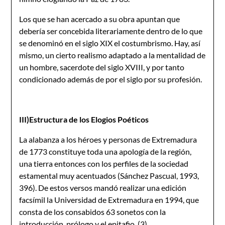
Los que se han acercado a su obra apuntan que
debería ser concebida literariamente dentro de lo que
se denominó en el siglo XIX el costumbrismo. Hay, así
mismo, un cierto realismo adaptado a la mentalidad de
un hombre, sacerdote del siglo XVIII, y por tanto
condicionado además de por el siglo por su profesión.
III)Estructura de los Elogios Poéticos
La alabanza a los héroes y personas de Extremadura
de 1773 constituye toda una apología de la región,
una tierra entonces con los perfiles de la sociedad
estamental muy acentuados (Sánchez Pascual, 1993,
396). De estos versos mandó realizar una edición
facsímil la Universidad de Extremadura en 1994, que
consta de los consabidos 63 sonetos con la
introducción, prólogo y el epitafio. (3)