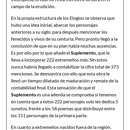
campo de la erudición.
En la propia estructura de los Elogios se observa que
hubo una idea inicial, abarcar los personajes
anteriores a su siglo, para después mencionar los
fenecidos y vivos de su centuria. Pero pronto llegó a la
conclusión de que en su plan había muchas ausencias.
Es por ello por lo que añade el
Suplemento,
que le
lleva a incorporar 222 extremeños más. Sin estos
nunca habría llegado a contabilizar la cifra total de 373
menciones. Se demuestra con ello que esta obra le
llevó un tiempo dilatado de maduración y remate de la
contabilidad final. Esta sensación de que el
Suplemento
es una adenda se comprueba si tenemos
en cuenta que a estos 222 personajes solo les dedica 5
sonetos, frente a los 58 poemas que distribuyó entre
los 151 personajes de la primera parte.
En cuanto a extremeños nacidos fuera de la región,