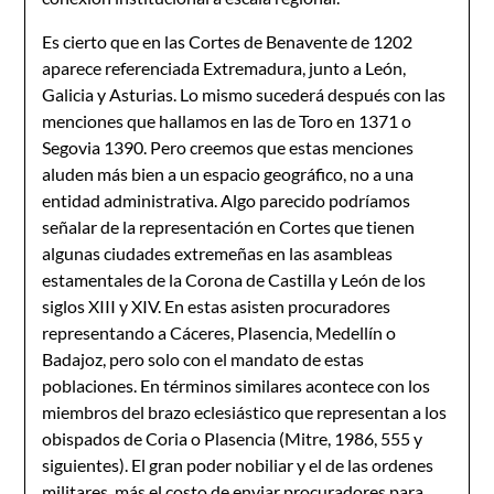
Es cierto que en las Cortes de Benavente de 1202
aparece referenciada Extremadura, junto a León,
Galicia y Asturias. Lo mismo sucederá después con las
menciones que hallamos en las de Toro en 1371 o
Segovia 1390. Pero creemos que estas menciones
aluden más bien a un espacio geográfico, no a una
entidad administrativa. Algo parecido podríamos
señalar de la representación en Cortes que tienen
algunas ciudades extremeñas en las asambleas
estamentales de la Corona de Castilla y León de los
siglos XIII y XIV. En estas asisten procuradores
representando a Cáceres, Plasencia, Medellín o
Badajoz, pero solo con el mandato de estas
poblaciones. En términos similares acontece con los
miembros del brazo eclesiástico que representan a los
obispados de Coria o Plasencia (Mitre, 1986, 555 y
siguientes). El gran poder nobiliar y el de las ordenes
militares, más el costo de enviar procuradores para