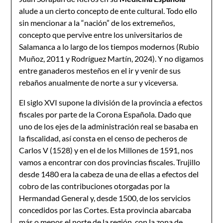
alude a un cierto concepto de ente cultural. Todo ello
sin mencionar a la “nación” de los extremeños,
concepto que pervive entre los universitarios de
Salamanca a lo largo de los tiempos modernos (Rubio
Muñoz, 2011 y Rodríguez Martín, 2024). Y no digamos
entre ganaderos mesteños en el ir y venir de sus
rebaños anualmente de norte a sur y viceversa.
El siglo XVI supone la división de la provincia a efectos
fiscales por parte de la Corona Española. Dado que
uno de los ejes de la administración real se basaba en
la fiscalidad, así consta en el censo de pecheros de
Carlos V (1528) y en el de los Millones de 1591, nos
vamos a encontrar con dos provincias fiscales. Trujillo
desde 1480 era la cabeza de una de ellas a efectos del
cobro de las contribuciones otorgadas por la
Hermandad General y, desde 1500, de los servicios
concedidos por las Cortes. Esta provincia abarcaba
más o menos el norte de la región, con la zona de