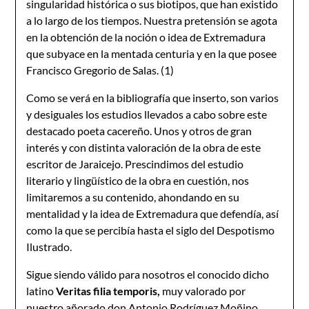
singularidad histórica o sus biotipos, que han existido
a lo largo de los tiempos. Nuestra pretensión se agota
en la obtención de la noción o idea de Extremadura
que subyace en la mentada centuria y en la que posee
Francisco Gregorio de Salas. (1)
Como se verá en la bibliografía que inserto, son varios
y desiguales los estudios llevados a cabo sobre este
destacado poeta cacereño. Unos y otros de gran
interés y con distinta valoración de la obra de este
escritor de Jaraicejo. Prescindimos del estudio
literario y lingüístico de la obra en cuestión, nos
limitaremos a su contenido, ahondando en su
mentalidad y la idea de Extremadura que defendía, así
como la que se percibía hasta el siglo del Despotismo
Ilustrado.
Sigue siendo válido para nosotros el conocido dicho
latino
Veritas filia temporis,
muy valorado por
nuestro añorado don Antonio Rodríguez Moñino.