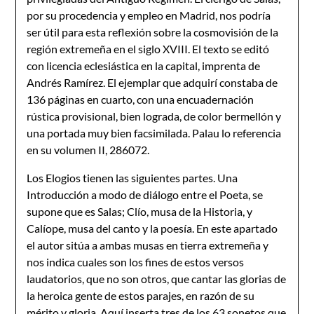
por su procedencia y empleo en Madrid, nos podría
ser útil para esta reflexión sobre la cosmovisión de la
región extremeña en el siglo XVIII. El texto se editó
con licencia eclesiástica en la capital, imprenta de
Andrés Ramírez. El ejemplar que adquirí constaba de
136 páginas en cuarto, con una encuadernación
rústica provisional, bien lograda, de color bermellón y
una portada muy bien facsimilada. Palau lo referencia
en su volumen II, 286072.
Los Elogios tienen las siguientes partes. Una
Introducción a modo de diálogo entre el Poeta, se
supone que es Salas; Clío, musa de la Historia, y
Calíope, musa del canto y la poesía. En este apartado
el autor sitúa a ambas musas en tierra extremeña y
nos indica cuales son los fines de estos versos
laudatorios, que no son otros, que cantar las glorias de
la heroica gente de estos parajes, en razón de su
mérito y gloria. Aquí inserta tres de los 63 sonetos que