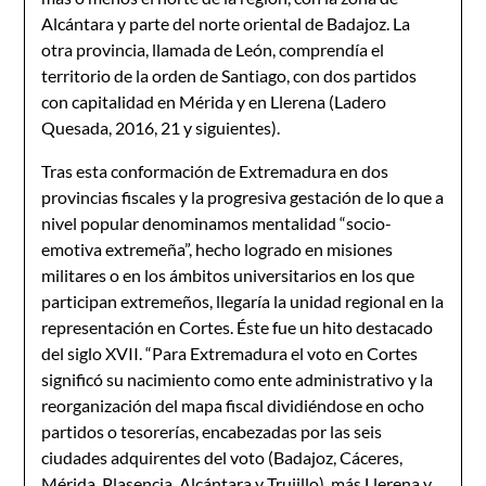
Alcántara y parte del norte oriental de Badajoz. La
otra provincia, llamada de León, comprendía el
territorio de la orden de Santiago, con dos partidos
con capitalidad en Mérida y en Llerena (Ladero
Quesada, 2016, 21 y siguientes).
Tras esta conformación de Extremadura en dos
provincias fiscales y la progresiva gestación de lo que a
nivel popular denominamos mentalidad “socio-
emotiva extremeña”, hecho logrado en misiones
militares o en los ámbitos universitarios en los que
participan extremeños, llegaría la unidad regional en la
representación en Cortes. Éste fue un hito destacado
del siglo XVII. “Para Extremadura el voto en Cortes
significó su nacimiento como ente administrativo y la
reorganización del mapa fiscal dividiéndose en ocho
partidos o tesorerías, encabezadas por las seis
ciudades adquirentes del voto (Badajoz, Cáceres,
Mérida, Plasencia, Alcántara y Trujillo), más Llerena y