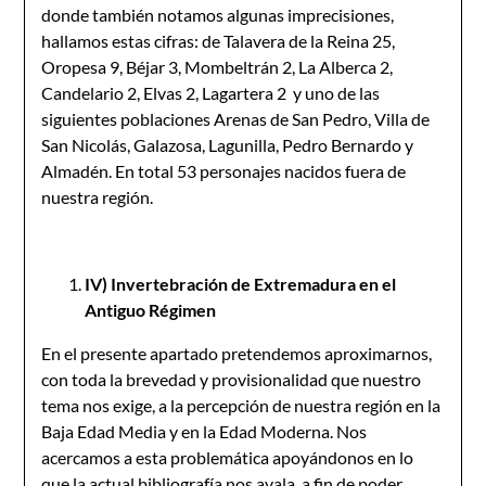
donde también notamos algunas imprecisiones,
hallamos estas cifras: de Talavera de la Reina 25,
Oropesa 9, Béjar 3, Mombeltrán 2, La Alberca 2,
Candelario 2, Elvas 2, Lagartera 2 y uno de las
siguientes poblaciones Arenas de San Pedro, Villa de
San Nicolás, Galazosa, Lagunilla, Pedro Bernardo y
Almadén. En total 53 personajes nacidos fuera de
nuestra región.
IV) Invertebración de Extremadura en el
Antiguo Régimen
En el presente apartado pretendemos aproximarnos,
con toda la brevedad y provisionalidad que nuestro
tema nos exige, a la percepción de nuestra región en la
Baja Edad Media y en la Edad Moderna. Nos
acercamos a esta problemática apoyándonos en lo
que la actual bibliografía nos avala, a fin de poder