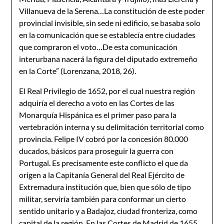
Villanueva de la Serena…La constitución de este poder
provincial invisible, sin sede ni edificio, se basaba solo
en la comunicación que se establecía entre ciudades
que compraron el voto…De esta comunicación
interurbana nacerá la figura del diputado extremeño
en la Corte” (Lorenzana, 2018, 26).
El Real Privilegio de 1652, por el cual nuestra región
adquiría el derecho a voto en las Cortes de las
Monarquía Hispánica es el primer paso para la
vertebración interna y su delimitación territorial como
provincia. Felipe IV cobró por la concesión 80.000
ducados, básicos para proseguir la guerra con
Portugal. Es precisamente este conflicto el que da
origen a la Capitanía General del Real Ejército de
Extremadura institución que, bien que sólo de tipo
militar, serviría también para conformar un cierto
sentido unitario y a Badajoz, ciudad fronteriza, como
capital de la región. En las Cortes de Madrid de 1655