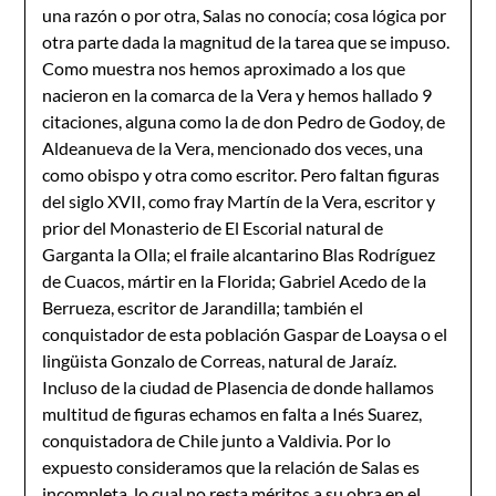
una razón o por otra, Salas no conocía; cosa lógica por
otra parte dada la magnitud de la tarea que se impuso.
Como muestra nos hemos aproximado a los que
nacieron en la comarca de la Vera y hemos hallado 9
citaciones, alguna como la de don Pedro de Godoy, de
Aldeanueva de la Vera, mencionado dos veces, una
como obispo y otra como escritor. Pero faltan figuras
del siglo XVII, como fray Martín de la Vera, escritor y
prior del Monasterio de El Escorial natural de
Garganta la Olla; el fraile alcantarino Blas Rodríguez
de Cuacos, mártir en la Florida; Gabriel Acedo de la
Berrueza, escritor de Jarandilla; también el
conquistador de esta población Gaspar de Loaysa o el
lingüista Gonzalo de Correas, natural de Jaraíz.
Incluso de la ciudad de Plasencia de donde hallamos
multitud de figuras echamos en falta a Inés Suarez,
conquistadora de Chile junto a Valdivia. Por lo
expuesto consideramos que la relación de Salas es
incompleta, lo cual no resta méritos a su obra en el