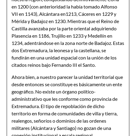
en 1200 (con anterioridad la había tomado Alfonso
VII en 1143), Alcántara en1213, Cáceres en 1229 y
Mérida y Badajoz en 1230. Mientras que el Reino de
Castilla avanzaba por la parte oriental adquiriendo
Plasencia en 1186, Trujillo en 1233 y Medellín en
1234, adentrándose en la zona norte de Badajoz. Estas
dos Extremadura, la leonesa y la castellana, se
fundirán en una unidad espacial con la unión de los
citados reinos bajo Fernando III el Santo.
Ahora bien, a nuestro parecer la unidad territorial que
desde entonces se constituye es básicamente un ente
geográfico. No existe un órgano político-
administrativo que les conforme como provincia de
Extremadura. El tipo de repoblación de dicho
territorio en forma de comunidades de villa y tierra,
realengos, señoríos o dominios de las ordenes
militares (Alcántara y Santiago) no gozan de una
conexión institucional a escala regional.