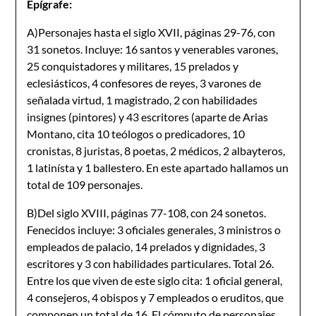
Epígrafe:
A)Personajes hasta el siglo XVII, páginas 29-76, con
31 sonetos. Incluye: 16 santos y venerables varones,
25 conquistadores y militares, 15 prelados y
eclesiásticos, 4 confesores de reyes, 3 varones de
señalada virtud, 1 magistrado, 2 con habilidades
insignes (pintores) y 43 escritores (aparte de Arias
Montano, cita 10 teólogos o predicadores, 10
cronistas, 8 juristas, 8 poetas, 2 médicos, 2 albayteros,
1 latinísta y 1 ballestero. En este apartado hallamos un
total de 109 personajes.
B)Del siglo XVIII, páginas 77-108, con 24 sonetos.
Fenecidos incluye: 3 oficiales generales, 3 ministros o
empleados de palacio, 14 prelados y dignidades, 3
escritores y 3 con habilidades particulares. Total 26.
Entre los que viven de este siglo cita: 1 oficial general,
4 consejeros, 4 obispos y 7 empleados o eruditos, que
componen un total de 16. El cómputo de personajes