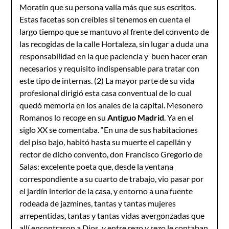
Moratín que su persona valía más que sus escritos.
Estas facetas son creíbles si tenemos en cuenta el
largo tiempo que se mantuvo al frente del convento de
las recogidas de la calle Hortaleza, sin lugar a duda una
responsabilidad en la que paciencia y buen hacer eran
necesarios y requisito indispensable para tratar con
este tipo de internas. (2) La mayor parte de su vida
profesional dirigió esta casa conventual de lo cual
quedó memoria en los anales de la capital. Mesonero
Romanos lo recoge en su
Antiguo Madrid
. Ya en el
siglo XX se comentaba. “En una de sus habitaciones
del piso bajo, habitó hasta su muerte el capellán y
rector de dicho convento, don Francisco Gregorio de
Salas: excelente poeta que, desde la ventana
correspondiente a su cuarto de trabajo, vio pasar por
el jardín interior de la casa, y entorno a una fuente
rodeada de jazmines, tantas y tantas mujeres
arrepentidas, tantas y tantas vidas avergonzadas que
allí encontraron a Dios, y entre rezo y rezo le contaban