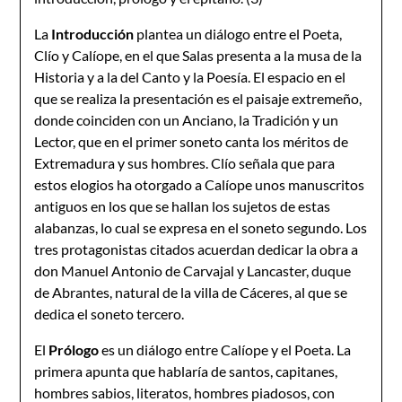
La
Introducción
plantea un diálogo entre el Poeta,
Clío y Calíope, en el que Salas presenta a la musa de la
Historia y a la del Canto y la Poesía. El espacio en el
que se realiza la presentación es el paisaje extremeño,
donde coinciden con un Anciano, la Tradición y un
Lector, que en el primer soneto canta los méritos de
Extremadura y sus hombres. Clío señala que para
estos elogios ha otorgado a Calíope unos manuscritos
antiguos en los que se hallan los sujetos de estas
alabanzas, lo cual se expresa en el soneto segundo. Los
tres protagonistas citados acuerdan dedicar la obra a
don Manuel Antonio de Carvajal y Lancaster, duque
de Abrantes, natural de la villa de Cáceres, al que se
dedica el soneto tercero.
El
Prólogo
es un diálogo entre Calíope y el Poeta. La
primera apunta que hablaría de santos, capitanes,
hombres sabios, literatos, hombres piadosos, con