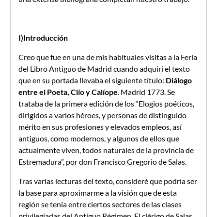
I)Introducción
Creo que fue en una de mis habituales visitas a la Feria
del Libro Antiguo de Madrid cuando adquirí el texto
que en su portada llevaba el siguiente título:
Diálogo
entre el
Poeta, Clío y Calíope
. Madrid 1773. Se
trataba de la primera edición de los “Elogios poéticos,
dirigidos a varios héroes, y personas de distinguido
mérito en sus profesiones y elevados empleos, así
antiguos, como modernos, y algunos de ellos que
actualmente viven, todos naturales de la provincia de
Estremadura”, por don Francisco Gregorio de Salas.
Tras varias lecturas del texto, consideré que podría ser
la base para aproximarme a la visión que de esta
región se tenía entre ciertos sectores de las clases
privilegiadas del Antiguo Régimen. El clérigo de Salas,