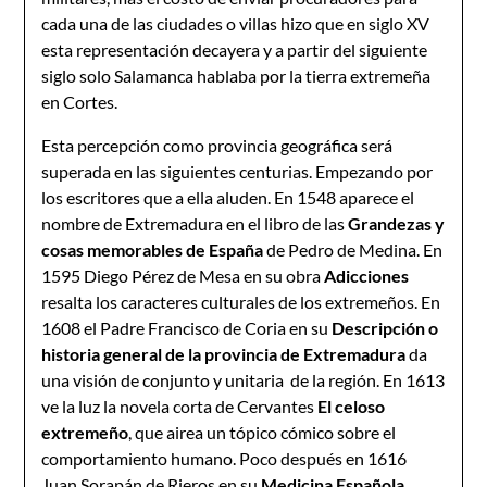
cada una de las ciudades o villas hizo que en siglo XV
esta representación decayera y a partir del siguiente
siglo solo Salamanca hablaba por la tierra extremeña
en Cortes.
Esta percepción como provincia geográfica será
superada en las siguientes centurias. Empezando por
los escritores que a ella aluden. En 1548 aparece el
nombre de Extremadura en el libro de las
Grandezas y
cosas memorables de España
de Pedro de Medina. En
1595 Diego Pérez de Mesa en su obra
Adicciones
resalta los caracteres culturales de los extremeños. En
1608 el Padre Francisco de Coria en su
Descripción o
historia general de la provincia de Extremadura
da
una visión de conjunto y unitaria de la región. En 1613
ve la luz la novela corta de Cervantes
El celoso
extremeño
, que airea un tópico cómico sobre el
comportamiento humano. Poco después en 1616
Juan Sorapán de Rieros en su
Medicina Española