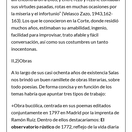
sus virtudes pasadas, rotas en muchas ocasiones por
la miseria y el infortunio” (Velasco Zazo, 1943,162-
163). Los que le conocieron en la Corte, donde residió
muchos años, estimaban su amabilidad, ingenio,
facilidad para improvisar, trato afable y fácil
conversación, así como sus costumbres un tanto
inocentonas.
II,2)Obras
A lo largo de sus casi ochenta años de existencia Salas
nos brindó un buen ramillete de obras literarias, sobre
todo poesías. De forma concisa y en función de los
temas habría que apuntar tres tipos de trabajo:
+Obra bucólica, centrada en sus poemas editados
conjuntamente en 1797 en Madrid por la imprenta de
Ramón Ruiz. Dentro de ellos destacaríamos:
El
observatorio rústico
de 1772, reflejo de la vida diaria