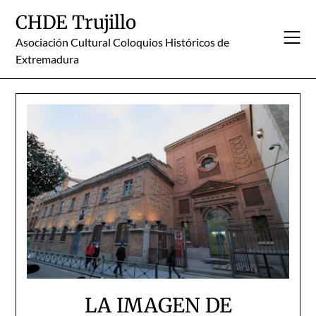
Skip
CHDE Trujillo
to
content
Asociación Cultural Coloquios Históricos de
Extremadura
LA IMAGEN DE