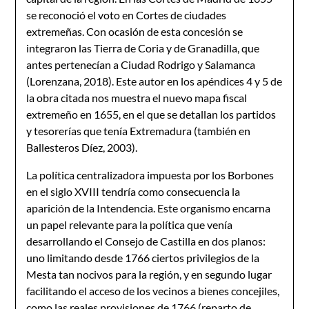
se reconoció el voto en Cortes de ciudades
extremeñas. Con ocasión de esta concesión se
integraron las Tierra de Coria y de Granadilla, que
antes pertenecían a Ciudad Rodrigo y Salamanca
(Lorenzana, 2018). Este autor en los apéndices 4 y 5 de
la obra citada nos muestra el nuevo mapa fiscal
extremeño en 1655, en el que se detallan los partidos
y tesorerías que tenía Extremadura (también en
Ballesteros Díez, 2003).
La política centralizadora impuesta por los Borbones
en el siglo XVIII tendría como consecuencia la
aparición de la Intendencia. Este organismo encarna
un papel relevante para la política que venía
desarrollando el Consejo de Castilla en dos planos:
uno limitando desde 1766 ciertos privilegios de la
Mesta tan nocivos para la región, y en segundo lugar
facilitando el acceso de los vecinos a bienes concejiles,
como las reales provisiones de 1766 (reparto de