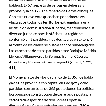
baldíos), 1767 (reparto de yerbas en dehesas y
propios) y la de 1770 de reparto de tierras concejiles.
Con este nuevo ente quedaban por primera vez
vinculados todos los territorios extremeños a una
institución administrativa superior, manteniendo sus
diversas jurisdicciones históricas. La región se
conformó en 8 partidos, muy desiguales en extensión,
al frente de los cuales se puso a sendos subdelegados.
Las cabeceras de estos partidos eran: Badajoz, Mérida,
Llerena, Villanueva de la Serena, Trujillo, Cáceres,
Alcántara y Plasencia (Cardalliaguet Quirant, 1993,
411).
El Nomenclator de Floridablanca de 1785, nos habla
ya de una provincia con capital en Badajoz y ocho
partidos, con un total de 365 poblaciones. La política
borbónica de construcción de carreras de postas, la
cartografía específica de don Tomás López, la
diputación de Cortes entre las sesiones de 1760 y