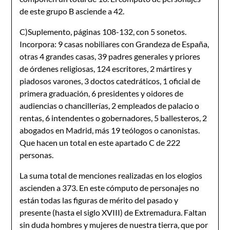
de este grupo B asciende a 42.
C)Suplemento, páginas 108-132, con 5 sonetos.
Incorpora: 9 casas nobiliares con Grandeza de España,
otras 4 grandes casas, 39 padres generales y priores
de órdenes religiosas, 124 escritores, 2 mártires y
piadosos varones, 3 doctos catedráticos, 1 oficial de
primera graduación, 6 presidentes y oidores de
audiencias o chancillerías, 2 empleados de palacio o
rentas, 6 intendentes o gobernadores, 5 ballesteros, 2
abogados en Madrid, más 19 teólogos o canonistas.
Que hacen un total en este apartado C de 222
personas.
La suma total de menciones realizadas en los elogios
ascienden a 373. En este cómputo de personajes no
están todas las figuras de mérito del pasado y
presente (hasta el siglo XVIII) de Extremadura. Faltan
sin duda hombres y mujeres de nuestra tierra, que por