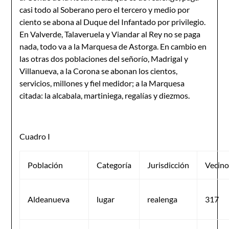
casi todo al Soberano pero el tercero y medio por
ciento se abona al Duque del Infantado por privilegio.
En Valverde, Talaveruela y Viandar al Rey no se paga
nada, todo va a la Marquesa de Astorga. En cambio en
las otras dos poblaciones del señorío, Madrigal y
Villanueva, a la Corona se abonan los cientos,
servicios, millones y fiel medidor; a la Marquesa
citada: la alcabala, martiniega, regalías y diezmos.
Cuadro I
Población
Categoría
Jurisdicción
Vecino
Aldeanueva
lugar
realenga
317