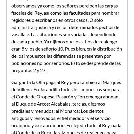
observamos ya como los señores perciben las cargas
fiscales del Rey, así como las facultades para nombrar
regidores o escribanos en otros casos. O sólo
administrar justicia y recibir determinados pechos de
vasallaje. Las situaciones son variadas dependiendo
de cada pueblo. Ya dijimos que los sitios de realengo
eran 8 y los de señorío 10. Pues bien, en la distribución
de los impuestos las diferencias se presentan por
poblaciones no por señoríos. Esto se desprende de las
preguntas 2 y 27.
Garganta la Olla paga al Rey pero también al Marqués
de Villena. En Jarandilla todos los impuestos son para
el Conde de Oropesa. Pasarón y Torremenga abonan
al Duque de Arcos: Alcabalas, tercias, diezmos
prediales y menudos; al Monarca: Los cientos
antiguos y renovados, el fiel medidor y el servicio
ordinario y extraordinario. En Tejeda todo al Rey, nada
al Conde de la Roca. Jaraíz, que es de realengo, paga