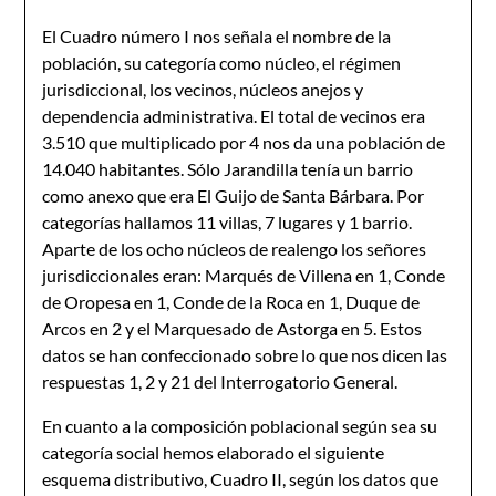
El Cuadro número I nos señala el nombre de la
población, su categoría como núcleo, el régimen
jurisdiccional, los vecinos, núcleos anejos y
dependencia administrativa. El total de vecinos era
3.510 que multiplicado por 4 nos da una población de
14.040 habitantes. Sólo Jarandilla tenía un barrio
como anexo que era El Guijo de Santa Bárbara. Por
categorías hallamos 11 villas, 7 lugares y 1 barrio.
Aparte de los ocho núcleos de realengo los señores
jurisdiccionales eran: Marqués de Villena en 1, Conde
de Oropesa en 1, Conde de la Roca en 1, Duque de
Arcos en 2 y el Marquesado de Astorga en 5. Estos
datos se han confeccionado sobre lo que nos dicen las
respuestas 1, 2 y 21 del Interrogatorio General.
En cuanto a la composición poblacional según sea su
categoría social hemos elaborado el siguiente
esquema distributivo, Cuadro II, según los datos que