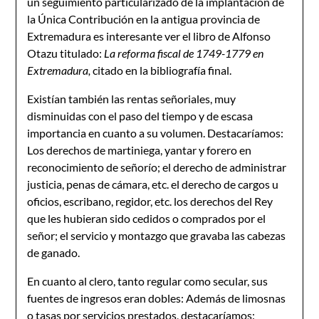
un seguimiento particularizado de la implantación de
la Única Contribución en la antigua provincia de
Extremadura es interesante ver el libro de Alfonso
Otazu titulado:
La reforma fiscal de 1749-1779 en
Extremadura,
citado en la bibliografía final.
Existían también las rentas señoriales, muy
disminuidas con el paso del tiempo y de escasa
importancia en cuanto a su volumen. Destacaríamos:
Los derechos de martiniega, yantar y forero en
reconocimiento de señorío; el derecho de administrar
justicia, penas de cámara, etc. el derecho de cargos u
oficios, escribano, regidor, etc. los derechos del Rey
que les hubieran sido cedidos o comprados por el
señor; el servicio y montazgo que gravaba las cabezas
de ganado.
En cuanto al clero, tanto regular como secular, sus
fuentes de ingresos eran dobles: Además de limosnas
o tasas por servicios prestados, destacaríamos: