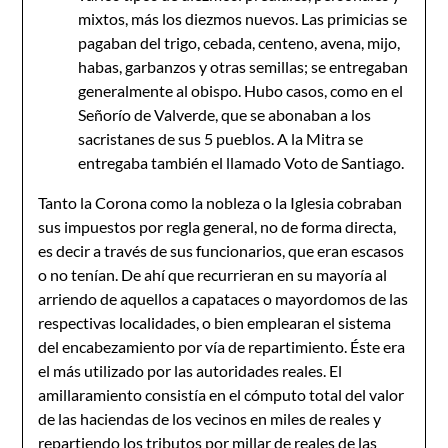
mixtos, más los diezmos nuevos. Las primicias se
pagaban del trigo, cebada, centeno, avena, mijo,
habas, garbanzos y otras semillas; se entregaban
generalmente al obispo. Hubo casos, como en el
Señorío de Valverde, que se abonaban a los
sacristanes de sus 5 pueblos. A la Mitra se
entregaba también el llamado Voto de Santiago.
Tanto la Corona como la nobleza o la Iglesia cobraban
sus impuestos por regla general, no de forma directa,
es decir a través de sus funcionarios, que eran escasos
o no tenían. De ahí que recurrieran en su mayoría al
arriendo de aquellos a capataces o mayordomos de las
respectivas localidades, o bien emplearan el sistema
del encabezamiento por vía de repartimiento. Éste era
el más utilizado por las autoridades reales. El
amillaramiento consistía en el cómputo total del valor
de las haciendas de los vecinos en miles de reales y
repartiendo los tributos por millar de reales de las