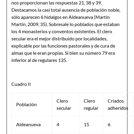
nos proporcionan las respuestas 21, 38 y 39.
Destacamos la casi total ausencia de población noble,
sólo aparecen 6 hidalgos en Aldeanueva (Martín
Martín, 2009, 35). Sobresale lo poblados que estaban
los 4 monasterios y conventos existentes. El clero
secular era el mejor distribuido por localidades,
explicable por las funciones pastorales y de cura de
almas que le eran propias. Si bien su número 79 era
inferior al de regulares 135.
Cuadro II
Clero
Clero
Criados
Población
secular
regular
adheridos
Aldeanueva
4
15
6