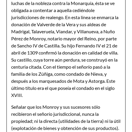
luchas de la nobleza contra la Monarquía, ésta se ve
obligada a contentar a aquella cediéndole
jurisdicciones de realengo. En esta línea se enmarca la
donación de Valverde de la Vera y sus aldeas de
Madrigal, Talaveruela, Viandar, y Villanueva, a Nuño
Pérez de Monroy, notario mayor del Reino, por parte
de Sancho IV de Castilla. Su hijo Fernando IV el 21 de
abril de 1309 confirmó la donación en calidad de villa.
Su castillo, cuya torre aún perdura, se construyó en la
centuria citada. Con el tiempo el señorío pasó a la
familia de los Zúñiga, como condado de Nieva, y
después a los marquesados de Mota y Astorga. Este
último título era el que poseía el condado en el siglo
XVIII.
Señalar que los Monroy y sus sucesores sólo
recibieron el señorío jurisdiccional, nunca la
propiedad; ni la directa (utilidades de la tierra) ni la útil
(explotación de bienes y obtención de sus productos).