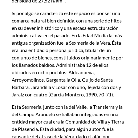
densidad de 27,52 h/km
.
Si por algo se caracteriza este espacio es por ser una
comarca natural bien definida, con una serie de hitos
en su devenir histórico y una escasa estructuración
administrativa en el pasado. En la Edad Media la más
antigua organización fue la Sexmería de la Vera. Ésta
era una entidad o persona jurídica, titular de un
conjunto de bienes, constituidos originariamente por
los llamados baldíos. Administraba 12 de ellos,
ubicados en ocho pueblos: Aldeanueva,
Arroyomolinos, Garganta la Olla, Guijo de Santa
Bárbara, Jarandilla y Losar con uno, Tejeda con dos y
Jaraíz con cuatro (García Montero, 1990, 70-71).
Esta Sexmería, junto con la del Valle, la Transierra y la
del Campo Arañuelo se hallaban integradas en una
entidad mayor cual era la Comunidad de Villa y Tierra
de Plasencia. Esta ciudad, para algún autor, fue la
causante del atraso de la Vera, dado el afán por