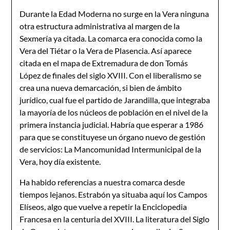
Durante la Edad Moderna no surge en la Vera ninguna
otra estructura administrativa al margen de la
Sexmería ya citada. La comarca era conocida como la
Vera del Tiétar o la Vera de Plasencia. Así aparece
citada en el mapa de Extremadura de don Tomás
López de finales del siglo XVIII. Con el liberalismo se
crea una nueva demarcación, si bien de ámbito
jurídico, cual fue el partido de Jarandilla, que integraba
la mayoría de los núcleos de población en el nivel de la
primera instancia judicial. Habría que esperar a 1986
para que se constituyese un órgano nuevo de gestión
de servicios: La Mancomunidad Intermunicipal de la
Vera, hoy día existente.
Ha habido referencias a nuestra comarca desde
tiempos lejanos. Estrabón ya situaba aquí los Campos
Elíseos, algo que vuelve a repetir la Enciclopedia
Francesa en la centuria del XVIII. La literatura del Siglo