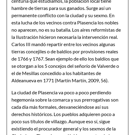
centuria que estudiamos, la población local tiene
hambre de tierras para sus ganados. Surge así un
permanente conflicto con la ciudad y su sexmo. En
esta lucha de los vecinos contra Plasencia los nobles
no aparecen, no es su batalla. Los aires reformistas de
la Ilustración hicieron necesaria la intervención real.
Carlos III mandó repartir entre los vecinos algunas
tierras concejiles o de baldíos por provisiones reales
de 1766 y 1767. Sean ejemplo de ello los baldíos que
se otorgan a los 5 concejos del señorío de Valverde o
el de Mesillas concedido a los habitantes de
Aldeanueva en 1771 (Martín Martín, 2009, 56).
La ciudad de Plasencia va poco a poco perdiendo
hegemonía sobre la comarca y sus prerrogativas son
cada día más formales, desvaneciéndose así sus
derechos históricos. Los pueblos adquieren poco a
poco sus títulos de villazgo. Aunque eso sí, sigue
existiendo el procurador general y los sexmos de la