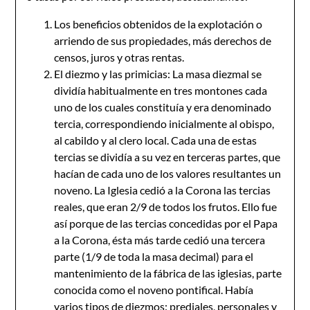
Los beneficios obtenidos de la explotación o
arriendo de sus propiedades, más derechos de
censos, juros y otras rentas.
El diezmo y las primicias: La masa diezmal se
dividía habitualmente en tres montones cada
uno de los cuales constituía y era denominado
tercia, correspondiendo inicialmente al obispo,
al cabildo y al clero local. Cada una de estas
tercias se dividía a su vez en terceras partes, que
hacían de cada uno de los valores resultantes un
noveno. La Iglesia cedió a la Corona las tercias
reales, que eran 2/9 de todos los frutos. Ello fue
así porque de las tercias concedidas por el Papa
a la Corona, ésta más tarde cedió una tercera
parte (1/9 de toda la masa decimal) para el
mantenimiento de la fábrica de las iglesias, parte
conocida como el noveno pontifical. Había
varios tipos de diezmos: prediales, personales y