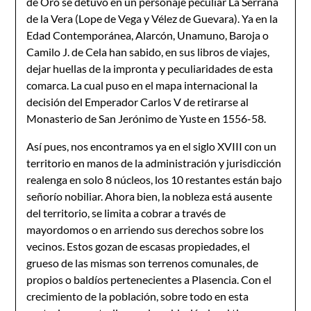
de Oro se detuvo en un personaje peculiar La Serrana
de la Vera (Lope de Vega y Vélez de Guevara). Ya en la
Edad Contemporánea, Alarcón, Unamuno, Baroja o
Camilo J. de Cela han sabido, en sus libros de viajes,
dejar huellas de la impronta y peculiaridades de esta
comarca. La cual puso en el mapa internacional la
decisión del Emperador Carlos V de retirarse al
Monasterio de San Jerónimo de Yuste en 1556-58.
Así pues, nos encontramos ya en el siglo XVIII con un
territorio en manos de la administración y jurisdicción
realenga en solo 8 núcleos, los 10 restantes están bajo
señorío nobiliar. Ahora bien, la nobleza está ausente
del territorio, se limita a cobrar a través de
mayordomos o en arriendo sus derechos sobre los
vecinos. Estos gozan de escasas propiedades, el
grueso de las mismas son terrenos comunales, de
propios o baldíos pertenecientes a Plasencia. Con el
crecimiento de la población, sobre todo en esta