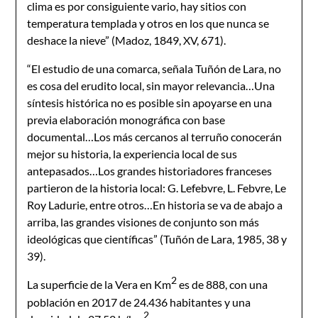
clima es por consiguiente vario, hay sitios con
temperatura templada y otros en los que nunca se
deshace la nieve” (Madoz, 1849, XV, 671).
“El estudio de una comarca, señala Tuñón de Lara, no
es cosa del erudito local, sin mayor relevancia…Una
síntesis histórica no es posible sin apoyarse en una
previa elaboración monográfica con base
documental…Los más cercanos al terruño conocerán
mejor su historia, la experiencia local de sus
antepasados…Los grandes historiadores franceses
partieron de la historia local: G. Lefebvre, L. Febvre, Le
Roy Ladurie, entre otros…En historia se va de abajo a
arriba, las grandes visiones de conjunto son más
ideológicas que científicas” (Tuñón de Lara, 1985, 38 y
39).
2
La superficie de la Vera en Km
es de 888, con una
población en 2017 de 24.436 habitantes y una
2