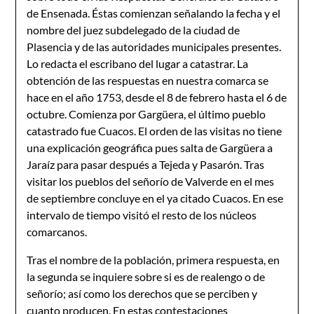
de Ensenada. Éstas comienzan señalando la fecha y el
nombre del juez subdelegado de la ciudad de
Plasencia y de las autoridades municipales presentes.
Lo redacta el escribano del lugar a catastrar. La
obtención de las respuestas en nuestra comarca se
hace en el año 1753, desde el 8 de febrero hasta el 6 de
octubre. Comienza por Gargüera, el último pueblo
catastrado fue Cuacos. El orden de las visitas no tiene
una explicación geográfica pues salta de Gargüera a
Jaraíz para pasar después a Tejeda y Pasarón. Tras
visitar los pueblos del señorío de Valverde en el mes
de septiembre concluye en el ya citado Cuacos. En ese
intervalo de tiempo visitó el resto de los núcleos
comarcanos.
Tras el nombre de la población, primera respuesta, en
la segunda se inquiere sobre si es de realengo o de
señorío; así como los derechos que se perciben y
cuanto producen. En estas contestaciones