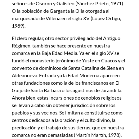
señores de Osorno y Galisteo (Sánchez Prieto, 1971).
O la población de Garganta la Olla otorgada al
marquesado de Villena en el siglo XV (López Ortigo,
1989).
El clero regular, otro sector privilegiado del Antiguo
Régimen, también se hace presente en nuestra
comarca en la Baja Edad Media. Ya en el siglo XV se
fundó el monasterio jerónimo de Yuste en Cuacos y el
convento de dominicos de Santa Catalina de Siena en
Aldeanueva. Entrada ya la Edad Moderna aparecen
otras fundaciones como la de los franciscanos en El
Guijo de Santa Bárbara o los agustinos de Jarandilla.
Ahora bien, estas incursiones de cenobios religiosos
se llevan a cabo sin obtener jurisdicción sobre los
pueblos y sus vecinos. Se limitan a constituirse como
centros dedicados a la oración y el culto divino, la
predicación y el trabajo de sus tierras, que en nuestra
comarca no eran demasiadas (Martín Martín, 1978).