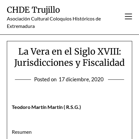
Skip
CHDE Trujillo
to
content
Asociación Cultural Coloquios Históricos de
Extremadura
La Vera en el Siglo XVIII:
Jurisdicciones y Fiscalidad
Posted on
17 diciembre, 2020
Teodoro Martín Martín ( R.S.G.)
Resumen