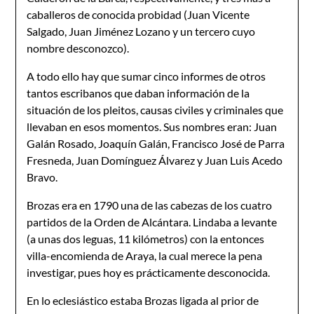
caballeros de conocida probidad (Juan Vicente
Salgado, Juan Jiménez Lozano y un tercero cuyo
nombre desconozco).
A todo ello hay que sumar cinco informes de otros
tantos es­cribanos que daban información de la
situación de los pleitos, causas civiles y criminales que
llevaban en esos momentos. Sus nombres eran: Juan
Galán Rosado, Joaquín Galán, Francisco José de Parra
Fresneda, Juan Domínguez Álvarez y Juan Luis Acedo
Bravo.
Brozas era en 1790 una de las cabezas de los cuatro
partidos de la Orden de Alcántara. Lindaba a levante
(a unas dos leguas, 11 kilómetros) con la entonces
villa-encomienda de Araya, la cual merece la pena
investigar, pues hoy es prácticamente desconocida.
En lo eclesiástico estaba Brozas ligada al prior de