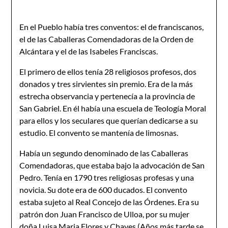
En el Pueblo había tres conventos: el de franciscanos,
el de las Caballeras Comendadoras de la Orden de
Alcántara y el de las Isabeles Franciscas.
El primero de ellos tenía 28 religiosos profesos, dos
donados y tres sirvientes sin premio. Era de la más
estrecha observancia y per­tenecía a la provincia de
San Gabriel. En él había una escuela de Teo­logía Moral
para ellos y los seculares que querían dedicarse a su
estudio. El convento se mantenía de limosnas.
Había un segundo denominado de las Caballeras
Comendadoras, que estaba bajo la advocación de San
Pedro. Tenía en 1790 tres religiosas profesas y una
novicia. Su dote era de 600 ducados. El convento
estaba sujeto al Real Concejo de las Órdenes. Era su
patrón don Juan Francisco de Ulloa, por su mujer
doña Luisa Maria Flores y Chaves (Años más tarde se