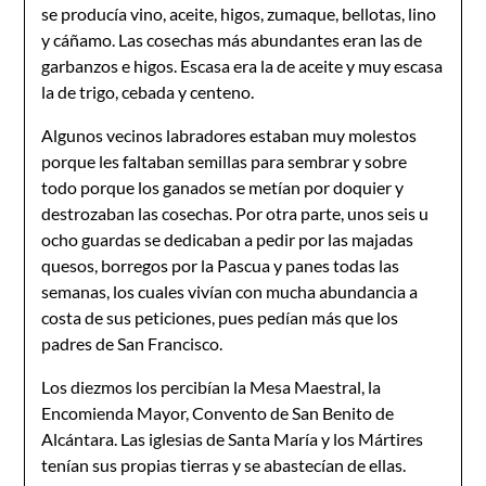
se producía vino, aceite, higos, zumaque, bellotas, lino
y cáñamo. Las cosechas más abundantes eran las de
garbanzos e higos. Escasa era la de aceite y muy escasa
la de trigo, cebada y centeno.
Algunos vecinos labradores estaban muy molestos
porque les falta­ban semillas para sembrar y sobre
todo porque los ganados se metían por doquier y
destrozaban las cosechas. Por otra parte, unos seis u
ocho guardas se dedicaban a pedir por las majadas
quesos, borregos por la Pascua y panes todas las
semanas, los cuales vivían con mucha abundancia a
costa de sus peticiones, pues pedían más que los
padres de San Francisco.
Los diezmos los percibían la Mesa Maestral, la
Encomienda Mayor, Convento de San Benito de
Alcántara. Las iglesias de Santa María y los Mártires
tenían sus propias tierras y se abastecían de ellas­.