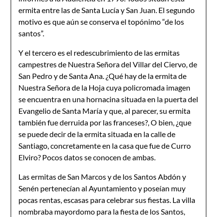
ermita entre las de Santa Lucía y San Juan. El segundo
motivo es que aún se con­serva el topónimo “de los
santos”.
Y el tercero es el redescubrimiento de las ermitas
campestres de Nuestra Señora del Villar del Ciervo, de
San Pedro y de Santa Ana. ¿Qué hay de la ermita de
Nuestra Señora de la Hoja cuya policromada imagen
se encuentra en una hornacina situada en la puerta del
Evangelio de Santa María y que, al parecer, su ermi­ta
también fue derruida por las franceses?, O bien, ¿que
se puede decir de la ermita situada en la calle de
Santiago, concretamente en la casa que fue de Curro
Elviro? Pocos datos se conocen de ambas.
Las ermitas de San Marcos y de los Santos Abdón y
Senén perte­necían al Ayuntamiento y poseían muy
pocas rentas, escasas para celebrar sus fiestas. La villa
nombraba mayordomo para la fiesta de los Santos,