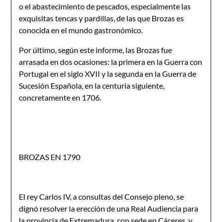
o el abas­tecimiento de pescados, especialmente las
exquisitas tencas y pardillas, de las que Brozas es
conocida en el mundo gastro­nómico.
Por último, según este informe, las Brozas fue
arrasada en dos ocasiones: la primera en la Guerra con
Portugal en el siglo XVII y la segunda en la Guerra de
Sucesión Española, en la centuria siguiente,
concretamente en 1706.
BROZAS EN 1790
El rey Carlos IV, a consultas del Consejo pleno, se
dignó resolver la erección de una Real Audiencia para
la provincia de Extremadura, con sede en Cáceres, y