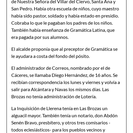
de Nuestra Señora del Villar del Ciervo, Santa Ana y
San Pedro. Había otra escuela de niños, cuyo maestro
había sido pastor, soldado y había estado en presidio.
Cobraba lo que le pagaban los padres de los niños.
También había enseñanza de Gramá­tica Latina, que
era pagada por sus alumnos.
El alcalde proponía que al preceptor de Gramática se
le ayudara a costa del fondo del pósito­.
El administrador de Correos, nombrado por el de
Cáceres, se lla­maba Diego Hernández, de 16 años. Se
recibían correspondencia los lunes y viernes y volvía a
salir para Alcántara y Navas los mismos días. ­Las
Brozas no tenía administración de Lotería.
La Inquisición de Llerena tenía en Las Brozas un
alguacil mayor. También tenía un notario, don Abdón
Senén Bravo, presbítero, y otros tres comisarios -
todos eclesiásticos- para los pueblos vecinos y