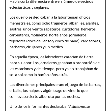
Había corta diferencia entre el número de vecinos
eclesiás­ticos y seglares.
Los que no se dedicaban a la labor tenían oficios
menestrales, como ocho trajineros, albañiles, alarifes,
sastres, unos veinte zapateros, curtidores, herreros,
carpinteros, molineros, hortela­nos, jornaleros,
tejedores (doce de lienzo y cinco de paño), cardadores,
barberos, cirujanos y un médico.
En aquella época, los labradores carecían de tierra
para su labor. Los jornaleros ganaban a proporción de
las estaciones y del tiempo, pero ya no trabajaban de
sol a sol como lo hacían años atrás.
Las diversiones principales eran: el juego de las barras,
el baile, los naipes y algún trago de vino, lo que
conllevaba cierto alboroto por las noches.
Uno de los informantes declaraba:
“Asimismo, se