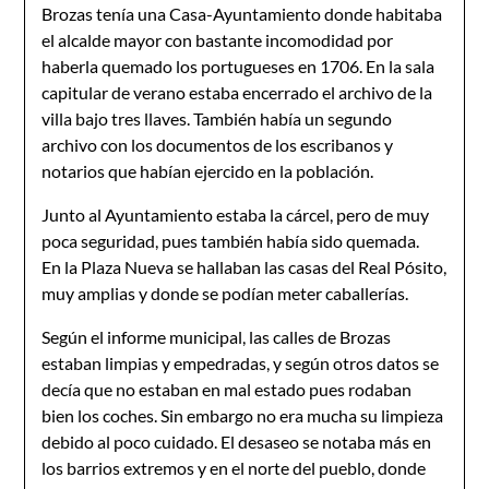
Brozas tenía una Casa-Ayuntamiento donde habitaba
el alcalde mayor con bastante incomodidad por
haberla quemado los portugue­ses en 1706. En la sala
capitular de verano estaba encerrado el archivo de la
villa bajo tres llaves. También había un segundo
archivo con los documentos de los escribanos y
notarios que ha­bían ejercido en la población.
Junto al Ayuntamiento estaba la cárcel, pero de muy
poca seguridad, pues también había sido quemada.
En la Plaza Nueva se hallaban las casas del Real Pósito,
muy amplias y donde se podían meter caballerías.
Según el informe municipal, las calles de Brozas
estaban limpias y empedradas, y según otros datos se
decía que no es­taban en mal estado pues rodaban
bien los coches. Sin embargo no era mucha su limpieza
debido al poco cuidado. El desaseo se nota­ba más en
los barrios extremos y en el norte del pueblo, donde