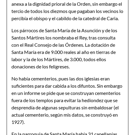
ane­xa a la dignidad prioral de la Orden, sin embargo el
tercio de to­dos los diezmos que pagaban los vecinos lo
percibía el obispo y el cabildo de la catedral de Caria.
Los párrocos de Santa María de la Asunción y de los
Santos Mártires los nombraba el Rey, tras consulta
con el Real Consejo de las Órdenes. La dotación de
Santa María era de 9.000 reales al año en tierras de
labor y la de los Mártires, de 3.000, todos ellos
donaciones de los feligreses.
No había cementerios, pues las dos iglesias eran
suficientes para dar cabida a los difuntos. Sin embargo
en un informe se pide que se construyan cementerios
fuera de los templos para evitar la hediondez que se
desprendía de algunas sepulturas sin embaldosar (el
actual cementerio, según mis datos, se construyó en
1927).
En la parroquia de Santa María había 31 capellanías,