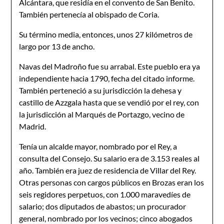
Alcántara, que residía en el convento de San Benito.
También pertenecía al obispado de Coria.
Su término media, entonces, unos 27 kilómetros de
largo por 13 de ancho.
Navas del Madroño fue su arrabal. Este pueblo era ya
indepen­diente hacia 1790, fecha del citado informe.
También perteneció a su jurisdicción la dehesa y
castillo de Azzgala hasta que se vendió por el rey, con
la jurisdicción al Marqués de Portazgo, vecino de
Madrid.
Tenía un alcalde mayor, nombrado por el Rey, a
consulta del Consejo. Su salario era de 3.153 reales al
año. También era juez de residencia de Villar del Rey.
Otras personas con cargos públi­cos en Brozas eran los
seis regidores perpetuos, con 1.000 marave­díes de
salario; dos diputados de abastos; un procurador
general, nombrado por los vecinos; cinco abogados