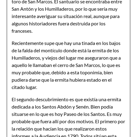
toro de San Marcos. El santuario se encontraba entre
San Antón y los Humilladeros, por lo que sería muy
interesante averiguar su situación real, aunque para
algunos historiadores fuera destruida por los
franceses.
Recientemente supe que hay una tinada en los bajos
de la fal­da del montículo donde está la ermita de los
Humilladeros, y viejos del lugar me aseguraron que a
aquello le llamaban el cerro de San Marcos, lo que es
muy probable que, debido a esta toponimia, bien
pudiera darse que la ermita hubiera estado en el
citado lu­gar.
El segundo descubrimiento es que existía una ermita
dedicada a los Santos Abdón y Senén. Bien podía
situarse en lo que es hoy Paseo de los Santos. Es muy
probable que fuera allí por dos motivos. El primero por
la relación que hacían los que realizaron estos
informes a la Audiencia en 1790. Todos sitúan esta