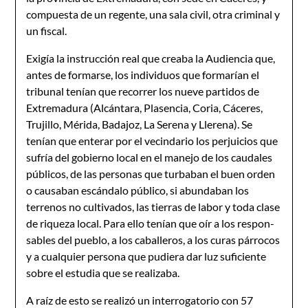
compuesta de un regente, una sala civil, otra criminal y
un fiscal.
Exigía la instrucción real que creaba la Audiencia que,
antes de formarse, los individuos que formarían el
tribunal tenían que recorrer los nueve partidos de
Extremadura (Alcántara, Plasencia, Coria, Cáceres,
Trujillo, Mérida, Badajoz, La Serena y Llerena). Se
tenían que enterar por el vecindario los perjuicios que
sufría del gobierno local en el manejo de los caudales
públicos, de las personas que turbaban el buen orden
o causaban escándalo público, si abundaban los
terrenos no cultivados, las tierras de labor y toda clase
de riqueza local. Para ello tenían que oír a los respon­
sables del pueblo, a los caballeros, a los curas párrocos
y a cual­quier persona que pudiera dar luz suficiente
sobre el estudia que se realizaba.
A raíz de esto se realizó un interrogatorio con 57