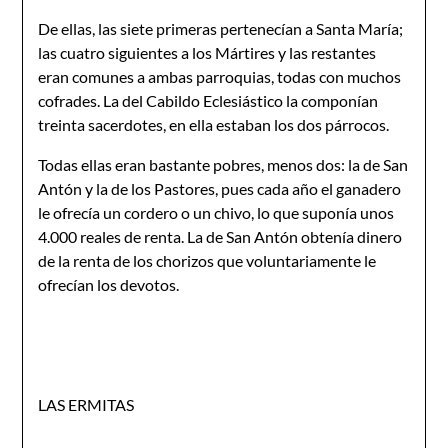
De ellas, las siete primeras pertenecían a Santa María;
las cuatro siguientes a los Mártires y las restantes
eran comunes a am­bas parroquias, todas con muchos
cofrades. La del Cabildo Eclesiás­tico la componían
treinta sacerdotes, en ella estaban los dos párrocos.
Todas ellas eran bastante pobres, menos dos: la de San
Antón y la de los Pastores, pues cada año el ganadero
le ofrecía un cordero o un chivo, lo que suponía unos
4.000 reales de renta. La de San Antón obtenía dinero
de la renta de los chorizos que voluntariamente le
ofrecían los devotos.
LAS ERMITAS