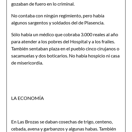
gozaban de fuero en lo criminal.
No contaba con ningún regimiento, pero había
algunos sargentos y soldados del de Plasencia.
Sólo había un médico que cobraba 3.000 reales al año
para atender a los pobres del Hospital y a los frailes.
También sentaban plaza en el pueblo cinco cirujanos o
sacamuelas y dos boticarios. No había hos­picio ni casa
de misericordia.
LA ECONOMÍA
En Las Brozas se daban cosechas de trigo, centeno,
cebada, avena y garbanzos y algunas habas. También