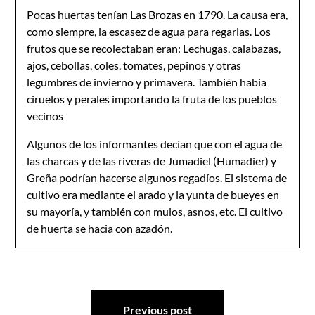
Pocas huertas tenían Las Brozas en 1790. La causa era,
como siem­pre, la escasez de agua para regarlas. Los
frutos que se recolectaban eran: Lechugas, calabazas,
ajos, cebollas, coles, tomates, pepinos y otras
legumbres de invierno y primavera. También había
ciruelos y pera­les importando la fruta de los pueblos
vecinos­
Algunos de los informantes decían que con el agua de
las charcas y de las riveras de Jumadiel (Humadier) y
Greña podrían hacerse algunos regadíos. El sistema de
cultivo era mediante el arado y la yunta de bueyes en
su mayoría, y también con mulos, asnos, etc. El cultivo
de huerta se hacia con azadón.
Navegación
Previous post