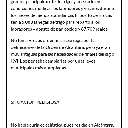
granos, prin­cipalmente de trigo, y prestarlo en
condiciones módicas los labradores y vecinos durante
los meses de menos abundancia. El pósito de Brozas
tenía 5.083 fanegas de trigo para reparto a los
labradores y abasto de pan cocido y 87.709 reales.
No tenía Brozas ordenanzas. Se regía por las
definiciones de la Orden de Alcántara, pero ya eran
muy antiguas para las necesidades de finales del siglo
XVIII, se pensaba cambiar­las por unas leyes
municipales más apropiadas.
SITUACIÓN RELIGIOSA
No había curia eclesiástica, pues residía en Alcántara,