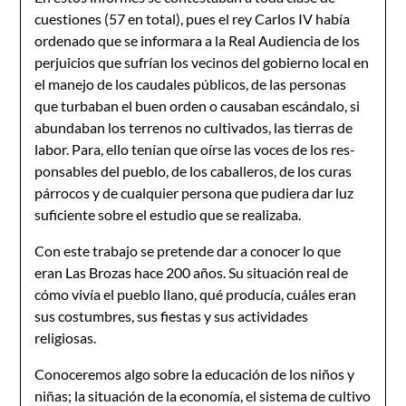
cuestio­nes (57 en total), pues el rey Carlos IV había
ordenado que se informara a la Real Audiencia de los
perjuicios que sufrían los vecinos del gobierno local en
el manejo de los caudales públi­cos, de las personas
que turbaban el buen orden o causaban escándalo, si
abundaban los terrenos no cultivados, las tierras de
labor. Para, ello tenían que oírse las voces de los res­
ponsables del pueblo, de los caballeros, de los curas
párrocos y de cualquier persona que pudiera dar luz
suficiente sobre el estudio que se realizaba.
Con este trabajo se pretende dar a conocer lo que
eran Las Brozas hace 200 años. Su situación real de
cómo vivía el pueblo llano, qué producía, cuáles eran
sus costumbres, sus fiestas y sus actividades
religiosas.
Conoceremos algo sobre la educación de los niños y
niñas; la situación de la economía, el sistema de cultivo