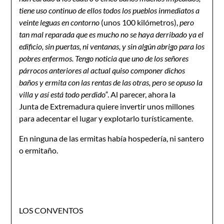
tiene uso continuo de ellos todos los pueblos inmedia­tos a
veinte leguas en contorno
(unos 100 kilómetros),
pero
tan mal reparada que es mucho no se haya derribado ya el
edificio, sin puertas, ni ventanas, y sin algún abrigo para los
pobres enfermos. Tengo noticia que uno de los señores
párrocos anteriores al actual quiso componer dichos
baños y ermita con las rentas de las otras, pero se opuso la
villa y así está todo perdido”
. Al parecer, ahora la
Junta de Extremadura quiere invertir unos millones
para adecen­tar el lugar y explotarlo turísticamente.
En ninguna de las ermitas había hospedería, ni santero
o ermitaño.
LOS CONVENTOS