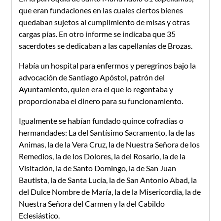
que eran fundaciones en las cuales ciertos bienes
quedaban sujetos al cum­plimiento de misas y otras
cargas pías. En otro informe se indi­caba que 35
sacerdotes se dedicaban a las capellanías de Brozas.
Había un hospital para enfermos y peregrinos bajo la
advo­cación de Santiago Apóstol, patrón del
Ayuntamiento, quien era el que lo regentaba y
proporcionaba el dinero para su funcionamiento.
Igualmente se habían fundado quince cofradías o
hermandades: La del Santísimo Sacramento, la de las
Animas, la de la Vera Cruz, la de Nuestra Señora de los
Remedios, la de los Dolores, la del Rosario, la de la
Visitación, la de Santo Domingo, la de San Juan
Bautista, la de Santa Lucía, la de San Antonio Abad, la
del Dulce Nombre de María, la de la Misericordia, la de
Nuestra Señora del Carmen y la del Cabildo
Eclesiástico.