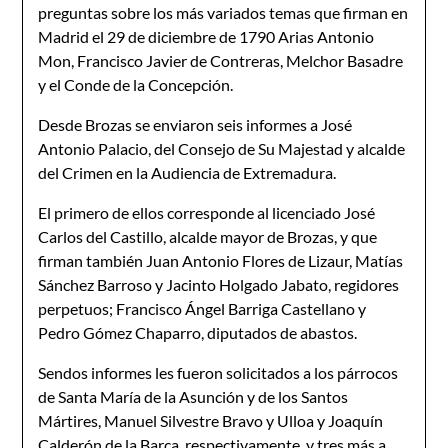
preguntas sobre los más variados temas que firman en
Madrid el 29 de diciem­bre de 1790 Arias Antonio
Mon, Francisco Javier de Contreras, Melchor Basadre
y el Conde de la Concepción.
Desde Brozas se enviaron seis informes a José
Antonio Palacio, del Consejo de Su Majestad y alcalde
del Crimen en la Audiencia de Extremadura.
El primero de ellos corresponde al licenciado José
Carlos del Castillo, alcalde mayor de Brozas, y que
firman también Juan An­tonio Flores de Lizaur, Matías
Sánchez Barroso y Jacinto Holgado Jabato, regidores
perpetuos; Francisco Ángel Barriga Castellano y
Pedro Gómez Chaparro, diputados de abastos.
Sendos informes les fueron solicitados a los párrocos
de San­ta María de la Asunción y de los Santos
Mártires, Manuel Silvestre Bravo y Ulloa y Joaquín
Calderón de la Barca, respectivamente, y tres más a