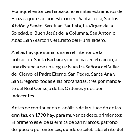
Por aquel entonces había ocho ermitas extramuros de
Brozas, que eran por este orden: Santa Lucía, Santos
Abdón y Senén, San Juan Bau­tista, La Virgen de la
Soledad, el Buen Jesús de la Columna, San Antonio
Abad, San Alarcón y el Cristo del Humilladero.
A ellas hay que sumar una en el interior de la
población: San­ta Bárbara y cinco más en el campo, a
una distancia de una legua: Nuestra Señora del Villar
del Ciervo, el Padre Eterno, San Pedro, Santa Ana y
San Gregorio, todas ellas profanadas, tres por manda­
to del Real Consejo de las Ordenes y dos por
indecentes.
Antes de continuar en el análisis de la situación de las
ermi­tas, en 1790 hay, para mí, varios descubrimientos:
El primero es el de la ermita de San Marcos, patrono
del pueblo por entonces, donde se celebraba el rito del