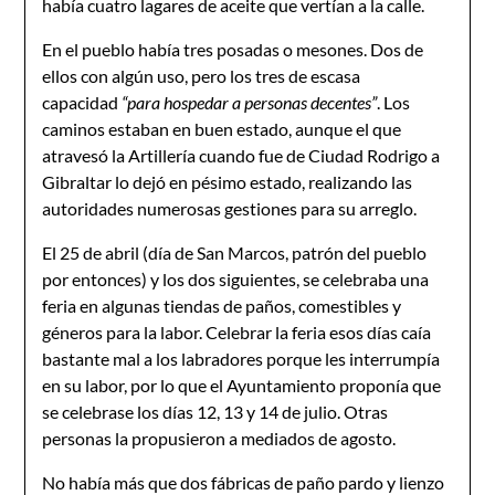
había cuatro lagares de aceite que vertían a la calle.
En el pueblo había tres posadas o mesones. Dos de
ellos con algún uso, pero los tres de escasa
capacidad
“para hospedar a perso­nas decentes”
. Los
caminos estaban en buen estado, aunque el que
atravesó la Artillería cuando fue de Ciudad Rodrigo a
Gibraltar lo dejó en pésimo estado, realizando las
autoridades numerosas gestiones para su arreglo.
El 25 de abril (día de San Marcos, patrón del pueblo
por enton­ces) y los dos siguientes, se celebraba una
feria en algunas tiendas de paños, comestibles y
géneros para la labor. Celebrar la feria esos días caía
bastante mal a los labradores porque les interrum­pía
en su labor, por lo que el Ayuntamiento proponía que
se celebra­se los días 12, 13 y 14 de julio. Otras
personas la propusieron a mediados de agosto.
No había más que dos fábricas de paño pardo y lienzo