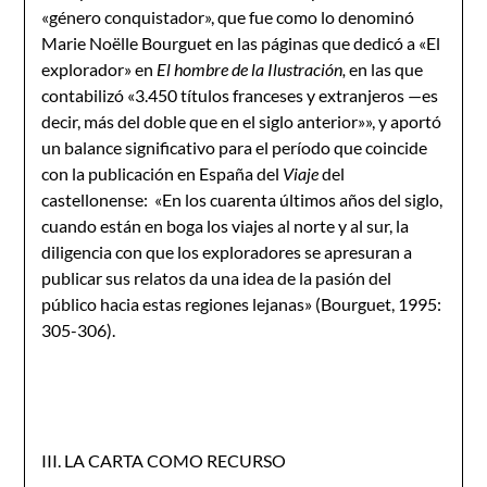
«género conquistador», que fue como lo denominó
Marie Noëlle Bourguet en las páginas que dedicó a «El
explorador» en
El hombre de la Ilustración,
en las que
contabilizó «3.450 títulos franceses y extranjeros —es
decir, más del doble que en el siglo anterior»», y aportó
un balance significativo para el período que coincide
con la publicación en España del
Viaje
del
castellonense: «En los cuarenta últimos años del siglo,
cuando están en boga los viajes al norte y al sur, la
diligencia con que los exploradores se apresuran a
publicar sus relatos da una idea de la pasión del
público hacia estas regiones lejanas» (Bourguet, 1995:
305-306).
III. LA CARTA COMO RECURSO