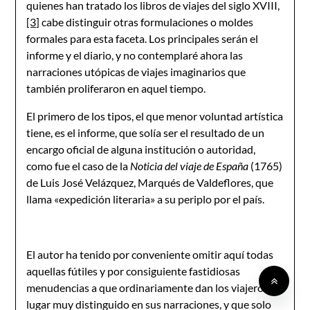
quienes han tratado los libros de viajes del siglo XVIII,
[3]
cabe distinguir otras formulaciones o moldes
formales para esta faceta. Los principales serán el
informe y el diario, y no contemplaré ahora las
narraciones utópicas de viajes imaginarios que
también proliferaron en aquel tiempo.
El primero de los tipos, el que menor voluntad artística
tiene, es el informe, que solía ser el resultado de un
encargo oficial de alguna institución o autoridad,
como fue el caso de la
Noticia del viaje de España
(1765)
de Luis José Velázquez, Marqués de Valdeflores, que
llama «expedición literaria» a su periplo por el país.
El autor ha tenido por conveniente omitir aquí todas
aquellas fútiles y por consiguiente fastidiosas
menudencias a que ordinariamente dan los viajeros un
lugar muy distinguido en sus narraciones, y que solo