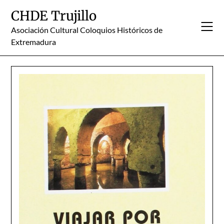
Skip
CHDE Trujillo
to
content
Asociación Cultural Coloquios Históricos de
Extremadura