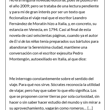
el año 2009; pero se trataba de una lectura pendiente
y para mí de gran interés por ser un texto que
ficcionaliza el viaje real que el escritor Leandro
Fernández de Moratín hizo a Italia, y, en concreto, su
estancia en Venecia, en 1794. Casi al final de esta
novela de casi seiscientas páginas, cuando ya el autor
de
El sí de las niñas
tenía preparados sus bártulos para
abandonar la Serenísima ciudad, mantiene una
conversación con el escritor exjesuita Pedro
Montengón, autoexiliado en Italia, al que dice:
Me interrogo constantemente sobre el sentido del
viaje. Para qué nos sirve. Sócrates reconocía la utilidad
de viajar, pero hay que saber lo que ello significa. Los
que se proponen correr tierras por sola curiosidad, sin
hacer o sin saber hacer estudio del mundo y sin mirar a
su aprovechamiento, vagarán como romeros… […]