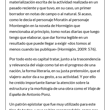
materialización escrita de la actividad realizada en un
pasado reciente y que tuvo, en su caso, un primer
borrador en notas de campo o al natural. Si acaso,
como le decía el personaje Moratín al personaje
Montengón en la novela de Hormigón que
mencionaba al principio, tomo notas diarias que luego
tengo que elaborar, que dar forma legible en un
resultado que puede llegar a exigir «dos tomos al
menos cuando las publique» (Hormigón, 2009: 576).
Por todo esto es capital tratar, junto a la trascendencia
y relevancia del viaje como tal en el progreso de una
nación, la forma literaria, en su justa pretensión, que el
viajero-autor da a su gesto, a su actividad. Y por ello
he creído importante llamar la atención sobre la
estructura y la morfología de una obra como el
Viaje de
España
de Antonio Ponz.
Un patrón epistolar que fue muy utilizado para este
tipo de textos, y que se hizo recomendable, como nos