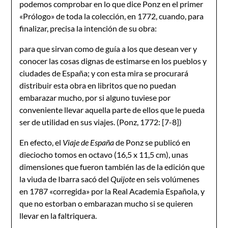
podemos comprobar en lo que dice Ponz en el primer
«Prólogo» de toda la colección, en 1772, cuando, para
finalizar, precisa la intención de su obra:
para que sirvan como de guía a los que desean ver y
conocer las cosas dignas de estimarse en los pueblos y
ciudades de España; y con esta mira se procurará
distribuir esta obra en libritos que no puedan
embarazar mucho, por si alguno tuviese por
conveniente llevar aquella parte de ellos que le pueda
ser de utilidad en sus viajes. (Ponz, 1772: [7-8])
En efecto, el
Viaje de España
de Ponz se publicó en
dieciocho tomos en octavo (16,5 x 11,5 cm), unas
dimensiones que fueron también las de la edición que
la viuda de Ibarra sacó del
Quijote
en seis volúmenes
en 1787 «corregida» por la Real Academia Española, y
que no estorban o embarazan mucho si se quieren
llevar en la faltriquera.