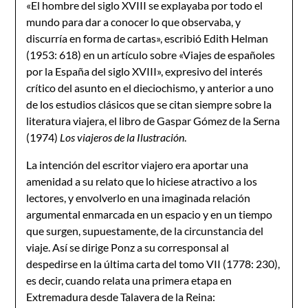
«El hombre del siglo XVIII se explayaba por todo el
mundo para dar a conocer lo que observaba, y
discurría en forma de cartas», escribió Edith Helman
(1953: 618) en un artículo sobre «Viajes de españoles
por la España del siglo XVIII», expresivo del interés
crítico del asunto en el dieciochismo, y anterior a uno
de los estudios clásicos que se citan siempre sobre la
literatura viajera, el libro de Gaspar Gómez de la Serna
(1974)
Los viajeros de la Ilustración
.
La intención del escritor viajero era aportar una
amenidad a su relato que lo hiciese atractivo a los
lectores, y envolverlo en una imaginada relación
argumental enmarcada en un espacio y en un tiempo
que surgen, supuestamente, de la circunstancia del
viaje. Así se dirige Ponz a su corresponsal al
despedirse en la última carta del tomo VII (1778: 230),
es decir, cuando relata una primera etapa en
Extremadura desde Talavera de la Reina: