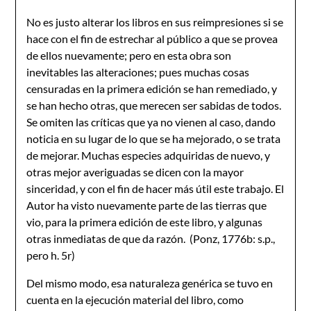
No es justo alterar los libros en sus reimpresiones si se
hace con el fin de estrechar al público a que se provea
de ellos nuevamente; pero en esta obra son
inevitables las alteraciones; pues muchas cosas
censuradas en la primera edición se han remediado, y
se han hecho otras, que merecen ser sabidas de todos.
Se omiten las críticas que ya no vienen al caso, dando
noticia en su lugar de lo que se ha mejorado, o se trata
de mejorar. Muchas especies adquiridas de nuevo, y
otras mejor averiguadas se dicen con la mayor
sinceridad, y con el fin de hacer más útil este trabajo. El
Autor ha visto nuevamente parte de las tierras que
vio, para la primera edición de este libro, y algunas
otras inmediatas de que da razón. (Ponz, 1776b: s.p.,
pero h. 5r)
Del mismo modo, esa naturaleza genérica se tuvo en
cuenta en la ejecución material del libro, como