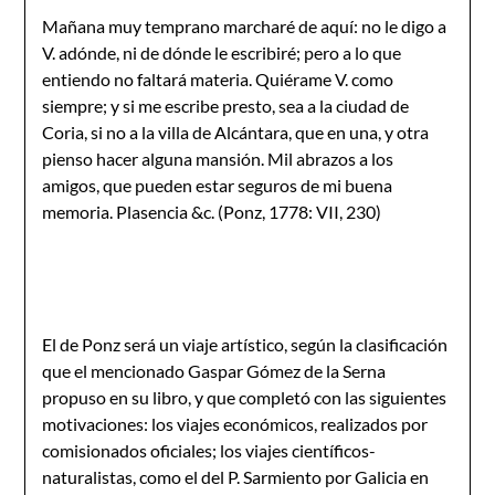
Mañana muy temprano marcharé de aquí: no le digo a
V. adónde, ni de dónde le escribiré; pero a lo que
entiendo no faltará materia. Quiérame V. como
siempre; y si me escribe presto, sea a la ciudad de
Coria, si no a la villa de Alcántara, que en una, y otra
pienso hacer alguna mansión. Mil abrazos a los
amigos, que pueden estar seguros de mi buena
memoria. Plasencia &c. (Ponz, 1778: VII, 230)
El de Ponz será un viaje artístico, según la clasificación
que el mencionado Gaspar Gómez de la Serna
propuso en su libro, y que completó con las siguientes
motivaciones: los viajes económicos, realizados por
comisionados oficiales; los viajes científicos-
naturalistas, como el del P. Sarmiento por Galicia en