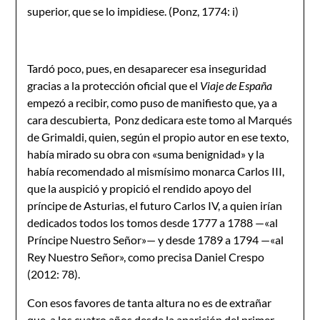
superior, que se lo impidiese. (Ponz, 1774: i)
Tardó poco, pues, en desaparecer esa inseguridad
gracias a la protección oficial que el
Viaje de España
empezó a recibir, como puso de manifiesto que, ya a
cara descubierta, Ponz dedicara este tomo al Marqués
de Grimaldi, quien, según el propio autor en ese texto,
había mirado su obra con «suma benignidad» y la
había recomendado al mismísimo monarca Carlos III,
que la auspició y propició el rendido apoyo del
príncipe de Asturias, el futuro Carlos IV, a quien irían
dedicados todos los tomos desde 1777 a 1788 —«al
Príncipe Nuestro Señor»— y desde 1789 a 1794 —«al
Rey Nuestro Señor», como precisa Daniel Crespo
(2012: 78).
Con esos favores de tanta altura no es de extrañar
que, a los cuatro años desde la aparición del primer