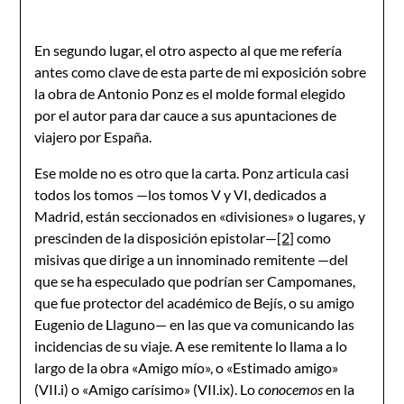
En segundo lugar, el otro aspecto al que me refería
antes como clave de esta parte de mi exposición sobre
la obra de Antonio Ponz es el molde formal elegido
por el autor para dar cauce a sus apuntaciones de
viajero por España.
Ese molde no es otro que la carta. Ponz articula casi
todos los tomos —los tomos V y VI, dedicados a
Madrid, están seccionados en «divisiones» o lugares, y
prescinden de la disposición epistolar—
[2]
como
misivas que dirige a un innominado remitente —del
que se ha especulado que podrían ser Campomanes,
que fue protector del académico de Bejís, o su amigo
Eugenio de Llaguno— en las que va comunicando las
incidencias de su viaje. A ese remitente lo llama a lo
largo de la obra «Amigo mío», o «Estimado amigo»
(VII.i) o «Amigo carísimo» (VII.ix). Lo
conocemos
en la