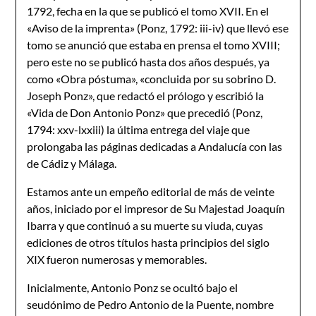
1792, fecha en la que se publicó el tomo XVII. En el
«Aviso de la imprenta» (Ponz, 1792: iii-iv) que llevó ese
tomo se anunció que estaba en prensa el tomo XVIII;
pero este no se publicó hasta dos años después, ya
como «Obra póstuma», «concluida por su sobrino D.
Joseph Ponz», que redactó el prólogo y escribió la
«Vida de Don Antonio Ponz» que precedió (Ponz,
1794: xxv-lxxiii) la última entrega del viaje que
prolongaba las páginas dedicadas a Andalucía con las
de Cádiz y Málaga.
Estamos ante un empeño editorial de más de veinte
años, iniciado por el impresor de Su Majestad Joaquín
Ibarra y que continuó a su muerte su viuda, cuyas
ediciones de otros títulos hasta principios del siglo
XIX fueron numerosas y memorables.
Inicialmente, Antonio Ponz se ocultó bajo el
seudónimo de Pedro Antonio de la Puente, nombre