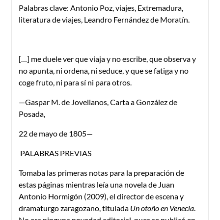
Palabras clave: Antonio Poz, viajes, Extremadura,
literatura de viajes, Leandro Fernández de Moratín.
[…] me duele ver que viaja y no escribe, que observa y
no apunta, ni ordena, ni seduce, y que se fatiga y no
coge fruto, ni para sí ni para otros.
—Gaspar M. de Jovellanos, Carta a González de
Posada,
22 de mayo de 1805—
PALABRAS PREVIAS
Tomaba las primeras notas para la preparación de
estas páginas mientras leía una novela de Juan
Antonio Hormigón (2009), el director de escena y
dramaturgo zaragozano, titulada
Un otoño en Venecia
.
No era ninguna novedad editorial, pues se publicó en