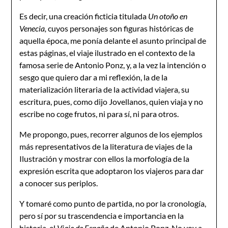
Es decir, una creación ficticia titulada
Un otoño en
Venecia,
cuyos personajes son figuras históricas de
aquella época, me ponía delante el asunto principal de
estas páginas, el viaje ilustrado en el contexto de la
famosa serie de Antonio Ponz, y, a la vez la intención o
sesgo que quiero dar a mi reflexión, la de la
materialización literaria de la actividad viajera, su
escritura, pues, como dijo Jovellanos, quien viaja y no
escribe no coge frutos, ni para sí, ni para otros.
Me propongo, pues, recorrer algunos de los ejemplos
más representativos de la literatura de viajes de la
Ilustración y mostrar con ellos la morfología de la
expresión escrita que adoptaron los viajeros para dar
a conocer sus periplos.
Y tomaré como punto de partida, no por la cronología,
pero sí por su trascendencia e importancia en la
historia, el
Viaje de España
de Antonio Ponz. No voy a