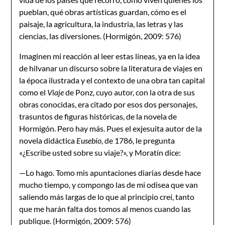
pueblan, qué obras artísticas guardan, cómo es el
paisaje, la agricultura, la industria, las letras y las
ciencias, las diversiones. (Hormigón, 2009: 576)
Imaginen mi reacción al leer estas líneas, ya en la idea
de hilvanar un discurso sobre la literatura de viajes en
la época ilustrada y el contexto de una obra tan capital
como el
Viaje
de Ponz, cuyo autor, con la otra de sus
obras conocidas, era citado por esos dos personajes,
trasuntos de figuras históricas, de la novela de
Hormigón. Pero hay más. Pues el exjesuita autor de la
novela didáctica
Eusebio,
de 1786, le pregunta
«¿Escribe usted sobre su viaje?», y Moratín dice:
—Lo hago. Tomo mis apuntaciones diarias desde hace
mucho tiempo, y compongo las de mi odisea que van
saliendo más largas de lo que al principio creí, tanto
que me harán falta dos tomos al menos cuando las
publique. (Hormigón, 2009: 576)