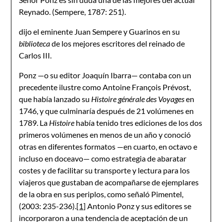
Reynado. (Sempere, 1787: 251).
dijo el eminente Juan Sempere y Guarinos en su
biblioteca
de los mejores escritores del reinado de
Carlos III.
Ponz —o su editor Joaquín Ibarra— contaba con un
precedente ilustre como Antoine François Prévost,
que había lanzado su
Histoire générale des Voyages
en
1746, y que culminaría después de 21 volúmenes en
1789. La
Histoire
había tenido tres ediciones de los dos
primeros volúmenes en menos de un año y conoció
otras en diferentes formatos —en cuarto, en octavo e
incluso en doceavo— como estrategia de abaratar
costes y de facilitar su transporte y lectura para los
viajeros que gustaban de acompañarse de ejemplares
de la obra en sus periplos, como señaló Pimentel,
(2003: 235-236).
[1]
Antonio Ponz y sus editores se
incorporaron a una tendencia de aceptación de un