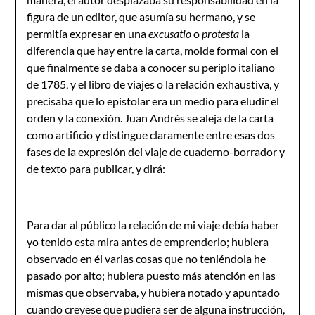
figura de un editor, que asumía su hermano, y se
permitía expresar en una
excusatio
o
protesta
la
diferencia que hay entre la carta, molde formal con el
que finalmente se daba a conocer su periplo italiano
de 1785, y el libro de viajes o la relación exhaustiva, y
precisaba que lo epistolar era un medio para eludir el
orden y la conexión. Juan Andrés se aleja de la carta
como artificio y distingue claramente entre esas dos
fases de la expresión del viaje de cuaderno-borrador y
de texto para publicar, y dirá:
Para dar al público la relación de mi viaje debía haber
yo tenido esta mira antes de emprenderlo; hubiera
observado en él varias cosas que no teniéndola he
pasado por alto; hubiera puesto más atención en las
mismas que observaba, y hubiera notado y apuntado
cuando creyese que pudiera ser de alguna instrucción,