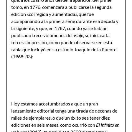
tomo, en 1776, comenzara a publicarse la segunda
edición «corregida y aumentada», que fue
acompañando a la primera serie durante esa década y
la siguiente, y que, en 1787, cuando ya se habían
publicado trece volúmenes del
Viaje,
se iniciase la
tercera impresión, como puede observarse en esta
tabla que incluyó en su estudio Joaquín de la Puente
(1968: 33):
Hoy estamos acostumbrados a que un gran
lanzamiento editorial tenga una tirada de decenas de
miles de ejemplares, o que un éxito sea tener diez
ediciones en seis meses, como ocurrió con
El infinito en
un junco
(2019)
,
que salió con 2500 ejemplares y