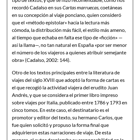
recordó Cadalso en sus
Cartas marruecas,
coetáneas
en su concepción al viaje ponciano, quien consideró
que el «método epistolar» hacía la lectura más
cómoda, la distribución más fácil, el estilo más ameno,
al tiempo que echaba en falta ese tipo de «ficción» —
así la llama—, no tan natural en España «por ser menor
el número de los viajeros a quienes atribuir semejante
obra» (Cadalso, 2002: 144).
Otro de los textos principales entre la literatura de
viajes del siglo XVIII que adoptó la forma de cartas es
el que recogió la actividad viajera del erudito Juan
Andrés, y que se considera el primer libro impreso
sobre viajes por Italia, publicado entre 1786 y 1793 en
cinco tomos. En este caso, el destinatario es el
promotor y editor del texto, su hermano Carlos, que
fue quien solicitó y propuso la forma final que
adquirieron estas narraciones de viaje. De esta
manera, el autor desplazaba su responsabilidad en la