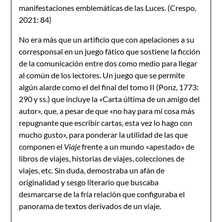
manifestaciones emblemáticas de las Luces. (Crespo,
2021: 84)
No era más que un artificio que con apelaciones a su
corresponsal en un juego fático que sostiene la ficción
de la comunicación entre dos como medio para llegar
al común de los lectores. Un juego que se permite
algún alarde como el del final del tomo II (Ponz, 1773:
290 y ss.) que incluye la «Carta última de un amigo del
autor», que, a pesar de que «no hay para mí cosa más
repugnante que escribir cartas, esta vez lo hago con
mucho gusto», para ponderar la utilidad de las que
componen el
Viaje
frente a un mundo «apestado» de
libros de viajes, historias de viajes, colecciones de
viajes, etc. Sin duda, demostraba un afán de
originalidad y sesgo literario que buscaba
desmarcarse de la fría relación que configuraba el
panorama de textos derivados de un viaje.