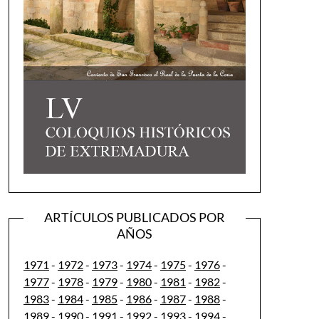
ARTÍCULOS PUBLICADOS POR
AÑOS
1971
-
1972
-
1973
-
1974
-
1975
-
1976
-
1977
-
1978
-
1979
-
1980
-
1981
-
1982
-
1983
-
1984
-
1985
-
1986
-
1987
-
1988
-
1989
-
1990
-
1991
-
1992
-
1993
-
1994
-