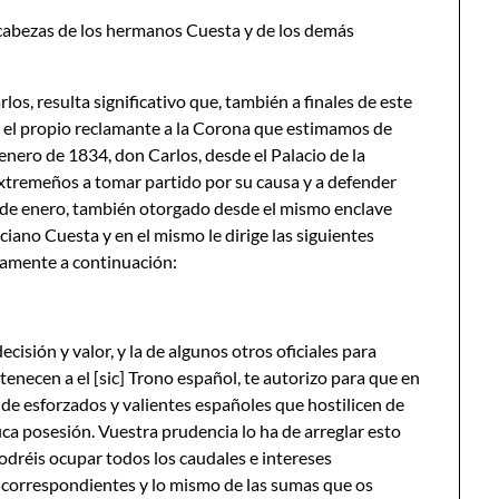
 cabezas de los hermanos Cuesta y de los demás
os, resulta significativo que, también a finales de este
r el propio reclamante a la Corona que estimamos de
enero de 1834, don Carlos, desde el Palacio de la
 extremeños a tomar partido por su causa y a defender
30 de enero, también otorgado desde el mismo enclave
ciano Cuesta y en el mismo le dirige las siguientes
ramente a continuación:
cisión y valor, y la de algunos otros oficiales para
enecen a el [sic] Trono español, te autorizo para que en
de esforzados y valientes españoles que hostilicen de
ca posesión. Vuestra prudencia lo ha de arreglar esto
podréis ocupar todos los caudales e intereses
s correspondientes y lo mismo de las sumas que os