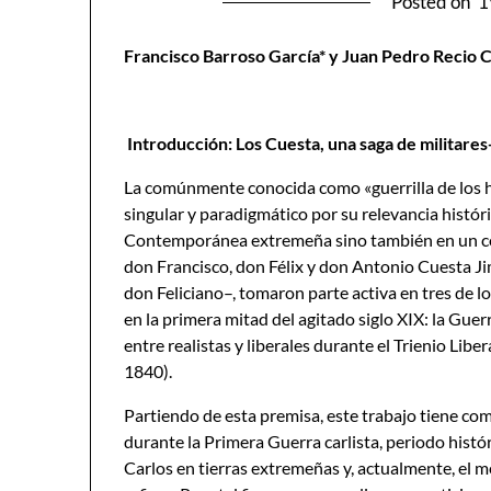
Posted on
1
Francisco Barroso García* y Juan Pedro Recio 
Introducción: Los Cuesta, una saga de militares
La comúnmente conocida como «guerrilla de los 
singular y paradigmático por su relevancia histór
Contemporánea extremeña sino también en un con
don Francisco, don Félix y don Antonio Cuesta Ji
don Feliciano–, tomaron parte activa en tres de l
en la primera mitad del agitado siglo XIX: la Gue
entre realistas y liberales durante el Trienio Lib
1840).
Partiendo de esta premisa, este trabajo tiene como 
durante la Primera Guerra carlista, periodo histó
Carlos en tierras extremeñas y, actualmente, el 