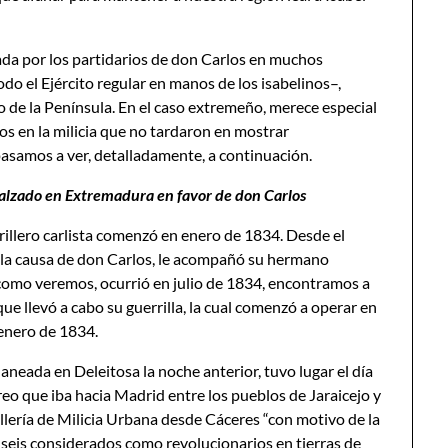
tada por los partidarios de don Carlos en muchos
do el Ejército regular en manos de los isabelinos–,
ho de la Península. En el caso extremeño, merece especial
os en la milicia que no tardaron en mostrar
asamos a ver, detalladamente, a continuación.
er alzado en Extremadura en favor de don Carlos
rillero carlista comenzó en enero de 1834. Desde el
 la causa de don Carlos, le acompañó su hermano
, como veremos, ocurrió en julio de 1834, encontramos a
e llevó a cabo su guerrilla, la cual comenzó a operar en
 enero de 1834.
neada en Deleitosa la noche anterior, tuvo lugar el día
reo que iba hacia Madrid entre los pueblos de Jaraicejo y
llería de Milicia Urbana desde Cáceres “con motivo de la
 seis considerados como revolucionarios en tierras de