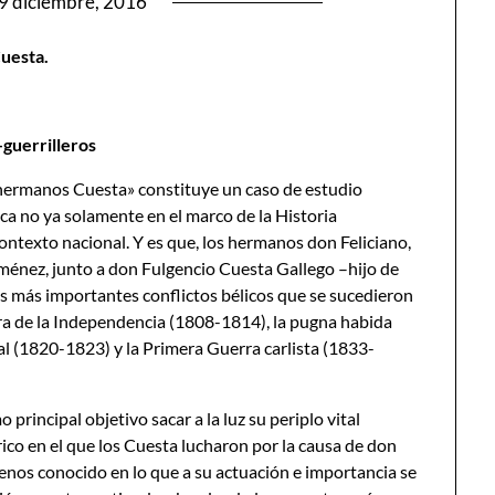
9 diciembre, 2016
Cuesta.
-guerrilleros
hermanos Cuesta» constituye un caso de estudio
ica no ya solamente en el marco de la Historia
texto nacional. Y es que, los hermanos don Feliciano,
ménez, junto a don Fulgencio Cuesta Gallego –hijo de
os más importantes conflictos bélicos que se sucedieron
rra de la Independencia (1808-1814), la pugna habida
eral (1820-1823) y la Primera Guerra carlista (1833-
principal objetivo sacar a la luz su periplo vital
rico en el que los Cuesta lucharon por la causa de don
menos conocido en lo que a su actuación e importancia se