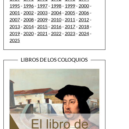
1995
-
1996
-
1997
-
1998
-
1999
-
2000
-
2001
-
2002
-
2003
-
2004
-
2005
-
2006
-
2007
-
2008
-
2009
-
2010
-
2011
-
2012
-
2013
-
2014
-
2015
-
2016
-
2017
-
2018
-
2019
-
2020
-
2021
-
2022
-
2023
-
2024
-
2025
LIBROS DE LOS COLOQUIOS