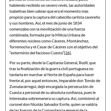
habiendo recibido un severo revés, las autoridades
isabelinas bien sabían que era el momento más
propicio para la captura del cabecilla carlista cacereño
y sus hombres. Así, el mes de junio de 1834
comenzaba con la movilización de una fuerza
combinada, formada por la Milicia Urbana de
diferentes núcleos como Cáceres, Montánchez,
Torremocha y el Casar de Cáceres con el objetivo del
“exterminio del faccioso Cuesta”
[26]
.
Por su parte, desde la Capitanía General, Rodil, que
tras la finalización de la guerra civil portuguesa no
tardaría en marchar al Norte de España para hacer
frente al, por aquel entonces, imparable don Tomás de
Zumalacárregui, dejó encargada la persecución de
Cuesta a personal de su absoluta confianza, pues le
interesaba sobremanera su captura. Así, comisionó al
coronel don Nicolás Salvador Enrile, quien se valdría
de las fuerzas de la Comandancia general de la