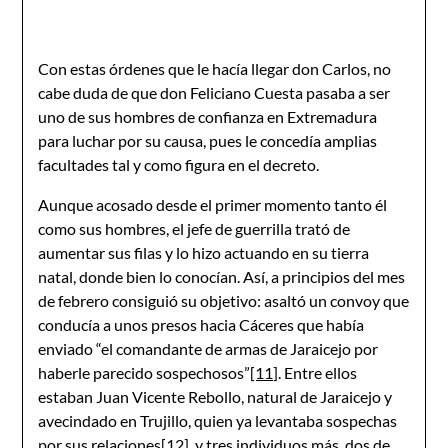
Con estas órdenes que le hacía llegar don Carlos, no
cabe duda de que don Feliciano Cuesta pasaba a ser
uno de sus hombres de confianza en Extremadura
para luchar por su causa, pues le concedía amplias
facultades tal y como figura en el decreto.
Aunque acosado desde el primer momento tanto él
como sus hombres, el jefe de guerrilla trató de
aumentar sus filas y lo hizo actuando en su tierra
natal, donde bien lo conocían. Así, a principios del mes
de febrero consiguió su objetivo: asaltó un convoy que
conducía a unos presos hacia Cáceres que había
enviado “el comandante de armas de Jaraicejo por
haberle parecido sospechosos”
[11]
. Entre ellos
estaban Juan Vicente Rebollo, natural de Jaraicejo y
avecindado en Trujillo, quien ya levantaba sospechas
por sus relaciones
[12]
, y tres individuos más, dos de