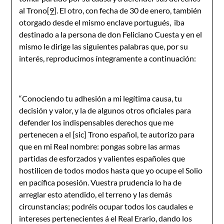
al Trono
[9]
. El otro, con fecha de 30 de enero, también
otorgado desde el mismo enclave portugués, iba
destinado a la persona de don Feliciano Cuesta y en el
mismo le dirige las siguientes palabras que, por su
interés, reproducimos íntegramente a continuación:
“Conociendo tu adhesión a mi legítima causa, tu
decisión y valor, y la de algunos otros oficiales para
defender los indispensables derechos que me
pertenecen a el [sic] Trono español, te autorizo para
que en mi Real nombre: pongas sobre las armas
partidas de esforzados y valientes españoles que
hostilicen de todos modos hasta que yo ocupe el Solio
en pacífica posesión. Vuestra prudencia lo ha de
arreglar esto atendido, el terreno y las demás
circunstancias; podréis ocupar todos los caudales e
intereses pertenecientes á el Real Erario, dando los