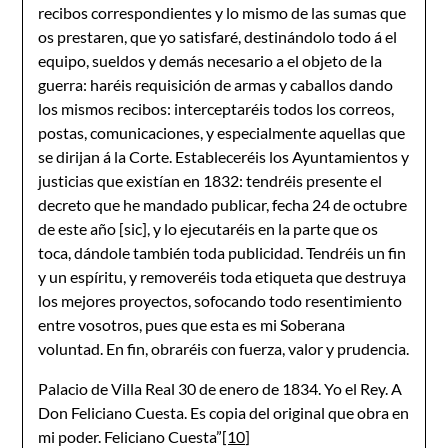
recibos correspondientes y lo mismo de las sumas que
os prestaren, que yo satisfaré, destinándolo todo á el
equipo, sueldos y demás necesario a el objeto de la
guerra: haréis requisición de armas y caballos dando
los mismos recibos: interceptaréis todos los correos,
postas, comunicaciones, y especialmente aquellas que
se dirijan á la Corte. Estableceréis los Ayuntamientos y
justicias que existían en 1832: tendréis presente el
decreto que he mandado publicar, fecha 24 de octubre
de este año [sic], y lo ejecutaréis en la parte que os
toca, dándole también toda publicidad. Tendréis un fin
y un espíritu, y removeréis toda etiqueta que destruya
los mejores proyectos, sofocando todo resentimiento
entre vosotros, pues que esta es mi Soberana
voluntad. En fin, obraréis con fuerza, valor y prudencia.
Palacio de Villa Real 30 de enero de 1834. Yo el Rey. A
Don Feliciano Cuesta. Es copia del original que obra en
mi poder. Feliciano Cuesta”
[10]