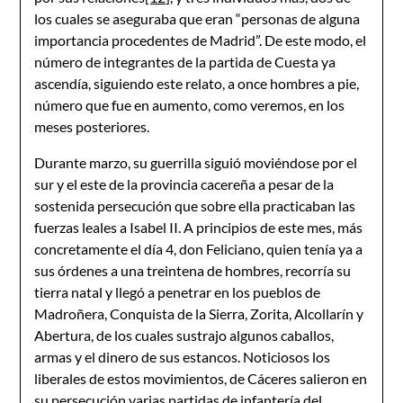
los cuales se aseguraba que eran “personas de alguna
importancia procedentes de Madrid”. De este modo, el
número de integrantes de la partida de Cuesta ya
ascendía, siguiendo este relato, a once hombres a pie,
número que fue en aumento, como veremos, en los
meses posteriores.
Durante marzo, su guerrilla siguió moviéndose por el
sur y el este de la provincia cacereña a pesar de la
sostenida persecución que sobre ella practicaban las
fuerzas leales a Isabel II. A principios de este mes, más
concretamente el día 4, don Feliciano, quien tenía ya a
sus órdenes a una treintena de hombres, recorría su
tierra natal y llegó a penetrar en los pueblos de
Madroñera, Conquista de la Sierra, Zorita, Alcollarín y
Abertura, de los cuales sustrajo algunos caballos,
armas y el dinero de sus estancos. Noticiosos los
liberales de estos movimientos, de Cáceres salieron en
su persecución varias partidas de infantería del