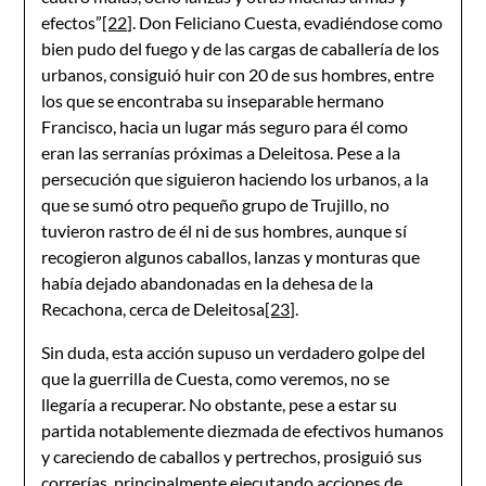
efectos”
[22]
. Don Feliciano Cuesta, evadiéndose como
bien pudo del fuego y de las cargas de caballería de los
urbanos, consiguió huir con 20 de sus hombres, entre
los que se encontraba su inseparable hermano
Francisco, hacia un lugar más seguro para él como
eran las serranías próximas a Deleitosa. Pese a la
persecución que siguieron haciendo los urbanos, a la
que se sumó otro pequeño grupo de Trujillo, no
tuvieron rastro de él ni de sus hombres, aunque sí
recogieron algunos caballos, lanzas y monturas que
había dejado abandonadas en la dehesa de la
Recachona, cerca de Deleitosa
[23]
.
Sin duda, esta acción supuso un verdadero golpe del
que la guerrilla de Cuesta, como veremos, no se
llegaría a recuperar. No obstante, pese a estar su
partida notablemente diezmada de efectivos humanos
y careciendo de caballos y pertrechos, prosiguió sus
correrías, principalmente ejecutando acciones de