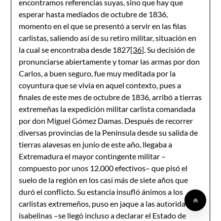
encontramos referencias suyas, sino que hay que
esperar hasta mediados de octubre de 1836,
momento en el que se presentó a servir en las filas
carlistas, saliendo así de su retiro militar, situación en
la cual se encontraba desde 1827
[36]
. Su decisión de
pronunciarse abiertamente y tomar las armas por don
Carlos, a buen seguro, fue muy meditada por la
coyuntura que se vivía en aquel contexto, pues a
finales de este mes de octubre de 1836, arribó a tierras
extremeñas la expedición militar carlista comandada
por don Miguel Gómez Damas. Después de recorrer
diversas provincias de la Península desde su salida de
tierras alavesas en junio de este año, llegaba a
Extremadura el mayor contingente militar –
compuesto por unos 12.000 efectivos– que pisó el
suelo de la región en los casi más de siete años que
duró el conflicto. Su estancia insufló ánimos a los
carlistas extremeños, puso en jaque a las autoridades
isabelinas –se llegó incluso a declarar el Estado de