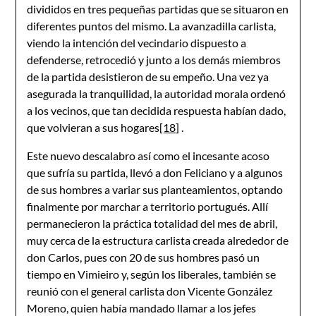
divididos en tres pequeñas partidas que se situaron en
diferentes puntos del mismo. La avanzadilla carlista,
viendo la intención del vecindario dispuesto a
defenderse, retrocedió y junto a los demás miembros
de la partida desistieron de su empeño. Una vez ya
asegurada la tranquilidad, la autoridad morala ordenó
a los vecinos, que tan decidida respuesta habían dado,
que volvieran a sus hogares
[18]
.
Este nuevo descalabro así como el incesante acoso
que sufría su partida, llevó a don Feliciano y a algunos
de sus hombres a variar sus planteamientos, optando
finalmente por marchar a territorio portugués. Allí
permanecieron la práctica totalidad del mes de abril,
muy cerca de la estructura carlista creada alrededor de
don Carlos, pues con 20 de sus hombres pasó un
tiempo en Vimieiro y, según los liberales, también se
reunió con el general carlista don Vicente González
Moreno, quien había mandado llamar a los jefes