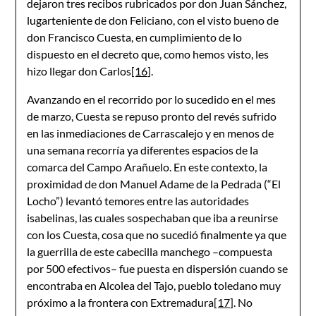
dejaron tres recibos rubricados por don Juan Sánchez,
lugarteniente de don Feliciano, con el visto bueno de
don Francisco Cuesta, en cumplimiento de lo
dispuesto en el decreto que, como hemos visto, les
hizo llegar don Carlos
[16]
.
Avanzando en el recorrido por lo sucedido en el mes
de marzo, Cuesta se repuso pronto del revés sufrido
en las inmediaciones de Carrascalejo y en menos de
una semana recorría ya diferentes espacios de la
comarca del Campo Arañuelo. En este contexto, la
proximidad de don Manuel Adame de la Pedrada (“El
Locho”) levantó temores entre las autoridades
isabelinas, las cuales sospechaban que iba a reunirse
con los Cuesta, cosa que no sucedió finalmente ya que
la guerrilla de este cabecilla manchego –compuesta
por 500 efectivos– fue puesta en dispersión cuando se
encontraba en Alcolea del Tajo, pueblo toledano muy
próximo a la frontera con Extremadura
[17]
. No