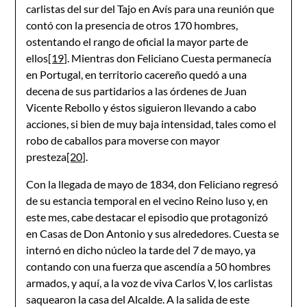
carlistas del sur del Tajo en Avís para una reunión que
contó con la presencia de otros 170 hombres,
ostentando el rango de oficial la mayor parte de
ellos
[19]
. Mientras don Feliciano Cuesta permanecía
en Portugal, en territorio cacereño quedó a una
decena de sus partidarios a las órdenes de Juan
Vicente Rebollo y éstos siguieron llevando a cabo
acciones, si bien de muy baja intensidad, tales como el
robo de caballos para moverse con mayor
presteza
[20]
.
Con la llegada de mayo de 1834, don Feliciano regresó
de su estancia temporal en el vecino Reino luso y, en
este mes, cabe destacar el episodio que protagonizó
en Casas de Don Antonio y sus alrededores. Cuesta se
internó en dicho núcleo la tarde del 7 de mayo, ya
contando con una fuerza que ascendía a 50 hombres
armados, y aquí, a la voz de viva Carlos V, los carlistas
saquearon la casa del Alcalde. A la salida de este