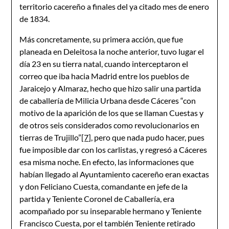
territorio cacereño a finales del ya citado mes de enero
de 1834.
Más concretamente, su primera acción, que fue
planeada en Deleitosa la noche anterior, tuvo lugar el
día 23 en su tierra natal, cuando interceptaron el
correo que iba hacia Madrid entre los pueblos de
Jaraicejo y Almaraz, hecho que hizo salir una partida
de caballería de Milicia Urbana desde Cáceres “con
motivo de la aparición de los que se llaman Cuestas y
de otros seis considerados como revolucionarios en
tierras de Trujillo”
[7]
, pero que nada pudo hacer, pues
fue imposible dar con los carlistas, y regresó a Cáceres
esa misma noche. En efecto, las informaciones que
habían llegado al Ayuntamiento cacereño eran exactas
y don Feliciano Cuesta, comandante en jefe de la
partida y Teniente Coronel de Caballería, era
acompañado por su inseparable hermano y Teniente
Francisco Cuesta, por el también Teniente retirado