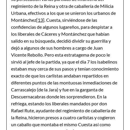
regimiento de la Reina y otra de caballería de Milicia
Urbana, efectivos a los que se unieron los urbanos de
Montánchez
[13]
. Cuesta, sirviéndose de las
confidencias de algunos lugareños, para despistar a
los liberales de Cáceres y Montánchez que habían
salido en su búsqueda, decidió dividir su guerrilla y
dejó a algunos de sus hombres a cargo de Juan
Vicente Rebollo. Pero esta estratagema de poco le
sirvió al jefe de la partida, ya que el día 7 los isabelinos
estaban muy cerca de sus pasos y tenían conocimiento
exacto de que los carlistas andaban repartidos en
diferentes puntos de las montuosas inmediaciones de
Carrascalejo (de la Jara) y fue en la garganta de
Descuernacabras donde les sorprendieron. En la
refriega, estando los liberales mandados por don
Rafael Rute, ayudante del regimiento de caballería de
la Reina, hicieron presos a cuatro carlistas y cogieron
un caballo que montaba el mismo Cuesta así como