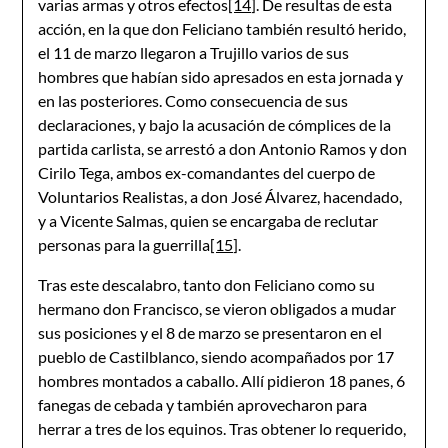
varias armas y otros efectos
[14]
. De resultas de esta
acción, en la que don Feliciano también resultó herido,
el 11 de marzo llegaron a Trujillo varios de sus
hombres que habían sido apresados en esta jornada y
en las posteriores. Como consecuencia de sus
declaraciones, y bajo la acusación de cómplices de la
partida carlista, se arrestó a don Antonio Ramos y don
Cirilo Tega, ambos ex-comandantes del cuerpo de
Voluntarios Realistas, a don José Álvarez, hacendado,
y a Vicente Salmas, quien se encargaba de reclutar
personas para la guerrilla
[15]
.
Tras este descalabro, tanto don Feliciano como su
hermano don Francisco, se vieron obligados a mudar
sus posiciones y el 8 de marzo se presentaron en el
pueblo de Castilblanco, siendo acompañados por 17
hombres montados a caballo. Allí pidieron 18 panes, 6
fanegas de cebada y también aprovecharon para
herrar a tres de los equinos. Tras obtener lo requerido,