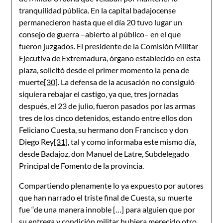
tranquilidad pública. En la capital badajocense
permanecieron hasta que el día 20 tuvo lugar un
consejo de guerra –abierto al público– en el que
fueron juzgados. El presidente de la Comisión Militar
Ejecutiva de Extremadura, órgano establecido en esta
plaza, solicitó desde el primer momento la pena de
muerte
[30]
. La defensa de la acusación no consiguió
siquiera rebajar el castigo, ya que, tres jornadas
después, el 23 de julio, fueron pasados por las armas
tres de los cinco detenidos, estando entre ellos don
Feliciano Cuesta, su hermano don Francisco y don
Diego Rey
[31]
, tal y como informaba este mismo día,
desde Badajoz, don Manuel de Latre, Subdelegado
Principal de Fomento de la provincia.
Compartiendo plenamente lo ya expuesto por autores
que han narrado el triste final de Cuesta, su muerte
fue “de una manera innoble […] para alguien que por
su entrega y condición militar hubiera merecido otro