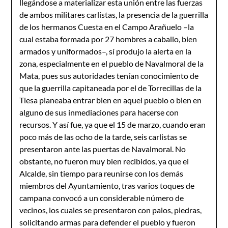
llegándose a materializar esta unión entre las fuerzas
de ambos militares carlistas, la presencia de la guerrilla
de los hermanos Cuesta en el Campo Arañuelo –la
cual estaba formada por 27 hombres a caballo, bien
armados y uniformados–, sí produjo la alerta en la
zona, especialmente en el pueblo de Navalmoral de la
Mata, pues sus autoridades tenían conocimiento de
que la guerrilla capitaneada por el de Torrecillas de la
Tiesa planeaba entrar bien en aquel pueblo o bien en
alguno de sus inmediaciones para hacerse con
recursos. Y así fue, ya que el 15 de marzo, cuando eran
poco más de las ocho de la tarde, seis carlistas se
presentaron ante las puertas de Navalmoral. No
obstante, no fueron muy bien recibidos, ya que el
Alcalde, sin tiempo para reunirse con los demás
miembros del Ayuntamiento, tras varios toques de
campana convocó a un considerable número de
vecinos, los cuales se presentaron con palos, piedras,
solicitando armas para defender el pueblo y fueron