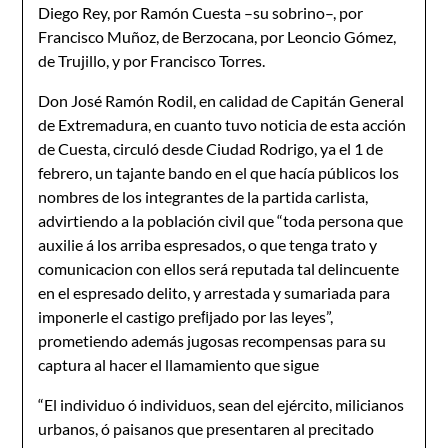
Diego Rey, por Ramón Cuesta –su sobrino–, por
Francisco Muñoz, de Berzocana, por Leoncio Gómez,
de Trujillo, y por Francisco Torres.
Don José Ramón Rodil, en calidad de Capitán General
de Extremadura, en cuanto tuvo noticia de esta acción
de Cuesta, circuló desde Ciudad Rodrigo, ya el 1 de
febrero, un tajante bando en el que hacía públicos los
nombres de los integrantes de la partida carlista,
advirtiendo a la población civil que “toda persona que
auxilie á los arriba espresados, o que tenga trato y
comunicacion con ellos será reputada tal delincuente
en el espresado delito, y arrestada y sumariada para
imponerle el castigo preﬁjado por las leyes”,
prometiendo además jugosas recompensas para su
captura al hacer el llamamiento que sigue
“El individuo ó individuos, sean del ejército, milicianos
urbanos, ó paisanos que presentaren al precitado