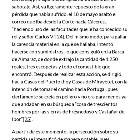
sabotaje. Así, ya ligeramente repuesto de la gran
pérdida que había sufrido, el 18 de mayo asaltó el
correo que iba desde la Corte hacia Cáceres,
“haciendo uso de las facultades que le ha concedido su
rei y señor Carlos V”
[24]
. Del mismo modo, para paliar
la carencia material en la que se hallaba, intentó
hacerse con suministros, lo que consiguió en la Barca
de Almaraz, de donde extrajo la cantidad de 1.250
reales, tres escopetas y todo el comestible que
encontró. Después de realizar esta acción, se dirigió
hacia Casas del Puerto (hoy Casas de Miravete), con la
intención de tomar el camino hacia Portugal, pues
ciertamente se creía en peligro y no era para menos ya
que andaban en su búsqueda “cosa de trescientos
hombres por las sierras de Fresnedoso y Castañar de
Ibor”
[25]
.
A partir de este momento, la persecución sobre su
partida se intensificó de manera notable, pues,