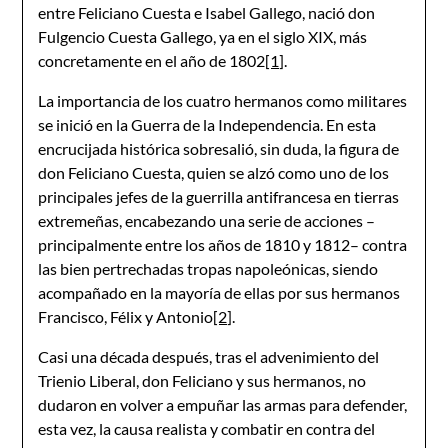
entre Feliciano Cuesta e Isabel Gallego, nació don
Fulgencio Cuesta Gallego, ya en el siglo XIX, más
concretamente en el año de 1802
[1]
.
La importancia de los cuatro hermanos como militares
se inició en la Guerra de la Independencia. En esta
encrucijada histórica sobresalió, sin duda, la figura de
don Feliciano Cuesta, quien se alzó como uno de los
principales jefes de la guerrilla antifrancesa en tierras
extremeñas, encabezando una serie de acciones –
principalmente entre los años de 1810 y 1812– contra
las bien pertrechadas tropas napoleónicas, siendo
acompañado en la mayoría de ellas por sus hermanos
Francisco, Félix y Antonio
[2]
.
Casi una década después, tras el advenimiento del
Trienio Liberal, don Feliciano y sus hermanos, no
dudaron en volver a empuñar las armas para defender,
esta vez, la causa realista y combatir en contra del