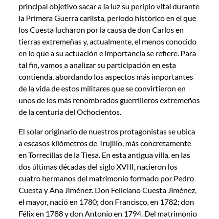
principal objetivo sacar a la luz su periplo vital durante
la Primera Guerra carlista, periodo histórico en el que
los Cuesta lucharon por la causa de don Carlos en
tierras extremeñas y, actualmente, el menos conocido
en lo que a su actuación e importancia se refiere. Para
tal fin, vamos a analizar su participación en esta
contienda, abordando los aspectos más importantes
de la vida de estos militares que se convirtieron en
unos de los más renombrados guerrilleros extremeños
de la centuria del Ochocientos.
El solar originario de nuestros protagonistas se ubica
a escasos kilómetros de Trujillo, más concretamente
en Torrecillas de la Tiesa. En esta antigua villa, en las
dos últimas décadas del siglo XVIII, nacieron los
cuatro hermanos del matrimonio formado por Pedro
Cuesta y Ana Jiménez. Don Feliciano Cuesta Jiménez,
el mayor, nació en 1780; don Francisco, en 1782; don
Félix en 1788 y don Antonio en 1794. Del matrimonio