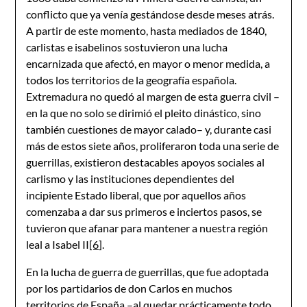
conflicto que ya venía gestándose desde meses atrás.
A partir de este momento, hasta mediados de 1840,
carlistas e isabelinos sostuvieron una lucha
encarnizada que afectó, en mayor o menor medida, a
todos los territorios de la geografía española.
Extremadura no quedó al margen de esta guerra civil –
en la que no solo se dirimió el pleito dinástico, sino
también cuestiones de mayor calado– y, durante casi
más de estos siete años, proliferaron toda una serie de
guerrillas, existieron destacables apoyos sociales al
carlismo y las instituciones dependientes del
incipiente Estado liberal, que por aquellos años
comenzaba a dar sus primeros e inciertos pasos, se
tuvieron que afanar para mantener a nuestra región
leal a Isabel II
[6]
.
En la lucha de guerra de guerrillas, que fue adoptada
por los partidarios de don Carlos en muchos
territorios de España –al quedar prácticamente todo