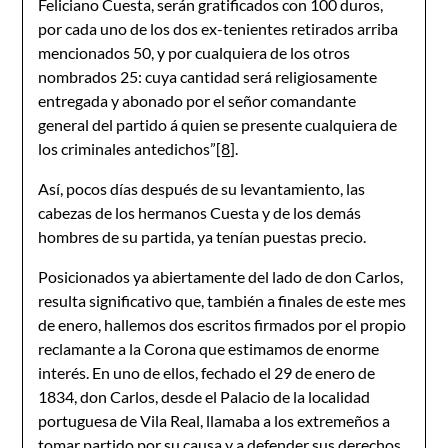
Feliciano Cuesta, serán gratificados con 100 duros,
por cada uno de los dos ex-tenientes retirados arriba
mencionados 50, y por cualquiera de los otros
nombrados 25: cuya cantidad será religiosamente
entregada y abonado por el señor comandante
general del partido á quien se presente cualquiera de
los criminales antedichos”
[8]
.
Así, pocos días después de su levantamiento, las
cabezas de los hermanos Cuesta y de los demás
hombres de su partida, ya tenían puestas precio.
Posicionados ya abiertamente del lado de don Carlos,
resulta significativo que, también a finales de este mes
de enero, hallemos dos escritos firmados por el propio
reclamante a la Corona que estimamos de enorme
interés. En uno de ellos, fechado el 29 de enero de
1834, don Carlos, desde el Palacio de la localidad
portuguesa de Vila Real, llamaba a los extremeños a
tomar partido por su causa y a defender sus derechos