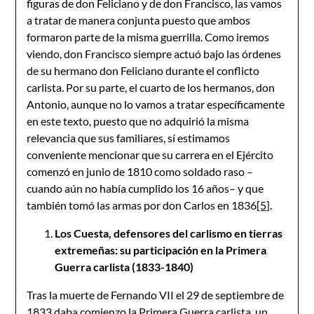
figuras de don Feliciano y de don Francisco, las vamos
a tratar de manera conjunta puesto que ambos
formaron parte de la misma guerrilla. Como iremos
viendo, don Francisco siempre actuó bajo las órdenes
de su hermano don Feliciano durante el conflicto
carlista. Por su parte, el cuarto de los hermanos, don
Antonio, aunque no lo vamos a tratar específicamente
en este texto, puesto que no adquirió la misma
relevancia que sus familiares, sí estimamos
conveniente mencionar que su carrera en el Ejército
comenzó en junio de 1810 como soldado raso –
cuando aún no había cumplido los 16 años– y que
también tomó las armas por don Carlos en 1836
[5]
.
Los Cuesta, defensores del carlismo en tierras
extremeñas: su participación en la Primera
Guerra carlista (1833-1840)
Tras la muerte de Fernando VII el 29 de septiembre de
1833 daba comienzo la Primera Guerra carlista, un