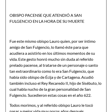
OBISPO PACENSE QUE ATENDIÓ A SAN
FULGENCIO EN LA HORA DE SU MUERTE
Fue este mismo obispo Lauro quien, por ser íntimo
amigo de San Fulgencio, lo llamó és­te para que
acudiera a asistirlo en los últimos momentos de su
vida. Este gesto honró mu­cho sin duda al referido
prelado pacense, al tratarse de un personaje o santo
tan extraor­dinario como lo era San Fulgencio, que
había sido obispo de Écija y de Cartagena. Acudió
también incluso el Rey Recaredo II, hijo de Sisébuto, lo
cual habla nucho de la gran per­sonalidad de San
Fulgencio. Sucedieron estas cosas en el año 622.
Todos morimos, y al referido obispo Lauro le tocó
pasar a mejor vida muy pocos años después,