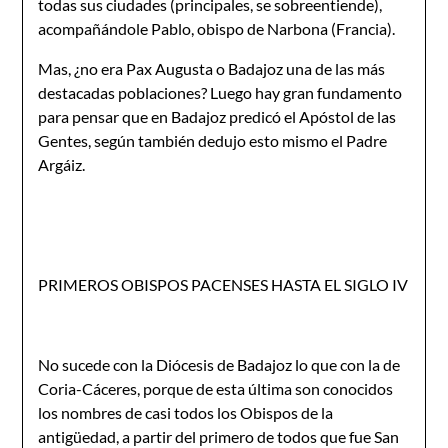
todas sus ciudades (principales, se sobreentiende),
acompañándole Pa­blo, obispo de Narbona (Francia).
Mas, ¿no era Pax Augusta o Badajoz una de las más
destacadas poblaciones? Luego hay gran fundamento
para pensar que en Badajoz predicó el Apóstol de las
Gentes, según tam­bién dedujo esto mismo el Padre
Argáiz.
PRIMEROS OBISPOS PACENSES HASTA EL SIGLO IV
No sucede con la Diócesis de Badajoz lo que con la de
Coria-Cáceres, porque de esta última son conocidos
los nombres de casi todos los Obispos de la
antigüedad, a partir del primero de todos que fue San