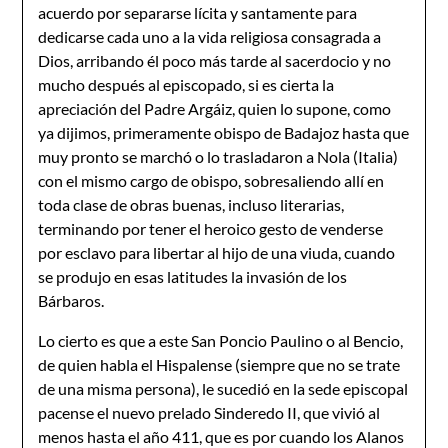
acuerdo por separarse lícita y santamente para
dedicarse cada uno a la vida religiosa consagrada a
Dios, arribando él poco más tarde al sacerdocio y no
mucho después al episcopado, si es cierta la
apreciación del Padre Ar­gáiz, quien lo supone, como
ya dijimos, primeramente obispo de Badajoz hasta que
muy pronto se marchó o lo trasladaron a Nola (Italia)
con el mismo cargo de obispo, sobresa­liendo allí en
toda clase de obras buenas, incluso literarias,
terminando por tener el heroico gesto de venderse
por esclavo para libertar al hijo de una viuda, cuando
se pro­dujo en esas latitudes la invasión de los
Bárbaros.
Lo cierto es que a este San Poncio Paulino o al Bencio,
de quien habla el Hispalense (siempre que no se trate
de una misma persona), le sucedió en la sede episcopal
pacense el nuevo prelado Sinderedo II, que vivió al
menos hasta el año 411, que es por cuando los Alanos