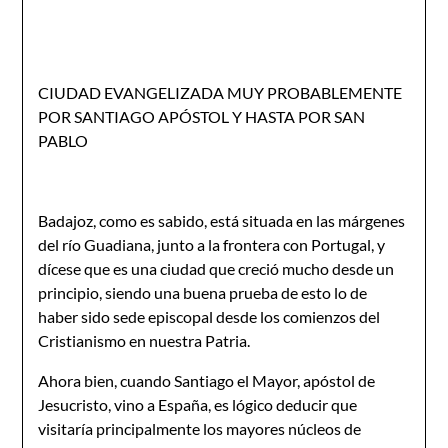
CIUDAD EVANGELIZADA MUY PROBABLEMENTE
POR SANTIAGO APÓSTOL Y HASTA POR SAN
PABLO
Badajoz, como es sabido, está situada en las márgenes
del río Guadiana, junto a la frontera con Portugal, y
dícese que es una ciudad que creció mucho desde un
principio, siendo una buena prueba de esto lo de
haber sido sede episcopal desde los comienzos del
Cristianismo en nuestra Patria.
Ahora bien, cuando Santiago el Mayor, apóstol de
Jesucristo, vino a España, es lógi­co deducir que
visitaría principalmente los mayores núcleos de