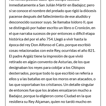
inmediatamente a San Julián Mártir en Bada­joz; pero
sí se conoce el nombre del prelado que rigió la diócesis
pacense después del fallecimiento de ese aludido y
desconocido sucesor suyo. Se llamaba Isidoro II, que
se dis­tinguió por haber escrito un libro o Cronicón, en
el que narraba sucesos de por entonces o dificil etapa
histórica del por el año 754. Llegó a vivir hasta la
época del rey Don Alfonso el Cato, porque escribió
cosas relacionadas con este Rey, ocurridas el año 821.
El padre Argáiz tiene la impresión de que vivió
retirado en algún convento de Asturias, de los que
designaban los reyes para cobijar a los Obispos
desterrados, porque todo lo que escribió se refería a
ellos y a las batallas en que los moros eran atacados, o
las que soportaban los cristianos. Un detalle singular
de entonces fue que los árabes ensalzaron mucho a
Badajoz, porque la eligieron como Ciudad en la que
residiera su Rey Alçaman, quien no tardó mucho en