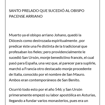
SANTO PRELADO QUE SUCEDIÓ AL OBISPO
PACENSE ARRIANO
Muerto ya el obispo arriano Johano, quedó la
Diócesis como destrozada espiritualmente , por
predicar éste una Fe distinta de la tradicional que
profesaban los fieles; pero providencialmente le
sucedió San Ursón, monje benedictino francés, el cual
pasó para Espa­ña, una vez que, al parecer para suplirle,
marchó a Francia otro destacado monje procedente
de Italia, conocido por el nombre de San Mauro.
Ambos eran contemporáneos de San Benito.
Ocurrió todo esto por el año 546; y San Ursón
primeramente empezó su labor apostólica en Asturias,
llegando a fundar varios monasterios, pues era un