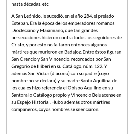
hasta décadas, etc.
A San Leónido, le sucedió, en el año 284, el prelado
Esteban. Era la época de los emperadores romanos
Diocleciano y Maximiano, que tan grandes
persecuciones hicieron contra todos los seguidores de
Cristo, y por esto no faltaron entonces algunos
mártires que mu­rieron en Badajoz. Entre éstos figuran
San Orencio y San Vincencio, recordados por San
Gregorio de Illíberi en su Catálogo, núm. 122. Y
además San Víctor (diácono) con su pa­dre (cuyo
nombre no se declara) y su madre Santa Aquilina, de
los cuales hizo referen­cia el Obispo Aquilino en su
Santoral o Catálogo propio y Vincencio Beluacense en
su Espejo Historial. Hubo además otros mártires
compañeros, cuyos nombres se silenciaron.