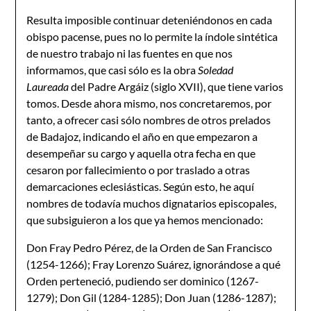
Resulta imposible continuar deteniéndonos en cada
obispo pacense, pues no lo permite la índole sintética
de nuestro trabajo ni las fuentes en que nos
informamos, que casi só­lo es la obra
Soledad
Laureada
del Padre Argáiz (siglo XVII), que tiene varios
tomos. Desde ahora mismo, nos concretaremos, por
tanto, a ofrecer casi sólo nombres de otros prelados
de Badajoz, indicando el año en que empezaron a
desempeñar su cargo y aquella otra fecha en que
cesaron por fallecimiento o por traslado a otras
demarcaciones eclesiásti­cas. Según esto, he aquí
nombres de todavía muchos dignatarios episcopales,
que subsi­guieron a los que ya hemos mencionado:
Don Fray Pedro Pérez, de la Orden de San Francisco
(1254-1266); Fray Lorenzo Suárez, ignorándose a qué
Orden perteneció, pudiendo ser dominico (1267-
1279); Don Gil (1284-1285); Don Juan (1286-1287);