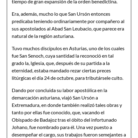
tiempo de gran expansión de la orden benedictina.
Era, además, mucho lo que San Ursón entonces
predicaba teniendo ordinariamente por compañero al
sus apostolados al Abad San Leubacio, que parece era
natural de la región asturiana.
Tuvo muchos discípulos en Asturias, uno de los cuales
fue San Senoch, cuya santidad la reconoció en tal
grado la, Iglesia, que, después de su partida a la
eternidad, estaba man­dado rezar ciertas preces
litúrgicas el día 24 de octubre, para tributársele culto.
Dando por concluida su labor apostólica en la
demarcación asturiana, viajó San Ursón a
Extremadura, en donde también realizó tales obras y
tanto por ellas fue conocido, que, vacando el
Obispado de Badajoz tras el óbito del infortunado
Johano, fue nombrado para él. Una vez puesto a
desempeñar el cargo, sus trabajos fueron semejantes a