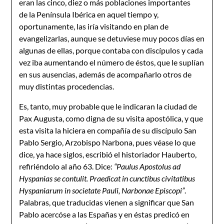
eran las cinco, diez o más poblaciones importantes
de la Península Ibérica en aquel tiempo y,
oportunamente, las iría visitando en plan de
evangelizarlas, aunque se detuviese muy po­cos días en
algunas de ellas, porque contaba con discípulos y cada
vez iba aumentando el número de éstos, que le suplían
en sus ausencias, además de acompañarlo otros de
muy distintas procedencias.
Es, tanto, muy probable que le indicaran la ciudad de
Pax Augusta, como digna de su visita apostólica, y que
esta visita la hiciera en compañía de su discípulo San
Pa­blo Sergio, Arzobispo Narbona, pues véase lo que
dice, ya hace siglos, escribió el historiador Hauberto,
refiriéndolo al año 63. Dice:
“Paulus Apostolus ad
Hyspanias se contulit. Praedicat in cunctibus civitatibus
Hyspaniarum in societate Pauli, Narbonae Episcopi”
.
Palabras, que traducidas vienen a significar que San
Pablo acercóse a las Españas y en éstas predicó en