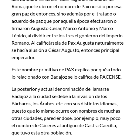
Roma, que le dieron el nombre de Pax no sólo por esa
gran paz de entonces, sino además por el tratado o
acuerdo de paz que por aquella época efectuaron o
firmaron Augusto César, Marco Antonio y Marco
Lépido, al dividir entre los tres el gobierno del Imperio
Romano. Al calificársela de Pax Augusta naturalmente
se hacía alusión a César Augusto, entonces principal
emperador.
Este nombre primitivo de PAX explica por qué a todo
lo relacionado con Badajoz se lo califica de PACENSE.
La posterior y actual denominación de llamarse
Badajoz a la ciudad se debe a la inva­sión de los
Bárbaros, los Árabes, etc. con sus distintos idiomas,
puesto que lo mismo ocurre con nombres de muchas
otras ciudades, pareciéndose, por ejemplo, muy poco
el nombre de Cáceres al antiguo de Castra Caecilia,
que tuvo esta otra población.