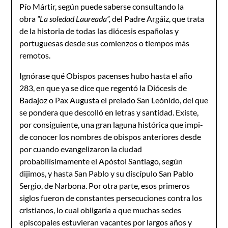
Pío Mártir, según puede saberse consultando la
obra
“La soledad Laureada”,
del Padre Argáiz, que trata
de la historia de todas las diócesis españolas y
portuguesas desde sus comienzos o tiempos más
remotos.
Ignórase qué Obispos pacenses hubo hasta el año
283, en que ya se dice que regentó la Diócesis de
Badajoz o Pax Augusta el prelado San Leónido, del que
se pondera que desco­lló en letras y santidad. Existe,
por consiguiente, una gran laguna histórica que impi­
de conocer los nombres de obispos anteriores desde
por cuando evangelizaron la ciudad
probabilísimamente el Apóstol Santiago, según
dijimos, y hasta San Pablo y su discípulo San Pablo
Sergio, de Narbona. Por otra parte, esos primeros
siglos fueron de constantes persecuciones contra los
cristianos, lo cual obligaría a que muchas sedes
episcopales estuvieran vacantes por largos años y