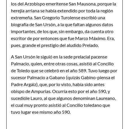
los del Arzobispo emeritense San Mausona, porque la
herejía arriana se había extendido por toda la región
extremeña. San Gregorio Turolense escribió una
biografía de San Ursón, a la que faltan algunos datos
importantes, de los que, sin embargo, da cuenta otro
escritor de por entonces que fue Marco Máximo. Era,
pues, grande el prestigio del aludido Prelado.
A San Ursón le siguió en la sede prelacial pacense
Palmacio, quien, entre otras cosas, asistió al Concilio
de Toledo que se celebró en el año 589. Tuvo luego por
sucesor Pal­macio a Gabano (quizás Gabino-piensa el
Padre Argáiz), que, por lo visto, había sido antes
obispo de Ampurias. Ocurría esto por el año 590, y
sucedióle Lauro, al que algunos denominan Laureano,
el cual muy pronto asistió al Concilio toledano que
tuvo lugar ese mis­mo año 590.