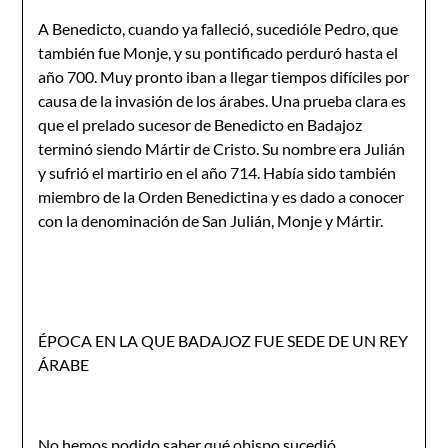
A Benedicto, cuando ya falleció, sucedióle Pedro, que
también fue Monje, y su ponti­ficado perduró hasta el
año 700. Muy pronto iban a llegar tiempos difíciles por
causa de la invasión de los árabes. Una prueba clara es
que el prelado sucesor de Benedicto en Badajoz
terminó siendo Mártir de Cristo. Su nombre era Julián
y sufrió el martirio en el año 714. Había sido también
miembro de la Orden Benedictina y es dado a conocer
con la denominación de San Julián, Monje y Mártir.
ÉPOCA EN LA QUE BADAJOZ FUE SEDE DE UN REY
ÁRABE
No hemos podido saber qué obispo sucedió