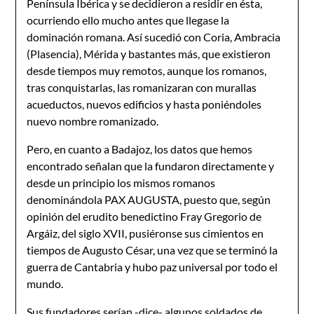
Península Ibérica y se decidieron a residir en ésta,
ocurriendo ello mucho antes que llegase la
dominación romana. Así sucedió con Coria, Ambracia
(Plasencia), Mérida y bastantes más, que existieron
desde tiempos muy remotos, aunque los romanos,
tras conquistarlas, las romanizaran con murallas
acueductos, nuevos edificios y hasta poniéndoles
nuevo nom­bre romanizado.
Pero, en cuanto a Badajoz, los datos que hemos
encontrado señalan que la fundaron directamente y
desde un principio los mismos romanos
denominándola PAX AUGUSTA, puesto que, según
opinión del erudito benedictino Fray Gregorio de
Argáiz, del siglo XVII, pusiéronse sus cimientos en
tiempos de Augusto César, una vez que se terminó la
guerra de Cantabria y hubo paz universal por todo el
mundo.
Sus fundadores serían -dice- algunos soldados de