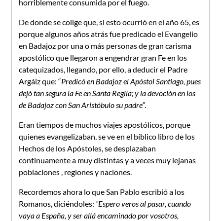
horriblemente consumida por el fuego.
De donde se colige que, si esto ocurrió en el año 65, es
porque algunos años atrás fue predicado el Evangelio
en Badajoz por una o más personas de gran carisma
apostólico que llegaron a engendrar gran Fe en los
catequizados, llegando, por ello, a deducir el Padre
Argáiz que: “
Predicó en Badajoz el Apóstol Santiago, pues
dejó tan segura la Fe en Santa Regila; y la devoción en los
de Badajoz con San Aristóbulo su padre”
.
Eran tiempos de muchos viajes apostólicos, porque
quienes evangelizaban, se ve en el bíblico libro de los
Hechos de los Apóstoles, se desplazaban
continuamente a muy distintas y a veces muy lejanas
poblaciones , regiones y naciones.
Recordemos ahora lo que San Pablo escribió a los
Romanos, diciéndoles:
“Espero veros al pasar, cuando
vaya a España, y ser allá encaminado por vosotros,