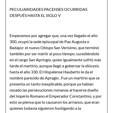
PECULIARIDADES PACENSES OCURRIDAS
DESPUÉS HASTA EL SIGLO V
Empecemos por agregar que, una vez llegado el año
300, ocupó la sede episcopal de Pax Augusta o
Badajoz el nuevo Obispo San Verísimo, que terminó
también por ser mártir al poco tiempo, sucediéndole
en el cargo San Apringio, quien igualmente sufrió más
tarde el martirio, aunque llegó a gobernar la diócesis
hasta el año 330. El Hispalense Hauber­to le da el
nombre parecido de Apragio . Fue un martirio que se
presenta un tanto inexplicable, porque ya habían
cesado las persecuciones romanas al hacerse dueño
del Imperio Romano el Emperador Constantino, y por
esto se piensa que lo causaron los arrianos, que eran
quienes todavía siguieron hostigando a la