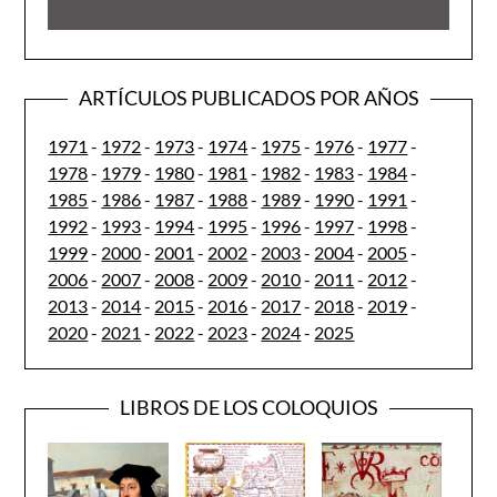
ARTÍCULOS PUBLICADOS POR AÑOS
1971
-
1972
-
1973
-
1974
-
1975
-
1976
-
1977
-
1978
-
1979
-
1980
-
1981
-
1982
-
1983
-
1984
-
1985
-
1986
-
1987
-
1988
-
1989
-
1990
-
1991
-
1992
-
1993
-
1994
-
1995
-
1996
-
1997
-
1998
-
1999
-
2000
-
2001
-
2002
-
2003
-
2004
-
2005
-
2006
-
2007
-
2008
-
2009
-
2010
-
2011
-
2012
-
2013
-
2014
-
2015
-
2016
-
2017
-
2018
-
2019
-
2020
-
2021
-
2022
-
2023
-
2024
-
2025
LIBROS DE LOS COLOQUIOS