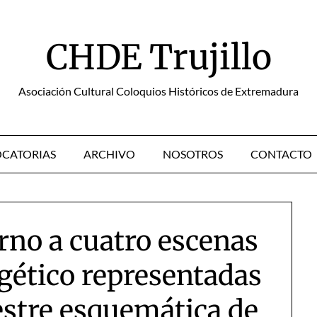
CHDE Trujillo
Asociación Cultural Coloquios Históricos de Extremadura
CATORIAS
ARCHIVO
NOSOTROS
CONTACTO
rno a cuatro escenas
gético representadas
estre esquemática de