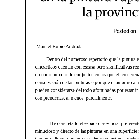
la provinc
Posted on
M
anuel Rubio Andrada.
Dentro del numeroso repertorio que la pintura es
cinegéticos cuentan con escasa pero significativas rep
un corto número de conjuntos en los que el tema vena
conservación de las pinturas o por que el autor no at
pueden considerarse del todo afortunadas por estar i
comprenderlas, al menos, parcialmente.
He concretado el espacio provincial preferentem
minucioso y directo de las pinturas en una superficie 
tiempo y dinero que, por ser bienes colectivos, recl