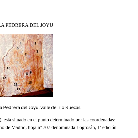
LA PEDRERA DEL JOYU
a Pedrera del Joyu, valle del río Ruecas.
á situado en el punto determinado por las coordenadas:
diano de Madrid, hoja nº 707 denominada Logrosán, 1ª edición