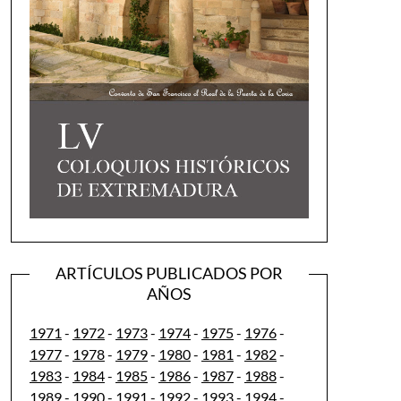
ARTÍCULOS PUBLICADOS POR
AÑOS
1971
-
1972
-
1973
-
1974
-
1975
-
1976
-
1977
-
1978
-
1979
-
1980
-
1981
-
1982
-
1983
-
1984
-
1985
-
1986
-
1987
-
1988
-
1989
-
1990
-
1991
-
1992
-
1993
-
1994
-