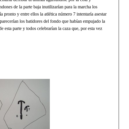
dones de la parte baja inutilizarían para la marcha los
ía pronto y entre ellos la atlética número 7 intentaría asestar
aparecerían los batidores del fondo que habían empujado la
de esta parte y todos celebrarían la caza que, por esta vez