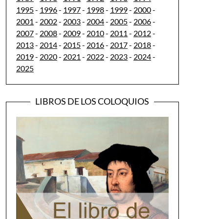
1995
-
1996
-
1997
-
1998
-
1999
-
2000
-
2001
-
2002
-
2003
-
2004
-
2005
-
2006
-
2007
-
2008
-
2009
-
2010
-
2011
-
2012
-
2013
-
2014
-
2015
-
2016
-
2017
-
2018
-
2019
-
2020
-
2021
-
2022
-
2023
-
2024
-
2025
LIBROS DE LOS COLOQUIOS