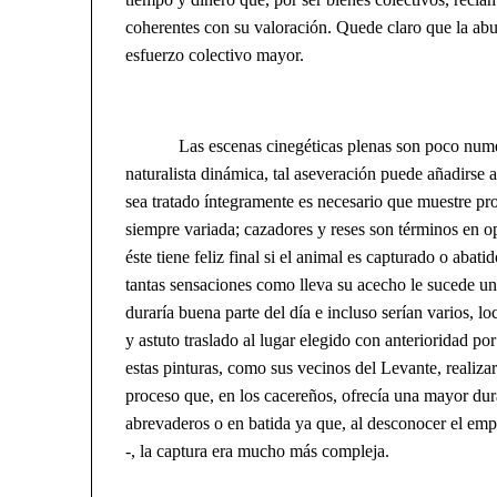
coherentes con su valoración. Quede claro que la abu
esfuerzo colectivo mayor.
Las escenas cinegéticas plenas son poco numerosa
naturalista dinámica, tal aseveración puede añadirse al
sea tratado íntegramente es necesario que muestre pro
siempre variada; cazadores y reses son términos en op
éste tiene feliz final si el animal es capturado o aba
tantas sensaciones como lleva su acecho le sucede un
duraría buena parte del día e incluso serían varios, l
y astuto traslado al lugar elegido con anterioridad po
estas pinturas, como sus vecinos del Levante, realiza
proceso que, en los cacereños, ofrecía una mayor dur
abrevaderos o en batida ya que, al desconocer el emp
-, la captura era mucho más compleja.