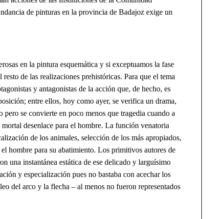
ndancia de pinturas en la provincia de Badajoz exige un
s en la pintura esquemática y si exceptuamos la fase
 resto de las realizaciones prehistóricas. Para que el tema
tagonistas y antagonistas de la acción que, de hecho, es
osición; entre ellos, hoy como ayer, se verifica un drama,
tido pero se convierte en poco menos que tragedia cuando a
 mortal desenlace para el hombre. La función venatoria
ocalización de los animales, selección de los más apropiados,
r el hombre para su abatimiento. Los primitivos autores de
ron una instantánea estática de ese delicado y larguísimo
ación y especialización pues no bastaba con acechar los
leo del arco y la flecha – al menos no fueron representados