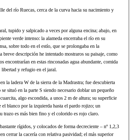
del río Ruecas, cerca de la curva hacia su nacimiento y
, tupido y salpicado a veces por alguna encina; abajo, en
piente verde intenso: la alameda encerraba el río en su
ensa, sobre todo en el estío, que se prolongaba en la
a breve descripción he intentado mostraros su paisaje, como
os encontrarían en estas rinconadas agua abundante, comida
libertad y refugio en el jaral.
 ladera W de la sierra de la Madrastra; fue descubierta
se situó en la parte S siendo necesario doblar un pequeño
cuarcita, algo escondida, a unos 2 m de altura; su superficie
el blanco por la izquierda hasta el pardo rojizo; un
 trazo es más bien fino y el colorido es rojo claro.
ante rígidos, y colocados de forma decreciente – nº 1,2,3
n cerrar la cacería con relativa pasividad; el más superior