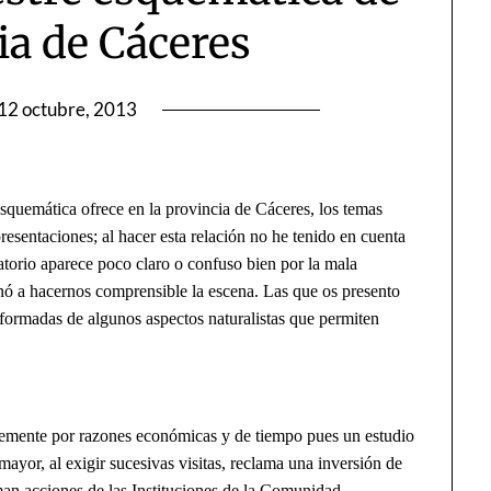
ia de Cáceres
12 octubre, 2013
quemática ofrece en la provincia de Cáceres, los temas
resentaciones; al hacer esta relación no he tenido en cuenta
torio aparece poco claro o confuso bien por la mala
inó a hacernos comprensible la escena. Las que os presento
nformadas de algunos aspectos naturalistas que permiten
ente por razones económicas y de tiempo pues un estudio
mayor, al exigir sucesivas visitas, reclama una inversión de
aman acciones de las Instituciones de la Comunidad