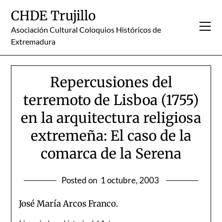
Skip
CHDE Trujillo
to
content
Asociación Cultural Coloquios Históricos de
Extremadura
Repercusiones del
terremoto de Lisboa (1755)
en la arquitectura religiosa
extremeña: El caso de la
comarca de la Serena
Posted on
1 octubre, 2003
José María Arcos Franco.