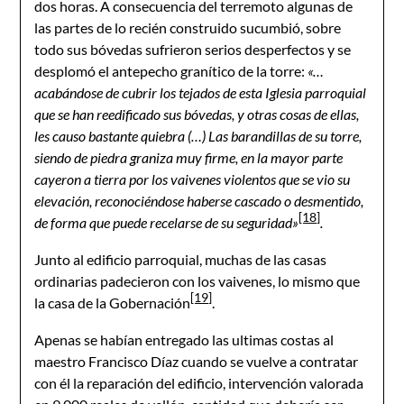
dos horas. A consecuencia del terremoto algunas de
las partes de lo recién construido sucumbió, sobre
todo sus bóvedas sufrieron serios desperfectos y se
desplomó el antepecho granítico de la torre:
«…
acabándose de cubrir los tejados de esta Iglesia parroquial
que se han reedificado sus bóvedas, y otras cosas de ellas,
les causo bastante quiebra (…) Las barandillas de su torre,
siendo de piedra graniza muy firme, en la mayor parte
cayeron a tierra por los vaivenes violentos que se vio su
elevación, reconociéndose haberse cascado o desmentido,
[18]
de forma que puede recelarse de su seguridad»
.
Junto al edificio parroquial, muchas de las casas
ordinarias padecieron con los vaivenes, lo mismo que
[19]
la casa de la Gobernación
.
Apenas se habían entregado las ultimas costas al
maestro Francisco Díaz cuando se vuelve a contratar
con él la reparación del edificio, intervención valorada