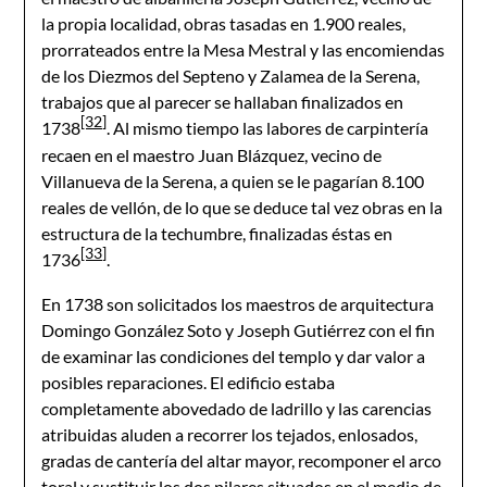
la propia localidad, obras tasadas en 1.900 reales,
prorrateados entre la Mesa Mestral y las encomiendas
de los Diezmos del Septeno y Zalamea de la Serena,
trabajos que al parecer se hallaban finalizados en
[32]
1738
. Al mismo tiempo las labores de carpintería
recaen en el maestro Juan Blázquez, vecino de
Villanueva de la Serena, a quien se le pagarían 8.100
reales de vellón, de lo que se deduce tal vez obras en la
estructura de la techumbre, finalizadas éstas en
[33]
1736
.
En 1738 son solicitados los maestros de arquitectura
Domingo González Soto y Joseph Gutiérrez con el fin
de examinar las condiciones del templo y dar valor a
posibles reparaciones. El edificio estaba
completamente abovedado de ladrillo y las carencias
atribuidas aluden a recorrer los tejados, enlosados,
gradas de cantería del altar mayor, recomponer el arco
toral y sustituir los dos pilares situados en el medio de