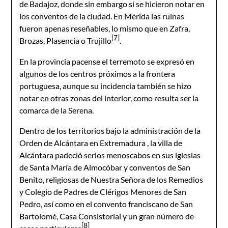
de Badajoz, donde sin embargo sí se hicieron notar en
los conventos de la ciudad. En Mérida las ruinas
fueron apenas reseñables, lo mismo que en Zafra,
[7]
Brozas, Plasencia o Trujillo
.
En la provincia pacense el terremoto se expresó en
algunos de los centros próximos a la frontera
portuguesa, aunque su incidencia también se hizo
notar en otras zonas del interior, como resulta ser la
comarca de la Serena.
Dentro de los territorios bajo la administración de la
Orden de Alcántara en Extremadura , la villa de
Alcántara padeció serios menoscabos en sus iglesias
de Santa María de Almocóbar y conventos de San
Benito, religiosas de Nuestra Señora de los Remedios
y Colegio de Padres de Clérigos Menores de San
Pedro, así como en el convento franciscano de San
Bartolomé, Casa Consistorial y un gran número de
[8]