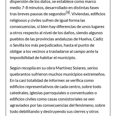
dispersión de los datos, se establece como marco
medio 7-8 minutos, desarrollado en distintas fases
[4]
tras breves pausas de segundos
. Viviendas, edificios
religiosos y civiles sufren de igual forma las
consecuencias, si bien hay diferencias de unos lugares
a otros respecto al nivel de los daños, siendo algunos
pueblos de las provincias andaluzas de Huelva, Cádiz
o Sevilla los más perjudicados, hasta el punto de
obligar a los vecinos a trasladarse al campo ante la
imposibilidad de habitar el municipio.
Según recopila en su obra Martínez Solares, serios
quebrantos sufrieron muchos municipios extremeños.
En la casi totalidad de informes se verifica como
edificios representativos de cada centro, sobre todo
catedrales, iglesias parroquiales o conventuales o
edificios civiles como casas consistoriales se ven
agraviados por las consecuencias del fenómeno, sobre
todo debilitando y destruyendo sus cierres y otros