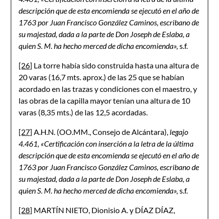
descripción que de esta encomienda se ejecutó en el año de
1763 por Juan Francisco González Caminos, escribano de
su majestad, dada a la parte de Don Joseph de Eslaba, a
quien S. M. ha hecho merced de dicha encomienda»,
s.f.
[26]
La torre había sido construida hasta una altura de
20 varas (16,7 mts. aprox.) de las 25 que se habían
acordado en las trazas y condiciones con el maestro, y
las obras de la capilla mayor tenían una altura de 10
varas (8,35 mts.) de las 12,5 acordadas.
[27]
A.H.N. (OO.MM., Consejo de Alcántara),
legajo
4.461, «Certificación con inserción a la letra de la última
descripción que de esta encomienda se ejecutó en el año de
1763 por Juan Francisco González Caminos, escribano de
su majestad, dada a la parte de Don Joseph de Eslaba, a
quien S. M. ha hecho merced de dicha encomienda»,
s.f.
[28]
MARTÍN NIETO, Dionisio A. y DÍAZ DÍAZ,