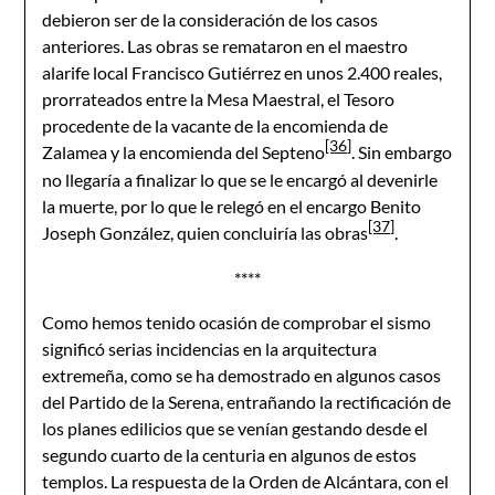
debieron ser de la consideración de los casos
anteriores. Las obras se remataron en el maestro
alarife local Francisco Gutiérrez en unos 2.400 reales,
prorrateados entre la Mesa Maestral, el Tesoro
procedente de la vacante de la encomienda de
[36]
Zalamea y la encomienda del Septeno
. Sin embargo
no llegaría a finalizar lo que se le encargó al devenirle
la muerte, por lo que le relegó en el encargo Benito
[37]
Joseph González, quien concluiría las obras
.
****
Como hemos tenido ocasión de comprobar el sismo
significó serias incidencias en la arquitectura
extremeña, como se ha demostrado en algunos casos
del Partido de la Serena, entrañando la rectificación de
los planes edilicios que se venían gestando desde el
segundo cuarto de la centuria en algunos de estos
templos. La respuesta de la Orden de Alcántara, con el