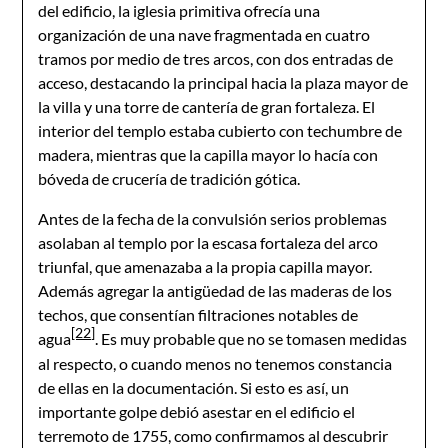
del edificio, la iglesia primitiva ofrecía una
organización de una nave fragmentada en cuatro
tramos por medio de tres arcos, con dos entradas de
acceso, destacando la principal hacia la plaza mayor de
la villa y una torre de cantería de gran fortaleza. El
interior del templo estaba cubierto con techumbre de
madera, mientras que la capilla mayor lo hacía con
bóveda de crucería de tradición gótica.
Antes de la fecha de la convulsión serios problemas
asolaban al templo por la escasa fortaleza del arco
triunfal, que amenazaba a la propia capilla mayor.
Además agregar la antigüedad de las maderas de los
techos, que consentían filtraciones notables de
[22]
agua
. Es muy probable que no se tomasen medidas
al respecto, o cuando menos no tenemos constancia
de ellas en la documentación. Si esto es así, un
importante golpe debió asestar en el edificio el
terremoto de 1755, como confirmamos al descubrir