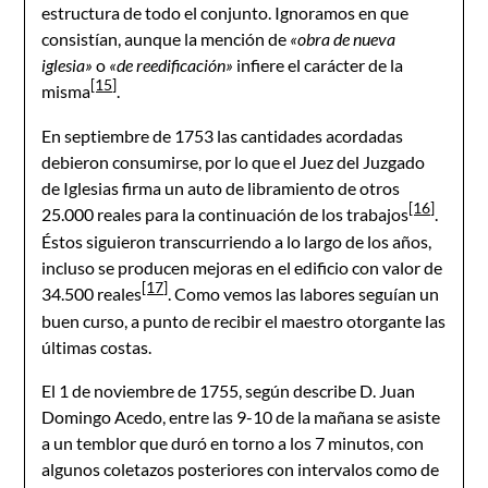
estructura de todo el conjunto. Ignoramos en que
consistían, aunque la mención de
«obra de nueva
iglesia»
o
«de reedificación»
infiere el carácter de la
[15]
misma
.
En septiembre de 1753 las cantidades acordadas
debieron consumirse, por lo que el Juez del Juzgado
de Iglesias firma un auto de libramiento de otros
[16]
25.000 reales para la continuación de los trabajos
.
Éstos siguieron transcurriendo a lo largo de los años,
incluso se producen mejoras en el edificio con valor de
[17]
34.500 reales
. Como vemos las labores seguían un
buen curso, a punto de recibir el maestro otorgante las
últimas costas.
El 1 de noviembre de 1755, según describe D. Juan
Domingo Acedo, entre las 9-10 de la mañana se asiste
a un temblor que duró en torno a los 7 minutos, con
algunos coletazos posteriores con intervalos como de