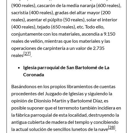
(900 reales), cascarón de la media naranja (600 reales),
sacristía (400 reales), gradas del altar mayor (200
reales), asentar el púlpito (50 reales), solar el interior
(400 reales), tejado (650 reales), etc. Todo ello,
conjuntamente con los materiales, ascendía a 9.150
reales de vellón, mientras que los materiales y las
operaciones de carpintería a un valor de 2.735
[27]
reales
.
Iglesia parroquial de San Bartolomé de La
Coronada
Basándonos en los propios libramientos de cuentas
procedentes del Juzgado de Iglesias y siguiendo la
opinión de Dionisio Martín y Bartolomé Díaz, es
posible suponer que el terremoto también incidiera en
la fábrica parroquial de esta localidad, destruyendo la
antigua cubierta de madera del templo y concibiendo
[28]
la actual solución de sencillos lunetos de la nave
.