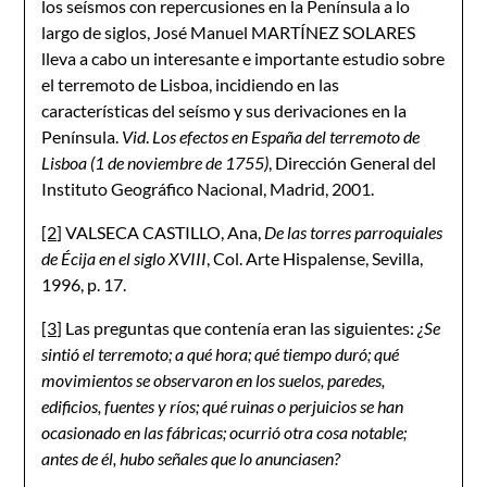
los seísmos con repercusiones en la Península a lo
largo de siglos, José Manuel MARTÍNEZ SOLARES
lleva a cabo un interesante e importante estudio sobre
el terremoto de Lisboa, incidiendo en las
características del seísmo y sus derivaciones en la
Península.
Vid
.
Los efectos en España del terremoto de
Lisboa (1 de noviembre de 1755)
, Dirección General del
Instituto Geográfico Nacional, Madrid, 2001.
[2]
VALSECA CASTILLO, Ana,
De las torres parroquiales
de Écija en el siglo XVIII
, Col. Arte Hispalense, Sevilla,
1996, p. 17.
[3]
Las preguntas que contenía eran las siguientes:
¿Se
sintió el terremoto; a qué hora; qué tiempo duró; qué
movimientos se observaron en los suelos, paredes,
edificios, fuentes y ríos; qué ruinas o perjuicios se han
ocasionado en las fábricas; ocurrió otra cosa notable;
antes de él, hubo señales que lo anunciasen?