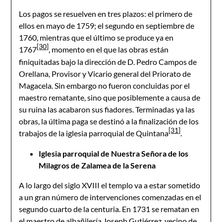
Los pagos se resuelven en tres plazos: el primero de
ellos en mayo de 1759; el segundo en septiembre de
1760, mientras que el último se produce ya en
[30]
1767
, momento en el que las obras están
finiquitadas bajo la dirección de D. Pedro Campos de
Orellana, Provisor y Vicario general del Priorato de
Magacela. Sin embargo no fueron concluidas por el
maestro rematante, sino que posiblemente a causa de
su ruina las acabaron sus fiadores. Terminadas ya las
obras, la última paga se destinó a la finalización de los
[31]
trabajos de la iglesia parroquial de Quintana
.
Iglesia parroquial de Nuestra Señora de los
Milagros de Zalamea de la Serena
A lo largo del siglo XVIII el templo va a estar sometido
a un gran número de intervenciones comenzadas en el
segundo cuarto de la centuria. En 1731 se rematan en
el maestro de albañilería Joseph Gutiérrez, vecino de