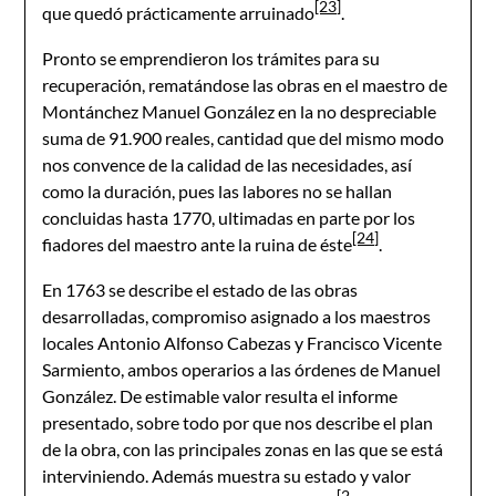
[23]
que quedó prácticamente arruinado
.
Pronto se emprendieron los trámites para su
recuperación, rematándose las obras en el maestro de
Montánchez Manuel González en la no despreciable
suma de 91.900 reales, cantidad que del mismo modo
nos convence de la calidad de las necesidades, así
como la duración, pues las labores no se hallan
concluidas hasta 1770, ultimadas en parte por los
[24]
fiadores del maestro ante la ruina de éste
.
En 1763 se describe el estado de las obras
desarrolladas, compromiso asignado a los maestros
locales Antonio Alfonso Cabezas y Francisco Vicente
Sarmiento, ambos operarios a las órdenes de Manuel
González. De estimable valor resulta el informe
presentado, sobre todo por que nos describe el plan
de la obra, con las principales zonas en las que se está
interviniendo. Además muestra su estado y valor
[2