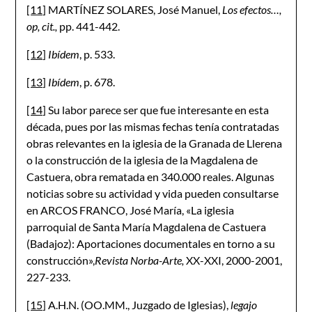
[11]
MARTÍNEZ SOLARES, José Manuel,
Los efectos…,
op, cit.,
pp. 441-442.
[12]
Ibídem
, p. 533.
[13]
Ibídem
, p. 678.
[14]
Su labor parece ser que fue interesante en esta
década, pues por las mismas fechas tenía contratadas
obras relevantes en la iglesia de la Granada de Llerena
o la construcción de la iglesia de la Magdalena de
Castuera, obra rematada en 340.000 reales. Algunas
noticias sobre su actividad y vida pueden consultarse
en ARCOS FRANCO, José María, «La iglesia
parroquial de Santa María Magdalena de Castuera
(Badajoz): Aportaciones documentales en torno a su
construcción»,
Revista Norba-Arte,
XX-XXI, 2000-2001,
227-233.
[15]
A.H.N. (OO.MM., Juzgado de Iglesias),
legajo