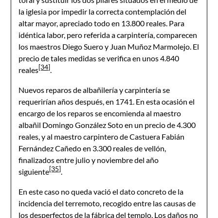
la iglesia por impedir la correcta contemplación del
altar mayor, apreciado todo en 13.800 reales. Para
idéntica labor, pero referida a carpintería, comparecen
los maestros Diego Suero y Juan Muñoz Marmolejo. El
precio de tales medidas se verifica en unos 4.840
[34]
reales
.
Nuevos reparos de albañilería y carpintería se
requerirían años después, en 1741. En esta ocasión el
encargo de los reparos se encomienda al maestro
albañil Domingo González Soto en un precio de 4.300
reales, y al maestro carpintero de Castuera Fabián
Fernández Cañedo en 3.300 reales de vellón,
finalizados entre julio y noviembre del año
[35]
siguiente
.
En este caso no queda vació el dato concreto de la
incidencia del terremoto, recogido entre las causas de
los desperfectos de la fábrica del templo. Los daños no