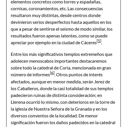
elementos concretos como torres y espadañas,
cornisas, coronamientos, etc. Las consecuencias
resultaron muy distintas, desde centros donde
devinieron serios desperfectos hasta aquellos en los
que a pesar de sentirse el seísmo de modo similar, los
resultados fueron apenas latentes, como se puede
[5]
apreciar por ejemplo en la ciudad de Cáceres
.
Entre los más significativos templos extremeños que
adolecen menoscabos importantes destacaremos
sobre todo la catedral de Coria, mencionada en gran
[6]
número de informes
. Otros puntos de interés
afectados, aunque en menor medida, serán Jerez de
los Caballeros, donde la casi totalidad de sus templos
padecieron ruinas de distinta consideración; en
Llerena ocurrió lo mismo, con deterioros en la torre de
la iglesia de Nuestra Señora de la Granada y en los
diversos conventos de la localidad. De menor
significación fueron los daños padecidos en la catedral