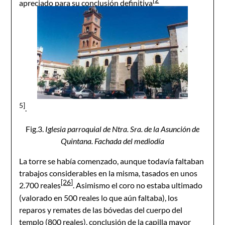
apreciado para su conclusión definitiva
5]
.
Fig.3.
Iglesia parroquial de Ntra. Sra. de la Asunción de
Quintana. Fachada del mediodía
La torre se había comenzado, aunque todavía faltaban
trabajos considerables en la misma, tasados en unos
[26]
2.700 reales
. Asimismo el coro no estaba ultimado
(valorado en 500 reales lo que aún faltaba), los
reparos y remates de las bóvedas del cuerpo del
templo (800 reales), conclusión de la capilla mayor