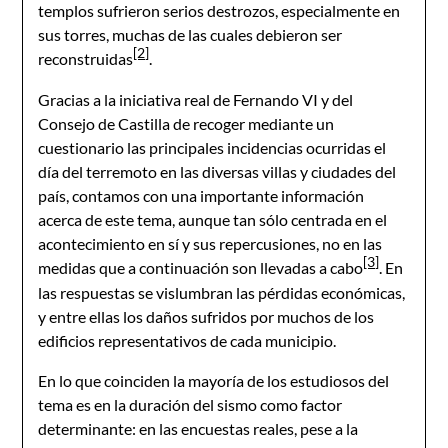
templos sufrieron serios destrozos, especialmente en
sus torres, muchas de las cuales debieron ser
[2]
reconstruidas
.
Gracias a la iniciativa real de Fernando VI y del
Consejo de Castilla de recoger mediante un
cuestionario las principales incidencias ocurridas el
día del terremoto en las diversas villas y ciudades del
país, contamos con una importante información
acerca de este tema, aunque tan sólo centrada en el
acontecimiento en sí y sus repercusiones, no en las
[3]
medidas que a continuación son llevadas a cabo
. En
las respuestas se vislumbran las pérdidas económicas,
y entre ellas los daños sufridos por muchos de los
edificios representativos de cada municipio.
En lo que coinciden la mayoría de los estudiosos del
tema es en la duración del sismo como factor
determinante: en las encuestas reales, pese a la