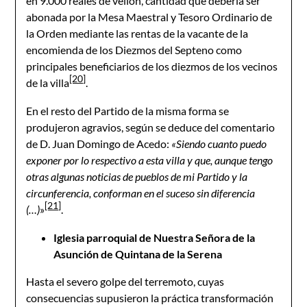
en 9.000 reales de vellón, cantidad que debería ser
abonada por la Mesa Maestral y Tesoro Ordinario de
la Orden mediante las rentas de la vacante de la
encomienda de los Diezmos del Septeno como
principales beneficiarios de los diezmos de los vecinos
[20]
de la villa
.
En el resto del Partido de la misma forma se
produjeron agravios, según se deduce del comentario
de D. Juan Domingo de Acedo:
«Siendo cuanto puedo
exponer por lo respectivo a esta villa y que, aunque tengo
otras algunas noticias de pueblos de mi Partido y la
circunferencia, conforman en el suceso sin diferencia
[21]
(…)
»
.
Iglesia parroquial de Nuestra Señora de la
Asunción de Quintana de la Serena
Hasta el severo golpe del terremoto, cuyas
consecuencias supusieron la práctica transformación