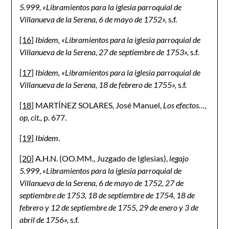
5.999, «Libramientos para la iglesia parroquial de
Villanueva de la Serena, 6 de mayo de 1752»,
s.f.
[16]
Ibídem, «Libramientos para la iglesia parroquial de
Villanueva de la Serena, 27 de septiembre de 1753»,
s.f.
[17]
Ibídem, «Libramientos para la iglesia parroquial de
Villanueva de la Serena, 18 de febrero de 1755»,
s.f.
[18]
MARTÍNEZ SOLARES, José Manuel,
Los efectos…,
op, cit.,
p. 677.
[19]
Ibídem
.
[20]
A.H.N. (OO.MM., Juzgado de Iglesias),
legajo
5.999
,
«Libramientos para la iglesia parroquial de
Villanueva de la Serena, 6 de mayo de 1752, 27 de
septiembre de 1753, 18 de septiembre de 1754, 18 de
febrero y 12 de septiembre de 1755, 29 de enero y 3 de
abril de 1756»,
s.f.