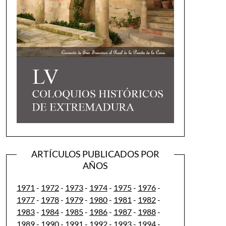
ARTÍCULOS PUBLICADOS POR
AÑOS
1971
-
1972
-
1973
-
1974
-
1975
-
1976
-
1977
-
1978
-
1979
-
1980
-
1981
-
1982
-
1983
-
1984
-
1985
-
1986
-
1987
-
1988
-
1989
-
1990
-
1991
-
1992
-
1993
-
1994
-