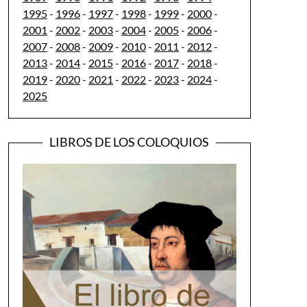
1995
-
1996
-
1997
-
1998
-
1999
-
2000
-
2001
-
2002
-
2003
-
2004
-
2005
-
2006
-
2007
-
2008
-
2009
-
2010
-
2011
-
2012
-
2013
-
2014
-
2015
-
2016
-
2017
-
2018
-
2019
-
2020
-
2021
-
2022
-
2023
-
2024
-
2025
LIBROS DE LOS COLOQUIOS