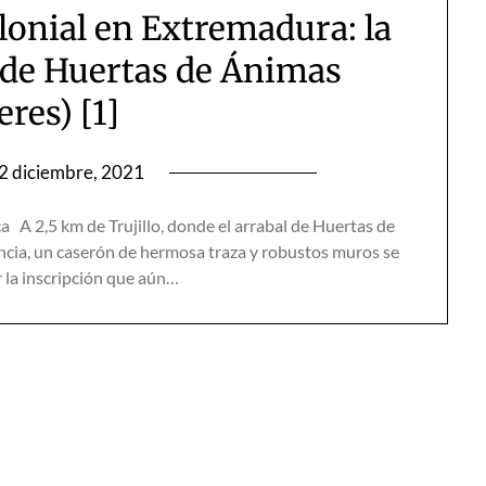
olonial en Extremadura: la
 de Huertas de Ánimas
eres) [1]
2 diciembre, 2021
A 2,5 km de Trujillo, donde el arrabal de Huertas de
encia, un caserón de hermosa traza y robustos muros se
r la inscripción que aún…