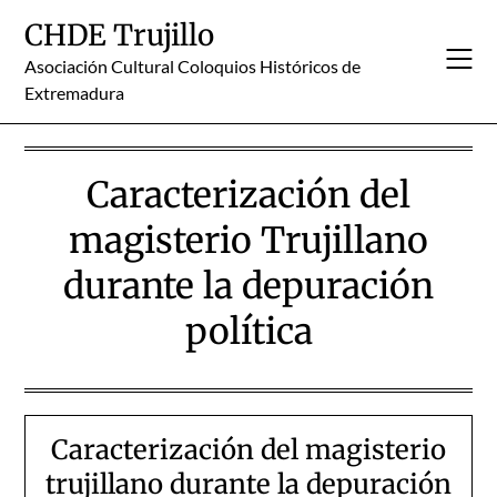
Skip
CHDE Trujillo
to
content
Asociación Cultural Coloquios Históricos de
Extremadura
Caracterización del
magisterio Trujillano
durante la depuración
política
Caracterización del magisterio
trujillano durante la depuración