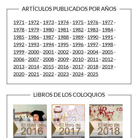
ARTÍCULOS PUBLICADOS POR AÑOS
1971
-
1972
-
1973
-
1974
-
1975
-
1976
-
1977
-
1978
-
1979
-
1980
-
1981
-
1982
-
1983
-
1984
-
1985
-
1986
-
1987
-
1988
-
1989
-
1990
-
1991
-
1992
-
1993
-
1994
-
1995
-
1996
-
1997
-
1998
-
1999
-
2000
-
2001
-
2002
-
2003
-
2004
-
2005
-
2006
-
2007
-
2008
-
2009
-
2010
-
2011
-
2012
-
2013
-
2014
-
2015
-
2016
-
2017
-
2018
-
2019
-
2020
-
2021
-
2022
-
2023
-
2024
-
2025
LIBROS DE LOS COLOQUIOS