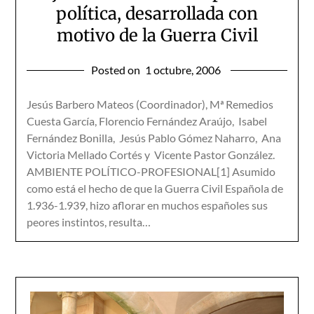
política, desarrollada con
motivo de la Guerra Civil
Posted on
1 octubre, 2006
Jesús Barbero Mateos (Coordinador), Mª Remedios
Cuesta García, Florencio Fernández Araújo, Isabel
Fernández Bonilla, Jesús Pablo Gómez Naharro, Ana
Victoria Mellado Cortés y Vicente Pastor González.
AMBIENTE POLÍTICO-PROFESIONAL[1] Asumido
como está el hecho de que la Guerra Civil Española de
1.936-1.939, hizo aflorar en muchos españoles sus
peores instintos, resulta…