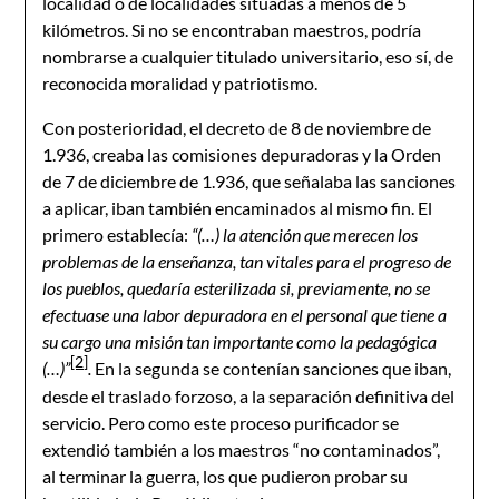
localidad o de localidades situadas a menos de 5
kilómetros. Si no se encontraban maestros, podría
nombrarse a cualquier titulado universitario, eso sí, de
reconocida moralidad y patriotismo.
Con posterioridad, el decreto de 8 de noviembre de
1.936, creaba las comisiones depuradoras y la Orden
de 7 de diciembre de 1.936, que señalaba las sanciones
a aplicar, iban también encaminados al mismo fin. El
primero establecía:
“(…) la atención que merecen los
problemas de la enseñanza, tan vitales para el progreso de
los pueblos, quedaría esterilizada si, previamente, no se
efectuase una labor depuradora en el personal que tiene a
su cargo una misión tan importante como la pedagógica
[2]
(…)”
.
En la segunda se contenían sanciones que iban,
desde el traslado forzoso, a la separación definitiva del
servicio. Pero como este proceso purificador se
extendió también a los maestros “no contaminados”,
al terminar la guerra, los que pudieron probar su