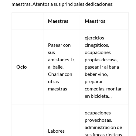
maestras. Atentos a sus principales dedicaciones:
Maestras
Maestros
ejercicios
Pasear con
cinegéticos,
sus
ocupaciones
amistades. Ir
propias de casa,
Ocio
al baile.
pasear, ir al bar a
Charlar con
beber vino,
otras
preparar
maestras
comedias, montar
en bicicleta…
ocupaciones
provechosas,
administración de
Labores
sus fincas rústicas,