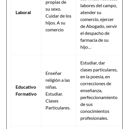
propias de
labores del campo,
su sexo.
Laboral
atender su
Cuidar de los
comercio, ejercer
hijos. A su
de Abogado, servir
comercio
el despacho de
farmacia de su
hijo…
Estudiar, dar
clases particulares,
Enseñar
en la poesía, en
religión a las
correcciones de
Educativo
niñas.
enseñanza,
Formativo
Estudiar.
perfeccionamiento
Clases
de sus
Particulares.
conocimientos
profesionales.