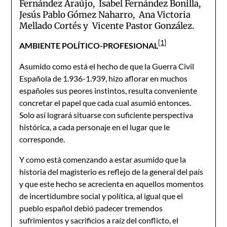
Fernández Araújo, Isabel Fernández Bonilla,
Jesús Pablo Gómez Naharro, Ana Victoria
Mellado Cortés y Vicente Pastor González.
[1]
AMBIENTE POLÍTICO-PROFESIONAL
Asumido como está el hecho de que la Guerra Civil
Española de 1.936-1.939, hizo aflorar en muchos
españoles sus peores instintos, resulta conveniente
concretar el papel que cada cual asumió entonces.
Solo así logrará situarse con suficiente perspectiva
histórica, a cada personaje en el lugar que le
corresponde.
Y como está comenzando a estar asumido que la
historia del magisterio es reflejo de la general del país
y que este hecho se acrecienta en aquellos momentos
de incertidumbre social y política, al igual que el
pueblo español debió padecer tremendos
sufrimientos y sacrificios a raíz del conflicto, el