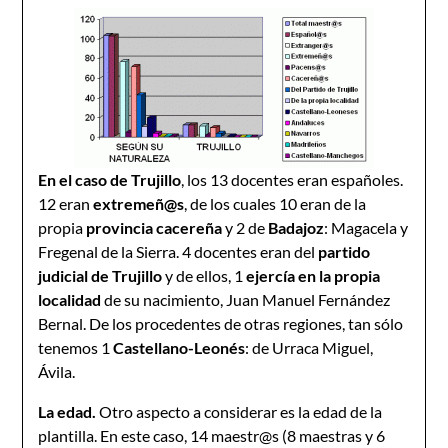
En el caso de Trujillo
, los 13 docentes eran españoles.
12 eran
extremeñ@s
, de los cuales 10 eran de la
propia
provincia cacereña
y 2 de
Badajoz
: Magacela y
Fregenal de la Sierra. 4 docentes eran del
partido
judicial de Trujillo
y de ellos, 1
ejercía en la propia
localidad
de su nacimiento, Juan Manuel Fernández
Bernal. De los procedentes de otras regiones, tan sólo
tenemos 1
Castellano-Leonés
: de Urraca Miguel,
Ávila.
La edad.
Otro aspecto a considerar es la edad de la
plantilla. En este caso, 14 maestr@s (8 maestras y 6