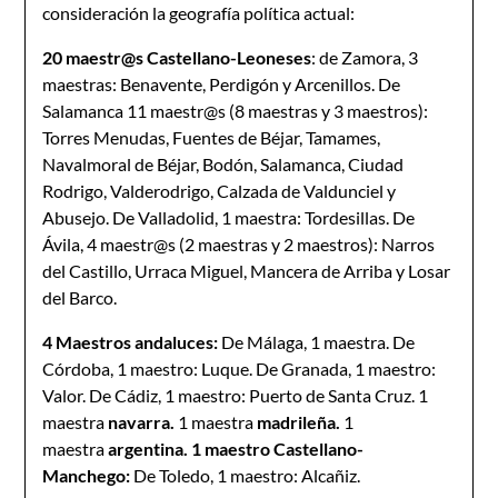
consideración la geografía política actual:
20 maestr@s Castellano-Leoneses
: de Zamora, 3
maestras: Benavente, Perdigón y Arcenillos. De
Salamanca 11 maestr@s (8 maestras y 3 maestros):
Torres Menudas, Fuentes de Béjar, Tamames,
Navalmoral de Béjar, Bodón, Salamanca, Ciudad
Rodrigo, Valderodrigo, Calzada de Valdunciel y
Abusejo. De Valladolid, 1 maestra: Tordesillas. De
Ávila, 4 maestr@s (2 maestras y 2 maestros): Narros
del Castillo, Urraca Miguel, Mancera de Arriba y Losar
del Barco.
4 Maestros andaluces:
De Málaga, 1 maestra. De
Córdoba, 1 maestro: Luque. De Granada, 1 maestro:
Valor. De Cádiz, 1 maestro: Puerto de Santa Cruz. 1
maestra
navarra.
1 maestra
madrileña.
1
maestra
argentina. 1 maestro Castellano-
Manchego:
De Toledo, 1 maestro: Alcañiz.