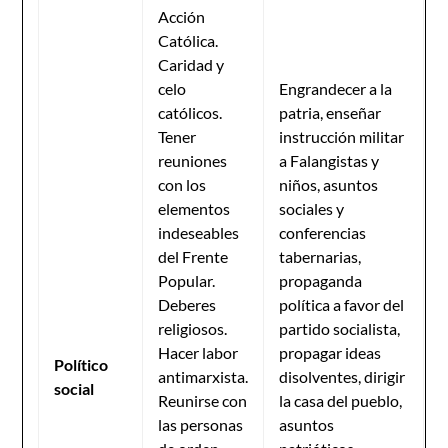
Acción
Católica.
Caridad y
celo
Engrandecer a la
católicos.
patria, enseñar
Tener
instrucción militar
reuniones
a Falangistas y
con los
niños, asuntos
elementos
sociales y
indeseables
conferencias
del Frente
tabernarias,
Popular.
propaganda
Deberes
política a favor del
religiosos.
partido socialista,
Hacer labor
propagar ideas
Político
antimarxista.
disolventes, dirigir
social
Reunirse con
la casa del pueblo,
las personas
asuntos