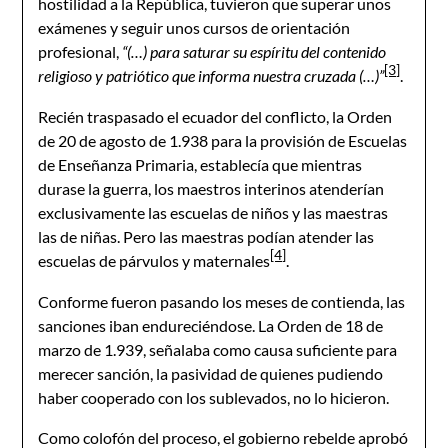
hostilidad a la República, tuvieron que superar unos
exámenes y seguir unos cursos de orientación
profesional,
“(…) para saturar su espíritu del contenido
[3]
religioso y patriótico que informa nuestra cruzada (…)”
.
Recién traspasado el ecuador del conflicto, la Orden
de 20 de agosto de 1.938 para la provisión de Escuelas
de Enseñanza Primaria, establecía que mientras
durase la guerra, los maestros interinos atenderían
exclusivamente las escuelas de niños y las maestras
las de niñas. Pero las maestras podían atender las
[4]
escuelas de párvulos y maternales
.
Conforme fueron pasando los meses de contienda, las
sanciones iban endureciéndose. La Orden de 18 de
marzo de 1.939, señalaba como causa suficiente para
merecer sanción, la pasividad de quienes pudiendo
haber cooperado con los sublevados, no lo hicieron.
Como colofón del proceso, el gobierno rebelde aprobó