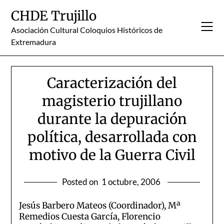
Skip
CHDE Trujillo
to
content
Asociación Cultural Coloquios Históricos de
Extremadura
Caracterización del
magisterio trujillano
durante la depuración
política, desarrollada con
motivo de la Guerra Civil
Posted on
1 octubre, 2006
Jesús Barbero Mateos (Coordinador), Mª
Remedios Cuesta García, Florencio