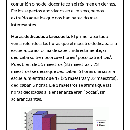
comunión o no del docente con el régimen en ciernes.
De los aspectos abordados en el mismo, hemos
extraído aquellos que nos han parecido más
interesantes.
Horas dedicadas a la escuela.
El primer apartado
venía referido a las horas que el maestro dedicaba a la
escuela, como forma de saber, indirectamente, si
dedicaba su tiempo a cuestiones “poco patrióticas”.
Pues bien, de 56 maestros (33 maestras y 23
maestros) se decía que dedicaban 6 horas diarias a la
escuela, mientras que 47 (25 maestras y 22 maestros),
dedicaban 5 horas. De 1 maestros se afirma que las
horas dedicadas a la enseñanza eran “pocas”, sin
aclarar cuántas.