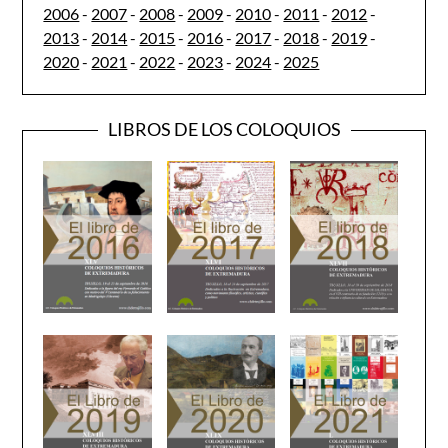
2006
-
2007
-
2008
-
2009
-
2010
-
2011
-
2012
-
2013
-
2014
-
2015
-
2016
-
2017
-
2018
-
2019
-
2020
-
2021
-
2022
-
2023
-
2024
-
2025
LIBROS DE LOS COLOQUIOS