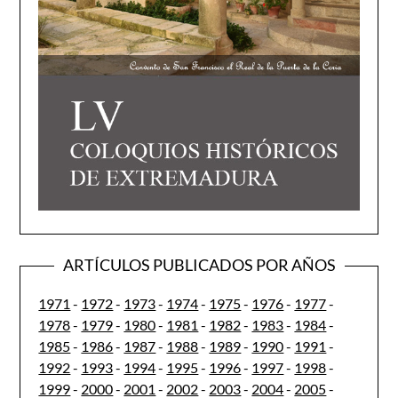
ARTÍCULOS PUBLICADOS POR AÑOS
1971
-
1972
-
1973
-
1974
-
1975
-
1976
-
1977
-
1978
-
1979
-
1980
-
1981
-
1982
-
1983
-
1984
-
1985
-
1986
-
1987
-
1988
-
1989
-
1990
-
1991
-
1992
-
1993
-
1994
-
1995
-
1996
-
1997
-
1998
-
1999
-
2000
-
2001
-
2002
-
2003
-
2004
-
2005
-