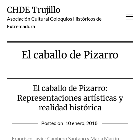
Skip
CHDE Trujillo
to
content
Asociación Cultural Coloquios Históricos de
Extremadura
El caballo de Pizarro
El caballo de Pizarro:
Representaciones artísticas y
realidad histórica
Posted on
10 enero, 2018
Francisco Javier Cambero Santano y María Martín