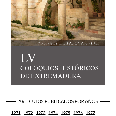
ARTÍCULOS PUBLICADOS POR AÑOS
1971
-
1972
-
1973
-
1974
-
1975
-
1976
-
1977
-