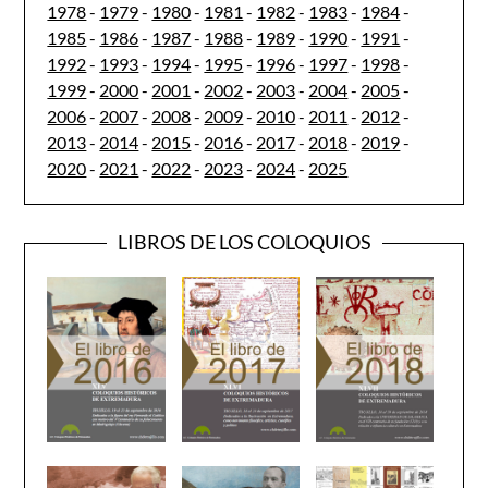
1978
-
1979
-
1980
-
1981
-
1982
-
1983
-
1984
-
1985
-
1986
-
1987
-
1988
-
1989
-
1990
-
1991
-
1992
-
1993
-
1994
-
1995
-
1996
-
1997
-
1998
-
1999
-
2000
-
2001
-
2002
-
2003
-
2004
-
2005
-
2006
-
2007
-
2008
-
2009
-
2010
-
2011
-
2012
-
2013
-
2014
-
2015
-
2016
-
2017
-
2018
-
2019
-
2020
-
2021
-
2022
-
2023
-
2024
-
2025
LIBROS DE LOS COLOQUIOS