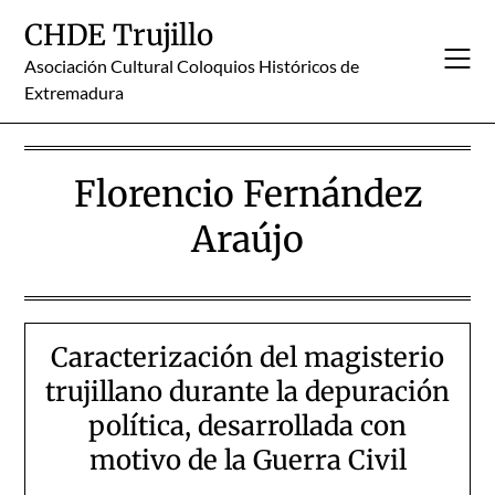
Skip
CHDE Trujillo
to
content
Asociación Cultural Coloquios Históricos de
Extremadura
Florencio Fernández
Araújo
Caracterización del magisterio
trujillano durante la depuración
política, desarrollada con
motivo de la Guerra Civil