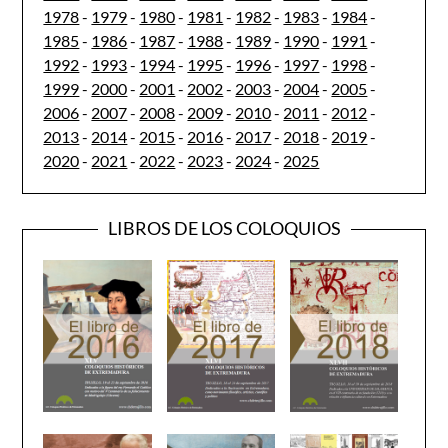
1978
-
1979
-
1980
-
1981
-
1982
-
1983
-
1984
-
1985
-
1986
-
1987
-
1988
-
1989
-
1990
-
1991
-
1992
-
1993
-
1994
-
1995
-
1996
-
1997
-
1998
-
1999
-
2000
-
2001
-
2002
-
2003
-
2004
-
2005
-
2006
-
2007
-
2008
-
2009
-
2010
-
2011
-
2012
-
2013
-
2014
-
2015
-
2016
-
2017
-
2018
-
2019
-
2020
-
2021
-
2022
-
2023
-
2024
-
2025
LIBROS DE LOS COLOQUIOS