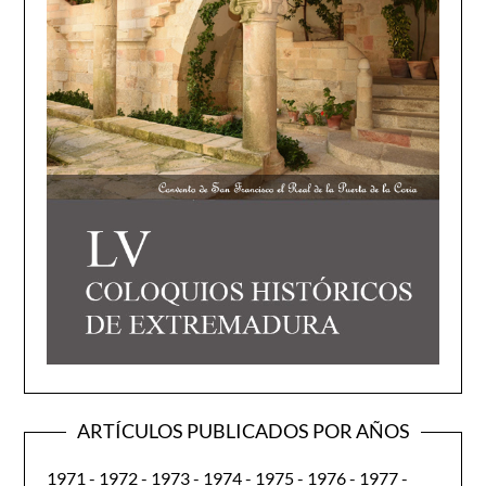
ARTÍCULOS PUBLICADOS POR AÑOS
1971
-
1972
-
1973
-
1974
-
1975
-
1976
-
1977
-