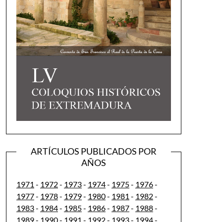
ARTÍCULOS PUBLICADOS POR
AÑOS
1971
-
1972
-
1973
-
1974
-
1975
-
1976
-
1977
-
1978
-
1979
-
1980
-
1981
-
1982
-
1983
-
1984
-
1985
-
1986
-
1987
-
1988
-
1989
-
1990
-
1991
-
1992
-
1993
-
1994
-