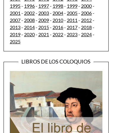
1995
-
1996
-
1997
-
1998
-
1999
-
2000
-
2001
-
2002
-
2003
-
2004
-
2005
-
2006
-
2007
-
2008
-
2009
-
2010
-
2011
-
2012
-
2013
-
2014
-
2015
-
2016
-
2017
-
2018
-
2019
-
2020
-
2021
-
2022
-
2023
-
2024
-
2025
LIBROS DE LOS COLOQUIOS