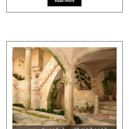
Read More