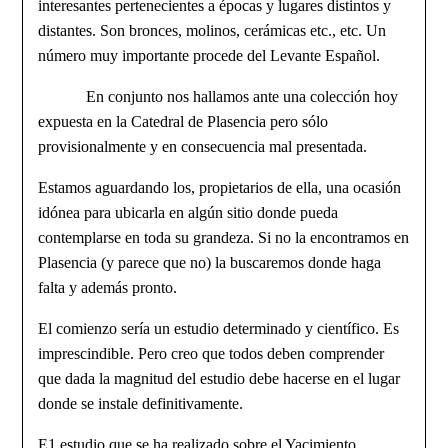
interesantes pertene­cientes a épocas y lugares distintos y
distantes. Son bronces, molinos, cerámi­cas etc., etc. Un
número muy importante procede del Levante Español.
En conjunto nos hallamos ante una colección hoy
expuesta en la Catedral de Plasencia pero sólo
provisionalmente y en consecuencia mal presentada.
Estamos aguardando los, propietarios de ella, una ocasión
idónea para ubi­carla en algún sitio donde pueda
contemplarse en toda su grandeza. Si no la encontramos en
Plasencia (y parece que no) la buscaremos donde haga
falta y además pronto.
El comienzo sería un estudio determinado y científico. Es
imprescindible. Pero creo que todos deben comprender
que dada la magnitud del estudio debe hacerse en el lugar
donde se instale definitivamente.
E1 estudio que se ha realizado sobre el Yacimiento