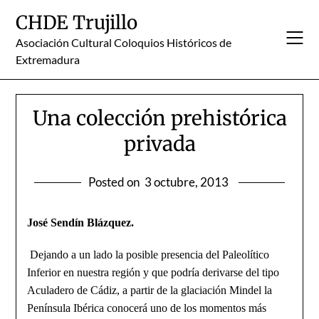
Skip
CHDE Trujillo
to
content
Asociación Cultural Coloquios Históricos de
Extremadura
Una colección prehistórica
privada
Posted on
3 octubre, 2013
José Sendín Blázquez.
Dejando a un lado la posible presencia del Paleolítico
Inferior en nuestra región y que podría derivarse del tipo
Aculadero de Cádiz, a partir de la glaciación Mindel la
Península Ibérica conocerá uno de los momentos más