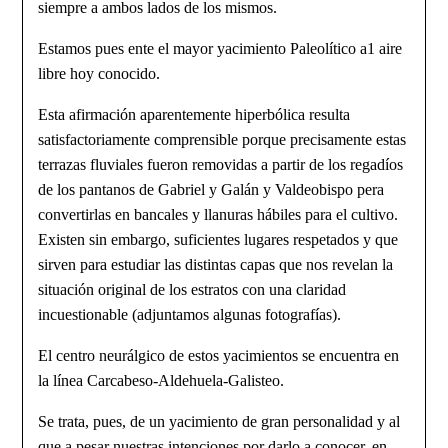
siempre a ambos lados de los mismos.
Estamos pues ente el mayor yacimiento Paleolítico a1 aire
libre hoy co­nocido.
Esta afirmación aparentemente hiperbólica resulta
satisfactoria­mente comprensible porque precisamente estas
terrazas fluviales fueron re­movidas a partir de los regadíos
de los pantanos de Gabriel y Galán y Valdeo­bispo pera
convertirlas en bancales y llanuras hábiles para el cultivo.
Existen sin embargo, suficientes lugares respetados y que
sirven para estu­diar las distintas capas que nos revelan la
situación original de los estra­tos con una claridad
incuestionable (adjuntamos algunas fotografías).
El centro neurálgico de estos yacimientos se encuentra en
la línea Carcabeso-Aldehuela-Galisteo.
Se trata, pues, de un yacimiento de gran personalidad y al
que a pesar nuestras intenciones por darlo a conocer, en