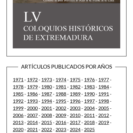
ARTÍCULOS PUBLICADOS POR AÑOS
1971
-
1972
-
1973
-
1974
-
1975
-
1976
-
1977
-
1978
-
1979
-
1980
-
1981
-
1982
-
1983
-
1984
-
1985
-
1986
-
1987
-
1988
-
1989
-
1990
-
1991
-
1992
-
1993
-
1994
-
1995
-
1996
-
1997
-
1998
-
1999
-
2000
-
2001
-
2002
-
2003
-
2004
-
2005
-
2006
-
2007
-
2008
-
2009
-
2010
-
2011
-
2012
-
2013
-
2014
-
2015
-
2016
-
2017
-
2018
-
2019
-
2020
-
2021
-
2022
-
2023
-
2024
-
2025