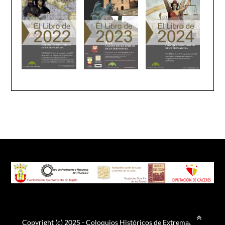
Copyright (c) 2025 - Coloquios Históricos de Extremadura