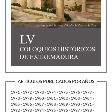
ARTÍCULOS PUBLICADOS POR AÑOS
1971
-
1972
-
1973
-
1974
-
1975
-
1976
-
1977
-
1978
-
1979
-
1980
-
1981
-
1982
-
1983
-
1984
-
1985
-
1986
-
1987
-
1988
-
1989
-
1990
-
1991
-
1992
-
1993
-
1994
-
1995
-
1996
-
1997
-
1998
-