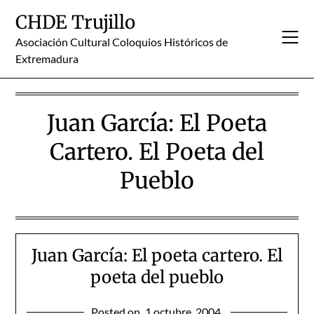
Skip
CHDE Trujillo
to
content
Asociación Cultural Coloquios Históricos de
Extremadura
Juan García: El Poeta
Cartero. El Poeta del
Pueblo
Juan García: El poeta cartero. El
poeta del pueblo
Posted on
1 octubre, 2004