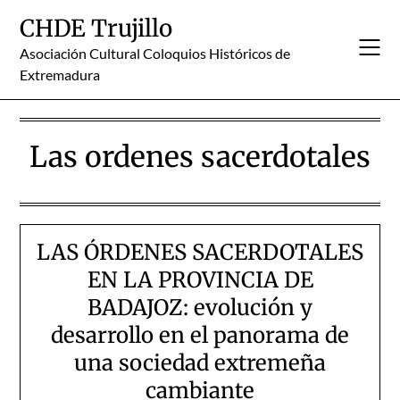
Skip
CHDE Trujillo
to
content
Asociación Cultural Coloquios Históricos de
Extremadura
Las ordenes sacerdotales
LAS ÓRDENES SACERDOTALES
EN LA PROVINCIA DE
BADAJOZ: evolución y
desarrollo en el panorama de
una sociedad extremeña
cambiante