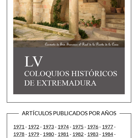
ARTÍCULOS PUBLICADOS POR AÑOS
1971
-
1972
-
1973
-
1974
-
1975
-
1976
-
1977
-
1978
-
1979
-
1980
-
1981
-
1982
-
1983
-
1984
-