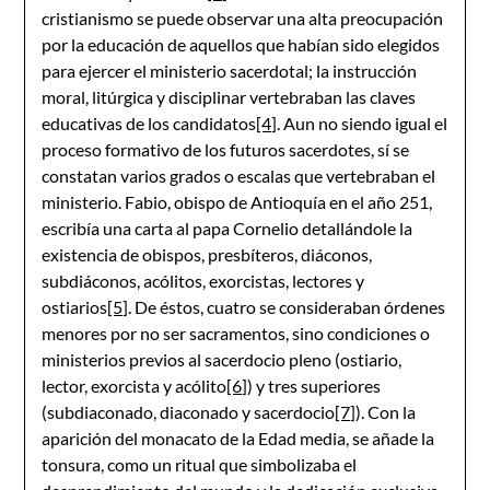
cristianismo se puede observar una alta preocupación
por la educación de aquellos que habían sido elegidos
para ejercer el ministerio sacerdotal; la instrucción
moral, litúrgica y disciplinar vertebraban las claves
educativas de los candidatos
[4]
. Aun no siendo igual el
proceso formativo de los futuros sacerdotes, sí se
constatan varios grados o escalas que vertebraban el
ministerio. Fabio, obispo de Antioquía en el año 251,
escribía una carta al papa Cornelio detallándole la
existencia de obispos, presbíteros, diáconos,
subdiáconos, acólitos, exorcistas, lectores y
ostiarios
[5]
. De éstos, cuatro se consideraban órdenes
menores por no ser sacramentos, sino condiciones o
ministerios previos al sacerdocio pleno (ostiario,
lector, exorcista y acólito
[6]
) y tres superiores
(subdiaconado, diaconado y sacerdocio
[7]
). Con la
aparición del monacato de la Edad media, se añade la
tonsura, como un ritual que simbolizaba el