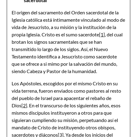
sacerdotal
El origen del sacramento del Orden sacerdotal de la
Iglesia católica está íntimamente vinculado al modo de
vida de Jesucristo, a su misión y la institución de la
propia Iglesia. Cristo es el sumo sacerdote
[1]
, del cual
brotan los signos sacramentales que se han
transmitido lo largo de los siglos. Así, el Nuevo
Testamento identifica a Jesucristo como sacerdote
que se ofrece a si mimo por la salvación del mundo,
siendo Cabeza y Pastor de la humanidad.
Los Apóstoles, escogidos por el mismo Cristo en su
vida terrena, fueron enviados como pastores al resto
del pueblo de Israel para apacentar el rebaño de
Dios
[2]
. En el transcurso de los siguientes años, esos
mismos discípulos instituyeron a otros para que
siguieran cumpliendo su misión, perpetuando así el
mandato de Cristo de instituyendo otros obispos,
sacerdotes y diáconos
[3]
. Ya desde los inicios del