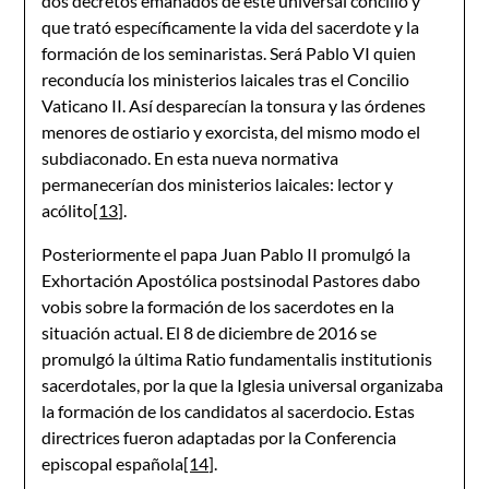
dos decretos emanados de este universal concilio y
que trató específicamente la vida del sacerdote y la
formación de los seminaristas. Será Pablo VI quien
reconducía los ministerios laicales tras el Concilio
Vaticano II. Así desparecían la tonsura y las órdenes
menores de ostiario y exorcista, del mismo modo el
subdiaconado. En esta nueva normativa
permanecerían dos ministerios laicales: lector y
acólito
[13]
.
Posteriormente el papa Juan Pablo II promulgó la
Exhortación Apostólica postsinodal Pastores dabo
vobis sobre la formación de los sacerdotes en la
situación actual. El 8 de diciembre de 2016 se
promulgó la última Ratio fundamentalis institutionis
sacerdotales, por la que la Iglesia universal organizaba
la formación de los candidatos al sacerdocio. Estas
directrices fueron adaptadas por la Conferencia
episcopal española
[14]
.