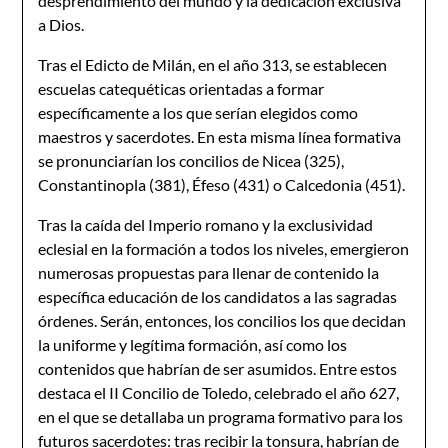
desprendimiento del mundo y la dedicación exclusiva
a Dios.
Tras el Edicto de Milán, en el año 313, se establecen
escuelas catequéticas orientadas a formar
específicamente a los que serían elegidos como
maestros y sacerdotes. En esta misma línea formativa
se pronunciarían los concilios de Nicea (325),
Constantinopla (381), Éfeso (431) o Calcedonia (451).
Tras la caída del Imperio romano y la exclusividad
eclesial en la formación a todos los niveles, emergieron
numerosas propuestas para llenar de contenido la
específica educación de los candidatos a las sagradas
órdenes. Serán, entonces, los concilios los que decidan
la uniforme y legítima formación, así como los
contenidos que habrían de ser asumidos. Entre estos
destaca el II Concilio de Toledo, celebrado el año 627,
en el que se detallaba un programa formativo para los
futuros sacerdotes: tras recibir la tonsura, habrían de