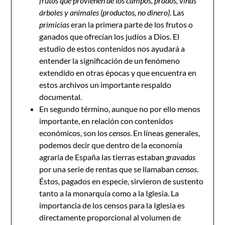
frutos que provienen de los campos, prados, viñas
árboles y animales (productos, no dinero)
. Las
primicias
eran la primera parte de los frutos o
ganados que ofrecían los judíos a Dios. El
estudio de estos contenidos nos ayudará a
entender la significación de un fenómeno
extendido en otras épocas y que encuentra en
estos archivos un importante respaldo
documental.
En segundo término, aunque no por ello menos
importante, en relación con contenidos
económicos, son los
censos
. En líneas generales,
podemos decir que dentro de la economía
agraria de España las tierras estaban
gravadas
por una serie de rentas que se llamaban
censos
.
Éstos, pagados en especie, sirvieron de sustento
tanto a la monarquía como a la Iglesia. La
importancia de los censos para la Iglesia es
directamente proporcional al volumen de