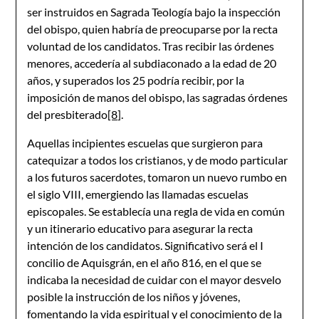
ser instruidos en Sagrada Teología bajo la inspección
del obispo, quien habría de preocuparse por la recta
voluntad de los candidatos. Tras recibir las órdenes
menores, accedería al subdiaconado a la edad de 20
años, y superados los 25 podría recibir, por la
imposición de manos del obispo, las sagradas órdenes
del presbiterado
[8]
.
Aquellas incipientes escuelas que surgieron para
catequizar a todos los cristianos, y de modo particular
a los futuros sacerdotes, tomaron un nuevo rumbo en
el siglo VIII, emergiendo las llamadas escuelas
episcopales. Se establecía una regla de vida en común
y un itinerario educativo para asegurar la recta
intención de los candidatos. Significativo será el I
concilio de Aquisgrán, en el año 816, en el que se
indicaba la necesidad de cuidar con el mayor desvelo
posible la instrucción de los niños y jóvenes,
fomentando la vida espiritual y el conocimiento de la