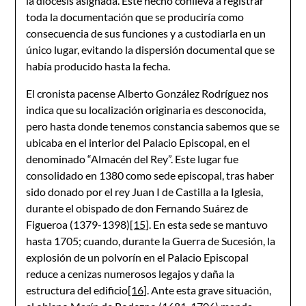
la diócesis asignada. Este hecho conlleva a registrar
toda la documentación que se produciría como
consecuencia de sus funciones y a custodiarla en un
único lugar, evitando la dispersión documental que se
había producido hasta la fecha.
El cronista pacense Alberto González Rodríguez nos
indica que su localización originaria es desconocida,
pero hasta donde tenemos constancia sabemos que se
ubicaba en el interior del Palacio Episcopal, en el
denominado “Almacén del Rey”. Este lugar fue
consolidado en 1380 como sede episcopal, tras haber
sido donado por el rey Juan I de Castilla a la Iglesia,
durante el obispado de don Fernando Suárez de
Figueroa (1379-1398)
[15]
. En esta sede se mantuvo
hasta 1705; cuando, durante la Guerra de Sucesión, la
explosión de un polvorín en el Palacio Episcopal
reduce a cenizas numerosos legajos y daña la
estructura del edificio
[16]
. Ante esta grave situación,