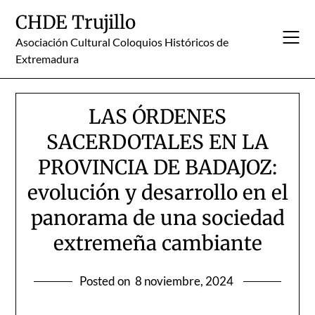
Skip
CHDE Trujillo
to
content
Asociación Cultural Coloquios Históricos de
Extremadura
LAS ÓRDENES
SACERDOTALES EN LA
PROVINCIA DE BADAJOZ:
evolución y desarrollo en el
panorama de una sociedad
extremeña cambiante
Posted on
8 noviembre, 2024