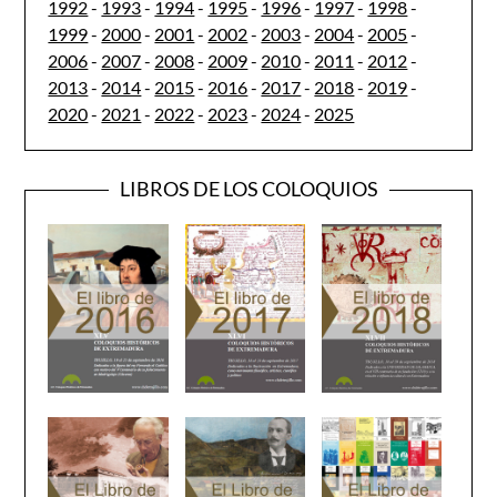
1992
-
1993
-
1994
-
1995
-
1996
-
1997
-
1998
-
1999
-
2000
-
2001
-
2002
-
2003
-
2004
-
2005
-
2006
-
2007
-
2008
-
2009
-
2010
-
2011
-
2012
-
2013
-
2014
-
2015
-
2016
-
2017
-
2018
-
2019
-
2020
-
2021
-
2022
-
2023
-
2024
-
2025
LIBROS DE LOS COLOQUIOS