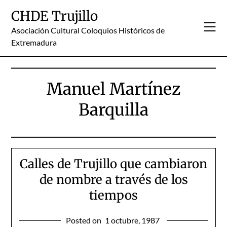
Skip
CHDE Trujillo
to
content
Asociación Cultural Coloquios Históricos de
Extremadura
Manuel Martínez
Barquilla
Calles de Trujillo que cambiaron
de nombre a través de los
tiempos
Posted on
1 octubre, 1987