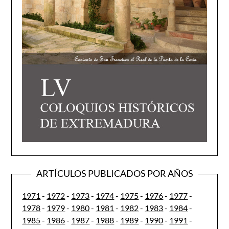
ARTÍCULOS PUBLICADOS POR AÑOS
1971
-
1972
-
1973
-
1974
-
1975
-
1976
-
1977
-
1978
-
1979
-
1980
-
1981
-
1982
-
1983
-
1984
-
1985
-
1986
-
1987
-
1988
-
1989
-
1990
-
1991
-