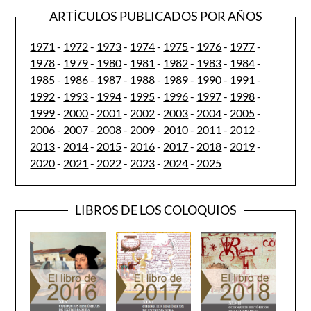
ARTÍCULOS PUBLICADOS POR AÑOS
1971
-
1972
-
1973
-
1974
-
1975
-
1976
-
1977
-
1978
-
1979
-
1980
-
1981
-
1982
-
1983
-
1984
-
1985
-
1986
-
1987
-
1988
-
1989
-
1990
-
1991
-
1992
-
1993
-
1994
-
1995
-
1996
-
1997
-
1998
-
1999
-
2000
-
2001
-
2002
-
2003
-
2004
-
2005
-
2006
-
2007
-
2008
-
2009
-
2010
-
2011
-
2012
-
2013
-
2014
-
2015
-
2016
-
2017
-
2018
-
2019
-
2020
-
2021
-
2022
-
2023
-
2024
-
2025
LIBROS DE LOS COLOQUIOS