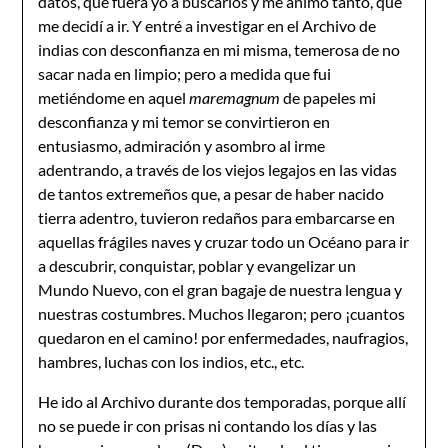
datos, que fuera yo a buscarlos y me animó tanto, que
me decidí a ir. Y entré a investigar en el Archivo de
indias con desconfianza en mi misma, temerosa de no
sacar nada en limpio; pero a medida que fui
metiéndome en aquel
maremagnum
de papeles mi
desconfianza y mi temor se convirtieron en
entusiasmo, admiración y asombro al irme
adentrando, a través de los viejos legajos en las vidas
de tantos extremeños que, a pesar de haber nacido
tierra adentro, tuvieron redaños para embarcarse en
aquellas frágiles naves y cruzar todo un Océano para ir
a descubrir, conquistar, poblar y evangelizar un
Mundo Nuevo, con el gran bagaje de nuestra lengua y
nuestras costumbres. Muchos llegaron; pero ¡cuantos
quedaron en el camino! por enfermedades, naufragios,
hambres, luchas con los indios, etc., etc.
He ido al Archivo durante dos temporadas, porque allí
no se puede ir con prisas ni contando los días y las