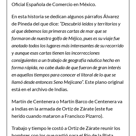
Oficial Española de Comercio en México.
En esta historia se dedican algunos párrafos Álvarez
de Pineda del que dice:
“Descubrió leídos y territorios y
al que debemos las primeras cartas de mar que se
formaron de nuestro golfo de Méjico, pues es su viaje fue
anotado todos los lugares más interesantes de su recorrido
y aunque esas cartas tienen las incorrecciones
consiguientes a un trabajo de geografía náutica hecho en
forma rápida, no cabe duda de que fueron de gran interés
en aquellos tiempos para conocer el litoral de lo que se
llamó desde entonces Seno Mejicano”
. Este plano original
está en el archivo de Indias.
Martín de Centenera o Martín Barco de Centenera va
a Indias en la armada de Ortiz de Zárate (este fue
herido cuando mataron a Francisco Pizarro).
Trabajo y tiempo le costó a Ortiz de Zárate reunir los
hombres con los que partió para el Río de la Plata.