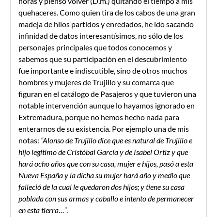
horas y pienso volver (D.m.) quitando el tiempo a mis
quehaceres. Como quien tira de los cabos de una gran
madeja de hilos partidos y enredados, he ido sacando
infinidad de datos interesantísimos, no sólo de los
personajes principales que todos conocemos y
sabemos que su participación en el descubrimiento
fue importante e indiscutible, sino de otros muchos
hombres y mujeres de Trujillo y su comarca que
figuran en el catálogo de Pasajeros y que tuvieron una
notable intervención aunque lo hayamos ignorado en
Extremadura, porque no hemos hecho nada para
enterarnos de su existencia. Por ejemplo una de mis
notas:
“Alonso de Trujillo dice que es natural de Trujillo e
hijo legitimo de Cristóbal García y de Isabel Ortiz y que
hará ocho años que con su casa, mujer e hijos, pasó a esta
Nueva España y la dicha su mujer hará año y medio que
falleció de la cual le quedaron dos hijos; y tiene su casa
poblada con sus armas y caballo e intento de permanecer
en esta tierra…”
.