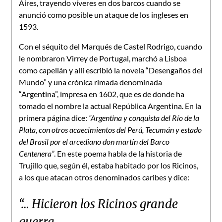
Aires, trayendo víveres en dos barcos cuando se
anunció como posible un ataque de los ingleses en
1593.
Con el séquito del Marqués de Castel Rodrigo, cuando
le nombraron Virrey de Portugal, marchó a Lisboa
como capellán y allí escribió la novela “Desengaños del
Mundo” y una crónica rimada denominada
“Argentina”, impresa en 1602, que es de donde ha
tomado el nombre la actual República Argentina. En la
primera página dice:
“Argentina y conquista del Río de la
Plata, con otros acaecimientos del Perú, Tecumán y estado
del Brasil por el arcediano don martín del Barco
Centenera”
. En este poema habla de la historia de
Trujillo que, según él, estaba habitado por los Ricinos,
a los que atacan otros denominados caribes y dice:
“… Hicieron los Ricinos grande
guerra