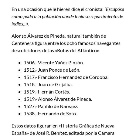
En una ocasión que le hieren dice el cronista:
“Escapóse
como pudo a la población donde tenía su repartimiento de
indios…»
.
Alonso Álvarez de Pineda, natural también de
Centenera figura entre los ocho famosos navegantes
descubridores de las «Rutas del Atlántico».
1506.- Vicente Yáñez Pinzón.
1512.- Juan Ponce de León.
1517.- Francisco Hernández de Córdoba.
1518.- Juan de Grijalba.
1519.- Hernán Cortés.
1519.- Alonso Álvarez de Pineda.
1527.- Pánfilo de Narváez.
1538.- Hernando de Soto.
Estos datos figuran en «Historia Gráfica de Nueva
España» de José R. Benítez, editada por la Cámara