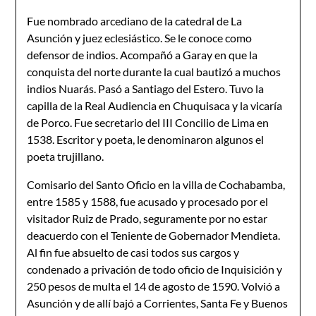
Fue nombrado arcediano de la catedral de La
Asunción y juez eclesiástico. Se le conoce como
defensor de indios. Acompañó a Garay en que la
conquista del norte durante la cual bautizó a muchos
indios Nuarás. Pasó a Santiago del Estero. Tuvo la
capilla de la Real Audiencia en Chuquisaca y la vicaría
de Porco. Fue secretario del III Concilio de Lima en
1538. Escritor y poeta, le denominaron algunos el
poeta trujillano.
Comisario del Santo Oficio en la villa de Cochabamba,
entre 1585 y 1588, fue acusado y procesado por el
visitador Ruiz de Prado, seguramente por no estar
deacuerdo con el Teniente de Gobernador Mendieta.
Al fin fue absuelto de casi todos sus cargos y
condenado a privación de todo oficio de Inquisición y
250 pesos de multa el 14 de agosto de 1590. Volvió a
Asunción y de allí bajó a Corrientes, Santa Fe y Buenos