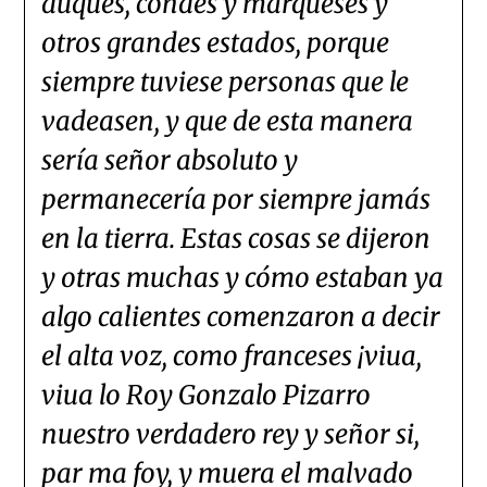
duques, condes y marqueses y
otros grandes estados, porque
siempre tuviese personas que le
vadeasen, y que de esta manera
sería señor absoluto y
permanecería por siempre jamás
en la tierra. Estas cosas se dijeron
y otras muchas y cómo estaban ya
algo calientes comenzaron a decir
el alta voz, como franceses ¡viua,
viua lo Roy Gonzalo Pizarro
nuestro verdadero rey y señor si,
par ma foy, y muera el malvado