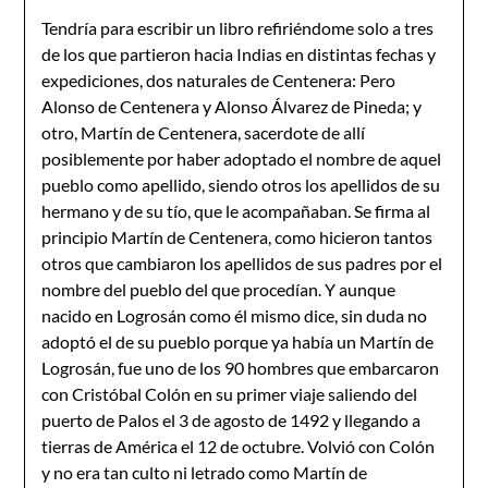
Tendría para escribir un libro refiriéndome solo a tres
de los que partieron hacia Indias en distintas fechas y
expediciones, dos naturales de Centenera: Pero
Alonso de Centenera y Alonso Álvarez de Pineda; y
otro, Martín de Centenera, sacerdote de allí
posiblemente por haber adoptado el nombre de aquel
pueblo como apellido, siendo otros los apellidos de su
hermano y de su tío, que le acompañaban. Se firma al
principio Martín de Centenera, como hicieron tantos
otros que cambiaron los apellidos de sus padres por el
nombre del pueblo del que procedían. Y aunque
nacido en Logrosán como él mismo dice, sin duda no
adoptó el de su pueblo porque ya había un Martín de
Logrosán, fue uno de los 90 hombres que embarcaron
con Cristóbal Colón en su primer viaje saliendo del
puerto de Palos el 3 de agosto de 1492 y llegando a
tierras de América el 12 de octubre. Volvió con Colón
y no era tan culto ni letrado como Martín de