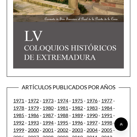
ARTÍCULOS PUBLICADOS POR AÑOS
1971
-
1972
-
1973
-
1974
-
1975
-
1976
-
1977
-
1978
-
1979
-
1980
-
1981
-
1982
-
1983
-
1984
-
1985
-
1986
-
1987
-
1988
-
1989
-
1990
-
1991
-
1992
-
1993
-
1994
-
1995
-
1996
-
1997
-
1998
-
1999
-
2000
-
2001
-
2002
-
2003
-
2004
-
2005
-