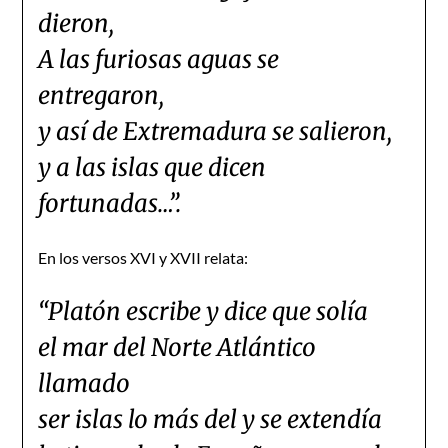
dieron,
A las furiosas aguas se
entregaron,
y así de Extremadura se salieron,
y a las islas que dicen
fortunadas…”.
En los versos XVI y XVII relata:
“Platón escribe y dice que solía
el mar del Norte Atlántico
llamado
ser islas lo más del y se extendía