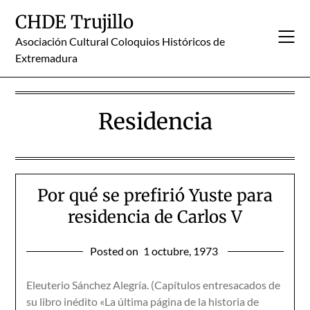
Skip
CHDE Trujillo
to
content
Asociación Cultural Coloquios Históricos de
Extremadura
Residencia
Por qué se prefirió Yuste para
residencia de Carlos V
Posted on
1 octubre, 1973
Eleuterio Sánchez Alegría. (Capítulos entresacados de
su libro inédito «La última página de la historia de