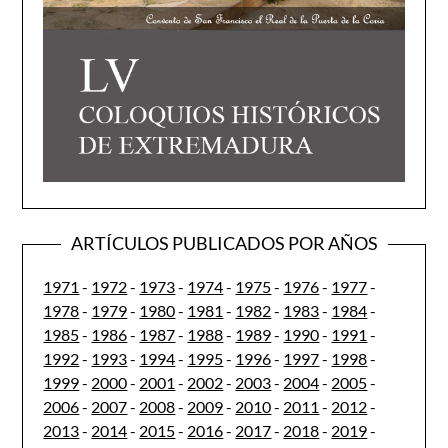
ARTÍCULOS PUBLICADOS POR AÑOS
1971
-
1972
-
1973
-
1974
-
1975
-
1976
-
1977
-
1978
-
1979
-
1980
-
1981
-
1982
-
1983
-
1984
-
1985
-
1986
-
1987
-
1988
-
1989
-
1990
-
1991
-
1992
-
1993
-
1994
-
1995
-
1996
-
1997
-
1998
-
1999
-
2000
-
2001
-
2002
-
2003
-
2004
-
2005
-
2006
-
2007
-
2008
-
2009
-
2010
-
2011
-
2012
-
2013
-
2014
-
2015
-
2016
-
2017
-
2018
-
2019
-