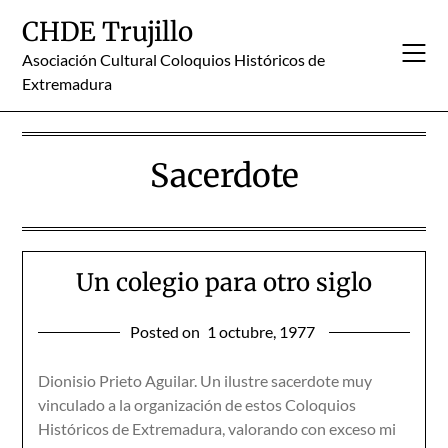
Skip
CHDE Trujillo
to
content
Asociación Cultural Coloquios Históricos de
Extremadura
Sacerdote
Un colegio para otro siglo
Posted on
1 octubre, 1977
Dionisio Prieto Aguilar. Un ilustre sacerdote muy
vinculado a la organización de estos Coloquios
Históricos de Extremadura, valorando con exceso mi