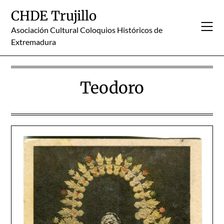
Skip
CHDE Trujillo
to
content
Asociación Cultural Coloquios Históricos de
Extremadura
Teodoro