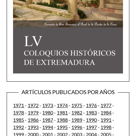
ARTÍCULOS PUBLICADOS POR AÑOS
1971
-
1972
-
1973
-
1974
-
1975
-
1976
-
1977
-
1978
-
1979
-
1980
-
1981
-
1982
-
1983
-
1984
-
1985
-
1986
-
1987
-
1988
-
1989
-
1990
-
1991
-
1992
-
1993
-
1994
-
1995
-
1996
-
1997
-
1998
-
1999
-
2000
-
2001
-
2002
-
2003
-
2004
-
2005
-