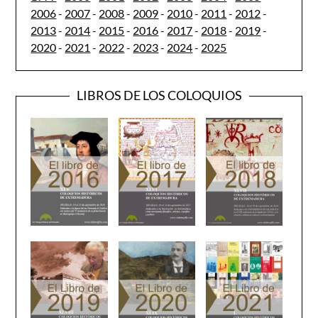
2006
-
2007
-
2008
-
2009
-
2010
-
2011
-
2012
-
2013
-
2014
-
2015
-
2016
-
2017
-
2018
-
2019
-
2020
-
2021
-
2022
-
2023
-
2024
-
2025
LIBROS DE LOS COLOQUIOS