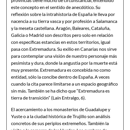
provincias tiene mucho de circunstancial, entendido
este concepto en el sentido de anecdótico. Su
reflexión sobre la intrahistoria de España le lleva por
nacencia a su tierra vasca y por profesión a Salamanca
y la meseta castellana. Aragón, Baleares, Cataluña,
Galicia o Madrid son descritos pero solo en relación
con específicas estancias en estos territorios, igual
pasa con Extremadura. Su exilio en Canarias nos sirve
para contemplar una visión de nuestro personaje más
pesimista y dura, donde la angustia por la muerte está
muy presente. Extremadura es concebida no como
entidad, sólo la concibe dentro de España. A veces
cuando la cita parece limitarse a un espacio geográfico
sin más. También se ha dicho que “Extremadura es
tierra de transición” (Laín Entralgo, 6).
El acercamiento a los monasterios de Guadalupe y
Yuste o a la ciudad histórica de Trujillo son análisis
concretos de sus periplos extremeños. También la