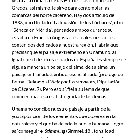
visita a la comarca de las Hurdes. Las cumbres de
Gredos, así mismo, le sirve para contemplar las
comarcas del norte cacereño. Hay dos artículo de
1933, uno titulado “La Invasión de los bárbaros”, otro
“Séneca en Mérida”, pensados ambos durante su
estadía en Emérita Augusta, los cuales cierran los
contenidos dedicados a nuestra región. Habría que
precisar que el paisaje extremeño en Unamuno, al
igual que el de otros espacios de España, es siempre de
alguna manera un paisaje del alma, de su alma, un
paisaje entrañado, sentido, esencializado (prólogo de
Bernal Delgado al
Viaje por Extremadura
, Diputación
de Cáceres, 7). Pero eso sí, fiel a su lema de que
conocer una cosa es distinguirla de las demás.
Unamuno concibe nuestro paisaje a partir de la
yuxtaposición de los elementos que observa en la
naturaleza y el que ha dejado la huella humana. Logra
así conseguir el
Stimmung
(Simmel, 18), tonalidad