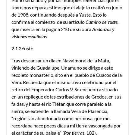
Por lo señalado y por las múltiples referencias que el
texto nos depara estimo que el viaje lo realizó en junio
de 1908, continuando después a Yuste. Esto lo
confirma al comienzo de su artículo
Camino de Yuste,
que inserta en la página 210 de su obra
Andanzas y
visiones españolas
.
2.1.2Yuste
Tras descansar un día en Navalmoral de la Mata,
viniendo de Guadalupe, Unamuno se dirige a este
recoleto monasterio, sito en el pueblo de Cuacos de la
Vera. Recuerda que el mismo tuvo celebridad por el
retiro del Emperador Carlos V. Se encuentra situado
en un repliegue de las estribaciones de Gredos, en sus
faldas, y hasta el rio Tiétar, que corre paralelo a la
sierra, se extiende la llamada Vera de Plasencia,
“región tan abandonada como hermosa, que me
recordaba hace pocos días a mi tierra vascongada por
el carácter de su paisaje” (
Por tierras
, 102).