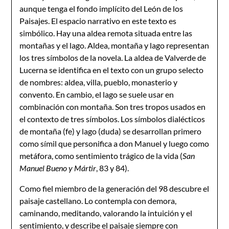
aunque tenga el fondo implícito del León de los
Paisajes. El espacio narrativo en este texto es
simbólico. Hay una aldea remota situada entre las
montañas y el lago. Aldea, montaña y lago representan
los tres símbolos de la novela. La aldea de Valverde de
Lucerna se identifica en el texto con un grupo selecto
de nombres: aldea, villa, pueblo, monasterio y
convento. En cambio, el lago se suele usar en
combinación con montaña. Son tres tropos usados en
el contexto de tres símbolos. Los símbolos dialécticos
de montaña (fe) y lago (duda) se desarrollan primero
como símil que personifica a don Manuel y luego como
metáfora, como sentimiento trágico de la vida (
San
Manuel Bueno y Mártir
, 83 y 84).
Como fiel miembro de la generación del 98 descubre el
paisaje castellano. Lo contempla con demora,
caminando, meditando, valorando la intuición y el
sentimiento, y describe el paisaje siempre con