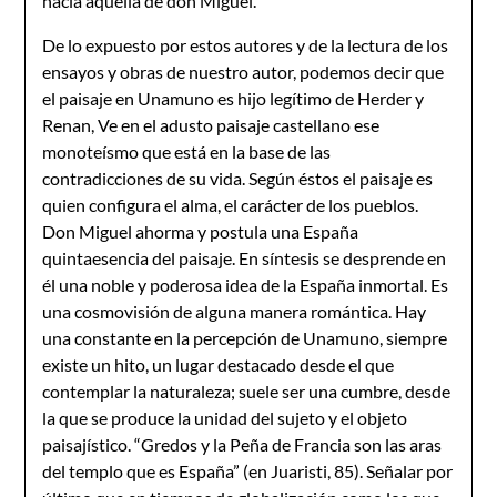
hacia aquella de don Miguel.
De lo expuesto por estos autores y de la lectura de los
ensayos y obras de nuestro autor, podemos decir que
el paisaje en Unamuno es hijo legítimo de Herder y
Renan, Ve en el adusto paisaje castellano ese
monoteísmo que está en la base de las
contradicciones de su vida. Según éstos el paisaje es
quien configura el alma, el carácter de los pueblos.
Don Miguel ahorma y postula una España
quintaesencia del paisaje. En síntesis se desprende en
él una noble y poderosa idea de la España inmortal. Es
una cosmovisión de alguna manera romántica. Hay
una constante en la percepción de Unamuno, siempre
existe un hito, un lugar destacado desde el que
contemplar la naturaleza; suele ser una cumbre, desde
la que se produce la unidad del sujeto y el objeto
paisajístico. “Gredos y la Peña de Francia son las aras
del templo que es España” (en Juaristi, 85). Señalar por