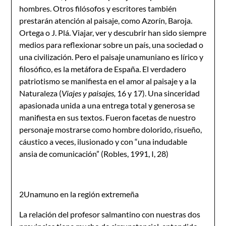
hombres. Otros filósofos y escritores también
prestarán atención al paisaje, como Azorín, Baroja.
Ortega o J. Plá. Viajar, ver y descubrir han sido siempre
medios para reflexionar sobre un país, una sociedad o
una civilización. Pero el paisaje unamuniano es lírico y
filosófico, es la metáfora de España. El verdadero
patriotismo se manifiesta en el amor al paisaje y a la
Naturaleza (
Viajes y paisajes,
16 y 17). Una sinceridad
apasionada unida a una entrega total y generosa se
manifiesta en sus textos. Fueron facetas de nuestro
personaje mostrarse como hombre dolorido, risueño,
cáustico a veces, ilusionado y con “una indudable
ansia de comunicación” (Robles, 1991, I, 28)
2Unamuno en la región extremeña
La relación del profesor salmantino con nuestras dos