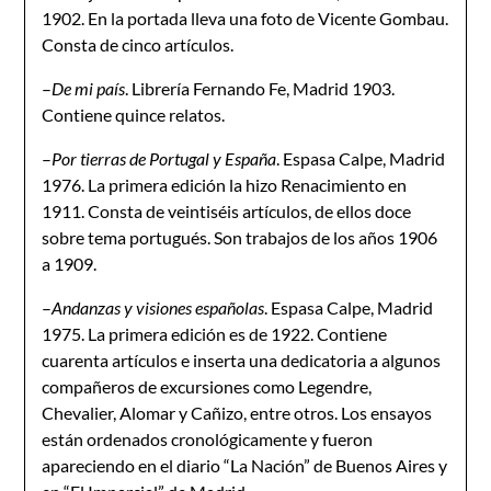
1902. En la portada lleva una foto de Vicente Gombau.
Consta de cinco artículos.
–
De mi país
. Librería Fernando Fe, Madrid 1903.
Contiene quince relatos.
–
Por tierras de Portugal y España
. Espasa Calpe, Madrid
1976. La primera edición la hizo Renacimiento en
1911. Consta de veintiséis artículos, de ellos doce
sobre tema portugués. Son trabajos de los años 1906
a 1909.
–
Andanzas y visiones españolas
. Espasa Calpe, Madrid
1975. La primera edición es de 1922. Contiene
cuarenta artículos e inserta una dedicatoria a algunos
compañeros de excursiones como Legendre,
Chevalier, Alomar y Cañizo, entre otros. Los ensayos
están ordenados cronológicamente y fueron
apareciendo en el diario “La Nación” de Buenos Aires y