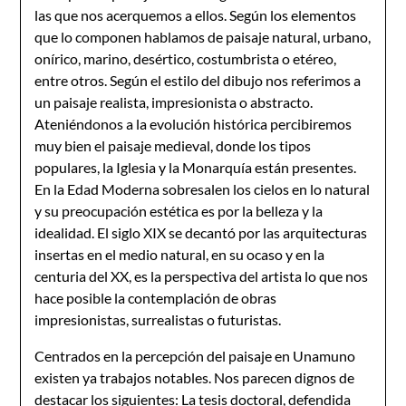
las que nos acerquemos a ellos. Según los elementos
que lo componen hablamos de paisaje natural, urbano,
onírico, marino, desértico, costumbrista o etéreo,
entre otros. Según el estilo del dibujo nos referimos a
un paisaje realista, impresionista o abstracto.
Ateniéndonos a la evolución histórica percibiremos
muy bien el paisaje medieval, donde los tipos
populares, la Iglesia y la Monarquía están presentes.
En la Edad Moderna sobresalen los cielos en lo natural
y su preocupación estética es por la belleza y la
idealidad. El siglo XIX se decantó por las arquitecturas
insertas en el medio natural, en su ocaso y en la
centuria del XX, es la perspectiva del artista lo que nos
hace posible la contemplación de obras
impresionistas, surrealistas o futuristas.
Centrados en la percepción del paisaje en Unamuno
existen ya trabajos notables. Nos parecen dignos de
destacar los siguientes: La tesis doctoral, defendida