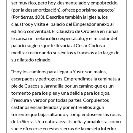
ser muy rico, pero hoy, desmantelado y empobrecido
(por la desamortización), ofrece pobrísimo aspecto”
(
Por tierras
, 103). Describe también la iglesia, los
claustros y visita el palacio del Emperador anexo al
edificio conventual. El Claustro de Oropesa en ruinas
le causa un melancólico espectáculo, y el mirador del
palacio sugiere que le llevaría al Cesar Carlos a
meditar recordando sus éxitos y fracasos a lo largo de
su dilatado reinado.
“Hoy los caminos para llegar a Yuste son malos,
escarpados y pedregosos. Emprendimos la caminata a
pie de Cuacos a Jarandilla por un camino que es un
tormento para los pies y una delicia para los ojos.
Frescura y verdor por todas partes. Corpulentos
castaños encandelados y por entre ellos algún
torrente que baja saltando y rompiéndose en las rocas
de la Sierra. Una naturaleza risueña y amable, tal como
suele ofrecerse en estas sierras de la meseta interior