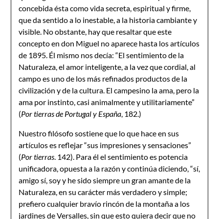
concebida ésta como vida secreta, espiritual y firme,
que da sentido a lo inestable, a la historia cambiante y
visible. No obstante, hay que resaltar que este
concepto en don Miguel no aparece hasta los artículos
de 1895. Él mismo nos decía: “El sentimiento de la
Naturaleza, el amor inteligente, a la vez que cordial, al
campo es uno de los más refinados productos de la
civilización y de la cultura. El campesino la ama, pero la
ama por instinto, casi animalmente y utilitariamente”
(
Por tierras de Portugal y España
, 182.)
Nuestro filósofo sostiene que lo que hace en sus
artículos es reflejar “sus impresiones y sensaciones”
(
Por tierras
. 142). Para él el sentimiento es potencia
unificadora, opuesta a la razón y continúa diciendo, “sí,
amigo sí, soy y he sido siempre un gran amante de la
Naturaleza, en su carácter más verdadero y simple;
prefiero cualquier bravío rincón de la montaña a los
jardines de Versalles, sin que esto quiera decir que no