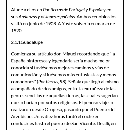
Alude a ellos en
Por tierras de Portugal y España
y en
sus
Andanzas y visiones españolas.
Ambos cenobios los
visitó en junio de 1908. A Yuste volvería en marzo de
1920.
2.1.1Guadalupe
Comienza su artículo don Miguel recordando que “la
España pintoresca y legendaria sería mucho mejor
conocida si tuviésemos mejores caminos y vías de
comunicación y si fuésemos más entusiastas y menos
comodones” (
Por tierras
, 98). Señala que llegó al mismo
acompañado de dos amigos, entre la extrañeza de las
gentes sencillas de aquellas tierras, las cuales sugerían
que lo hacían por votos religiosos. El penoso viaje lo
realizaron desde Oropesa, pasando por el Puente del
Arzobispo. Unas diez horas tardó el coche en
conducirles hasta el puerto de San Vicente. De allí, en