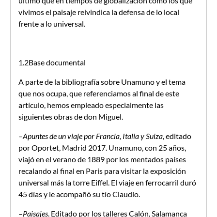
último que en tiempos de globalización como los que
vivimos el paisaje reivindica la defensa de lo local
frente a lo universal.
1.2Base documental
A parte de la bibliografía sobre Unamuno y el tema
que nos ocupa, que referenciamos al final de este
artículo, hemos empleado especialmente las
siguientes obras de don Miguel.
–
Apuntes de un viaje por Francia, Italia y Suiza
, editado
por Oportet, Madrid 2017. Unamuno, con 25 años,
viajó en el verano de 1889 por los mentados países
recalando al final en Paris para visitar la exposición
universal más la torre Eiffel. El viaje en ferrocarril duró
45 días y le acompañó su tío Claudio.
–
Paisajes
. Editado por los talleres Calón, Salamanca