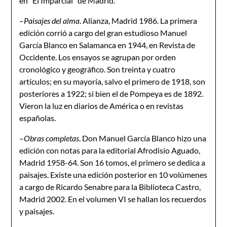
en “El Imparcial” de Madrid.
–
Paisajes del alma
. Alianza, Madrid 1986. La primera
edición corrió a cargo del gran estudioso Manuel
García Blanco en Salamanca en 1944, en Revista de
Occidente. Los ensayos se agrupan por orden
cronológico y geográfico. Son treinta y cuatro
artículos; en su mayoría, salvo el primero de 1918, son
posteriores a 1922; si bien el de Pompeya es de 1892.
Vieron la luz en diarios de América o en revistas
españolas.
–
Obras completas
. Don Manuel García Blanco hizo una
edición con notas para la editorial Afrodisio Aguado,
Madrid 1958-64. Son 16 tomos, el primero se dedica a
paisajes. Existe una edición posterior en 10 volúmenes
a cargo de Ricardo Senabre para la Biblioteca Castro,
Madrid 2002. En el volumen VI se hallan los recuerdos
y paisajes.