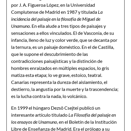
por J. A. Figueroa López, en la Universidad
Complutense de Madrid en 1987 y titulada
La
incidencia del paisaje en la filosofía de Miguel de
Unamuno.
En ella alude a tres tipos de paisajes y
sensaciones a ellos vinculados. El de Vasconia, de su
infancia, lleno de luz y color verde, que se decanta por
la ternura, es un paisaje doméstico. En el de Castilla,
que le supone el descubrimiento de las
contradicciones paisajísticas y la distinción de
hombres enraizados en múltiples espacios, lo gris
matiza esta etapa; lo ve grave, estoico, teatral.
Canarias representa la dureza del aislamiento, el
destierro, la angustia por la muerte y la trascendencia;
es la lucha contra la nada, lo volcánico.
En 1999 el húngaro Dezsö Csejtei publicó un
interesante artículo titulado
La Filosofía del paisaje en
los ensayos de Unamuno
, en el Boletín de la Institución
Libre de Enseñanza de Madrid. Era el prólogo a su