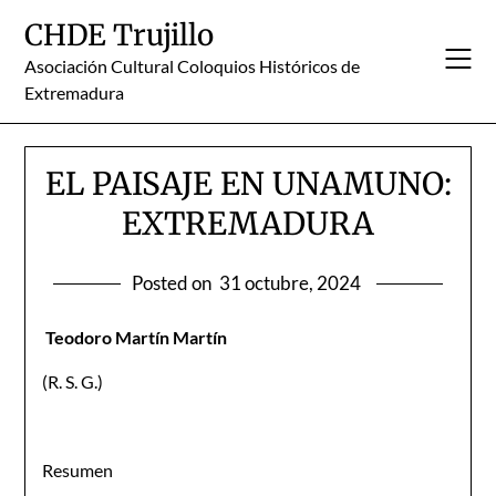
Skip
CHDE Trujillo
to
content
Asociación Cultural Coloquios Históricos de
Extremadura
EL PAISAJE EN UNAMUNO:
EXTREMADURA
Posted on
31 octubre, 2024
Teodoro Martín Martín
(R. S. G.)
Resumen