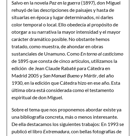
Salvo en la novela
Paz en la guerra
(1897), don Miguel
rehuyó de las descripciones de paisajes y hasta de
situarlas en época y lugar determinados, ni darles
color temporal o local. Ello obedecía al propósito de
otorgar a su narrativa la mayor intensidad y el mayor
carácter dramático posible. No obstante hemos
tratado, como muestra, de ahondar en obras
sustanciales de Unamuno. Como
En torno al casticismo
de 1895 que consta de cinco artículos, utilizamos la
edición de Jean Claude Rabaté para Cátedra en
Madrid 2005 y
San Manuel Bueno y Mártir
, del año
1930, en la edición que Cátedra hizo en ese año. Esta
última obra está considerada como el testamento
espiritual de don Miguel.
Sobre el tema que nos proponemos abordar existe ya
una bibliografía concreta, más o menos interesante.
De ella destacamos los siguientes trabajos: En 1993 se
publicó el libro
Extremadura
, con bellas fotografías de