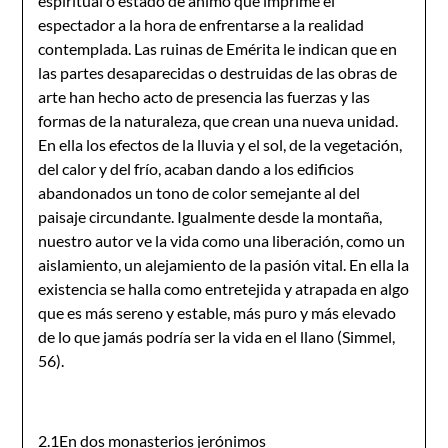
espiritual o estado de ánimo que imprime el
espectador a la hora de enfrentarse a la realidad
contemplada. Las ruinas de Emérita le indican que en
las partes desaparecidas o destruidas de las obras de
arte han hecho acto de presencia las fuerzas y las
formas de la naturaleza, que crean una nueva unidad.
En ella los efectos de la lluvia y el sol, de la vegetación,
del calor y del frío, acaban dando a los edificios
abandonados un tono de color semejante al del
paisaje circundante. Igualmente desde la montaña,
nuestro autor ve la vida como una liberación, como un
aislamiento, un alejamiento de la pasión vital. En ella la
existencia se halla como entretejida y atrapada en algo
que es más sereno y estable, más puro y más elevado
de lo que jamás podría ser la vida en el llano (Simmel,
56).
2.1En dos monasterios jerónimos