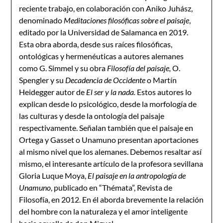
reciente trabajo, en colaboración con Aniko Juhász,
denominado
Meditaciones filosóficas sobre el paisaje
,
editado por la Universidad de Salamanca en 2019.
Esta obra aborda, desde sus raíces filosóficas,
ontológicas y hermenéuticas a autores alemanes
como G. Simmel y su obra
Filosofía del paisaje,
O.
Spengler y su
Decadencia de Occidente
o Martín
Heidegger autor de
El ser y la nada.
Estos autores lo
explican desde lo psicológico, desde la morfología de
las culturas y desde la ontología del paisaje
respectivamente. Señalan también que el paisaje en
Ortega y Gasset o Unamuno presentan aportaciones
al mismo nivel que los alemanes. Debemos resaltar así
mismo, el interesante artículo de la profesora sevillana
Gloria Luque Moya,
El paisaje en la antropología de
Unamuno
, publicado en “Thémata”, Revista de
Filosofía, en 2012. En él aborda brevemente la relación
del hombre con la naturaleza y el amor inteligente