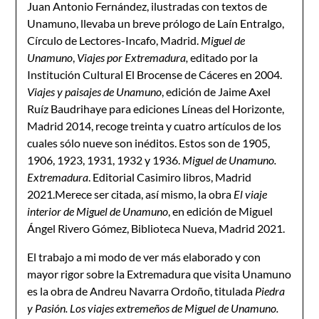
Juan Antonio Fernández, ilustradas con textos de
Unamuno, llevaba un breve prólogo de Laín Entralgo,
Círculo de Lectores-Incafo, Madrid.
Miguel de
Unamuno
,
Viajes por Extremadura,
editado por la
Institución Cultural El Brocense de Cáceres en 2004.
Viajes y paisajes de Unamuno
, edición de Jaime Axel
Ruíz Baudrihaye para ediciones Líneas del Horizonte,
Madrid 2014, recoge treinta y cuatro artículos de los
cuales sólo nueve son inéditos. Estos son de 1905,
1906, 1923, 1931, 1932 y 1936.
Miguel de Unamuno.
Extremadura
. Editorial Casimiro libros, Madrid
2021.Merece ser citada, así mismo, la obra
El viaje
interior de Miguel de Unamuno
, en edición de Miguel
Ángel Rivero Gómez, Biblioteca Nueva, Madrid 2021.
El trabajo a mi modo de ver más elaborado y con
mayor rigor sobre la Extremadura que visita Unamuno
es la obra de Andreu Navarra Ordoño, titulada
Piedra
y Pasión. Los viajes extremeños de Miguel de Unamuno.