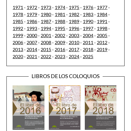
1971
-
1972
-
1973
-
1974
-
1975
-
1976
-
1977
-
1978
-
1979
-
1980
-
1981
-
1982
-
1983
-
1984
-
1985
-
1986
-
1987
-
1988
-
1989
-
1990
-
1991
-
1992
-
1993
-
1994
-
1995
-
1996
-
1997
-
1998
-
1999
-
2000
-
2001
-
2002
-
2003
-
2004
-
2005
-
2006
-
2007
-
2008
-
2009
-
2010
-
2011
-
2012
-
2013
-
2014
-
2015
-
2016
-
2017
-
2018
-
2019
-
2020
-
2021
-
2022
-
2023
-
2024
-
2025
LIBROS DE LOS COLOQUIOS