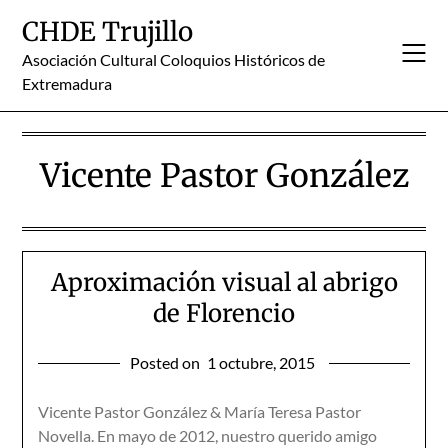
Skip
CHDE Trujillo
to
content
Asociación Cultural Coloquios Históricos de
Extremadura
Vicente Pastor González
Aproximación visual al abrigo
de Florencio
Posted on
1 octubre, 2015
Vicente Pastor González & María Teresa Pastor
Novella. En mayo de 2012, nuestro querido amigo