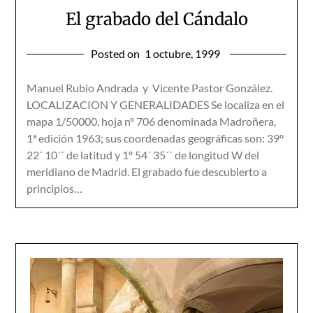
El grabado del Cándalo
Posted on
1 octubre, 1999
Manuel Rubio Andrada y Vicente Pastor González.
LOCALIZACION Y GENERALIDADES Se localiza en el
mapa 1/50000, hoja nº 706 denominada Madroñera,
1ª edición 1963; sus coordenadas geográficas son: 39º
22´ 10´´ de latitud y 1º 54´ 35´´ de longitud W del
meridiano de Madrid. El grabado fue descubierto a
principios…